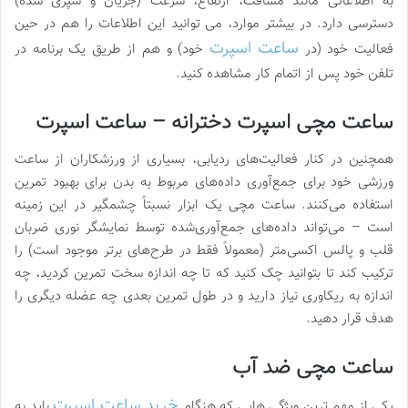
به اطلاعاتی مانند مسافت، ارتفاع، سرعت (جریان و سپری شده)
دسترسی دارد. در بیشتر موارد، می توانید این اطلاعات را هم در حین
ساعت اسپرت
فعالیت خود (در
خود) و هم از طریق یک برنامه در
تلفن خود پس از اتمام کار مشاهده کنید.
ساعت مچی اسپرت دخترانه – ساعت اسپرت
همچنین در کنار فعالیت‌های ردیابی، بسیاری از ورزشکاران از ساعت
ورزشی خود برای جمع‌آوری داده‌های مربوط به بدن برای بهبود تمرین
استفاده می‌کنند. ساعت مچی یک ابزار نسبتاً چشمگیر در این زمینه
است – می‌تواند داده‌های جمع‌آوری‌شده توسط نمایشگر نوری ضربان
قلب و پالس اکسی‌متر (معمولاً فقط در طرح‌های برتر موجود است) را
ترکیب کند تا بتوانید چک کنید که تا چه اندازه سخت تمرین کردید، چه
اندازه به ریکاوری نیاز دارید و در طول تمرین بعدی چه عضله دیگری را
هدف قرار دهید.
ساعت مچی ضد آب
خرید ساعت اسپرت
یکی از مهم ترین ویژگی هایی که هنگام
باید به