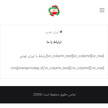
منو
ایران تودی
ارتباط با ما
[vc_row][vc_column][vc_column_text]ارتباط با ایران تودی
cm@iranian-today.ir
[/vc_column_text][/vc_column][/vc_row]
تمامی حقوق محفوظ است (2026).