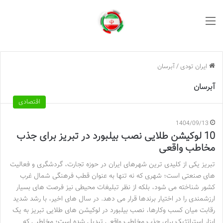
منو
ایران تودی
/
آبرسان
آبرسان
اقتصادی
1404/09/13
10 لوکیشن طلایی نصب بیلبورد در تبریز برای جذب
مخاطب واقعی
تبریز یکی از کلیدی ترین شهرهای ایران در حوزه تجارت، گردشگری و فعالیت
های صنعتی است؛ شهری که نه تنها به عنوان قطب فرهنگی شمال غرب
کشور شناخته می شود، بلکه از نظر تبلیغات محیطی نیز فرصت های بسیار
ارزشمندی را در اختیار برندها قرار می دهد. در سال های اخیر، با رشد شدید
رقابت میان کسب وکارها، نصب بیلبورد در لوکیشن های طلایی تبریز به یک
ابزار استراتژیک برای جذب مخاطب واقعی تبدیل شده است؛ مخاطبی که