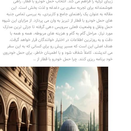
زیبای ترکیه را فراهم می کند. انتخاب حمل خودرو با قطار، راهی
هوشمندانه برای تجربه سفری بی دغدغه و لذت بخش است. این
مقاله به عنوان یک راهنمای جامع و کاربردی، به بررسی تمامی جنبه
های حمل خودرو با قطار از تبریز به وان می پردازد. از مزایای این شیوه
حمل ونقل و وضعیت فعلی سرویس دهی گرفته تا جزئی ترین مدارک
مورد نیاز، مراحل گام به گام و هزینه های مربوطه، همه و همه با
دقت و به روزترین اطلاعات در اختیار خوانندگان قرار خواهد گرفت.
هدف اصلی این است که مسیر پیش رو برای کسانی که به این سفر
می اندیشند، کاملاً شفاف شود و با اطمینان خاطر، برای حمل خودروی
خود برنامه ریزی کنند. چرا حمل خودرو با قطار از …