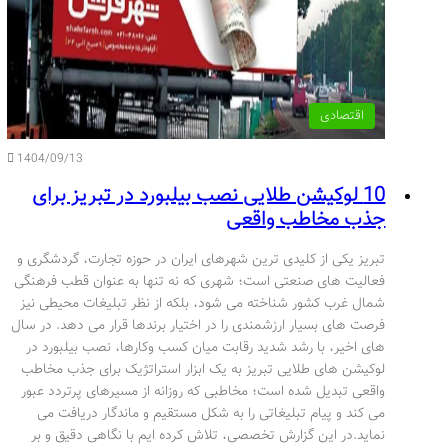
اقتصادی
1404/09/13
10 لوکیشن طلایی نصب بیلبورد در تبریز برای
جذب مخاطب واقعی
تبریز یکی از کلیدی ترین شهرهای ایران در حوزه تجارت، گردشگری و
فعالیت های صنعتی است؛ شهری که نه تنها به عنوان قطب فرهنگی
شمال غرب کشور شناخته می شود، بلکه از نظر تبلیغات محیطی نیز
فرصت های بسیار ارزشمندی را در اختیار برندها قرار می دهد. در سال
های اخیر، با رشد شدید رقابت میان کسب وکارها، نصب بیلبورد در
لوکیشن های طلایی تبریز به یک ابزار استراتژیک برای جذب مخاطب
واقعی تبدیل شده است؛ مخاطبی که روزانه از مسیرهای پرتردد عبور
می کند و پیام تبلیغاتی را به شکل مستقیم و ماندگار دریافت می
نماید.در این گزارش تخصصی، تلاش کرده ایم با نگاهی دقیق و بر