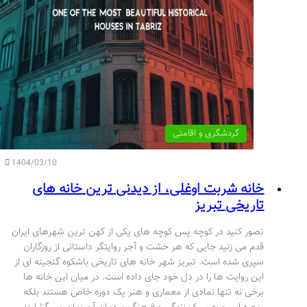
گردشگری و اقامتی
1404/03/10
خانه شربت اوغلی، از دیدنی ترین خانه های
تاریخی تبریز
تصور کنید در کوچه پس کوچه های یکی از کهن ترین شهرهای ایران
قدم می زنید جایی که هر خشت و آجر روایتگر داستانی از روزگاران
سپری شده است. تبریز شهر خانه های تاریخی باشکوه گنجینه ای از
این روایت ها را در دل خود جای داده است. در میان این خانه ها
برخی نه تنها نمادی از معماری و هنر یک دوره خاص هستند بلکه