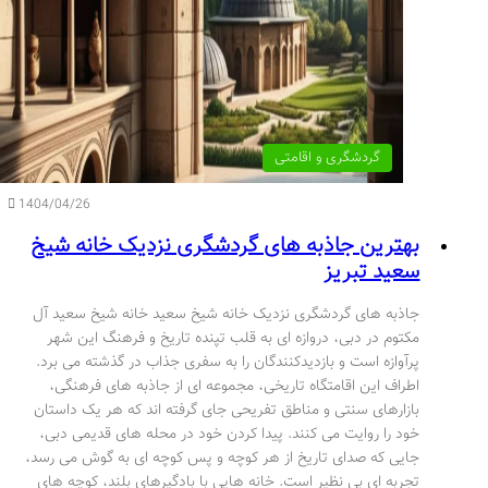
گردشگری و اقامتی
1404/04/26
بهترین جاذبه های گردشگری نزدیک خانه شیخ
سعید تبریز
جاذبه های گردشگری نزدیک خانه شیخ سعید خانه شیخ سعید آل
مکتوم در دبی، دروازه ای به قلب تپنده تاریخ و فرهنگ این شهر
پرآوازه است و بازدیدکنندگان را به سفری جذاب در گذشته می برد.
اطراف این اقامتگاه تاریخی، مجموعه ای از جاذبه های فرهنگی،
بازارهای سنتی و مناطق تفریحی جای گرفته اند که هر یک داستان
خود را روایت می کنند. پیدا کردن خود در محله های قدیمی دبی،
جایی که صدای تاریخ از هر کوچه و پس کوچه ای به گوش می رسد،
تجربه ای بی نظیر است. خانه هایی با بادگیرهای بلند، کوچه های