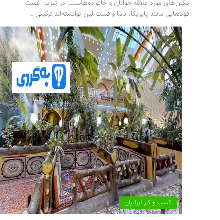
مکان‌های مورد علاقه جوانان و خانواده‌هاست. در تبریز، فست
فودهایی مانند پاپریکا، باما و فست لین توانسته‌اند ترکیبی …
کسب و کار ایرانیان