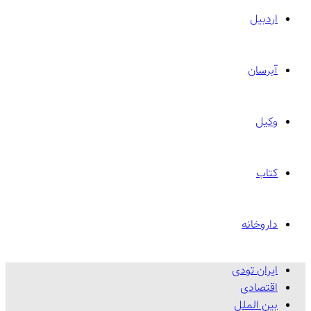
اردبیل
آبرسان
وکیل
کتاب
داروخانه
ایران تودی
اقتصادی
بین الملل