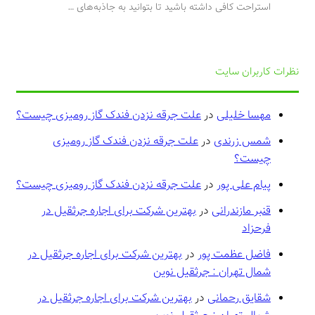
استراحت کافی داشته باشید تا بتوانید به جاذبه‌های …
نظرات کاربران سایت
مهسا خلیلی
در
علت جرقه نزدن فندک گاز رومیزی چیست؟
شمس زرندی
در
علت جرقه نزدن فندک گاز رومیزی
چیست؟
پیام علی پور
در
علت جرقه نزدن فندک گاز رومیزی چیست؟
قنبر مازندرانی
در
بهترین شرکت برای اجاره جرثقیل در
فرحزاد
فاضل عظمت پور
در
بهترین شرکت برای اجاره جرثقیل در
شمال تهران : جرثقیل نوین
شقایق رحمانی
در
بهترین شرکت برای اجاره جرثقیل در