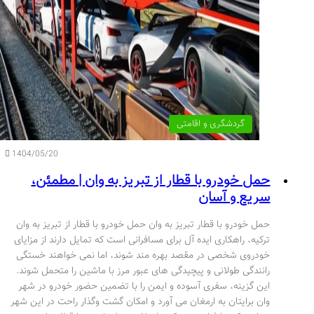
گردشگری و اقامتی
1404/05/20
حمل خودرو با قطار از تبریز به وان | مطمئن،
سریع و آسان
حمل خودرو با قطار تبریز به وان حمل خودرو با قطار از تبریز به وان
ترکیه، راهکاری ایده آل برای مسافرانی است که تمایل دارند از مزایای
خودروی شخصی در مقصد بهره مند شوند، اما نمی خواهند خستگی
رانندگی طولانی و پیچیدگی های عبور مرز با ماشین را متحمل شوند.
این گزینه، سفری آسوده و ایمن را با تضمین حضور خودرو در شهر
وان برایتان به ارمغان می آورد و امکان گشت وگذار راحت در این شهر