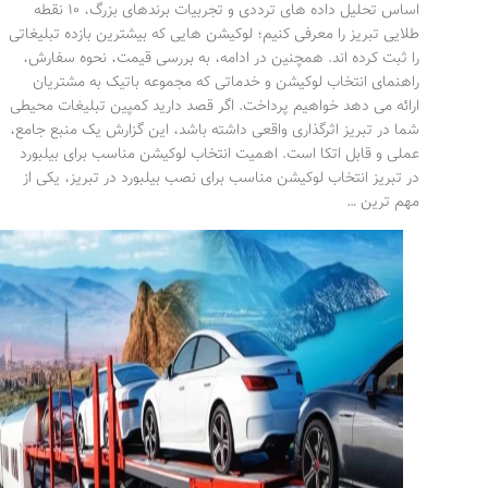
اساس تحلیل داده های ترددی و تجربیات برندهای بزرگ، ۱۰ نقطه
طلایی تبریز را معرفی کنیم؛ لوکیشن هایی که بیشترین بازده تبلیغاتی
را ثبت کرده اند. همچنین در ادامه، به بررسی قیمت، نحوه سفارش،
راهنمای انتخاب لوکیشن و خدماتی که مجموعه باتیک به مشتریان
ارائه می دهد خواهیم پرداخت. اگر قصد دارید کمپین تبلیغات محیطی
شما در تبریز اثرگذاری واقعی داشته باشد، این گزارش یک منبع جامع،
عملی و قابل اتکا است. اهمیت انتخاب لوکیشن مناسب برای بیلبورد
در تبریز انتخاب لوکیشن مناسب برای نصب بیلبورد در تبریز، یکی از
مهم ترین …