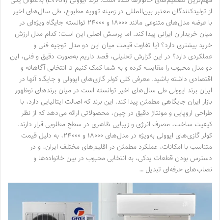
مهم‌ترین تصمیم‌های خانوارها شده است. برند ایوولی (Evvoli) به‌عنوان یکی
از تولیدکنندگان معتبر بین‌المللی در زمینه تهویه مطبوع، طی سال‌های اخیر
با عرضه مدل‌های متنوعی مانند ۱۸۰۰۰ و ۲۴۰۰۰ توانسته جایگاه ویژه‌ای در
میان خریداران ایرانی پیدا کند. اما پرسش اصلی این است: کدام مدل ارزش
خرید بیشتری دارد؟ آیا تفاوت قیمت میان این دو مدل توجیه فنی و
عملکردی دارد؟ در این گزارش تحلیلی، قصد داریم به‌صورت دقیق و فنی، این
دو مدل محبوب را مقایسه کرده و به شما کمک کنیم تا انتخابی آگاهانه و
اقتصادی داشته باشید. معرفی کلی کولر گازی‌های ایوولی و جایگاه آنها در
ایران برند ایوولی طی سال‌های اخیر توانسته است در میان برندهای نوظهور
بازار ایران جایگاهی مطمئن پیدا کند. این برند که اصالت ایتالیایی دارد، با
طراحی اروپایی و مونتاژ دقیق در چین، محصولاتی ارائه می‌دهد که از نظر
کیفیت ساخت، مصرف انرژی و زیبایی ظاهری در سطح مطلوبی قرار دارند.
کولر گازی‌های ایوولی به‌ویژه در مدل‌های ۱۸۰۰۰ و ۲۴۰۰۰، به دلیل قیمت
متناسب با امکانات، عملکرد مطمئن در اقلیم‌های مختلف ایران، و در
دسترس بودن قطعات یدکی، به انتخابی محبوب در بین خانواده‌ها و
نصاب‌های حرفه‌ای تبدیل …