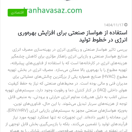
اقتصادی
1404/11/17
استفاده از هواساز صنعتی برای افزایش بهره‌وری
انرژی در خطوط تولید
بررسی تاثیر هواساز صنعتی و ریکاوری انرژی در بهینه‌سازی مصرف انرژی
صنایع هواساز صنعتی و بازیابی انرژی راهکار مؤثری برای کاهش چشمگیر
هزینه‌های انرژی در کارخانه‌ها است که با استفاده از فناوری‌های پیشرفته،
تهویه مطبوع را با بهره‌وری بالا ممکن می‌سازد. مصرف انرژی در بخش تهویه
مطبوع (HVAC) صنایع همواره یکی از بزرگترین چالش‌های عملیاتی برای
مدیران فنی و مالی بوده است. در محیط‌های صنعتی که نیاز به حفظ کیفیت
هوای داخلی (IAQ) در کنار کنترل دما و رطوبت وجود دارد، سیستم‌های تهویه
سنتی اغلب به دلیل هدررفت مداوم انرژی حرارتی و برودتی، به منبعی قابل
توجه از هزینه‌های سربار تبدیل می‌شوند. با این حال، فناوری‌های نوین،
به‌ویژه هواسازهای صنعتی مجهز به سیستم‌های بازیابی انرژی (ERV/HRV)،
این معادله را تغییر داده‌اند. این تجهیزات نه تنها عملکرد تهویه مورد نیاز
فرآیندهای تولید را تضمین می‌کنند، بلکه با بازپس‌گیری بخش قابل توجهی از
انرژی نهفته در هوای تخلیه شده، صرفه‌جویی اقتصادی شایانی را به همراه