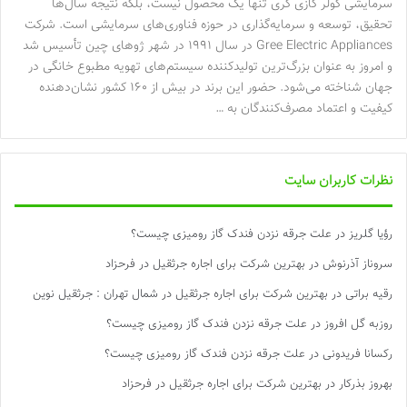
سرمایشی کولر گازی گری تنها یک محصول نیست، بلکه نتیجه سال‌ها
تحقیق، توسعه و سرمایه‌گذاری در حوزه فناوری‌های سرمایشی است. شرکت
Gree Electric Appliances در سال ۱۹۹۱ در شهر ژوهای چین تأسیس شد
و امروز به عنوان بزرگ‌ترین تولیدکننده سیستم‌های تهویه مطبوع خانگی در
جهان شناخته می‌شود. حضور این برند در بیش از ۱۶۰ کشور نشان‌دهنده
کیفیت و اعتماد مصرف‌کنندگان به …
نظرات کاربران سایت
رؤیا گلریز
در
علت جرقه نزدن فندک گاز رومیزی چیست؟
سروناز آذرنوش
در
بهترین شرکت برای اجاره جرثقیل در فرحزاد
رقیه براتی
در
بهترین شرکت برای اجاره جرثقیل در شمال تهران : جرثقیل نوین
روزبه گل افروز
در
علت جرقه نزدن فندک گاز رومیزی چیست؟
رکسانا فریدونی
در
علت جرقه نزدن فندک گاز رومیزی چیست؟
بهروز بذرکار
در
بهترین شرکت برای اجاره جرثقیل در فرحزاد