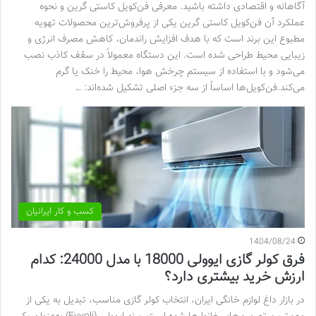
آگاهانه و اقتصادی داشته باشید. معرفی فن‌کویل کاستی گرین و نحوه
عملکرد آن فن‌کویل کاستی گرین یکی از پرفروش‌ترین محصولات تهویه
مطبوع این برند است که با هدف افزایش راندمان، کاهش مصرف انرژی و
زیبایی محیط طراحی شده است. این دستگاه معمولاً در سقف کاذب نصب
می‌شود و با استفاده از سیستم چرخش هوا، محیط را خنک یا گرم
می‌کند.فن‌کویل‌ها اساساً از سه جزء اصلی تشکیل شده‌اند: …
کسب و کار ایرانیان
1404/08/24
فرق کولر گازی ایوولی 18000 با مدل 24000: کدام
ارزش خرید بیشتری دارد؟
در بازار داغ لوازم خانگی ایران، انتخاب کولر گازی مناسب، تبدیل به یکی از