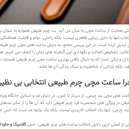
تی صحبت از ساعت مچی به میان می آید، بند چرم طبیعی همواره به عنوان یک
تخاب تنها به دلیل زیبایی ظاهری نیست؛ بلکه راحتی، دوام و قابلیت هماهنگی 
 تبدیل کرده است. در این بررسی جامع، به دنیای ساعت های مچی چرم طبیعی
تخاب، تشخیص اصالت و نگهداری این گنجینه های زمان را کشف می کنیم. هدف 
دان و زنانی است که به دنبال یافتن بهترین ساعت مچی چرم طبیعی هستند؛ سا
د، بلکه بازتابی از شخصیت و سبک زندگی آن ها باشد.
را ساعت مچی چرم طبیعی انتخابی بی نظی
عت های مچی بند چرمی، از دیرباز تا کنون، در دنیای مد و استایل جایگاه ویژ
یقی در ویژگی های منحصربه فرد چرم طبیعی دارد که آن ها را از سایر بندها
 بند چرمی، تنها یک انتخاب کاربردی نیست، بلکه یک بیانیه مد است که حس اص
ی از اصلی ترین دلایل انتخاب ساعت های چرم طبیعی، حس
کلاسیک و جاودان