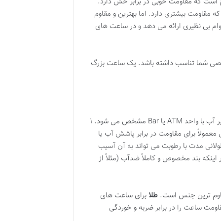
 است که مقاومت خوبی در برابر خش دارد.
 مقاومت بیشتری دارد. اما بهترین و مقاوم
م بی نظیری ارائه می دهد و در ساعت های
 شخصی شما تناسب داشته باشد. یک ساعت بزرگ
یک ساعت خوب باید همراهی قابل اعتماد در طول سال ها باشد. مقاومت در برابر آب با واحد ATM یا Bar مشخص می شود. ۱
م طبیعی معمولاً برای مقاومت در برابر پاشش آب یا
لانی مدت با رطوبت می تواند به آن آسیب
 اینکه بند مخصوص و کاملاً ضدآب (مثلاً از
قاوم ترین جنس است.
طلا
برای ساعت های
مت ساعت را در برابر ضربه و خوردگی