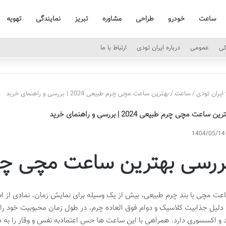
ساعت
خودرو
طراحی
مشاوره
تبریز
نمایندگی
تهویه
کی
عمومی
درباره ایران تودی
ارتباط با ما
ایران تودی
/
ساعت
/
بهترین ساعت مچی چرم طبیعی 2024 | بررسی و راهنمای خرید
ین ساعت مچی چرم طبیعی 2024 | بررسی و راهنمای خرید
1404/05/14
ررسی بهترین ساعت مچی چر
عت مچی با بند چرم طبیعی، بیش از یک وسیله برای نمایش زمان، نمادی از ا
 دلیل جذابیت کلاسیک و دوام فوق العاده چرم، در طول زمان محبوبیت خود را
 و اکسسوری دارد. همراهی با این ساعت ها حس اعتمادبه نفس و وقار را به ه