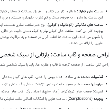
ساعت های کوارتز:
با باتری کار می کنند و از طریق نوسانات کریستال کوارتز
این ساعت ها مقرون به صرفه، سبک و کم نیاز به نگهداری هستند و برای اس
ساعت های مکانیکی (اتوماتیک و کوکی):
اوج هنر ساعت سازی هستند. این
پیچیده کار می کنند. ساعت های کوکی نیاز به کوک دستی دارند، در حالی 
را تأمین می کنند. این ساعت ها اغلب گران تر هستند و به مراقبت بیشتر
نظیری را ارائه می دهند.
راحی صفحه و قاب ساعت: بازتابی از سبک شخصی
احی کلی ساعت، از صفحه گرفته تا قاب و عقربه ها، باید با سبک شخصی شما
کلاسیک:
صفحه های ساده، اعداد رومی یا خطی، قاب های گرد و بندهای 
مینیمال:
صفحه های بسیار خلوت و بدون تزئینات اضافی، قاب های نازک.
اسپرت:
صفحه های کرونوگراف (زمان سنج)، اعداد بزرگ، قاب های محکم تر
پیچیده (Complications):
ساعت هایی با امکانات اضافی مانند نمایش ماه، 