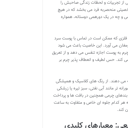
انی از تجربیات و لحظات زندگی صاحبش را
ن شخصیتی منحصربه فرد می بخشد که در هیچ
 و چه در یک دورهمی دوستانه، همواره
ی فلزی که ممکن است در تماس با پوست سرد
ارمغان می آورد. این خاصیت باعث می شود
رم به پوست اجازه تنفس می دهد و از تعریق
می کند. حس لطیف و انعطاف پذیر چرم بر
 می دهند. از رنگ های کلاسیک و همیشگی
نه تر مانند آبی نفتی، سبز تیره یا زرشکی
د. بندهای چرمی همچنین در بافت ها و پرداخت
 هر کدام جلوه ای خاص و متفاوت به ساعت
 کند.
عی: معیارهای کلیدی