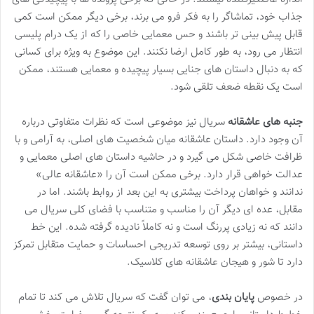
جذاب خود، تماشاگر را به فکر فرو می برند، برخی دیگر ممکن است کمی
قابل پیش بینی تر باشند و حس معمایی خاصی را که از یک درام پلیسی
انتظار می رود، به طور کامل ارضا نکنند. این موضوع به ویژه برای کسانی
که به دنبال داستان های جنایی بسیار پیچیده و معمایی هستند، ممکن
است یک نقطه ضعف تلقی شود.
جنبه های عاشقانه
سریال نیز موضوعی است که نظرات متفاوتی درباره
آن وجود دارد. داستان عاشقانه میان شخصیت های اصلی، به آرامی و با
ظرافت خاصی شکل می گیرد و در حاشیه داستان های اصلی معمایی و
عدالت خواهی قرار دارد. برخی ممکن است آن را «عاشقانه عالی»
ندانند و خواهان پرداخت بیشتری به این بعد از روابط باشند. اما در
مقابل، عده ای دیگر آن را مناسب و متناسب با فضای کلی سریال می
دانند که نه زیادی پررنگ است و نه کاملاً نادیده گرفته شده. این خط
داستانی، بیشتر بر روی توسعه تدریجی احساسات و حمایت متقابل تمرکز
دارد تا شور و هیجان عاشقانه های کلاسیک.
در خصوص
پایان بندی
، می توان گفت که سریال تلاش می کند تا تمام