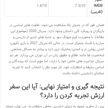
7.4/10
7.3/10
IMDB
(تقریبی)
همان طور که در جدول بالا مشاهده می شود، تفاوت های اساسی در
بازیگران و رویکرد کلی داستان وجود دارد. سریال 2020 (موضوع این
مقاله)، با محوریت کیم میونگ سو، بر جنبه های جدی تر بازرسی و
مبارزه با فساد متمرکز است، در حالی که سریال 2021 با بازی تکیون،
لحنی روشن تر و کمدی-رمانتیک تری دارد و بیشتر به مسائل شخصی
شخصیت ها مانند طلاق و حقوق زنان در آن دوران می پردازد. هر دو
سریال جذابیت های خاص خود را دارند، اما مهم است که بینندگان بر
اساس سلیقه و انتظارات خود، اثر مورد نظر را انتخاب کنند تا تجربه
تماشای دلنشینی داشته باشند.
نتیجه گیری و امتیاز نهایی: آیا این سفر
ارزش تجربه کردن را دارد؟
پس از سفری عمیق به دنیای «بازرس مخفی سلطنتی»، می توان نتیجه