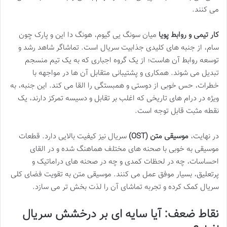
می کنند.
کار تیمی و روابط پویا
میان سونگ یی گیوم، هونگ دا این و پارک چون
سام، از جنبه های کلیدی جذابیت سریال است. تماشاگر شاهد رشد و
توسعه روابط آن هاست؛ از یک گروه اجباری که به یک تیم منسجم
تبدیل می شوند. همکاری و پشتیبانی متقابل آن ها در مواجهه با
خطرات، حس خوبی از دوستی و همبستگی را القا می کند. این جنبه، به
ویژه در درام های تاریخی که اغلب بر تقابل و دسیسه تمرکز دارند، یک
نقطه مثبت قابل توجه است.
در نهایت،
موسیقی متن (OST)
سریال نیز کیفیت بالایی دارد. قطعات
موسیقی به خوبی با صحنه های مختلف هماهنگ شده و در القای
احساسات، چه در لحظات کمدی و چه در صحنه های دراماتیک و
پرتعلیق، بسیار موفق عمل می کنند. موسیقی متن به تقویت فضای کلی
سریال کمک کرده و تجربه تماشای آن را لذت بخش تر می سازد.
نقاط ضعف: آیا سایه ای بر درخشش سریال