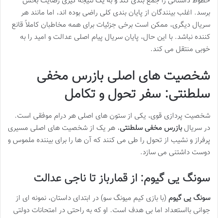
خطوط داستانی را جمع بندی کند و به یک نتیجه گیری رضایت بخش
برسد. اغلب بینندگان از پایان بندی کلی راضی بوده اند، اما مانند هر
سریال دیگری، ممکن است برخی جزئیات برای همه مخاطبان کاملاً قانع
کننده نباشد. با این حال، پایان سریال پیام اصلی عدالت و امید را به
خوبی منتقل می کند.
شخصیت های اصلی بازرس مخفی
سلطنتی: سفر تحول و تکامل
شخصیت پردازی قوی، یکی از ستون های اصلی هر درام موفقی است.
در سریال
بازرس مخفی سلطنتی
، هر یک از شخصیت های اصلی مسیری
پرفراز و نشیب از تحول را طی می کنند که آن ها را برای بیننده ملموس و
دوست داشتنی می سازد.
سونگ یی گیوم: از قمارباز تا ناجی عدالت
سونگ یی گیوم
(با بازی کیم میونگ سو) در ابتدای داستان، نمونه ای از
جوانی بااستعداد اما بی هدف است. او که به راحتی در امتحانات دولتی