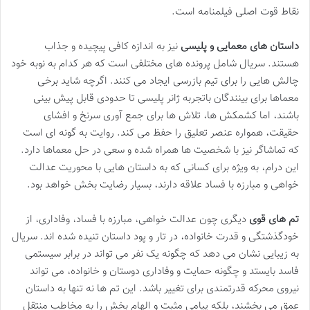
نقاط قوت اصلی فیلمنامه است.
داستان های معمایی و پلیسی
نیز به اندازه کافی پیچیده و جذاب
هستند. سریال شامل پرونده های مختلفی است که هر کدام به نوبه خود
چالش هایی را برای تیم بازرسی ایجاد می کنند. اگرچه شاید برخی
معماها برای بینندگان باتجربه ژانر پلیسی تا حدودی قابل پیش بینی
باشند، اما کشمکش ها، تلاش ها برای جمع آوری سرنخ و افشای
حقیقت، همواره عنصر تعلیق را حفظ می کند. روایت به گونه ای است
که تماشاگر نیز با شخصیت ها همراه شده و سعی در حل معماها دارد.
این درام، به ویژه برای کسانی که به داستان هایی با محوریت عدالت
خواهی و مبارزه با فساد علاقه دارند، بسیار رضایت بخش خواهد بود.
تم های قوی
دیگری چون عدالت خواهی، مبارزه با فساد، وفاداری، از
خودگذشتگی و قدرت خانواده، در تار و پود داستان تنیده شده اند. سریال
به زیبایی نشان می دهد که چگونه یک نفر می تواند در برابر سیستمی
فاسد بایستد و چگونه حمایت و وفاداری دوستان و خانواده، می تواند
نیروی محرکه قدرتمندی برای تغییر باشد. این تم ها نه تنها به داستان
عمق می بخشند، بلکه پیامی مثبت و الهام بخش را به مخاطب منتقل