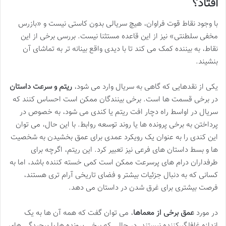
افتاد؟
با وجود نقاط قوت فراوان، هیچ سریالی بدون کاستی نیست و «بازرس
مخفی سلطنتی» نیز از این قاعده مستثنا نیست. بررسی برخی از این
نقاط، به بیننده کمک می کند تا با دیدی واقع بینانه تر به تماشای آن
بنشیند.
یکی از نقدهایی که گاهی به سریال وارد می شود،
ریتم و سرعت داستان
در برخی قسمت ها است. برخی بینندگان ممکن است احساس کنند که
سریال در اواسط راه دچار افت ریتم یا کندی می شود، به خصوص در
پرداختن به برخی پرونده ها یا روند توسعه روابط. با این حال، می توان
این کندی را به عنوان یک رویکرد عمدی برای عمق بخشیدن به شخصیت
ها و بسط داستان های فرعی نیز تعبیر کرد. این ریتم، اگرچه برای
طرفداران درام های پرسرعت ممکن است کمی خسته کننده باشد، اما به
کسانی که به دنبال جزئیات بیشتر و فضای تاریخی آرام تری هستند،
فرصت بیشتری برای غرق شدن در داستان می دهد.
در مورد
عمق برخی از معماها
، می توان گفت که همه آن ها به یک
اندازه غافلگیرکننده نیستند. در حالی که برخی پرونده ها با پیچیدگی های