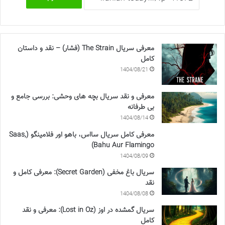
معرفی سریال The Strain (فشار) – نقد و داستان
کامل
1404/08/21
معرفی و نقد سریال بچه های وحشی: بررسی جامع و
بی طرفانه
1404/08/14
معرفی کامل سریال سااس، باهو اور فلامینگو (Saas,
Bahu Aur Flamingo)
1404/08/09
سریال باغ مخفی (Secret Garden): معرفی کامل و
نقد
1404/08/08
سریال گمشده در اوز (Lost in Oz): معرفی و نقد
کامل