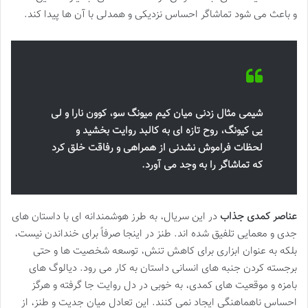
و باعث می شود تماشاگر احساس نزدیکی و همدلی با آن ها پیدا کند.
شیمی مثال زدنی میان کیم میونگ سو، کوون نارا و لی
یی کیونگ، روح تازه ای به کالبد روایت بخشید و
لحظات فراموش نشدنی از همراهی و رفاقت خلق کرد
که تماشاگر را به وجد می آورد.
عناصر کمدی جذاب
در این سریال، به طرز هوشمندانه ای با داستان های
جدی و معمایی تلفیق شده اند. طنز در اینجا صرفاً برای خنداندن نیست،
بلکه به عنوان ابزاری برای کاهش تنش، توسعه شخصیت ها و حتی
برجسته کردن جنبه های انسانی داستان به کار می رود. دیالوگ های
بامزه و موقعیت های کمدی، به خوبی در دل روایت جا گرفته و هرگز
احساس ناهماهنگی ایجاد نمی کنند. این تعادل میان جدیت و طنز، از