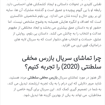
نقشی کلیدی در تحولات داستانی و ایجاد کشمکش های احساسی دارد.
رابطه او با یی گیوم پیچیده و عمیق است و گذشته مشترک آن ها، سایه
ای بر روی حال و آینده شان می اندازد. یی بئوم شخصیتی خاکستری
است که اهداف و انگیزه هایش همیشه به وضوح مشخص نیست، اما
حضور او به داستان عمق بیشتری می بخشد و ابعاد مختلفی از مفهوم
عدالت و انتخاب را به چالش می کشد. داستان یی بئوم، روایتی از
عشق، حسادت و انتخاب های دشوار است که به سریال لایه های
دراماتیک قوی تری می افزاید.
چرا تماشای سریال بازرس مخفی
سلطنتی (2020) را تجربه کنیم؟
اگر هنوز در مورد تماشای سریال
بازرس مخفی سلطنتی
مردد هستید،
شاید مرور دلایلی که این درام را به یک تجربه ارزشمند تبدیل می کند،
به شما در تصمیم گیری کمک کند. این سریال برای گروه خاصی از
مخاطبان، می تواند به یکی از بهترین گزینه ها تبدیل شود.