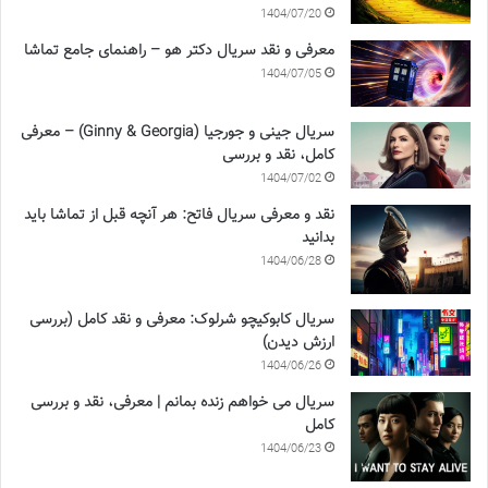
1404/07/20
معرفی و نقد سریال دکتر هو – راهنمای جامع تماشا
1404/07/05
سریال جینی و جورجیا (Ginny & Georgia) – معرفی
کامل، نقد و بررسی
1404/07/02
نقد و معرفی سریال فاتح: هر آنچه قبل از تماشا باید
بدانید
1404/06/28
سریال کابوکیچو شرلوک: معرفی و نقد کامل (بررسی
ارزش دیدن)
1404/06/26
سریال می خواهم زنده بمانم | معرفی، نقد و بررسی
کامل
1404/06/23