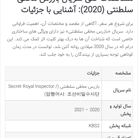
سلطنتی (2020): آشنایی با جزئیات
برای شروع هر سفر، آگاهی از مقصد و مختصات آن، اهمیت فراوانی
دارد. سریال «بازرس مخفی سلطنتی» نیز دارای ویژگی های ساختاری
خاصی است که شناخت آن ها به درک بهتر کلیت اثر کمک می کند. این
درام که در سال 2020 میلادی روانه آنتن شد، توانست در مدت زمان
کوتاهی توجه بسیاری از بینندگان را به خود جلب کند.
مشخصه
جزئیات
بازرس مخفی سلطنتی (Secret Royal Inspector /
نام سریال
암행어사: 조선비밀수사단)
سال تولید و
2020 – 2021
پخش
شبکه پخش
KBS2