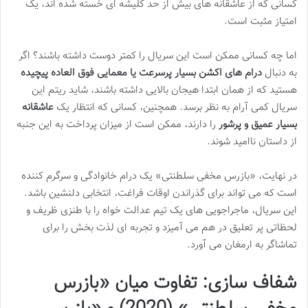
کسانی که از عاشقانه های بیش از حد کلیشه ای خسته شده اند، یک
امتیاز مثبت است.
اما چه کسانی ممکن است این سریال را کمتر دوست داشته باشند؟ اگر
به دنبال
درام های اکشن بسیار پرسرعت یا معمایی فوق العاده پیچیده
هستید که از همان ابتدا هیجان بالایی داشته باشند، شاید ریتم این
سریال کمی آرام به نظر برسد. همچنین، کسانی که انتظار یک
عاشقانه
بسیار عمیق و پرشور
را دارند، ممکن است از میزان پرداخت به این جنبه
از داستان ناامید شوند.
در نهایت، «بازرس مخفی سلطنتی» یک درام خانوادگی و سرگرم کننده
است که می تواند برای گذراندن اوقات فراغت، انتخابی دلنشین باشد.
این سریال، ماجراجویی های یک تیم عدالت خواه را با طنزی ظریف و
لحظاتی پر تعلیق در هم می آمیزد و تجربه ای لذت بخش را برای
تماشاگر به ارمغان می آورد.
شفاف سازی: تفاوت میان «بازرس