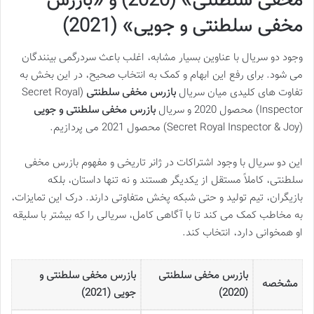
مخفی سلطنتی» (2020) و «بازرس
مخفی سلطنتی و جویی» (2021)
وجود دو سریال با عناوین بسیار مشابه، اغلب باعث سردرگمی بینندگان
می شود. برای رفع این ابهام و کمک به انتخاب صحیح، در این بخش به
تفاوت های کلیدی میان سریال
بازرس مخفی سلطنتی
(Secret Royal
Inspector) محصول 2020 و سریال
بازرس مخفی سلطنتی و جویی
(Secret Royal Inspector & Joy) محصول 2021 می پردازیم.
این دو سریال با وجود اشتراکات در ژانر تاریخی و مفهوم بازرس مخفی
سلطنتی، کاملاً مستقل از یکدیگر هستند و نه تنها داستان، بلکه
بازیگران، تیم تولید و حتی شبکه پخش متفاوتی دارند. درک این تمایزات،
به مخاطب کمک می کند تا با آگاهی کامل، سریالی را که بیشتر با سلیقه
او همخوانی دارد، انتخاب کند.
بازرس مخفی سلطنتی
بازرس مخفی سلطنتی و
مشخصه
(2020)
جویی (2021)