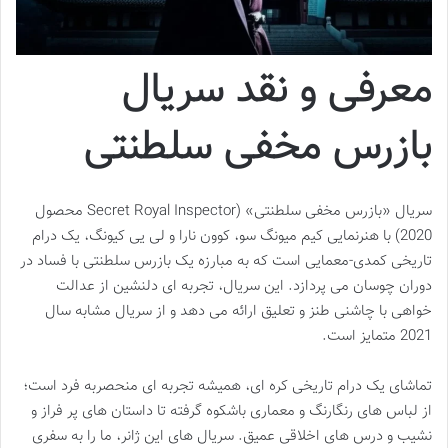
معرفی و نقد سریال
بازرس مخفی سلطنتی
سریال «بازرس مخفی سلطنتی» (Secret Royal Inspector محصول
2020) با هنرنمایی کیم میونگ سو، کوون نارا و لی یی کیونگ، یک درام
تاریخی کمدی-معمایی است که به مبارزه یک بازرس سلطنتی با فساد در
دوران چوسان می پردازد. این سریال، تجربه ای دلنشین از عدالت
خواهی با چاشنی طنز و تعلیق ارائه می دهد و از سریال مشابه سال
2021 متمایز است.
تماشای یک درام تاریخی کره ای، همیشه تجربه ای منحصربه فرد است؛
از لباس های رنگارنگ و معماری باشکوه گرفته تا داستان های پر فراز و
نشیب و درس های اخلاقی عمیق. سریال های این ژانر، ما را به سفری