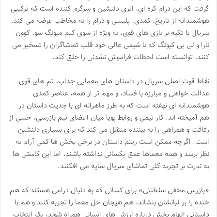
گرفت که این درام کره ای، اثری دلنشین و سرگرم کننده است که ترکیبی
هوشمندانه از تاریخ، کمدی، پلیسی و درام را به مخاطب عرضه می کند.
سریال با تکیه بر بازی های قوی، به ویژه از سوی کیم میونگ سو، کوون
نارا و لی یی کیونگ که با شیمی عالی خود قلب تماشاگران را تسخیر می
کنند، توانسته است لحظات فراموش نشدنی را خلق کند.
نقاط قوت اصلی سریال در داستان های معمایی جذاب، تم های قوی
عدالت خواهی و مبارزه با فساد، و مهم تر از همه، عناصر کمدی
هوشمندانه ای نهفته است که به طرز ماهرانه ای با جدیت داستان در
هم آمیخته اند. کار تیمی و روابط پویا میان اعضای تیم بازرسی، حسی از
رفاقت و همراهی را به بیننده منتقل می کند که برای بسیاری دلنشین
است. اگرچه ممکن است ریتم داستان در برخی بخش ها کمی آرام به
نظر برسد و همه معماها عمق یکسانی نداشته باشند، اما این کاستی ها
به ندرت بر تجربه کلی تماشای سریال سایه می افکنند.
«بازرس مخفی سلطنتی» برای کسانی که به دنبال درامی هستند که هم
خنده را بر لبانشان بنشاند، هم هیجان حل معما را تجربه کنند و هم با
داستانی الهام بخش درباره ارزش های انسانی همراه شوند، یک انتخاب