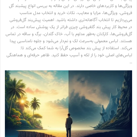
ویژگی‌ها و کاربردهای خاصی دارند. در این مقاله به بررسی انواع پیشبند گل‌
فروشی، ویژگی‌ها، مزایا و معایب، نکات خرید و انتخاب مدل مناسب
می‌پردازیم تا انتخاب آگاهانه‌تری داشته باشید. اهمیت پیش‌بند گل‌فروشی
در محیط کار پیش‌ بند گلفروشی چیزی فراتر از یک پوشش ساده است. در
گل‌فروشی‌ها، کارکنان به‌طور مداوم با آب، خاک گلدان، برگ و ساقه در تماس
هستند. لباس معمولی به‌سرعت لک و نم‌دار می‌شود و جلوه نامناسبی پیدا
می‌کند. استفاده از پیش‌ بند مخصوص گل‌آرا به شما کمک می‌کند تا:
لباس‌های اصلی خود را از لکه و آسیب حفظ کنید. ظاهر حرفه‌ای و هماهنگی
…