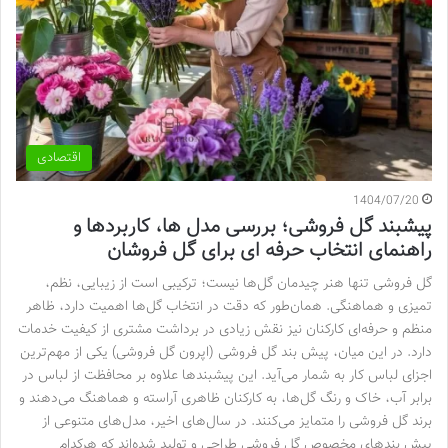
اقتصادی
1404/07/20
پیشبند گل فروشی؛ بررسی مدل ها، کاربردها و
راهنمای انتخاب حرفه ای برای گل فروشان
گل‌ فروشی تنها هنر چیدمان گل‌ها نیست؛ ترکیبی است از زیبایی، نظم،
تمیزی و هماهنگی. همان‌طور که دقت در انتخاب گل‌ها اهمیت دارد، ظاهر
منظم و حرفه‌ای کارکنان نیز نقش زیادی در برداشت مشتری از کیفیت خدمات
دارد. در این میان، پیش‌ بند گل‌ فروشی (اپرون گل‌ فروشی) یکی از مهم‌ترین
اجزای لباس کار به شمار می‌آید. این پیشبندها علاوه بر محافظت از لباس در
برابر آب، خاک و رنگ گل‌ها، به کارکنان ظاهری آراسته و هماهنگ می‌دهند و
برند گل‌ فروشی را متمایز می‌کنند. در سال‌های اخیر، مدل‌های متنوعی از
پیش‌ بندهای مخصوص گل‌ فروشی طراحی و تولید شده‌اند که هرکدام