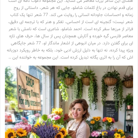
همتای این شاعر بزرگ معاصر می گشاید. این مجموعه دعوت نامه ای است
برای قدم نهادن در باغ کلمات شاملو، جایی که هر شعر، داستانی از روح
زمانه و احساسات جاودانه انسانی را روایت می کند. 77 شعر تنها یک کتاب
شعر نیست؛ گنجینه ای است از احساس، تفکر و هنر که با ترجمه ای دقیق،
فراتر از مرزها سفر کرده است. احمد شاملو، شاعری است که نامش با شعر
معاصر فارسی گره خورده و آثارش همچنان پس از سال ها، حرف های تازه
ای برای گفتن دارد. در میان انبوهی از اشعار ماندگار او، 77 شعر جایگاهی
ویژه پیدا کرده، نه تنها به دلیل ارزش ادبی خود، بلکه به خاطر رویکرد دوزبانه
اش که آن را به اثری یگانه تبدیل کرده است. این مجموعه به خواننده این …