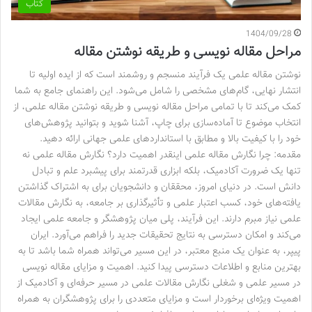
کتاب
1404/09/28
مراحل مقاله نویسی و طریقه نوشتن مقاله
نوشتن مقاله علمی یک فرآیند منسجم و روشمند است که از ایده اولیه تا
انتشار نهایی، گام‌های مشخصی را شامل می‌شود. این راهنمای جامع به شما
کمک می‌کند تا با تمامی مراحل مقاله نویسی و طریقه نوشتن مقاله علمی، از
انتخاب موضوع تا آماده‌سازی برای چاپ، آشنا شوید و بتوانید پژوهش‌های
خود را با کیفیت بالا و مطابق با استانداردهای علمی جهانی ارائه دهید.
مقدمه: چرا نگارش مقاله علمی اینقدر اهمیت دارد؟ نگارش مقاله علمی نه
تنها یک ضرورت آکادمیک، بلکه ابزاری قدرتمند برای پیشبرد علم و تبادل
دانش است. در دنیای امروز، محققان و دانشجویان برای به اشتراک گذاشتن
یافته‌های خود، کسب اعتبار علمی و تأثیرگذاری بر جامعه، به نگارش مقالات
علمی نیاز مبرم دارند. این فرآیند، پلی میان پژوهشگر و جامعه علمی ایجاد
می‌کند و امکان دسترسی به نتایج تحقیقات جدید را فراهم می‌آورد. ایران
پیپر، به عنوان یک منبع معتبر، در این مسیر می‌تواند همراه شما باشد تا به
بهترین منابع و اطلاعات دسترسی پیدا کنید. اهمیت و مزایای مقاله نویسی
در مسیر علمی و شغلی نگارش مقالات علمی در مسیر حرفه‌ای و آکادمیک از
اهمیت ویژه‌ای برخوردار است و مزایای متعددی را برای پژوهشگران به همراه