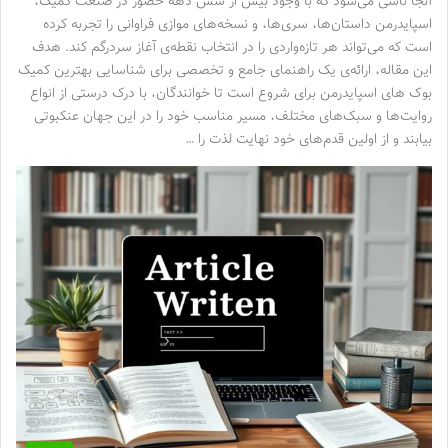
آنجا ناشی می‌شود که با وجود بیش از شش دهه حضور در صنعت کمیک،
اسپایدرمن داستان‌ها، سری‌ها، و نسخه‌های موازی فراوانی را تجربه کرده
است که می‌تواند هر تازه‌واردی را در انتخاب نقطه‌ی آغاز سردرگم کند. هدف
این مقاله، ارائه‌ی یک راهنمای جامع و تخصصی برای شناسایی بهترین کمیک
بوک های اسپایدرمن برای شروع است تا خوانندگان، با درک درستی از انواع
روایت‌ها و سبک‌های مختلف، مسیر مناسب خود را در این جهان عنکبوتی
بیابند و از اولین قدم‌های خود نهایت لذت را …