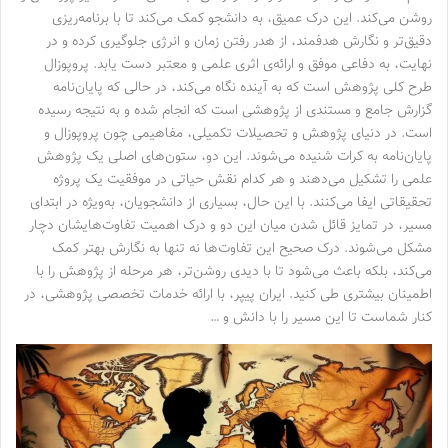
روشن می‌کند. این درک عمیق، به دانشجو کمک می‌کند تا با برنامه‌ریزی
دقیق‌تر و نگارش هدفمند، از هدر رفتن زمان و انرژی جلوگیری کرده و در
نهایت، به دفاعی موفق و ارائه‌ی اثری علمی و معتبر دست یابد. پروپوزال
طرح کلی پژوهش است که به آینده نگاه می‌کند، در حالی که پایان‌نامه
گزارش جامع و مستندی از پژوهشی است که انجام شده و به نتیجه رسیده
است. در دنیای پژوهش و تحصیلات تکمیلی، مفاهیمی چون پروپوزال و
پایان‌نامه به کرات شنیده می‌شوند. این دو، ستون‌های اصلی یک پژوهش
علمی را تشکیل می‌دهند و هر کدام نقش حیاتی در موفقیت یک پروژه
تحقیقاتی ایفا می‌کنند. با این حال، بسیاری از دانشجویان، به‌ویژه در ابتدای
مسیر، در تمایز قائل شدن میان این دو و درک اهمیت تفاوت‌هایشان دچار
مشکل می‌شوند. درک صحیح این تفاوت‌ها نه تنها به نگارش بهتر کمک
می‌کند، بلکه باعث می‌شود تا با دیدی روشن‌تر، هر مرحله از پژوهش را با
اطمینان بیشتری طی کنید. ایران پیپر، با ارائه خدمات تخصصی پژوهشی، در
کنار شماست تا این مسیر را با دانش و …