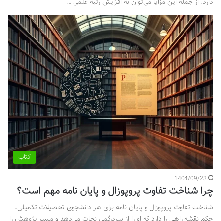
دارد. از جمله این مزایا می‌توان به افزایش رتبه علمی …
کتاب
1404/09/23
چرا شناخت تفاوت پروپوزال و پایان نامه مهم است؟
شناخت تفاوت پروپوزال و پایان نامه برای هر دانشجوی تحصیلات تکمیلی،
حکم نقشه راهی را دارد که او را از سردرگمی نجات می‌دهد و مسیر پژوهش را