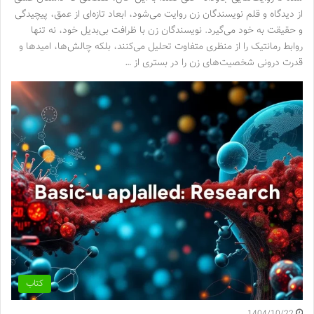
از دیدگاه و قلم نویسندگان زن روایت می‌شود، ابعاد تازه‌ای از عمق، پیچیدگی
و حقیقت به خود می‌گیرد. نویسندگان زن با ظرافت بی‌بدیل خود، نه تنها
روابط رمانتیک را از منظری متفاوت تحلیل می‌کنند، بلکه چالش‌ها، امیدها و
قدرت درونی شخصیت‌های زن را در بستری از …
کتاب
1404/10/22