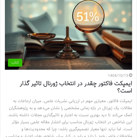
کتاب
1404/10/13
ایمپکت فاکتور چقدر در انتخاب ژورنال تاثیر گذار
است؟
ایمپکت فاکتور، معیاری مهم در ارزیابی نشریات علمی، میزان ارجاعات به
مقالات یک ژورنال در بازه زمانی مشخصی را نشان می‌دهد و به پژوهشگران
کمک می‌کند تا دید بهتری نسبت به اعتبار و تاثیرگذاری مجلات داشته باشند.
این شاخص در انتخاب ژورنال مناسب برای انتشار مقاله علمی بسیار مؤثر
است، اما نباید تنها معیار تصمیم‌گیری باشد؛ چرا که محدودیت‌ها و
ملاحظات خاص خود را دارد و باید در کنار سایر شاخص‌های اعتبار و متناسب