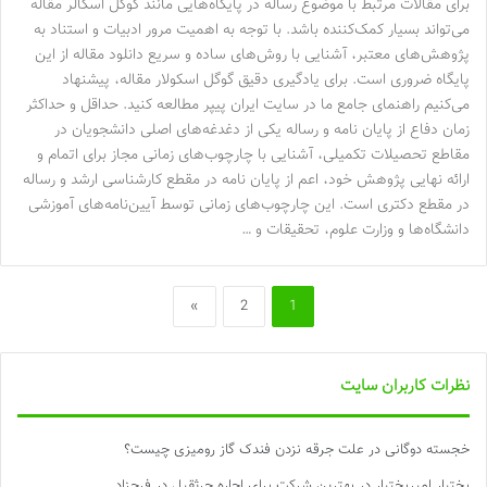
برای مقالات مرتبط با موضوع رساله در پایگاه‌هایی مانند گوگل اسکالر مقاله
می‌تواند بسیار کمک‌کننده باشد. با توجه به اهمیت مرور ادبیات و استناد به
پژوهش‌های معتبر، آشنایی با روش‌های ساده و سریع دانلود مقاله از این
پایگاه ضروری است. برای یادگیری دقیق گوگل اسکولار مقاله، پیشنهاد
می‌کنیم راهنمای جامع ما در سایت ایران پیپر مطالعه کنید. حداقل و حداکثر
زمان دفاع از پایان نامه و رساله یکی از دغدغه‌های اصلی دانشجویان در
مقاطع تحصیلات تکمیلی، آشنایی با چارچوب‌های زمانی مجاز برای اتمام و
ارائه نهایی پژوهش خود، اعم از پایان نامه در مقطع کارشناسی ارشد و رساله
در مقطع دکتری است. این چارچوب‌های زمانی توسط آیین‌نامه‌های آموزشی
دانشگاه‌ها و وزارت علوم، تحقیقات و …
»
2
1
نظرات کاربران سایت
خجسته دوگانی
در
علت جرقه نزدن فندک گاز رومیزی چیست؟
بختیار امیربختیار
در
بهترین شرکت برای اجاره جرثقیل در فرحزاد