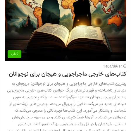
کتاب
1404/09/14
کتاب‌های خارجی ماجراجویی و هیجان برای نوجوانان
بهترین کتاب‌های خارجی ماجراجویی و هیجان برای نوجوانان: دریچه‌ای به
دنیاهای ناشناخته و قهرمانی‌های بزرگ خواندن کتاب‌های خارجی ماجراجویی
و هیجان برای نوجوانان نه تنها سرگرم‌کننده است، بلکه پنجره‌ای به سوی
دنیاهای جدید باز می‌کند، تخیل را پروبال می‌دهد و درس‌های ارزشمندی از
شجاعت و پشتکار می‌آموزد. این کتاب‌ها قهرمانانی را معرفی می‌کنند که
نوجوانان می‌توانند با آن‌ها همذات‌پنداری کنند و در مواجهه با چالش‌های
داستان، خودشان را در دل یک ماجراجویی بزرگ تصور کنند. در دنیای
پرهیاهوی امروز که سرگرمی‌های دیجیتال لحظه‌ای ما را تنها نمی‌گذارند، پیدا