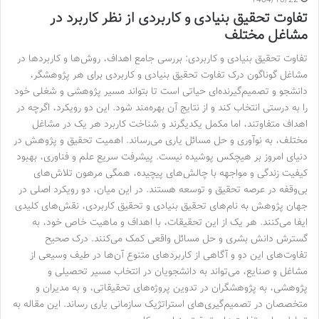
تفاوت تحقیق بنیادی و کاربردی از نظر کاربرد در
مشاغل مختلف
تفاوت تحقیق بنیادی و کاربردی: بررسی جامع اهداف، روش‌ها و کاربردها در
مشاغل گوناگون درک تفاوت تحقیق بنیادی و کاربردی برای هر پژوهشگر،
دانشجو و تصمیم‌گیرنده‌ای حیاتی است تا بتواند مسیر پژوهشی و شغلی خود
را به درستی انتخاب کند و از نتایج آن بهره‌مند شود. این دو رویکرد، اگرچه در
اهداف متفاوتند، اما مکمل یکدیگرند و شناخت کاربرد هر یک در مشاغل
مختلف، به نوآوری و حل مسائل یاری می‌رساند. اهمیت تحقیق و پژوهش در
دنیای امروز بر هیچکس پوشیده نیست. پیشرفت سریع علم و فناوری، بهبود
کیفیت زندگی و مواجهه با چالش‌های پیچیده، همگی مرهون تلاش‌های
بی‌وقفه در عرصه تحقیق و توسعه هستند. در این میان، دو رویکرد اصلی در
جهان پژوهش به نام‌های تحقیق بنیادی و تحقیق کاربردی، نقش‌های کلیدی
ایفا می‌کنند. هر یک از این تحقیقات، با اهداف و ماهیت خاص خود، به
گسترش دانش بشری و حل مسائل واقعی کمک می‌کنند. درک صحیح
تفاوت‌های این دو و آگاهی از کاربردهای متنوع آن‌ها در طیف وسیعی از
مشاغل و صنایع، می‌تواند به دانشجویان در انتخاب مسیر تحصیلی و
پژوهشی، به پژوهشگران در تدوین پروژه‌های تحقیقاتی، و به مدیران و
متخصصان در تصمیم‌گیری‌های استراتژیک سازمانی یاری رساند. این مقاله به