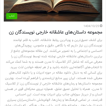
کتاب
1404/10/25
مجموعه داستان‌های عاشقانه خارجی نویسندگان زن
برای کشف عمیق‌ترین و پویاترین روابط عاشقانه، اغلب به قلم توانمند
نویسندگان زن نیاز داریم که با نگاهی دقیق و ملموس، پیچیدگی‌های
احساسی و اجتماعی را به تصویر می‌کشند. این مقاله مجموعه‌ای جامع از
برترین داستان‌های عاشقانه خارجی نوشته شده توسط نویسندگان زن را
معرفی می‌کند که شامل آثار کلاسیک تا مدرن هستند و به شما کمک می‌کند
تا انتخاب‌های آگاهانه‌تری داشته باشید و از هر لحظه خواندن لذت ببرید.
برای کسانی که به دنبال دانلود مقاله در حوزه ادبیات و یا دانلود کتاب‌های
معرفی شده هستند، ایران پیپر منابع ارزشمندی را فراهم آورده است. بهترین
مجموعه داستان‌ها و رمان‌های عاشقانه خارجی از نویسندگان زن: از کلاسیک
تا مدرن، همراه با تحلیل عمیق عشق، همواره نیروی محرکه‌ای قوی در هستی
انسان و از دیرباز سوژه‌ای جذاب برای ادبیات بوده است. این احساس
قدرتمند، در تمامی فرهنگ‌ها و زمان‌ها، الهام‌بخش داستان‌سرایان بسیاری
شده تا روایت‌هایی جاودانه خلق کنند. با این حال، هنگامی که داستان عشق