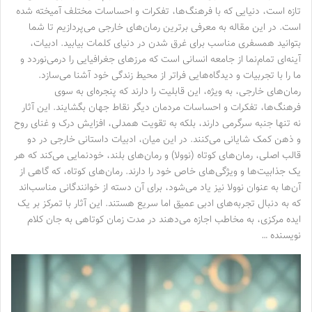
تازه است، دنیایی که با فرهنگ‌ها، تفکرات و احساسات مختلف آمیخته شده
است. در این مقاله به معرفی برترین رمان‌های خارجی می‌پردازیم تا شما
بتوانید همسفری مناسب برای غرق شدن در دنیای کلمات بیابید. ادبیات،
آینه‌ای تمام‌نما از جامعه انسانی است که مرزهای جغرافیایی را درمی‌نوردد و
ما را با تجربیات و دیدگاه‌هایی فراتر از محیط زندگی خود آشنا می‌سازد.
رمان‌های خارجی، به ویژه، این قابلیت را دارند که پنجره‌ای به سوی
فرهنگ‌ها، تفکرات و احساسات مردمان دیگر نقاط جهان بگشایند. این آثار
نه تنها جنبه سرگرمی دارند، بلکه به تقویت همدلی، افزایش درک و غنای روح
و ذهن کمک شایانی می‌کنند. در این میان، ادبیات داستانی خارجی در دو
قالب اصلی، رمان‌های کوتاه (نوولا) و رمان‌های بلند، خودنمایی می‌کند که هر
یک جذابیت‌ها و ویژگی‌های خاص خود را دارند. رمان‌های کوتاه، که گاهی از
آن‌ها به عنوان نوولا نیز یاد می‌شود، برای آن دسته از خوانندگانی مناسب‌اند
که به دنبال تجربه‌های ادبی عمیق اما سریع هستند. این آثار با تمرکز بر یک
ایده مرکزی، به مخاطب اجازه می‌دهند در مدت زمان کوتاهی به جان کلام
نویسنده …