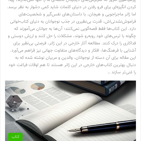
کردن انگیزه‌ای برای فرو رفتن در دنیای کلمات شاید کمی دشوار به نظر برسد.
اما ژانر ماجراجویی و هیجان، با داستان‌های نفس‌گیر و شخصیت‌های
فراموش‌نشدنی‌اش، قدرت بی‌نظیری در جذب نوجوانان به دنیای کتاب‌خوانی
دارد. این کتاب‌ها فقط قصه‌گویی نمی‌کنند؛ آن‌ها به جوانان می‌آموزند که
چگونه با ترس‌های خود روبه‌رو شوند، مشکلات را حل کنند و ارزش دوستی و
فداکاری را درک کنند. مطالعه آثار خارجی در این ژانر، فرصتی بی‌نظیر برای
آشنایی با فرهنگ‌ها، افکار و دیدگاه‌های متفاوت جهانی نیز فراهم می‌آورد.
این مقاله برای آن دسته از نوجوانان، والدین و مربیان نوشته شده که به
دنبال بهترین کتاب‌های خارجی در این ژانر هستند تا هم اوقات فراغت خود
را غنی‌تر سازند …
کتاب