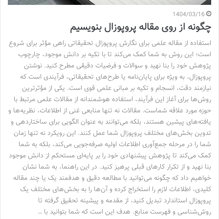
1404/03/16
چگونه از روی مقاله پروپوزال بنویسیم
استفاده از مقاله علمی برای نگارش پروپوزال تحقیقاتی راهی مؤثر برای شروع
است؛ این روش به شما کمک می‌کند تا با تکیه بر دانش موجود، چارچوب
پژوهش خود را بنا نهید و سوالات و فرضیات دقیقی مطرح کنید. نوشتن
پروپوزال، به ویژه برای پایان‌نامه یا طرح‌های تحقیقاتی، فرآیندی است که
نیازمند دقت، انسجام و تکیه بر مبانی علمی قوی است. یکی از مؤثرترین
روش‌ها برای آغاز این فرآیند، استفاده هوشمندانه از مقالات علمی مرتبط با
حوزه مورد علاقه شماست. مقالات نه تنها منابعی غنی از اطلاعات، نظریه‌ها و
یافته‌های پیشین هستند، بلکه می‌توانند به عنوان الگویی برای ساختاردهی و
تدوین بخش‌های مختلف پروپوزال شما عمل کنند. این رویکرد نه تنها زمان
شما را در مرحله جمع‌آوری اطلاعات اولیه صرفه‌جویی می‌کند، بلکه به شما
کمک می‌کند تا پژوهش پیشنهادی خود را بر پایه‌ای مستحکم از دانش موجود
بنا نهید و از تکرار کارهای قبلی پرهیز کنید. در این راهنما، به شما نشان
خواهیم داد که چگونه می‌توانید با مطالعه دقیق و هدفمند یک یا چند مقاله
کلیدی، اطلاعات لازم را استخراج کرده و آن‌ها را به بخش‌های مختلف یک
پروپوزال استاندارد تبدیل کنید، از مقدمه و پیشینه تحقیق گرفته تا
روش‌شناسی و فهرست منابع. هدف این است که شما بتوانید با …