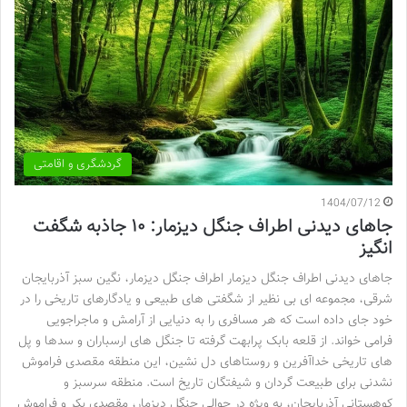
گردشگری و اقامتی
1404/07/12
جاهای دیدنی اطراف جنگل دیزمار: ۱۰ جاذبه شگفت
انگیز
جاهای دیدنی اطراف جنگل دیزمار اطراف جنگل دیزمار، نگین سبز آذربایجان
شرقی، مجموعه ای بی نظیر از شگفتی های طبیعی و یادگارهای تاریخی را در
خود جای داده است که هر مسافری را به دنیایی از آرامش و ماجراجویی
فرامی خواند. از قلعه بابک پرابهت گرفته تا جنگل های ارسباران و سدها و پل
های تاریخی خداآفرین و روستاهای دل نشین، این منطقه مقصدی فراموش
نشدنی برای طبیعت گردان و شیفتگان تاریخ است. منطقه سرسبز و
کوهستانی آذربایجان، به ویژه در حوالی جنگل دیزمار، مقصدی بکر و فراموش