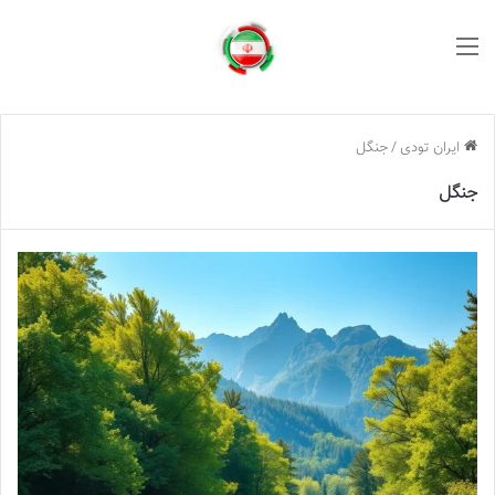
منو
ایران تودی
/
جنگل
جنگل