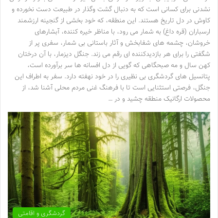
نشدنی برای کسانی است که به دنبال گشت وگذار در طبیعت دست نخورده و
کاوش در دل تاریخ هستند. این منطقه، که خود بخشی از گنجینه ارزشمند
ارسباران (قره داغ) به شمار می رود، با مناظر خیره کننده، آبشارهای
خروشان، چشمه های شفابخش و آثار باستانی بی شمار، سفری پر از
شگفتی را برای هر بازدیدکننده ای رقم می زند. جنگل دیزمار، با آن درختان
کهن سال و مه صبحگاهی که گویی از دل افسانه ها سر برآورده است،
پتانسیل های گردشگری بی نظیری را در خود نهفته دارد. سفر به اطراف این
جنگل، فرصتی استثنایی است تا با فرهنگ غنی مردم محلی آشنا شد، از
محصولات ارگانیک منطقه چشید و در …
گردشگری و اقامتی