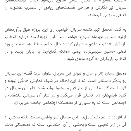
«عقرب عاشق» به شکل رسمی شروع می‌شود چراکه نویسنده‌های
سریال نیز نگارش و طراحی قسمت‌های زیادی از «عقرب عاشق» را
قطعی و نهایی کرده‌اند.
به گفته محقق تهیه‌کننده سریال، فیلمبرداری این پروژه طبق برآوردهای
اولیه ابتدای مهرماه شروع خواهد شد. این تهیه‌کننده درباره انتخاب
بازیگران «عقرب عاشق» عنوان کرد: درحال حاضر منتظر هستیم تا پروژه
فعلی حسین سهیلی‌زاده یعنی «ملکه گدایان» به پایان برسد و در
انتخاب بازیگران به گروه ملحق شود.
محقق درباره ژانر و حال و هوای این سریال عنوان کرد: قصه این سریال
روایت‌گر داستانی است که تا این لحظه در شبکه نمایش خانگی نبوده و
قرار است کار متفاوتی از نظر فرم و محتوا تولید شود. ژانر این سریال در
گروه فیلم‌های ژانر تخیلی قرار می‌گیرد و در کنار آن سریالی عاشقانه و
اجتماعی است که به بسیاری از معضلات اجتماعی جامعه می‌پردازد.
او افزود: در تعریف کامل‌تر، این سریال غیر واقعی نیست بلکه بخشی از
آن در ژانر تخیلی است و بخشی از آن اجتماعی است که معضلاتی مانند