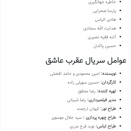
خاطره جهانگیری
پارسا صحرایی
هادی الیاس
هدایت الله سجادی
آتنه فقیه نصیری
حسین پاکدل
عوامل سریال عقرب عاشق
نویسنده
:
امین محمودی و حامد افضلی
کارگردان
:
حسین سهیلی زاده
تهیه کننده
:
رضا محقق
مدیر فیلمبرداری
:
رضا شیبانی
طراح نور
:
کیوان ارجمند
طراح چهره پردازی
:
سید جلال موسوی
طراح لباس
:
نوید فرح مرزی