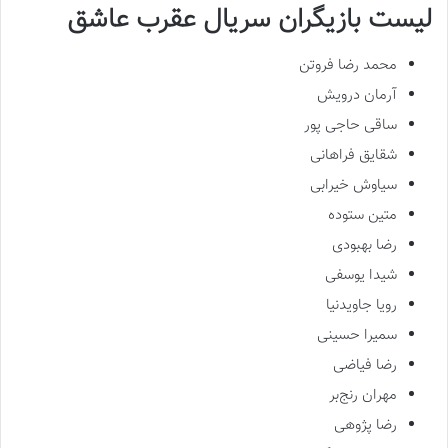
لیست بازیگران سریال عقرب عاشق
محمد رضا فروتن
آرمان درویش
ساقی حاجی پور
شقایق فراهانی
سیاوش خیرابی
متین ستوده
رضا بهبودی
شیدا یوسفی
رویا جاویدنیا
سمیرا حسینی
رضا فیاضی
مهران رنج‌بر
رضا پژوهی