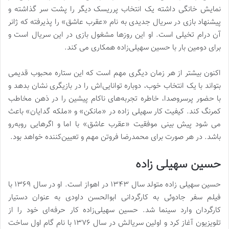
نمایش خانگی داشته یک انتخاب پرریسک دیگر را پشت سر گذاشته و
پیشنهاد بازی در سریال جدیدی به نام «عقرب عاشق» را پذیرفته که ژانر
آن درام تخیلی است. او این روزها مشغول بازی در این سریال است و
برای دومین بار با حسین سهیلی‌زاده همکاری می‌ کند.
اکنون بیشتر از هر زمان دیگری مهم است که این ستاره محبوب قدیمی
بتواند با یک انتخاب خوب، دوباره توانایی‌اش را در بازیگری نشان بدهد و
با حضور پرسروصدا، خاطره تجربه‌های ناکام پیشین را در ذهن مخاطب
کمرنگ کند. کیفیت کار سهیلی‌ زاده در «مانکن» و «ملکه گدایان» باعث
می‌ شود پیش‌ بینی موفقیت «عقرب عاشق» با اما و اگرهایی روبه‌رو
باشد. در هر صورت برای محمدرضا فروتن مهم و تعیین‌کننده خواهد بود.
حسین سهیلی زاده
حسین سهیلی زاده متولد سال ۱۳۴۳ در اهواز است. او در سال ۱۳۶۹ با
فیلم سفر جادوئی به کارگردانی ابوالحسن داودی به عنوان دستیار
کارگردان وارد سینما شد. حسین سهیلی‌زاده کار حرفه‌ای خود را از
تلویزیون آغاز کرد و اولین سریالش در سال ۱۳۷۶ با نام گام اول ساخت