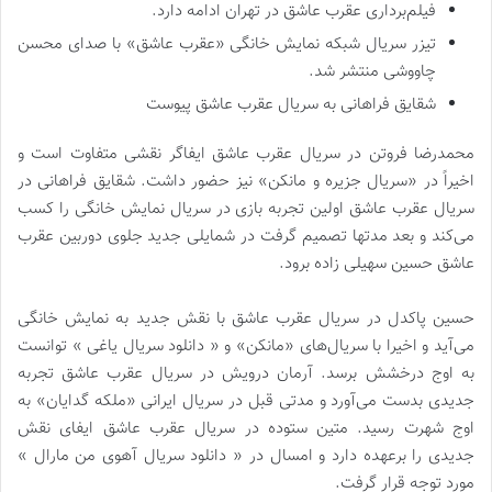
فیلم‌برداری عقرب عاشق در تهران ادامه دارد.
تیزر سریال شبکه نمایش خانگی «عقرب عاشق» با صدای محسن
چاووشی منتشر شد.
شقایق فراهانی به سریال عقرب عاشق پیوست
محمدرضا فروتن در سریال عقرب عاشق ایفاگر نقشی متفاوت است و
اخیراً در «سریال جزیره و مانکن» نیز حضور داشت. شقایق فراهانی در
سریال عقرب عاشق اولین تجربه بازی در سریال نمایش خانگی را کسب
می‌کند و بعد مدتها تصمیم گرفت در شمایلی جدید جلوی دوربین عقرب
عاشق حسین سهیلی زاده برود.
حسین پاکدل در سریال عقرب عاشق با نقش جدید به نمایش خانگی
می‌آید و اخیرا با سریال‌های «مانکن» و « دانلود سریال یاغی » توانست
به اوج درخشش برسد. آرمان درویش در سریال عقرب عاشق تجربه
جدیدی بدست می‌آورد و مدتی قبل در سریال ایرانی «ملکه گدایان» به
اوج شهرت رسید. متین ستوده در سریال عقرب عاشق ایفای نقش
جدیدی را برعهده دارد و امسال در « دانلود سریال آهوی من مارال »
مورد توجه قرار گرفت.