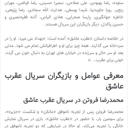
ستوده، رضا بهبودی، علی صلاحی، سمیرا حسینی، رضا فیاضی، مهران
رنج‌بر، رویا جاویدنیا، شیدا یوسفی، هدایت‌ الله سجادی، رضا پژوهی،
خاطره جهانگیری، پارسا صحرایی، هادی الیاس، آتنه فقیه‌نصیری و
حسین پاکدل، دیگر بازیگران این سریال هستند.
در خلاصه داستان «عقرب عاشق» آمده است: «بهداد می‌ میرد. او را در
سردخانه می‌ گذارند. همه چیز برای او و اطرافیانش تمام می‌ شود. مدتی
بعد او سر حال و سرزنده در خیابان‌ های تهران به دنبال خون می گردد،
خونی برای عقرب… .»
معرفی عوامل و بازیگران سریال عقرب
عاشق
محمدرضا فروتن در سریال عقرب عاشق
محمدرضا فروتن پس از تجربه ناموفق «مانکن» و شکست «جزیره»،
برای سومین بار، با حضور در «عقرب عاشق»، بازی در سریال نمایش
خانگی را تجربه می‌کند. او حالا در شرایطی که دو تجربه ناموفق در