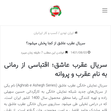
منو
ایران تودی
/
کسب و کار ایرانیان
سریال عقرب عاشق از کجا پخش میشود؟
1401/08/03
خواندن این مطلب 7 دقیقه زمان میبرد
سریال عقرب عاشق؛ اقتباسی از رما‌نی
به نام عقرب و پروانه
سریال نمایش خانگی عقرب عاشق (Aghrab e Ashegh Series) نام یکی
از سریال‌های جدید شبکه نمایش خانگی به کارگردانی حسین سهیلی
زاده و تهیه کنندگی رضا محقق محصول سال 1400 کشور ایران است،
که در درامی تخیلی طی میشود. سناریوی سریال خانگی عقرب عاشق به
قلم مشترک حامد افضلی و امین محمودی جان گرفته است. از نقش