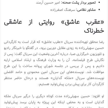
تصویر بردار پشت صحنه
:
امیر حسین آرمند
مشاور نظامی
:
سرهنگ اصغرزاده
«عقرب عاشق» روایتی از عاشقی
خطرناک
رضا محقق تهیه‌کننده سریال «عقرب عاشق» که قرار است به کارگردانی
حسین سهیلی‌زاده به زودی مقابل دوربین برود، در گفتگو با خبرنگار رادیو
و تلویزیون خبرگزاری صبا، درباره آخرین وضعیت این سریال گفت: پس از
نگارش طرح فیلمنامه، آن را به وزارت فرهنگ و ارشاد اسلامی ارایه
دادیم و پس از بررسی در جلسه شورای پروانه ساخت با این طرح
موافقت شد. نویسنده‌های این سریال امین محمودی و حامد افضلی
نویسنده‌های سریال «ملکه گدایان» هستند و درحال حاضر منتظر
کارگردان کار برای پیش بردن پیش‌تولید هستیم.
او افزود: حسین سهیلی‌زاده مدت کوتاه دیگری را درگیر سریال ملکه
گدایان است و به محض اینکه این پروژه به پایان برسد پیش‌تولید