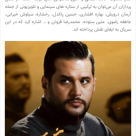
پردازان آن می‌توان به ترکیبی از ستاره های سینمایی و تلویزیونی از جمله
آرمان درویش، بهاره افشاری، حسین پاکدل، رخشاره، سیاوش خیرابی،
عاطفه رضوی، متین ستوده، محمدرضا فروتن و … اشاره کرد که در این
سریال به ایفای نقش پرداخته‌ اند.