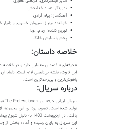
مدیر فیلمبرداری: مرتضی غفوری
تدوینگر: عماد خدابخش
آهنگساز: پیام آزادی
خواننده تیتراژ: سیروان خسروی و زانیار 
توزیع‌ کننده: ن.م.ا.و.ا
پخش: نمایش خانگی
خلاصه داستان
:
«حرفه‌ای» قصه‌ای معمایی دارد و در خلاصه د
این ثروت، نقشه بی‌نقصی لازم است. نقشه‌ای ن
باهوش‌ترین و بی‌رحم‌ترین است.
درباره سریال
:
یافت. در اردیبهشت 1400
این سریال به پایان رسیده و آماده پخش از و