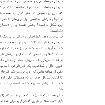
سریال حرفه‌ای می‌خواهیم بررسی کنیم آیا سریال
سریال حرفه‌ای از جنبه‌ی فیلم‌نامه در ابتدا
که سیروان خسروی در نقش فردی به اسم سیامک
از انجام کارهای سکانس اول برای‌مان تا حدودی 
این شکل درآمده؟ بخش عمده‌ای از داستان 
بشناسیم.
در درجه‌ی دوم، خط اصلی داستانی یا پی‌رنگ کل
سریال حرفه‌ای داستانش درباره‌ی چه چیزی اس
شده و آن‌قدر شخصیت‌های ریز و درشت جلوی دور
است؟ فعلا و بر اساس قسمت اول می‌توان نتی
از لحاظ بازیگری اما سریال، بهتر از بخش 
خوبی حال و شخصیتِ یک کارچاق‌کن را به بینن
یکی از مولفه‌هایی که روی پرستیژِ یک کارچاق
کارگردان سریال حرفه‌ای که مصطفی تقی‌زاده ن
خوبی را از زانیار خسروی شاهد نیستیم. شا
باشد.
سایر شخصیت‌ها نیز دست کمی از کاراکترِ زانی
قرار دارد. مثلا از طریق گفت‌وگوی میان شخصیت