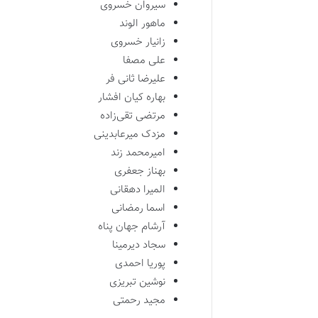
سیروان خسروی
ماهور الوند
زانیار خسروی
علی مصفا
علیرضا ثانی فر
بهاره کیان افشار
مرتضی تقی‌زاده
مزدک میرعابدینی
امیرمحمد زند
بهناز جعفری
المیرا دهقانی
اسما رمضانی
آرشام جهان پناه
سجاد دیرمینا
پوریا احمدی
نوشین تبریزی
مجید رحمتی