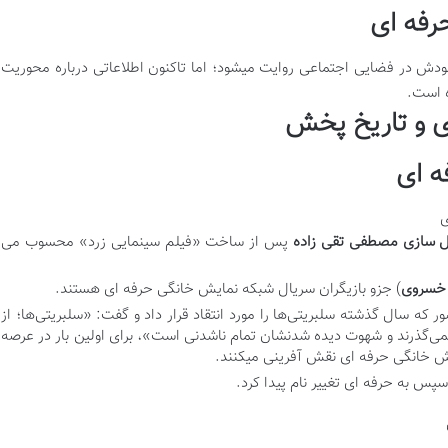
رفه ای
 خودش در فضایی اجتماعی روایت میشود؛ اما تاکنون اطلاعاتی درباره محوریت
ه است.
 و تاریخ پخش
ه ای
ی
ل سازی مصطفی تقی زاده
پس از ساخت «فیلم سینمایی زرد» محسوب می
ر خسروی
) جزو بازیگران سریال شبکه نمایش خانگی حرفه ای هستند.
 که سال گذشته سلبریتی‌ها را مورد انتقاد قرار داد و گفت: «سلبریتی‌ها؛ از
نمی‌گذرند و شهوت دیده شدنشان تمام ناشدنى است»، برای اولین بار در عرصه
یش خانگی حرفه ای نقش آفرینی میکنند.
پس به حرفه ای تغییر نام پیدا کرد.