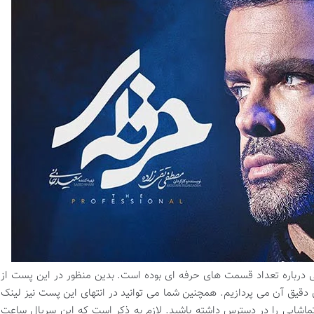
ی درباره تعداد قسمت های حرفه ای بوده است. بدین منظور در این پست از
قیق آن می پردازیم. همچنین شما می توانید در انتهای این پست نیز لینک
اشایی را در دسترس داشته باشید. لازم به ذکر است که این سریال ساعت