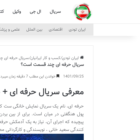
سریال
ال جی
وکیل
کت
ایران تودی
اقتصادی
بین الملل
علمی و پزش
ایران تودی
/
کسب و کار ایرانیان
/
سریال حرفه ای 
سریال حرفه ای چند قسمت است؟
1401/09/25
خواندن این مطلب 7 دقیقه زمان میبرد
معرفی سریال حرفه ای + ن
پول هنگفتی در میان است. برای از بین بردن
پیچیده که اجرای آن، نیاز به یک آدمکش حرفه‌ ا
کنندگی سعید خانی ، نویسندگی و کارگردانی مص