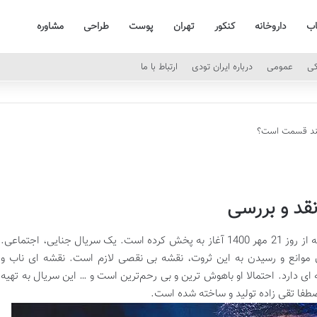
اب
داروخانه
کنکور
تهران
پوست
طراحی
مشاوره
کی
عمومی
درباره ایران تودی
ارتباط با ما
چند قسمت است؟
قد و بررسی
حرفه ای، نام یک سریال نمایش خانگی ست که از روز 21 مهر 1400 آغاز به پخش کرده است. یک سریال جنایی، اجتماعی.
 موانع و رسیدن به این ثروت، نقشه بی‌ نقصی لازم است. نقشه‌ ای ناب و
ی دارد. احتمالا او باهوش‌ ترین و بی‌ رحم‌ترین است و … این سریال به تهیه
طفا تقی‌ زاده تولید و ساخته شده است.