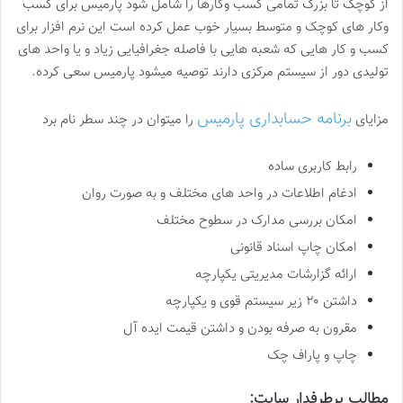
از کوچک تا بزرگ تمامی کسب وکارها را شامل شود پارمیس برای کسب
وکار های کوچک و متوسط بسیار خوب عمل کرده است این نرم افزار برای
کسب و کار هایی که شعبه هایی با فاصله جغرافیایی زیاد و یا واحد های
تولیدی دور از سیستم مرکزی دارند توصیه میشود پارمیس سعی کرده.
برنامه حسابداری پارمیس
مزایای
را میتوان در چند سطر نام برد
رابط کاربری ساده
ادغام اطلاعات در واحد های مختلف و به صورت روان
امکان بررسی مدارک در سطوح مختلف
امکان چاپ اسناد قانونی
ارائه گزارشات مدیریتی یکپارچه
داشتن ۲۰ زیر سیستم قوی و یکپارچه
مقرون به صرفه بودن و داشتن قیمت ایده آل
چاپ و پاراف چک
مطالب پرطرفدار سایت: