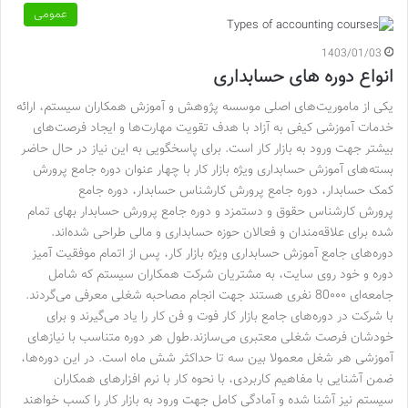
عمومی
1403/01/03
انواع دوره های حسابداری
‌یکی از ماموریت‌های اصلی موسسه پژوهش و آموزش همکاران سیستم، ارائه
خدمات آموزشی کیفی به آزاد با هدف تقویت مهارت‌ها و ایجاد فرصت‌های
بیشتر جهت ورود به بازار کار است. برای پاسخگویی به این نیاز در حال حاضر
بسته‌های آموزش حسابداری ویژه بازار کار با چهار عنوان دوره جامع پرورش
کمک حسابدار، دوره جامع پرورش کارشناس حسابدار، دوره جامع
پرورش کارشناس حقوق و دستمزد و دوره جامع پرورش حسابدار بهای تمام
شده برای علاقه‌مندان و فعالان حوزه حسابداری و مالی طراحی شده‌اند.
دوره‌های جامع آموزش حسابداری ویژه بازار کار، پس از اتمام موفقیت آمیز
دوره و خود روی سایت، به مشتریان شرکت همکاران سیستم که شامل
جامعه‌ای 80۰۰۰ نفری هستند جهت انجام مصاحبه شغلی معرفی می‌گردند.
با شرکت در دوره‌های جامع بازار کار فوت و فن کار را یاد می‌گیرند و برای
خودشان فرصت شغلی معتبری می‌سازند.طول هر دوره متناسب با نیازهای
آموزشی هر شغل معمولا بین سه تا حداکثر شش ماه است. در این دوره‌ها،
ضمن آشنایی با مفاهیم کاربردی، با نحوه کار با نرم افزارهای همکاران
سیستم نیز آشنا شده و آمادگی کامل جهت ورود به بازار کار را کسب خواهند