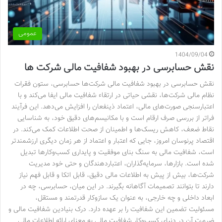
عمومی
1404/09/04
نقش حسابرسی در بهبود شفافیت مالی شرکت ها
نقش حسابرسی در بهبود شفافیت مالی شرکت‌ها حسابرسی، ستون فقرات
نظام مالی شرکت‌ها، نقشی حیاتی در ارتقاء شفافیت مالی ایفا می‌کند و با
اعتبارسنجی صورت‌های مالی، اعتماد ذینفعان را افزایش می‌دهد. این فرآیند
فراتر از بررسی صرف ارقام است و با مکانیسم‌های دقیق خود، به شناسایی
نقاط ضعف، کاهش ریسک‌ها و اطمینان از صحت اطلاعات کمک می‌کند. در
اقتصاد پرنوسان امروز، جایی که اعتبار و اعتماد از هر زمان دیگری ارزشمندتر
است، شفافیت مالی به سنگ بنای موفقیت و پایداری کسب‌وکارها تبدیل
شده است. بازارها، سرمایه‌گذاران، اعتباردهندگان و حتی خود مدیریت
شرکت‌ها، بیش از پیش به اطلاعات مالی دقیق، قابل اتکا و قابل فهم نیاز
دارند تا بتوانند تصمیمات آگاهانه بگیرند. در این میان، حسابرسی، چه در
ابعاد داخلی و چه خارجی، به عنوان یک سازوکار قدرتمند و مستقل،
مسئولیت تضمین این شفافیت را بر عهده دارد. درک بنیادین شفافیت مالی و
ضرورت آن در دنیای کسب‌وکار شفافیت مالی به معنای ارائه اطلاعات مالی