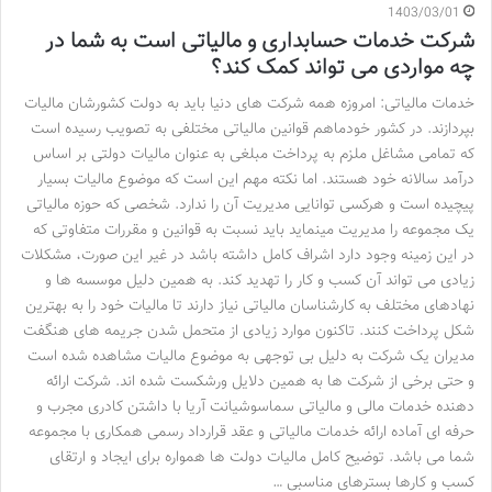
1403/03/01
شرکت خدمات حسابداری و مالیاتی است به شما در
چه مواردی می تواند کمک کند؟
خدمات مالیاتی: امروزه همه شرکت های دنیا باید به دولت کشورشان مالیات
بپردازند. در کشور خودماهم قوانین مالیاتی مختلفی به تصویب رسیده است
که تمامی مشاغل ملزم به پرداخت مبلغی به عنوان مالیات دولتی بر اساس
درآمد سالانه خود هستند. اما نکته مهم این است که موضوع مالیات بسیار
پیچیده است و هرکسی توانایی مدیریت آن را ندارد. شخصی که حوزه مالیاتی
یک مجموعه را مدیریت مینماید باید نسبت به قوانین و مقررات متفاوتی که
در این زمینه وجود دارد اشراف کامل داشته باشد در غیر این صورت، مشکلات
زیادی می تواند آن کسب و کار را تهدید کند. به همین دلیل موسسه ها و
نهادهای مختلف به کارشناسان مالیاتی نیاز دارند تا مالیات خود را به بهترین
شکل پرداخت کنند. تاکنون موارد زیادی از متحمل شدن جریمه های هنگفت
مدیران یک شرکت به دلیل بی توجهی به موضوع مالیات مشاهده شده است
و حتی برخی از شرکت ها به همین دلایل ورشکست شده اند. شرکت ارائه
دهنده خدمات مالی و مالیاتی سماسوشیانت آریا با داشتن کادری مجرب و
حرفه ای آماده ارائه خدمات مالیاتی و عقد قرارداد رسمی همکاری با مجموعه
شما می باشد. توضیح کامل مالیات دولت ها همواره برای ایجاد و ارتقای
کسب و کارها بسترهای مناسبی …