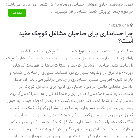
نمود. دوره‌های جامع آموزش حسابداری ویژه بازارکار شامل موارد زیر می‌باشد:
در دوره جامع پرورش کمک حسابدار فرا میگیرید: …
عمومی
1402/07/15
چرا حسابداری برای صاحبان مشاغل کوچک مفید
است؟
صرف نظر از اینکه صاحب چه نوع کسب و کار کوچکی هستید یا قصد
راه‌اندازی آن را دارید، باید اصول حسابداری در مدیریت کسب و کارهای کوچک
را رعایت کنید. صاحبان مشاغل کوچک و استارت‌آپ‌ها در فهرست کارهای
روزانه خود غرق در وظایف بسیار زیادی هستند. بسیاری از صاحبان کسب و
کار در نتیجه افزایش فشار، حسابداری را چالش برانگیز می‌دانند. اما فقط
داشتن مقداری دانش در مورد حسابداری اولیه برای مشاغل کوچک در
بلندمدت به شما کمک می‌کند. در این راهنما نکاتی را به اشتراک می‌گذاریم
که می‌تواند به شما کمک کند مدیریت کسب و کارهای کوچک خود را به خوبی
پیش ببرید. این نکات حسابداری به صاحبان مشاغل کوچک کمک می‌کند تا
کنترل بهتری بر امور مالی کسب و کار خود داشته باشند. با این مطلب از
بلاگ پکت همراه باشید. حسابداری مشاغل کوچک چیست؟ در مدیریت کسب
و کارهای کوچک حسابداری مستلزم پیگیری درآمد و هزینه‌های شرکت است.
به زبان ساده، حسابداری فرآیند ثبت ورودی و خروجی وجوه از یک حساب