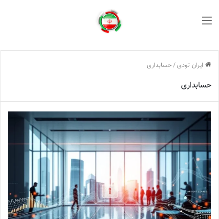
منو
ایران تودی
/
حسابداری
حسابداری