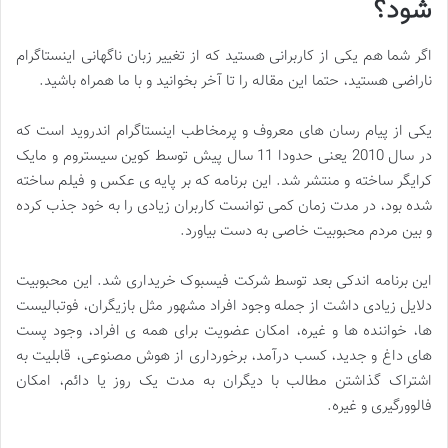
شود؟
اگر شما هم یکی از کاربرانی هستید که از تغییر زبان ناگهانی اینستاگرام
ناراضی هستید، حتما این مقاله را تا آخر بخوانید و با ما همراه باشید.
یکی از پیام رسان های معروف و پرمخاطب اینستاگرام اندروید است که
در سال 2010 یعنی حدودا 11 سال پیش توسط کوین سیستروم و مایک
کرایگر ساخته و منتشر شد. این برنامه که بر پایه ی عکس و فیلم ساخته
شده بود، در مدت زمان کمی توانست کاربران زیادی را به خود جذب کرده
و بین مردم محبوبیت خاصی به دست بیاورد.
این برنامه اندکی بعد توسط شرکت فیسبوک خریداری شد. این محبوبیت
دلایل زیادی داشت از جمله وجود افراد مشهور مثل بازیگران، فوتبالیست
ها، خواننده ها و غیره، امکان عضویت برای همه ی افراد، وجود پست
های داغ و جدید، کسب درآمد، برخورداری از هوش‌ مصنوعی، قابلیت به
اشتراک گذاشتن مطالب با دیگران به مدت یک روز یا دائم، امکان
فالوورگیری و غیره.