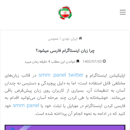
منو
ایران تودی
/
عمومی
چرا زبان اینستاگرام فارسی میشود؟
1402/07/02
خواندن این مطلب 4 دقیقه زمان میبرد
smm panel twitter
اپلیکیشن اینستاگرام و
در قالب زبان‌های
مختلفی قابل استفاده است؛ اما به دلیل پیچیدگی و دسترسی نه چندان
آسان به تنظیمات آن، بسیاری از کاربران روی زبان پیش‌فرض باقی
می‌مانند. خوشبختانه با طی کردن چند مرحله آسان می‌توانید اقدام به
smm panel
فارسی کردن اینستاگرام در موبایل یا تبلت خود یا
خود
کنید که در ادامه به نحوه انجام آن پرداخته شده است.