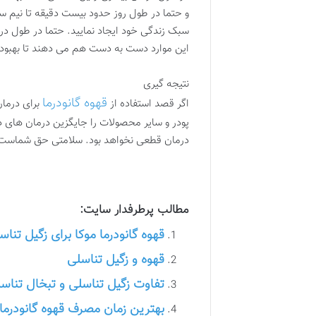
و حتما در طول روز حدود بیست دقیقه تا نیم س
سبک زندگی خود ایجاد نمایید. حتما در طول درم
این موارد دست به دست هم می دهند تا بهبو
نتیجه گیری
قهوه گانودرما
اگر قصد استفاده از
برای درمان
پودر و سایر محصولات را جایگزین درمان های دا
درمان قطعی نخواهد بود. سلامتی حق شماست هرگ
مطالب پرطرفدار سایت:
قهوه گانودرما موکا برای زگیل تناس
قهوه و زگیل تناسلی
تفاوت زگیل تناسلی و تبخال تنا
بهترین زمان مصرف قهوه گانودرما