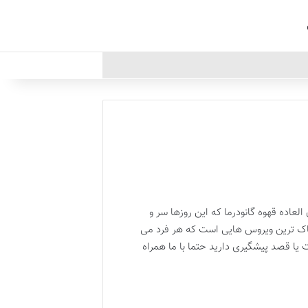
عاده قهوه گانودرما که این روزها سر و
h یا زگیل تناسلی یکی از واگیرترین و خطرناک ترین ویروس هایی است که هر فرد می
 یا قصد پیشگیری دارید حتما با ما همراه