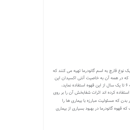
ک نوع قارچ به اسم گانودرما تهیه می کنند که
 که در همه آن به خاصیت آنتی اکسیدان این
قهوه تاکید زیادی شده است. مقالات اخیری که راجع به این نوع قهوه به چاپ رسیده این را بازگو می کند که اگر فردی به مدت ۶ تا یک سال از این قهوه استفاده نماید،
دت یک ماه استفاده کرده اند اثرات شفابخش آن را بر روی
بدن که مسئولیت مبارزه با بیماری ها را
 قهوه گانودرما در بهبود بسیاری از بیماری