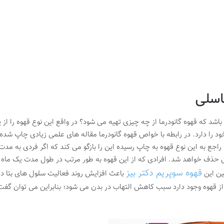
ناسلی
شد که قهوه گانودرما از چه چیزی تهیه می شود؟ در واقع این نوع قهوه را از ی
 را دارد. در رابطه با خواص قهوه گانودرما مقاله های علمی زیادی چاپ شده
س های بدن او به ویژه hpv از بدنش حذف خواهد شد. افرادی که از این قهوه به طور مرتب در طول م
قهوه سوپریم دکتر بیز
ین این
باعث افزایش روند فعالیت سلول های بتا در 
 قهوه وجود دارد سبب کاهش التهاب در بدن می شود؛ بنابراین می توان گفت که