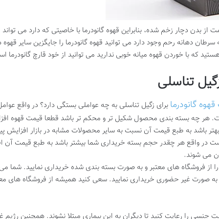
ز بدن دچار زخم شده، بنابراین قهوه گانودرما با خاصیتی که دارد می تواند ای
ه سرطان دهانه رحم وجود دارد می توانید قهوه گانودرما را جایگزین سایر قهوه ها
ستید که با خوردن قهوه میانه خوبی ندارید می توانید از خود قارچ گانودرما است
زگیل تناسلی
قهوه گانودرما
برای زگیل تناسلی به چه عواملی بستگی دارد؟ در واقع عوامل 
ت. هر چه بسته بندی محصول شکیل تر و محکم تر باشد قطعا قیمت قهوه افزا
تر باشد به طبع قیمت آن نسبت به سایر محصولات مشابه در بازار افزایش پید
ر واقع هر چقدر حجم بسته خریداری شما بیشتر باشد به طبع قیمت آن افزا
ن می شوند.
را از فروشگاه های معتبر و به صورت بسته بندی شده خریداری نمایید. شما می
 به صورت غیر حضوری خریداری نمایید. سعی کنید همیشه از فروشگاه های معتب
 جنسی را رعایت کنید تا دیگران به این بیماری مبتلا نشوند. همچنین رژیم غذ