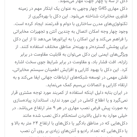
دکل از سه یا چهار جهت مهار می‌شوند.
دکل مهاری G45 چهار وجهی به عنوان یک ابتکار مهم در زمینه
فناوری مخابرات شناخته می‌شود. این دکل با بهره‌گیری از
تکنولوژی‌های مدرن ساختاری با دوام و قدرتمند ایجاد کرده است.
وجود چهار وجه امکان اتصال به چندین آنتن و تجهیزات مخابراتی
را فراهم می‌کند و این امکان را به اپراتورها می‌دهد تا از این دکل
برای پوشش گسترده‌تر و بهینه‌تر مناطق مختلف استفاده کنند. از
ویژگی‌های ایمنی این دکل می‌توان به قابلیت مقاومت در برابر
زلزله، افت فشار باد، و مقاومت در برابر شرایط جوی سخت اشاره
کرد. این دکل با بهبود کارایی و افزایش اطمینان سیستم مخابراتی،
نقش مهمی در توسعه شبکه‌های ارتباطات جهانی ایفا می‌کند و به
ارتقاء کارایی و اتصالات بی‌سیم کمک می‌نماید.
در ایران بنابه دلیل اینکه استفاده از کمربند مورد توجه مشتری قرار
نمی‌گیرد و یا اطلاع کاملی در این مورد ندارد، استاندارد‌ پیاده‌سازی
به صورت پیش فرض نصب مهاری در هر ۹ متر ارتفاع می‌باشد. در
خیلی موارد به دلیل بالابردن استحکام دکل نصب شده مانند
دکل‌هایی که در مناطق بادگیر یا دکل‌های با ارتفاع ۲۴ متر به بالا و
یا دکل‌هایی که تعداد رادیو و آنتن‌های زیادی بر روی آن نصب