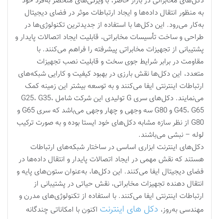
دکل‌های مخابراتی در بازار حاضر، با ویژگی‌های منحصر به‌فرد خود
به منظور انتقال داده‌ها و ایجاد ارتباطات موثر در فضای دیجیتال
به‌کار می‌رود. این دکل‌ها با استفاده از جدیدترین تکنولوژی‌ها در
طراحی و ساخت تأسیسات مخابراتی، قابلیت ایجاد اتصالات پایدار و
پشتیبانی از تجهیزات مخابراتی پیشرفته را فراهم می‌کنند. با
مقاومت در برابر شرایط جوی سخت و قابلیت نصب تجهیزات
متعدد، این دکل‌ها نقش بارزی در بهبود کیفیت و کارایی شبکه‌های
ارتباطات اینترنتی ایفا می‌کنند و به توسعه بیشتر این زمینه کمک
می‌نمایند. دکل‌های سری G تولیدی این شرکت شامل G25، G35،
G45، G65 و G80 سه وجهی و چهار وجهی می‌باشد که سری G65 و
G80 از نظر سازه مشابه دکل‌های خود ایستا بوده و به صورت ترکیب
لوله – نبشی می‌باشند.
دکل‌های اینترنت ابزاری اساسی در ساختار شبکه‌های ارتباطات
هستند که نقش مهمی در ایجاد اتصالات پایدار و انتقال داده‌ها در
فضای دیجیتال ایفا می‌کنند. این دکل‌ها، به‌عنوان ستون‌های پایه و
انتقال دهنده تجهیزات مخابراتی، نقش حیاتی در پشتیبانی از
ارتباطات اینترنتی ایفا می‌کنند. با استفاده از تکنولوژی‌های مدرن و
دکل های اینترنت
مهندسی به‌روز،
اکنون با امکاناتی چندگانه