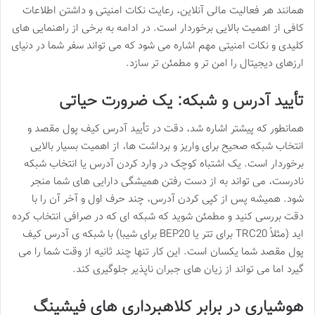
همانند هر فعالیت مالی آنلاین، رعایت نکات امنیتی و داشتن اطلاعات
کافی از اهمیت بالایی برخوردار است. در ادامه به برخی از راهنمایی های
کلیدی و نکات امنیتی مهم اشاره می شود که می تواند سفر شما در دنیای
ارزهای دیجیتال را امن تر و مطمئن تر سازد.
تأیید آدرس و شبکه: یک ضرورت حیاتی
همانطور که پیشتر اشاره شد، دقت در تأیید آدرس کیف پول مقصد و
انتخاب شبکه صحیح برای واریز و برداشت ها، از اهمیت بسیار بالایی
برخوردار است. یک اشتباه کوچک در وارد کردن آدرس یا انتخاب شبکه
نادرست، می تواند به از دست رفتن همیشگی دارایی های شما منجر
شود. همیشه پس از کپی کردن آدرس، چند حرف اول و آخر آن را با
دقت بررسی کنید و مطمئن شوید که شبکه ای که در صرافی انتخاب کرده
اید (مثلاً TRC20 برای تتر یا BEP20 برای شیبا) با شبکه ی آدرس کیف
پول مقصد شما یکسان است. این کار تنها چند ثانیه از وقت شما را می
گیرد اما می تواند از زیان های جبران ناپذیر جلوگیری کند.
هوشیاری در برابر کلاهبرداری های فیشینگ