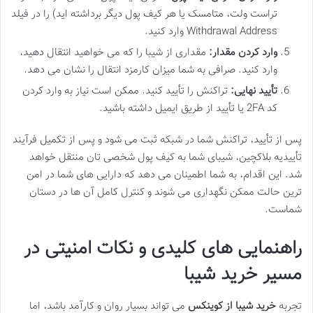
تراست ولت، متامسک یا هر کیف پول دیگر برداشته اید) را در فیلد
Withdrawal Address وارد کنید.
وارد کردن مقدار:
مقداری از شیبا را که می خواهید انتقال دهید،
وارد کنید. صرافی به شما میزان کارمزد انتقال را نشان می دهد.
تأیید نهایی:
تراکنش را تأیید کنید. ممکن است نیاز به وارد کردن
کد 2FA یا تأیید از طریق ایمیل داشته باشید.
پس از تأیید، تراکنش شما در شبکه ثبت می شود و پس از تکمیل فرآیند
تأییدیه بلاکچین، شیبای شما به کیف پول شخصی تان منتقل خواهد
شد. این اقدام، به شما اطمینان می دهد که دارایی های شما در امن
ترین حالت ممکن نگهداری می شوند و کنترل کامل آن ها در دستان
شماست.
راهنمایی های کلیدی و نکات امنیتی در
مسیر خرید شیبا
تجربه
خرید شیبا از کوینکس
می تواند بسیار روان و کارآمد باشد، اما