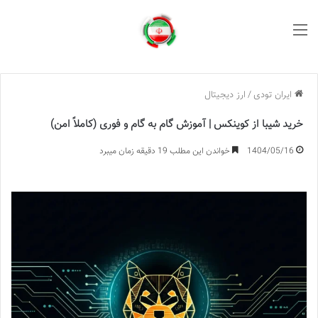
منو
ایران تودی
/
ارز دیجیتال
خرید شیبا از کوینکس | آموزش گام به گام و فوری (کاملاً امن)
1404/05/16
خواندن این مطلب 19 دقیقه زمان میبرد