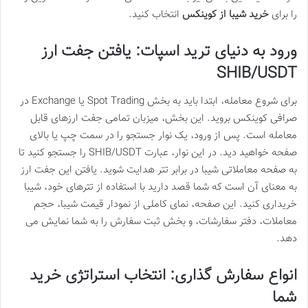
را برای
خرید شیبا از کوینکس
انتخاب کنید.
ورود به دنیای ترید اسپات: یافتن جفت ارز
SHIB/USDT
برای شروع معامله، ابتدا باید به بخش Spot Trading یا Exchange در
صرافی کوینکس بروید. این بخش، میزبان تمامی جفت ارزهای قابل
معامله است. پس از ورود، یک نوار جستجو را در سمت چپ یا بالای
صفحه خواهید دید. در این نوار، عبارت SHIB/USDT را جستجو کنید تا
به صفحه معاملاتی شیبا در برابر تتر هدایت شوید. یافتن این جفت ارز
به معنای آن است که شما قصد دارید با استفاده از تترهای خود، شیبا
خریداری کنید. این صفحه، نمای کاملی از نمودار قیمت شیبا، حجم
معاملات، دفتر سفارشات، و بخش ثبت سفارش را به شما نمایش می
دهد.
انواع سفارش گذاری: انتخاب استراتژی خرید
شما