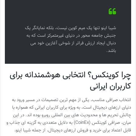
شیبا اینو تنها یک میم کوین نیست، بلکه نمایانگر یک
جنبش جامعه محور در دنیای غیرمتمرکز است که به
دنبال ایجاد ارزش فراتر از شوخی آغازین خود می
باشد.
چرا کوینکس؟ انتخابی هوشمندانه برای
کاربران ایرانی
انتخاب صرافی مناسب، یکی از مهم ترین تصمیمات در مسیر ورود به
دنیای ارزهای دیجیتال است، به ویژه برای کاربران ایرانی که همواره با
چالش تحریم ها و محدودیت های بین المللی روبرو بوده اند. در این
میان، صرافی کوینکس (CoinEx) به دلایل متعددی به گزینه ای جذاب و
قابل اعتماد برای خرید و فروش ارزهای دیجیتال، از جمله شیبا اینو،