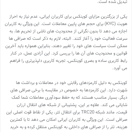
تبدیل شده است.
یکی از بزرگترین مزایای کوینکس برای کاربران ایرانی، عدم نیاز به احراز
هویت (KYC) برای حجم های پایین معاملات است. این ویژگی به کاربران
اجازه می دهد تا بدون نگرانی از محدودیت های ناشی از تحریم ها، به
سرعت فعالیت خود را آغاز کنند. البته، لازم به ذکر است که صرافی ها
ممکن است سیاست های خود را تغییر دهند، بنابراین همواره باید آخرین
قوانین و محدودیت های آن ها را بررسی کرد. این آزادی عمل، در کنار
رابط کاربری ساده و بصری کوینکس، تجربه کاربری دلپذیرتری را فراهم
می آورد.
کوینکس به دلیل کارمزدهای رقابتی خود در معاملات و برداشت ها
شهرت دارد. این کارمزدها به خصوص در مقایسه با برخی صرافی های
دیگر، بسیار مناسب هستند که به حفظ سودآوری معاملات شما کمک
شایانی می کند. علاوه بر این، پشتیبانی از شبکه های انتقال ارزان
قیمت، مانند شبکه TRC20 برای انتقال تتر، یکی از نقاط قوت اصلی این
صرافی است. این ویژگی به کاربران ایرانی امکان می دهد تا با کمترین
هزینه، تتر را از صرافی های داخلی به کوینکس منتقل کرده و به خرید