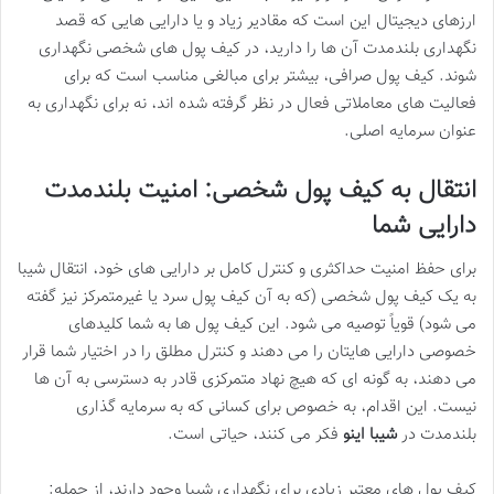
ارزهای دیجیتال این است که مقادیر زیاد و یا دارایی هایی که قصد
نگهداری بلندمدت آن ها را دارید، در کیف پول های شخصی نگهداری
شوند. کیف پول صرافی، بیشتر برای مبالغی مناسب است که برای
فعالیت های معاملاتی فعال در نظر گرفته شده اند، نه برای نگهداری به
عنوان سرمایه اصلی.
انتقال به کیف پول شخصی: امنیت بلندمدت
دارایی شما
برای حفظ امنیت حداکثری و کنترل کامل بر دارایی های خود، انتقال شیبا
به یک کیف پول شخصی (که به آن کیف پول سرد یا غیرمتمرکز نیز گفته
می شود) قویاً توصیه می شود. این کیف پول ها به شما کلیدهای
خصوصی دارایی هایتان را می دهند و کنترل مطلق را در اختیار شما قرار
می دهند، به گونه ای که هیچ نهاد متمرکزی قادر به دسترسی به آن ها
نیست. این اقدام، به خصوص برای کسانی که به سرمایه گذاری
بلندمدت در
شیبا اینو
فکر می کنند، حیاتی است.
کیف پول های معتبر زیادی برای نگهداری شیبا وجود دارند، از جمله: