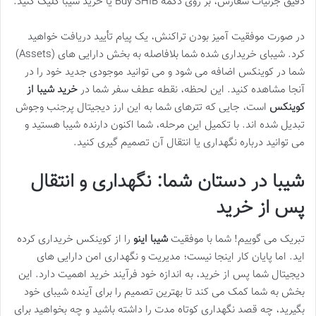
دقیق جزئیات سفارش، بر روی دکمه Buy SHIB یا خرید شیبا کلیک کنید.
در صورت موفقیت آمیز بودن تراکنش، یک پیام تأیید دریافت خواهید
کرد. شیبای خریداری شده شما بلافاصله به بخش دارایی های (Assets)
شما در کوینکس اضافه می شود و می توانید موجودی جدید خود را در
آنجا مشاهده کنید. این لحظه، نقطه عطف سفر شما در
خرید شیبا از
کوینکس
است، جایی که تترهای شما به این ارز دیجیتال پرجنب وجوش
تبدیل شده اند. با تکمیل این مرحله، شما اکنون دارنده شیبا هستید و
می توانید درباره نگهداری یا انتقال آن تصمیم گیری کنید.
شیبا در دستان شما: نگهداری و انتقال
پس از خرید
تبریک می گوییم! شما با موفقیت
شیبا اینو
را از کوینکس خریداری کرده
اید. اما پایان کار اینجا نیست؛ مدیریت و نگهداری امن دارایی های
دیجیتال شما پس از خرید، به اندازه خود فرآیند خرید اهمیت دارد. این
بخش به شما کمک می کند تا بهترین تصمیم را برای آینده شیبای خود
بگیرید، چه قصد نگهداری کوتاه مدت را داشته باشید و چه بخواهید برای