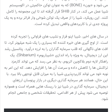
می شود و «بون» (BONE) که به عنوان توکن حاکمیتی در اکوسیستم
شیبا عمل می کند، در کنار SHIB قرار گرفته اند تا این مجموعه را کامل
کنند. این رویکرد، شیبا را از صرف یک توکن شوخی وار فراتر برده و به یک
پروژه جدی تر با کاربردهای واقعی تبدیل کرده است.
در سال های اخیر، شیبا اینو فراز و نشیب های فراوانی را تجربه کرده
است. از اوج گیری های خیره کننده که بسیاری را یک شبه میلیونر کرد، تا
افت های ناگهانی که قلب سرمایه گذاران را به لرزه درآورد. پتانسیل رشد
این ارز دیجیتال، به ویژه با راه اندازی «شیباریوم» (Shibarium)، یک
راهکار لایه دوم بلاکچین اتریوم، به نظر می رسد که می تواند کارمزد
تراکنش ها را کاهش داده و سرعت آن ها را افزایش دهد، که این امر به
نوبه خود می تواند کاربردپذیری شیبا را به میزان قابل توجهی بالا ببرد. با
این حال، همانند هر سرمایه گذاری دیگری در بازار پرنوسان ارزهای
دیجیتال، سرمایه گذاری در شیبا نیز با ریسک هایی همراه است و همواره
توصیه می شود پیش از هر اقدامی، تحقیقات شخصی و جامعی انجام
شود.