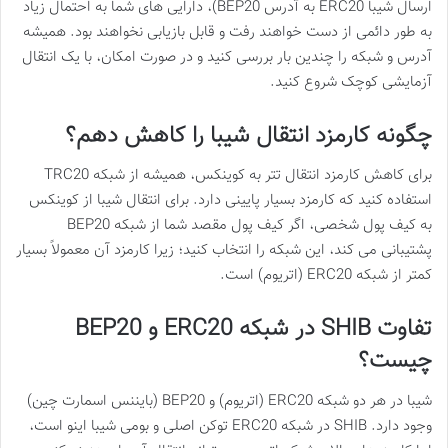
ارسال شیبا ERC20 به آدرس BEP20)، دارایی های شما به احتمال زیاد
به طور دائمی از دست خواهند رفت و قابل بازیابی نخواهند بود. همیشه
آدرس و شبکه را چندین بار بررسی کنید و در صورت امکان، با یک انتقال
آزمایشی کوچک شروع کنید.
چگونه کارمزد انتقال شیبا را کاهش دهم؟
برای کاهش کارمزد انتقال تتر به کوینکس، همیشه از شبکه TRC20
استفاده کنید که کارمزد بسیار پایینی دارد. برای انتقال شیبا از کوینکس
به کیف پول شخصی، اگر کیف پول مقصد شما از شبکه BEP20
پشتیبانی می کند، این شبکه را انتخاب کنید؛ زیرا کارمزد آن معمولاً بسیار
کمتر از شبکه ERC20 (اتریوم) است.
تفاوت SHIB در شبکه ERC20 و BEP20
چیست؟
شیبا در هر دو شبکه ERC20 (اتریوم) و BEP20 (بایننس اسمارت چین)
وجود دارد. SHIB در شبکه ERC20 توکن اصلی و بومی شیبا اینو است،