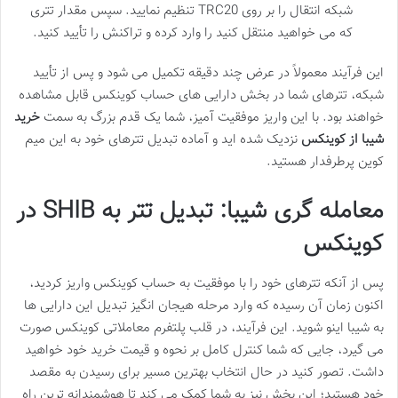
شبکه انتقال را بر روی TRC20 تنظیم نمایید. سپس مقدار تتری
که می خواهید منتقل کنید را وارد کرده و تراکنش را تأیید کنید.
این فرآیند معمولاً در عرض چند دقیقه تکمیل می شود و پس از تأیید
شبکه، تترهای شما در بخش دارایی های حساب کوینکس قابل مشاهده
خواهند بود. با این واریز موفقیت آمیز، شما یک قدم بزرگ به سمت
خرید
شیبا از کوینکس
نزدیک شده اید و آماده تبدیل تترهای خود به این میم
کوین پرطرفدار هستید.
معامله گری شیبا: تبدیل تتر به SHIB در
کوینکس
پس از آنکه تترهای خود را با موفقیت به حساب کوینکس واریز کردید،
اکنون زمان آن رسیده که وارد مرحله هیجان انگیز تبدیل این دارایی ها
به شیبا اینو شوید. این فرآیند، در قلب پلتفرم معاملاتی کوینکس صورت
می گیرد، جایی که شما کنترل کامل بر نحوه و قیمت خرید خود خواهید
داشت. تصور کنید در حال انتخاب بهترین مسیر برای رسیدن به مقصد
خود هستید؛ این بخش نیز به شما کمک می کند تا هوشمندانه ترین راه