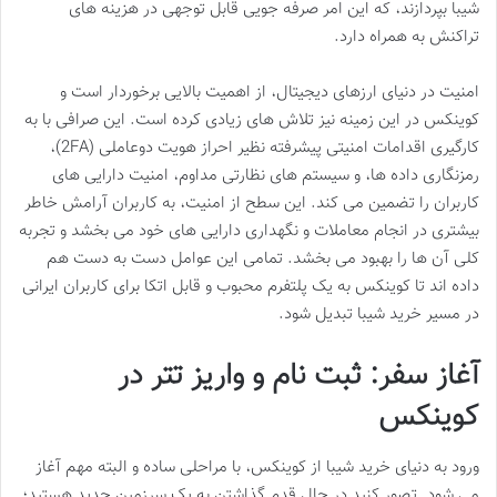
شیبا بپردازند، که این امر صرفه جویی قابل توجهی در هزینه های
تراکنش به همراه دارد.
امنیت در دنیای ارزهای دیجیتال، از اهمیت بالایی برخوردار است و
کوینکس در این زمینه نیز تلاش های زیادی کرده است. این صرافی با به
کارگیری اقدامات امنیتی پیشرفته نظیر احراز هویت دوعاملی (2FA)،
رمزنگاری داده ها، و سیستم های نظارتی مداوم، امنیت دارایی های
کاربران را تضمین می کند. این سطح از امنیت، به کاربران آرامش خاطر
بیشتری در انجام معاملات و نگهداری دارایی های خود می بخشد و تجربه
کلی آن ها را بهبود می بخشد. تمامی این عوامل دست به دست هم
داده اند تا کوینکس به یک پلتفرم محبوب و قابل اتکا برای کاربران ایرانی
در مسیر خرید شیبا تبدیل شود.
آغاز سفر: ثبت نام و واریز تتر در
کوینکس
ورود به دنیای خرید شیبا از کوینکس، با مراحلی ساده و البته مهم آغاز
می شود. تصور کنید در حال قدم گذاشتن به یک سرزمین جدید هستید؛