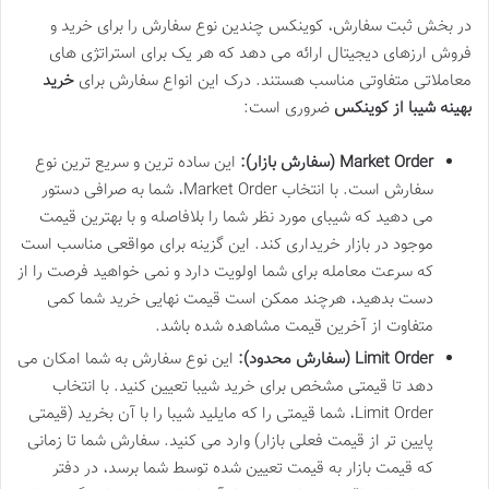
در بخش ثبت سفارش، کوینکس چندین نوع سفارش را برای خرید و
فروش ارزهای دیجیتال ارائه می دهد که هر یک برای استراتژی های
معاملاتی متفاوتی مناسب هستند. درک این انواع سفارش برای
خرید
بهینه شیبا از کوینکس
ضروری است:
Market Order (سفارش بازار):
این ساده ترین و سریع ترین نوع
سفارش است. با انتخاب Market Order، شما به صرافی دستور
می دهید که شیبای مورد نظر شما را بلافاصله و با بهترین قیمت
موجود در بازار خریداری کند. این گزینه برای مواقعی مناسب است
که سرعت معامله برای شما اولویت دارد و نمی خواهید فرصت را از
دست بدهید، هرچند ممکن است قیمت نهایی خرید شما کمی
متفاوت از آخرین قیمت مشاهده شده باشد.
Limit Order (سفارش محدود):
این نوع سفارش به شما امکان می
دهد تا قیمتی مشخص برای خرید شیبا تعیین کنید. با انتخاب
Limit Order، شما قیمتی را که مایلید شیبا را با آن بخرید (قیمتی
پایین تر از قیمت فعلی بازار) وارد می کنید. سفارش شما تا زمانی
که قیمت بازار به قیمت تعیین شده توسط شما برسد، در دفتر