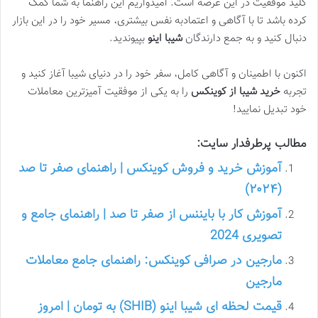
کلید موفقیت در این عرصه است. امیدواریم این راهنما به شما کمک
کرده باشد تا با آگاهی و اعتمادبه نفس بیشتری، مسیر خود را در این بازار
دنبال کنید و به جمع دارندگان
شیبا اینو
بپیوندید.
اکنون با اطمینان و آگاهی کامل، سفر خود را در دنیای شیبا آغاز کنید و
تجربه
خرید شیبا از کوینکس
را به یکی از موفقیت آمیزترین معاملات
خود تبدیل نمایید!
مطالب پرطرفدار سایت:
آموزش خرید و فروش کوینکس | راهنمای صفر تا صد
(۲۰۲۴)
آموزش کار با بایننس از صفر تا صد | راهنمای جامع و
تصویری 2024
مارجین در صرافی کوینکس: راهنمای جامع معاملات
مارجین
قیمت لحظه ای شیبا اینو (SHIB) به تومان | امروز