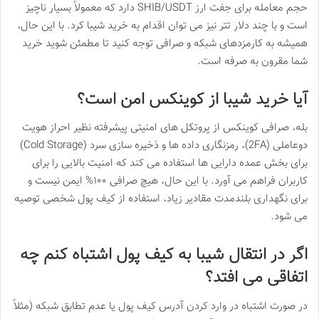
حجم معامله برای جفت ارز SHIB/USDT دارد که معمولاً بسیار ناچیز
است و با چند دلار تتر نیز می توان اقدام به خرید شیبا کرد. با این حال،
همیشه به کارمزدهای شبکه و صرافی توجه کنید تا مطمئن شوید خرید
شما مقرون به صرفه است.
آیا خرید شیبا از کوینکس امن است؟
بله، صرافی کوینکس از پروتکل های امنیتی پیشرفته نظیر احراز هویت
دوعاملی (2FA)، رمزنگاری داده ها و ذخیره سازی سرد (Cold Storage)
برای بخش عمده دارایی ها استفاده می کند که امنیت بالایی را برای
کاربران فراهم می آورد. با این حال، هیچ صرافی ۱۰۰% ایمن نیست و
برای نگهداری بلندمدت مقادیر زیاد، استفاده از کیف پول شخصی توصیه
می شود.
اگر در انتقال شیبا به کیف پول اشتباه کنم چه
اتفاقی می افتد؟
در صورت اشتباه در وارد کردن آدرس کیف پول یا عدم تطابق شبکه (مثلاً