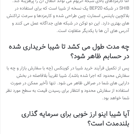
اما کارمزدهای بالای شبکه اتریوم می تواند انتقال آن را پرهزینه کند.
SHIB در شبکه BEP20 یک نسخه از شیبا است که برای استفاده در
بلاکچین بایننس اسمارت چین طراحی شده و کارمزدها و سرعت تراکنش
های بهتری دارد. این دو توکن در شبکه های جداگانه عمل می کنند و
آدرس های آن ها با یکدیگر متفاوت است.
چه مدت طول می کشد تا شیبا خریداری شده
در حسابم ظاهر شود؟
پس از تکمیل فرآیند خرید شیبا در کوینکس (چه با سفارش بازار و چه با
سفارش محدود که اجرا شده باشد)، شیبا تقریباً بلافاصله در بخش
دارایی های شما در صرافی ظاهر می شود. تنها تأخیر ممکن در صورت
استفاده از سفارش محدود و انتظار برای رسیدن قیمت به سطح مورد نظر
شما خواهد بود.
آیا شیبا اینو ارز خوبی برای سرمایه گذاری
بلندمدت است؟