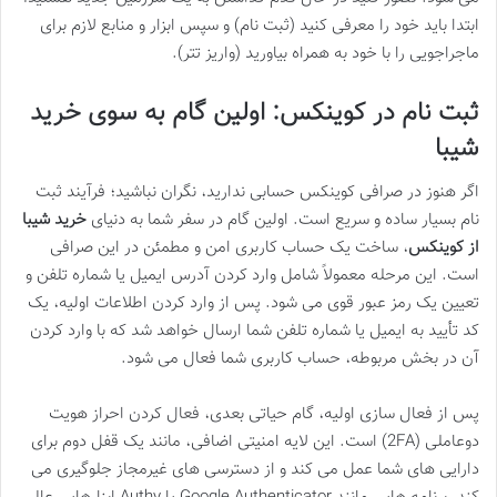
ابتدا باید خود را معرفی کنید (ثبت نام) و سپس ابزار و منابع لازم برای
ماجراجویی را با خود به همراه بیاورید (واریز تتر).
ثبت نام در کوینکس: اولین گام به سوی خرید
شیبا
اگر هنوز در صرافی کوینکس حسابی ندارید، نگران نباشید؛ فرآیند ثبت
نام بسیار ساده و سریع است. اولین گام در سفر شما به دنیای
خرید شیبا
از کوینکس
، ساخت یک حساب کاربری امن و مطمئن در این صرافی
است. این مرحله معمولاً شامل وارد کردن آدرس ایمیل یا شماره تلفن و
تعیین یک رمز عبور قوی می شود. پس از وارد کردن اطلاعات اولیه، یک
کد تأیید به ایمیل یا شماره تلفن شما ارسال خواهد شد که با وارد کردن
آن در بخش مربوطه، حساب کاربری شما فعال می شود.
پس از فعال سازی اولیه، گام حیاتی بعدی، فعال کردن احراز هویت
دوعاملی (2FA) است. این لایه امنیتی اضافی، مانند یک قفل دوم برای
دارایی های شما عمل می کند و از دسترسی های غیرمجاز جلوگیری می