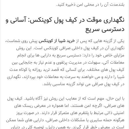
بلندمدت آن را در محلی امن ذخیره کنید.
نگهداری موقت در کیف پول کوینکس: آسانی و
دسترسی سریع
یکی از گزینه هایی که پس از
خرید شیبا از کوینکس
پیش روی شماست،
نگهداری آن در کیف پول داخلی صرافی کوینکس است. این روش
مزایای خاص خود را دارد: دسترسی سریع به دارایی ها برای انجام
معاملات آتی، سهولت در مدیریت پرتفوی و عدم نیاز به جابجایی بین
کیف پول های مختلف. برای کسانی که قصد ترید روزانه یا کوتاه مدت
شیبا را دارند و می خواهند به سرعت به معاملات خود بپردازند، نگهداری
در کیف پول صرافی می تواند گزینه مناسبی باشد.
با این حال، مهم است که از معایب این روش نیز آگاه باشید. کیف پول
های صرافی، اگرچه امن هستند، اما همواره در معرض ریسک های
امنیتی ذاتی مرتبط با پلتفرم های متمرکز قرار دارند. در صورت بروز
هرگونه حمله سایبری یا مشکلات داخلی صرافی، دارایی های شما ممکن
است در معرض خطر قرار گیرند. به همین دلیل، توصیه کلی در دنیای