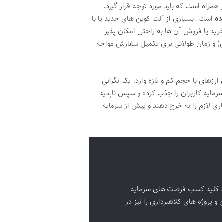
 همراه است که باید مورد توجه قرار گیرد.
ده
است. بسیاری از آلت کوین های جدید یا با
ید یا فروش آن ها به راحتی امکان پذیر
ش) و زمان طولانی برای تکمیل سفارش مواجه
ی اسکم (Scam) و کلاهبرداری در میان ارزهای با حجم کم و تازه وارد، یک نگرانی
سرمایه کاربران را جذب کرده و سپس ناپدید
اری لازم را به خرج دهند و پیش از سرمایه
واند کلید کسب فرصت های سرمایه
و پروژه های کلاهبرداری را نیز در