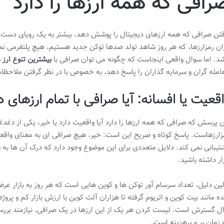
رافی که همه ارزها را دارد
فتن صرافی که همه ارزهای دیجیتال را پوشش دهد، بیشتر به یک رویای دست ن
ان رمزارزها، که هر روز شاهد تولد صدها توکن جدید هستیم، هیچ پلتفرمی نمی 
شد. اما سوال واقعی اینجاست که چگونه می توان صرافی با
بیشترین تنوع ارز 
امله گران و سرمایه گذاران را پاسخ دهد، به خصوص با در نظر گرفتن ملاحظ
قعیت یا افسانه: آیا صرافی با تمام ارزهای 
ن پرسش که صرافی که همه ارزها را دارد آیا واقعیت دارد یا خیر، یکی از دغدغ
زارزهاست. پاسخ کوتاه و صریح این است: خیر، هیچ صرافی ای به معنای واقعی
تیبانی نمی کند. دلایل متعددی برای این موضوع وجود دارد که درک آن ها به شم
زار داشته باشید.
لین دلیل، تعداد سرسام آور توکن ها و کوین هایی است که هر روز به بازار عرض
ه مانند بیت کوین و اتریوم گرفته تا هزاران آلت کوین با ارزش بازار کم و پروژ
ل گسترش است. لیست کردن هر یک از این ارزها در یک صرافی، نیازمند بررس
 زمان بر و پرهزینه است.