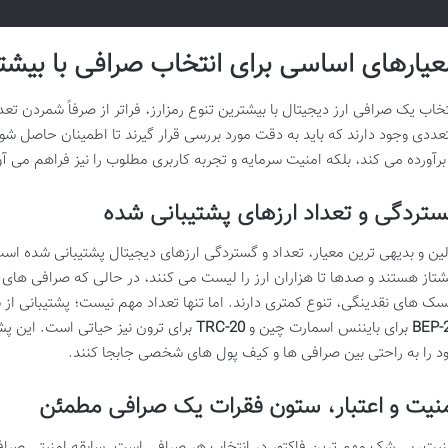
عیارهای اساسی برای انتخاب صرافی با بیشتر
تخاب یک صرافی ارز دیجیتال با بیشترین تنوع رمزارز، فراتر از صرفاً شمردن 
عددی وجود دارند که باید به دقت مورد بررسی قرار گیرند تا اطمینان حاصل شود 
 برآورده می کند، بلکه امنیت سرمایه و تجربه کاربری مطلوب را نیز فراهم می آو
تردگی و تعداد ارزهای پشتیبانی شده
لین و بدیهی ترین معیار، تعداد و گستردگی ارزهای دیجیتال پشتیبانی شده اس
شتاز هستند و صدها تا هزاران ارز را لیست می کنند، در حالی که صرافی های
سک های نقدینگی، تنوع کمتری دارند. اما تنها تعداد مهم نیست؛ پشتیبانی ا
BEP-
برای بایننس اسمارت چین و
TRC-20
برای ترون نیز حیاتی است. این پشت
د را به راحتی بین صرافی ها و کیف پول های شخصی جابجا کنند.
نیت و اعتبار، ستون فقرات یک صرافی مطمئن
نیت، بی شک مهم ترین فاکتور در انتخاب هر صرافی است. سابقه امنیتی صراف