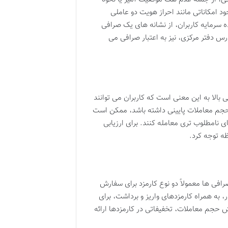
د امکاناتی مانند احراز هویت دو عاملی
Cold Wa) برای نگهداری بخش عمده سرمایه کاربران، از نشانه های یک صرافی
س دفتر مرکزی، نیز به اعتبار صرافی می
 بالا به این معنی است که کاربران می توانند
 حجم معاملات پایینی داشته باشد، ممکن است
ی نامطلوب تری معامله کنند. برای ارزیابی
ه توجه کرد.
رافی ها معمولاً دو نوع کارمزد برای سفارش
، به همراه کارمزدهای واریز و برداشت، برای
ش حجم معاملات، تخفیفاتی در کارمزدها ارائه