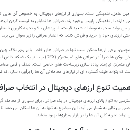
مین عامل، نقدینگی است. بسیاری از ارزهای دیجیتال، به خصوص آن هایی که تا
ی دارند، از نقدینگی پایینی برخوردارند. صرافی ها تمایلی به لیست کردن ارزهای
ر می تواند منجر به نوسانات شدید قیمت، اسپردهای بالا و تجربه کاربری نامط
حتی ارزهای خود را خرید و فروش کنند، که اعتبار صرافی را زیر سوال می برد.
چنین، برخی ارزها ممکن است تنها در صرافی های خاص یا بر روی بلاک چین
برخی توکن ها صرفاً در صرافی های غیرمتمرکز
ی متمرکز، نیازمند پیاده سازی زیرساخت های خاصی است. هدف واقعی معامله
ت که بتواند طیف گسترده ای از نیازهای معاملاتی آن ها را برآورده سازد، نه لزو
همیت تنوع ارزهای دیجیتال در انتخاب صراف
ترسی به تنوع بالای ارزهای دیجیتال در یک صرافی، برای بسیاری از معامله گر
صتی بی نظیر به شمار می آید. این موضوع نه تنها به آن ها امکان می دهد تا ا
 تواند تجربه کلی آن ها را در بازار رمزارزها بهبود بخشد.