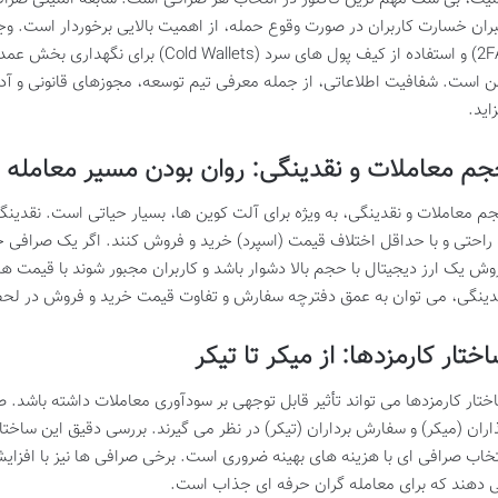
ران خسارت کاربران در صورت وقوع حمله، از اهمیت بالایی برخوردار است. وجو
(2FA) و استفاده از کیف پول های سرد (llets
ن است. شفافیت اطلاعاتی، از جمله معرفی تیم توسعه، مجوزهای قانونی و آدر
زاید.
م معاملات و نقدینگی: روان بودن مسیر معامله
م معاملات و نقدینگی، به ویژه برای آلت کوین ها، بسیار حیاتی است. نقدینگی
 راحتی و با حداقل اختلاف قیمت (اسپرد) خرید و فروش کنند. اگر یک صرافی
وش یک ارز دیجیتال با حجم بالا دشوار باشد و کاربران مجبور شوند با قیمت ها
دینگی، می توان به عمق دفترچه سفارش و تفاوت قیمت خرید و فروش در لحظ
ختار کارمزدها: از میکر تا تیکر
ختار کارمزدها می تواند تأثیر قابل توجهی بر سودآوری معاملات داشته باشد. ص
اران (میکر) و سفارش برداران (تیکر) در نظر می گیرند. بررسی دقیق این ساختار
تخاب صرافی ای با هزینه های بهینه ضروری است. برخی صرافی ها نیز با افزای
 دهند که برای معامله گران حرفه ای جذاب است.