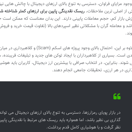
 وجود مزایای فراوان، دسترسی به تنوع بالای ارزهای دیجیتال با چالش هایی نیز
ی از اصلی ترین ملاحظات،
ریسک نقدینگی پایین برای ارزهای کمتر شناخته ش
زش بازار کم، حجم معاملات پایینی دارند. این بدان معناست که ممکن است خر
اشد و معامله گران با مشکلاتی نظیر اسپردهای بالا (تفاوت قیمت خرید و فرو
ند.
علاوه بر این، احتمال بالای وجود پروژه ها
ی است. بسیاری از کلاهبرداران با ایجاد توکن های جدید و تبلیغات فریبنده، 
 شوند. بنابراین، در انتخاب صرافی با بیشترین ارز دیجیتال، کاربران باید هوشی
اری در هر ارزی، تحقیقات جامعی انجام دهند.
در بازار پویای رمزارزها، دسترسی به تنوع بالای ارزهای دیجیتال می ت
گذاری بی نظیر باشد، اما همواره باید ریسک های مرتبط با نقدینگی پایین 
نظر گرفت و با هوشیاری کامل قدم برداشت.