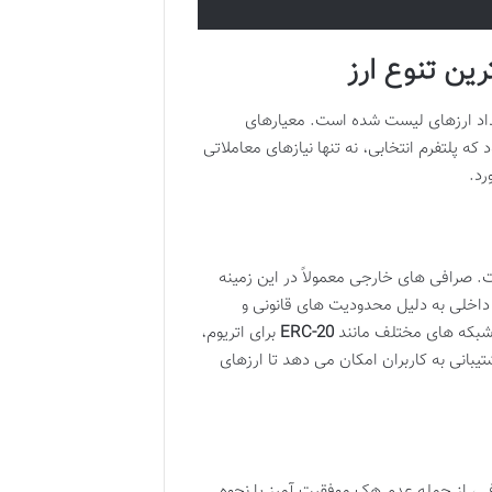
ین تنوع ارز
تعداد ارزهای لیست شده است. معیارهای
که پلتفرم انتخابی، نه تنها نیازهای معاملاتی
رد.
ت. صرافی های خارجی معمولاً در این زمینه
 داخلی به دلیل محدودیت های قانونی و
ز شبکه های مختلف مانند
ERC-20
برای اتریوم،
یبانی به کاربران امکان می دهد تا ارزهای
ی، از جمله عدم هک موفقیت آمیز یا نحوه