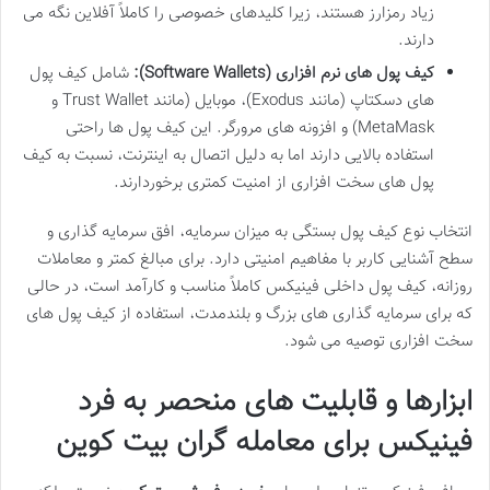
زیاد رمزارز هستند، زیرا کلیدهای خصوصی را کاملاً آفلاین نگه می
دارند.
کیف پول های نرم افزاری (Software Wallets):
شامل کیف پول
های دسکتاپ (مانند Exodus)، موبایل (مانند Trust Wallet و
MetaMask) و افزونه های مرورگر. این کیف پول ها راحتی
استفاده بالایی دارند اما به دلیل اتصال به اینترنت، نسبت به کیف
پول های سخت افزاری از امنیت کمتری برخوردارند.
انتخاب نوع کیف پول بستگی به میزان سرمایه، افق سرمایه گذاری و
سطح آشنایی کاربر با مفاهیم امنیتی دارد. برای مبالغ کمتر و معاملات
روزانه، کیف پول داخلی فینیکس کاملاً مناسب و کارآمد است، در حالی
که برای سرمایه گذاری های بزرگ و بلندمدت، استفاده از کیف پول های
سخت افزاری توصیه می شود.
ابزارها و قابلیت های منحصر به فرد
فینیکس برای معامله گران بیت کوین