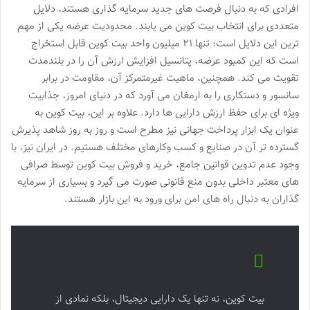
افرادی که به دنبال فرصت های جدید سرمایه گذاری هستند، دلایل
متعددی برای انتخاب بیت کوین می یابند. محدودیت عرضه یکی از مهم
ترین این دلایل است؛ تنها ۲۱ میلیون واحد بیت کوین قابل استخراج
است که این کمبود عرضه، پتانسیل افزایش ارزش آن را در بلندمدت
تقویت می کند. همچنین، ماهیت غیرمتمرکز آن، مقاومت در برابر
سانسور و دستکاری را به ارمغان می آورد که در دنیای امروز، جذابیت
ویژه ای برای حفظ ارزش دارایی ها دارد. علاوه بر این، بیت کوین به
عنوان یک ابزار پرداخت جهانی نیز مطرح است و روز به روز شاهد پذیرش
گسترده تر آن در صنایع و کسب وکارهای مختلف هستیم. در ایران نیز، با
وجود عدم تدوین قوانین جامع، خرید و فروش بیت کوین توسط صرافی
های معتبر داخلی بدون منع قانونی صورت می گیرد و بسیاری از سرمایه
گذاران به دنبال راه های امن برای ورود به این بازار هستند.
بیت کوین، نه تنها یک دارایی دیجیتال، بلکه نمادی از