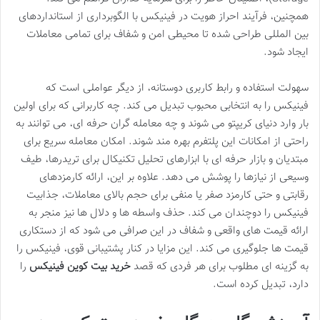
همچنین، فرآیند احراز هویت در فینیکس با الگوبرداری از استانداردهای
بین المللی طراحی شده تا محیطی امن و شفاف برای تمامی معاملات
ایجاد شود.
سهولت استفاده و رابط کاربری دوستانه، از دیگر عواملی است که
فینیکس را به انتخابی محبوب تبدیل می کند. چه کاربرانی که برای اولین
بار وارد دنیای کریپتو می شوند و چه معامله گران حرفه ای، می توانند به
راحتی از امکانات این پلتفرم بهره مند شوند. امکان معامله سریع برای
مبتدیان و بازار حرفه ای با ابزارهای تحلیل تکنیکال برای تریدرها، طیف
وسیعی از نیازها را پوشش می دهد. علاوه بر این، ارائه کارمزدهای
رقابتی و حتی کارمزد صفر یا منفی برای حجم بالای معاملات، جذابیت
فینیکس را دوچندان می کند. حذف واسطه ها و دلال ها نیز منجر به
ارائه قیمت های واقعی و شفاف در این صرافی می شود که از دستکاری
قیمت ها جلوگیری می کند. این مزایا در کنار پشتیبانی قوی، فینیکس را
به گزینه ای مطلوب برای هر فردی که قصد
خرید بیت کوین فینیکس
را
دارد، تبدیل کرده است.