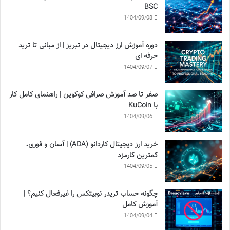
BSC
1404/09/08
دوره آموزش ارز دیجیتال در تبریز | از مبانی تا ترید
حرفه ای
1404/09/07
صفر تا صد آموزش صرافی کوکوین | راهنمای کامل کار
با KuCoin
1404/09/06
خرید ارز دیجیتال کاردانو (ADA) | آسان و فوری،
کمترین کارمزد
1404/09/05
چگونه حساب تریدر نوبیتکس را غیرفعال کنیم؟ |
آموزش کامل
1404/09/04