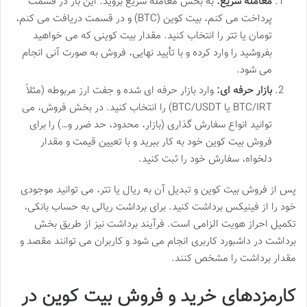
معامله سریع:
به بخش معامله سریع بروید. این بار در قسمت
پرداخت می کنم، بیت کوین (BTC) و در قسمت دریافت می کنم،
تومان یا تتر را انتخاب کنید. مقدار بیت کوینی که می خواهید
بفروشید را وارد کرده و با تأیید نهایی، فروش به صورت آنی انجام
می شود.
بازار حرفه ای:
وارد بازار حرفه ای شده و جفت ارز مربوطه (مثلاً
BTC/IRT یا BTC/USDT) را انتخاب کنید. در بخش فروش، می
توانید انواع سفارش گذاری (بازار، محدود، حد ضرر و…) را برای
فروش بیت کوین خود به کار ببرید و با تعیین قیمت و مقدار
دلخواه، سفارش خود را ثبت کنید.
پس از فروش بیت کوین و تبدیل آن به ریال یا تتر، می توانید موجودی
خود را از فینیکس برداشت کنید. برای برداشت ریالی به حساب بانکی،
تکمیل احراز هویت الزامی است. فرآیند برداشت نیز از طریق بخش
برداشت در داشبورد کاربری انجام می شود و کاربران می توانند مقصد و
مقدار برداشت را مشخص کنند.
کارمزدهای خرید و فروش بیت کوین در