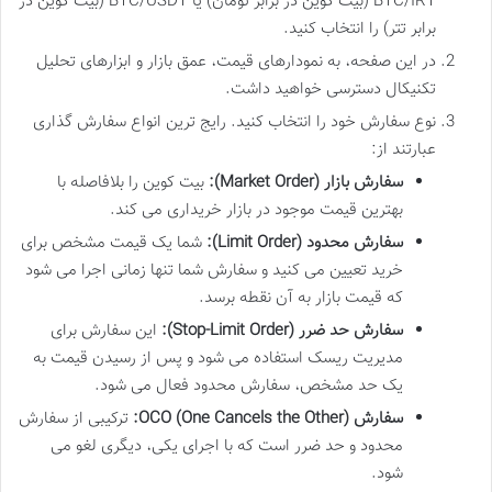
BTC/IRT (بیت کوین در برابر تومان) یا BTC/USDT (بیت کوین در
برابر تتر) را انتخاب کنید.
در این صفحه، به نمودارهای قیمت، عمق بازار و ابزارهای تحلیل
تکنیکال دسترسی خواهید داشت.
نوع سفارش خود را انتخاب کنید. رایج ترین انواع سفارش گذاری
عبارتند از:
سفارش بازار (Market Order):
بیت کوین را بلافاصله با
بهترین قیمت موجود در بازار خریداری می کند.
سفارش محدود (Limit Order):
شما یک قیمت مشخص برای
خرید تعیین می کنید و سفارش شما تنها زمانی اجرا می شود
که قیمت بازار به آن نقطه برسد.
سفارش حد ضرر (Stop-Limit Order):
این سفارش برای
مدیریت ریسک استفاده می شود و پس از رسیدن قیمت به
یک حد مشخص، سفارش محدود فعال می شود.
سفارش OCO (One Cancels the Other):
ترکیبی از سفارش
محدود و حد ضرر است که با اجرای یکی، دیگری لغو می
شود.