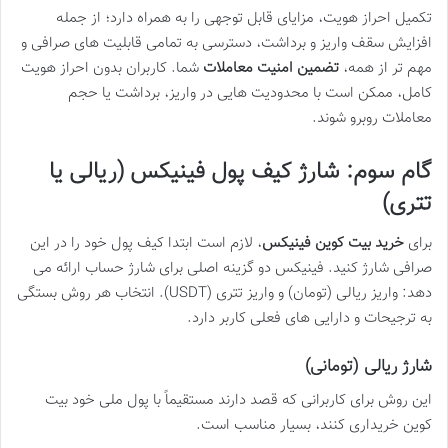
تکمیل احراز هویت، مزایای قابل توجهی را به همراه دارد؛ از جمله
افزایش سقف واریز و برداشت، دسترسی به تمامی قابلیت های صرافی و
مهم تر از همه،
تضمین امنیت معاملات
شما. کاربران بدون احراز هویت
کامل، ممکن است با محدودیت هایی در واریز، برداشت یا حجم
معاملات روبرو شوند.
گام سوم: شارژ کیف پول فینیکس (ریالی یا
تتری)
برای
خرید بیت کوین فینیکس
، لازم است ابتدا کیف پول خود را در این
صرافی شارژ کنید. فینیکس دو گزینه اصلی برای شارژ حساب ارائه می
دهد: واریز ریالی (تومان) و واریز تتری (USDT). انتخاب هر روش بستگی
به ترجیحات و دارایی های فعلی کاربر دارد.
شارژ ریالی (تومانی)
این روش برای کاربرانی که قصد دارند مستقیماً با پول ملی خود بیت
کوین خریداری کنند، بسیار مناسب است.