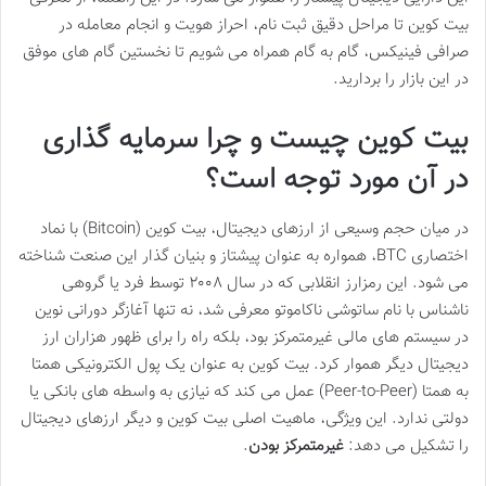
بیت کوین تا مراحل دقیق ثبت نام، احراز هویت و انجام معامله در
صرافی فینیکس، گام به گام همراه می شویم تا نخستین گام های موفق
در این بازار را بردارید.
بیت کوین چیست و چرا سرمایه گذاری
در آن مورد توجه است؟
در میان حجم وسیعی از ارزهای دیجیتال، بیت کوین (Bitcoin) با نماد
اختصاری BTC، همواره به عنوان پیشتاز و بنیان گذار این صنعت شناخته
می شود. این رمزارز انقلابی که در سال ۲۰۰۸ توسط فرد یا گروهی
ناشناس با نام ساتوشی ناکاموتو معرفی شد، نه تنها آغازگر دورانی نوین
در سیستم های مالی غیرمتمرکز بود، بلکه راه را برای ظهور هزاران ارز
دیجیتال دیگر هموار کرد. بیت کوین به عنوان یک پول الکترونیکی همتا
به همتا (Peer-to-Peer) عمل می کند که نیازی به واسطه های بانکی یا
دولتی ندارد. این ویژگی، ماهیت اصلی بیت کوین و دیگر ارزهای دیجیتال
را تشکیل می دهد:
غیرمتمرکز بودن
.