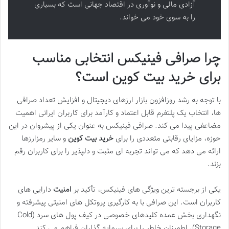
آزادی مالی و نوآوری در اقتصاد جهانی است که بسیاری
را به سوی خود می خواند.
چرا صرافی فینیکس انتخابی مناسب
برای خرید بیت کوین است؟
با توجه به رشد روزافزون بازار ارزهای دیجیتال و افزایش تعداد صرافی
ها، انتخاب یک پلتفرم قابل اعتماد و کارآمد برای کاربران ایرانی اهمیت
مضاعفی پیدا می کند. صرافی فینیکس به عنوان یکی از پیشروان در این
حوزه، مزایای رقابتی متعددی را برای
خرید بیت کوین
و سایر رمزارزها
ارائه می دهد که می تواند تجربه ای مثبت و دلپذیر را برای کاربران رقم
بزند.
یکی از برجسته ترین ویژگی های فینیکس، تأکید بر
امنیت
دارایی های
کاربران است. این صرافی با به کارگیری پروتکل های امنیتی پیشرفته و
نگهداری بخش عمده کلیدهای خصوصی در کیف پول های سرد (Cold
Storage)، اطمینان خاطر را برای سرمایه گذاران فراهم می کند.