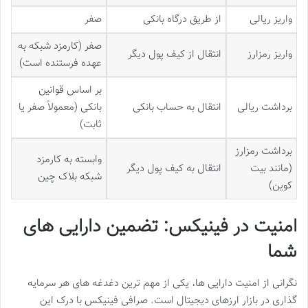
واریز ریالی
از طریق درگاه بانکی
صفر
صفر (کارمزد شبکه به
واریز رمزارز
انتقال از کیف پول دیگر
عهده فرستنده است)
بر اساس قوانین
برداشت ریالی
انتقال به حساب بانکی
بانکی (معمولاً صفر یا
ثابت)
برداشت رمزارز
وابسته به کارمزد
(مانند بیت
انتقال به کیف پول دیگر
شبکه بلاک چین
کوین)
امنیت در فینیکس: تضمین دارایی های
شما
نگرانی از امنیت دارایی ها، یکی از مهم ترین دغدغه های هر سرمایه
گذاری در بازار ارزهای دیجیتال است. صرافی فینیکس با درک این