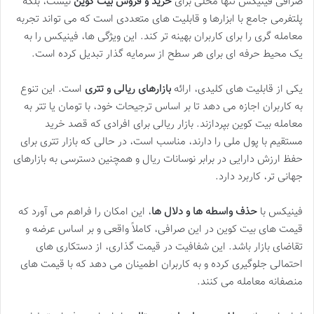
صرافی فینیکس تنها محلی برای
خرید و فروش بیت کوین
نیست، بلکه
پلتفرمی جامع با ابزارها و قابلیت های متعددی است که می تواند تجربه
معامله گری را برای کاربران بهینه تر کند. این ویژگی ها، فینیکس را به
یک محیط حرفه ای برای هر سطح از سرمایه گذار تبدیل کرده است.
یکی از قابلیت های کلیدی، ارائه
بازارهای ریالی و تتری
است. این تنوع
به کاربران اجازه می دهد تا بر اساس ترجیحات خود، با تومان یا تتر به
معامله بیت کوین بپردازند. بازار ریالی برای افرادی که قصد خرید
مستقیم با پول ملی را دارند، مناسب است، در حالی که بازار تتری برای
حفظ ارزش دارایی در برابر نوسانات ریال و همچنین دسترسی به بازارهای
جهانی تر، کاربرد دارد.
فینیکس با
حذف واسطه ها و دلال ها
، این امکان را فراهم می آورد که
قیمت های بیت کوین در این صرافی، کاملاً واقعی و بر اساس عرضه و
تقاضای بازار باشد. این شفافیت در قیمت گذاری، از دستکاری های
احتمالی جلوگیری کرده و به کاربران اطمینان می دهد که با قیمت های
منصفانه معامله می کنند.