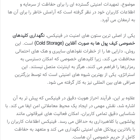
موضوع، تمهیدات امنیتی گسترده ای را برای حفاظت از سرمایه و
اطلاعات کاربران خود در نظر گرفته است که آرامش خاطر را برای آن ها
به ارمغان می آورد.
یکی از اصلی ترین ستون های امنیت در فینیکس،
نگهداری کلیدهای
خصوصی کیف پول ها به صورت آفلاین (Cold Storage)
است. این
روش، دارایی ها را از خطرات نفوذهای سایبری و هک های احتمالی
محافظت می کند، زیرا کلیدهای خصوصی که امکان دسترسی به
رمزارزها را فراهم می کنند، هرگز به اینترنت متصل نیستند. این
استراتژی، یکی از بهترین شیوه های امنیتی است که توسط بزرگترین
صرافی های بین المللی نیز به کار گرفته می شود.
علاوه بر این، فرآیند احراز هویت دقیق در فینیکس که پیش تر به آن
اشاره شد، نقش مهمی در ایجاد یک محیط معاملاتی امن ایفا می کند. با
شناسایی دقیق تمامی کاربران، امکان فعالیت های غیرقانونی مانند
پولشویی یا کلاهبرداری به حداقل می رسد. فینیکس اطلاعات کاربران را
با بالاترین پروتکل های امنیتی نگهداری می کند و متعهد به حفاظت
کامل از حریم خصوصی آن هاست.