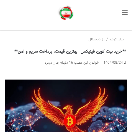
منو
ایران تودی
/
ارز دیجیتال
**خرید بیت کوین فینیکس | بهترین قیمت، پرداخت سریع و امن**
1404/08/24
خواندن این مطلب 16 دقیقه زمان میبرد