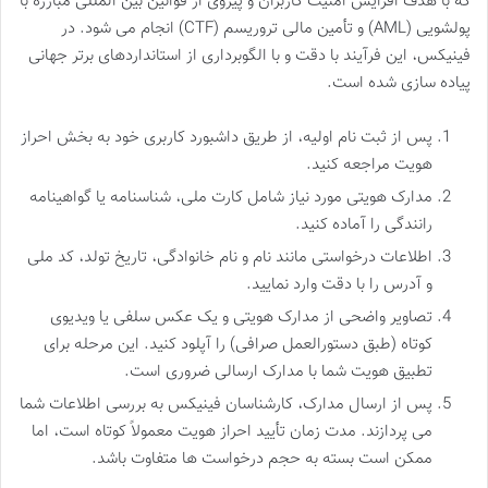
که با هدف افزایش امنیت کاربران و پیروی از قوانین بین المللی مبارزه با
پولشویی (AML) و تأمین مالی تروریسم (CTF) انجام می شود. در
فینیکس، این فرآیند با دقت و با الگوبرداری از استانداردهای برتر جهانی
پیاده سازی شده است.
پس از ثبت نام اولیه، از طریق داشبورد کاربری خود به بخش احراز
هویت مراجعه کنید.
مدارک هویتی مورد نیاز شامل کارت ملی، شناسنامه یا گواهینامه
رانندگی را آماده کنید.
اطلاعات درخواستی مانند نام و نام خانوادگی، تاریخ تولد، کد ملی
و آدرس را با دقت وارد نمایید.
تصاویر واضحی از مدارک هویتی و یک عکس سلفی یا ویدیوی
کوتاه (طبق دستورالعمل صرافی) را آپلود کنید. این مرحله برای
تطبیق هویت شما با مدارک ارسالی ضروری است.
پس از ارسال مدارک، کارشناسان فینیکس به بررسی اطلاعات شما
می پردازند. مدت زمان تأیید احراز هویت معمولاً کوتاه است، اما
ممکن است بسته به حجم درخواست ها متفاوت باشد.