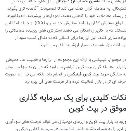
ابزارهایی مانند
ماشین حساب ارز دیجیتال
و ابزارهای حرفه ای تحلیل
تکنیکال، به معامله گران کمک می کند تا تصمیمات آگاهانه تری بگیرند
و ریسک معاملات خود را کاهش دهند. نمودارهای پیشرفته، اندیکاتورها
و انواع سفارش گذاری (مانند سفارش حد ضرر و OCO) از جمله امکاناتی
هستند که به کاربران امکان می دهند استراتژی های پیچیده معاملاتی را
پیاده سازی کنند. این ابزارها برای کسانی که به دنبال کسب سود از
نوسانات بازار هستند، بسیار ارزشمند تلقی می شوند.
در مجموع، فینیکس با ارائه این مجموعه از ابزارها و قابلیت ها، محیطی
را برای معامله گران بیت کوین فراهم می آورد که در آن نه تنها می توان
به سادگی
خرید بیت کوین فینیکس
را انجام داد، بلکه می توان به صورت
حرفه ای تر در بازار فعالیت کرده و از فرصت های آن بهره برد.
نکات کلیدی برای یک سرمایه گذاری
موفق در بیت کوین
ورود به بازار بیت کوین و ارزهای دیجیتال می تواند فرصت های سودآوری
زیادی را به همراه داشته باشد، اما مانند هر سرمایه گذاری دیگری،