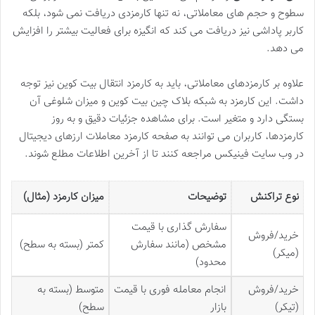
سطوح و حجم های معاملاتی، نه تنها کارمزدی دریافت نمی شود، بلکه
کاربر پاداشی نیز دریافت می کند که انگیزه برای فعالیت بیشتر را افزایش
می دهد.
علاوه بر کارمزدهای معاملاتی، باید به کارمزد انتقال بیت کوین نیز توجه
داشت. این کارمزد به شبکه بلاک چین بیت کوین و میزان شلوغی آن
بستگی دارد و متغیر است. برای مشاهده جزئیات دقیق و به روز
کارمزدها، کاربران می توانند به صفحه کارمزد معاملات ارزهای دیجیتال
در وب سایت فینیکس مراجعه کنند تا از آخرین اطلاعات مطلع شوند.
نوع تراکنش
توضیحات
میزان کارمزد (مثال)
سفارش گذاری با قیمت
خرید/فروش
مشخص (مانند سفارش
کمتر (بسته به سطح)
(میکر)
محدود)
خرید/فروش
انجام معامله فوری با قیمت
متوسط (بسته به
(تیکر)
بازار
سطح)