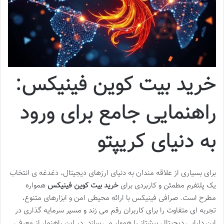
خرید بیت کوین فینیکس:
راهنمایی جامع برای ورود
به دنیای کریپتو
برای بسیاری از علاقه مندان به دنیای ارزهای دیجیتال، دغدغه ی انتخاب
یک پلتفرم مطمئن و کاربردی برای
خرید بیت کوین فینیکس
همواره
مطرح است. صرافی فینیکس با ارائه محیطی امن و ابزارهای متنوع،
تجربه ای متفاوت را برای کاربران رقم می زند و مسیر سرمایه گذاری در
این دارایی دیجیتال پیشتاز را هموار می سازد. در این راهنما، از معرفی