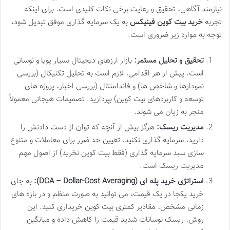
نیازمند آگاهی، تحقیق و رعایت برخی نکات کلیدی است. برای اینکه
تجربه
خرید بیت کوین فینیکس
به یک سرمایه گذاری موفق تبدیل شود،
توجه به موارد زیر ضروری است.
تحقیق و تحلیل مستمر:
بازار ارزهای دیجیتال بسیار پویا و نوسانی
است. پیش از هر اقدامی، لازم است به تحلیل تکنیکال (بررسی
نمودارها و شاخص ها) و فاندامنتال (بررسی اخبار، پروژه های
توسعه و کاربردهای بیت کوین) بپردازید. تصمیمات هیجانی معمولاً
منجر به زیان می شوند.
مدیریت ریسک:
هرگز بیش از آنچه که توان از دست دادنش را
دارید، سرمایه گذاری نکنید. تعیین حد ضرر برای معاملات و متنوع
سازی سبد سرمایه گذاری (فقط بیت کوین نخرید) از اصول مهم
مدیریت ریسک است.
استراتژی خرید پله ای (DCA – Dollar-Cost Averaging):
به جای
خرید یکجا در یک قیمت، می توانید به صورت منظم و در بازه های
زمانی مشخص، مقادیر کمتری بیت کوین خریداری کنید. این
روش، ریسک نوسانات شدید قیمت را کاهش داده و میانگین