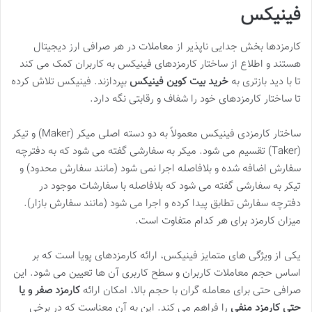
فینیکس
کارمزدها بخش جدایی ناپذیر از معاملات در هر صرافی ارز دیجیتال
هستند و اطلاع از ساختار کارمزدهای فینیکس به کاربران کمک می کند
تا با دید بازتری به
خرید بیت کوین فینیکس
بپردازند. فینیکس تلاش کرده
تا ساختار کارمزدهای خود را شفاف و رقابتی نگه دارد.
ساختار کارمزدی فینیکس معمولاً به دو دسته اصلی میکر (Maker) و تیکر
(Taker) تقسیم می شود. میکر به سفارشی گفته می شود که به دفترچه
سفارش اضافه شده و بلافاصله اجرا نمی شود (مانند سفارش محدود) و
تیکر به سفارشی گفته می شود که بلافاصله با سفارشات موجود در
دفترچه سفارش تطابق پیدا کرده و اجرا می شود (مانند سفارش بازار).
میزان کارمزد برای هر کدام متفاوت است.
یکی از ویژگی های متمایز فینیکس، ارائه کارمزدهای پویا است که بر
اساس حجم معاملات کاربران و سطح کاربری آن ها تعیین می شود. این
صرافی حتی برای معامله گران با حجم بالا، امکان ارائه
کارمزد صفر و یا
حتی کارمزد منفی
را فراهم می کند. این به آن معناست که در برخی