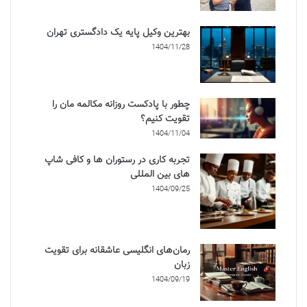
بهترین وکیل پایه یک دادگستری تهران
1404/11/28
چطور با پادکست روزانه مکالمه مان را
تقویت کنیم؟
1404/11/04
تجربه کاری در رستوران ها و کافی شاپ
های بین المللی
1404/09/25
رمان‌های انگلیسی عاشقانه برای تقویت
زبان
1404/09/19