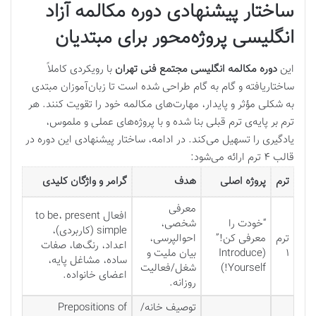
ساختار پیشنهادی دوره مکالمه آزاد
انگلیسی پروژه‌محور برای مبتدیان
این
دوره مکالمه انگلیسی مجتمع فنی تهران
با رویکردی کاملاً
ساختاریافته و گام به گام طراحی شده است تا زبان‌آموزان مبتدی
به شکلی مؤثر و پایدار، مهارت‌های مکالمه خود را تقویت کنند. هر
ترم بر پایه‌ی ترم قبلی بنا شده و با پروژه‌های عملی و ملموس،
یادگیری را تسهیل می‌کند. در ادامه، ساختار پیشنهادی این دوره در
قالب ۴ ترم ارائه می‌شود:
ترم
پروژه اصلی
هدف
گرامر و واژگان کلیدی
معرفی
افعال
present
،
to be
“خودت را
شخصی،
simple
(کاربردی)،
ترم
معرفی کن!”
احوالپرسی،
اعداد، رنگ‌ها، صفات
۱
(
Introduce
بیان ملیت و
ساده، مشاغل پایه،
Yourself!
)
شغل/فعالیت
اعضای خانواده.
روزانه.
توصیف خانه/
Prepositions of