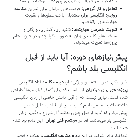
بلکه در بستر طبیعی و کاربردی پروژه‌ها آموخته می‌شوند.
تعامل و کار گروهی:
فرصت‌های فراوان برای تمرین
مکالمه
روزمره انگلیسی برای مبتدیان
با هم‌سطح‌ها و تقویت
مهارت‌های ارتباطی.
تقویت همزمان مهارت‌ها:
شنیداری، گفتاری، واژگان و
ساختارهای کاربردی زبان به صورت یکپارچه و در حین انجام
پروژه‌ها تقویت می‌شوند.
پیش‌نیازهای دوره: آیا باید از قبل
انگلیسی بلد باشم؟
خیر، یکی از برجسته‌ترین ویژگی‌های
دوره مکالمه آزاد انگلیسی
پروژه‌محور برای مبتدیان
این است که برای “صفر کیلومترها” طراحی
شده است. نیازی نیست که از قبل دانش خاصی از زبان انگلیسی
داشته باشید. ما می‌دانیم که بسیاری از افراد به دلیل همین
پیش‌فرض که “باید از قبل چیزی بدانند” از شروع یادگیری زبان
انگلیسی باز می‌مانند. اما در
مجتمع فنی تهران
، این مانع برداشته
شده است.
تنها نیاز برای شرکت در این
دوره مکالمه انگلیسی
، علاقه و تعهد