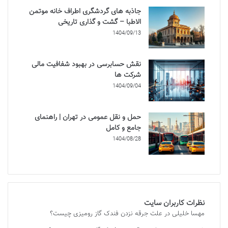
جاذبه های گردشگری اطراف خانه موتمن
الاطبا – گشت و گذاری تاریخی
1404/09/13
نقش حسابرسی در بهبود شفافیت مالی
شرکت ها
1404/09/04
حمل و نقل عمومی در تهران | راهنمای
جامع و کامل
1404/08/28
نظرات کاربران سایت
مهسا خلیلی
در
علت جرقه نزدن فندک گاز رومیزی چیست؟