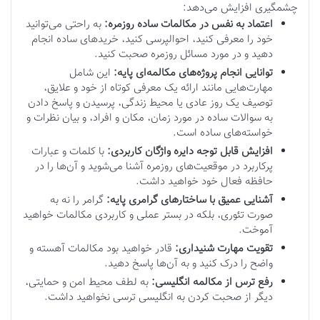
چشمگیری افزایش می‌دهد:
اعتماد به نفس در مکالمات ساده روزمره:
به راحتی می‌توانید
خود را معرفی کنید، احوالپرسی کنید، خریدهای ساده انجام
دهید و در مورد مسائل روزمره صحبت کنید.
توانایی انجام پروژه‌های مکالمه‌ای پایه:
این شامل
مهارت‌هایی مانند ارائه یک معرفی کوتاه از خود و علایق،
توصیف یک روز عادی یا محیط زندگی، پرسیدن و پاسخ دادن
به سوالات ساده در مورد زمان، مکان و افراد، و بیان نظرات و
خواسته‌های ساده است.
افزایش قابل توجه دایره واژگان کاربردی:
با کلمات و عبارات
پرکاربرد در موقعیت‌های روزمره آشنا می‌شوید و آن‌ها را در
حافظه فعال خود خواهید داشت.
آشنایی عمیق با ساختارهای گرامری پایه:
گرامر را نه به
صورت تئوری، بلکه در بستر عملی و کاربردی مکالمات خواهید
آموخت.
تقویت مهارت شنیداری:
قادر خواهید بود مکالمات آهسته و
واضح را درک کنید و به آن‌ها پاسخ دهید.
رفع ترس از مکالمه انگلیسی:
به لطف محیط امن و حمایتی،
دیگر از صحبت کردن به انگلیسی ترسی نخواهید داشت.