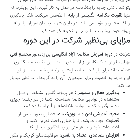
بتوانند دانش جدید را بلافاصله در عمل به کار گیرند. این رویکرد، نه
تنها
تقویت مکالمه انگلیسی از پایه
را تضمین می‌کند، بلکه یادگیری
را لذت‌بخش و مؤثر می‌سازد. در پایان هر ترم، زبان‌آموزان با ارائه
پروژه خود، پیشرفت ملموسی را تجربه خواهند کرد.
مزایای بی‌نظیر شرکت در این دوره
شرکت در
دوره آموزش مکالمه آزاد انگلیسی
پروژه‌محور
مجتمع فنی
تهران
، فراتر از یک کلاس زبان عادی است. این یک سرمایه‌گذاری
هوشمندانه برای باز کردن پتانسیل‌های ارتباطی شماست. مزایای
این دوره، به خصوص برای مبتدیان، آن را به گزینه‌ای بی‌نظیر تبدیل
می‌کند:
یادگیری فعال و ملموس:
هر پروژه، گامی مشخص و قابل
مشاهده در توانایی مکالمه شماست. شما در هر جلسه چیزی
یاد می‌گیرید که می‌توانید بلافاصله از آن استفاده کنید.
محیط آموزشی امن و تشویق‌کننده:
فضایی بدون ترس از
قضاوت ایجاد می‌شود تا با خیال راحت تمرین کنید و
اشتباهات خود را به فرصتی برای یادگیری تبدیل کنید.
افزایش تصاعدی اعتماد به نفس:
موفقیت‌های کوچک و مکرر