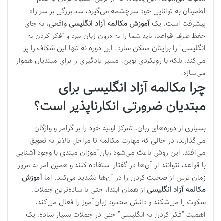
اطمینان به توانایی خود سرچشمه می‌گیرد، سد بزرگی بر سر راه
پیشرفت است. یک
آموزش مکالمه آزاد انگلیسی
واقعی، به جای
حفظ صرف قواعد، باید شما را به درون زبان ببرد و “فکر کردن به
انگلیسی” را برایتان ممکن سازد. این دوره نه تنها این شکاف را پر
می‌کند، بلکه با رویکردی نوین، مسیر یادگیری را برای مبتدیان هموار
می‌سازد.
چرا مکالمه آزاد انگلیسی برای
مبتدیان ضرورتی انکارناپذیر است؟
بسیاری از دوره‌های زبان، تمرکز اولیه خود را بر گرامر و واژگان
می‌گذارند، در حالی که مهارت مکالمه تا مراحل بالاتر به تعویق
می‌افتد. این روش باعث می‌شود زبان‌آموزان مبتدی با وجود آشنایی
با قواعد، نتوانند از آن‌ها در گفتار استفاده کنند و همین امر به مرور
زمان ترس از صحبت کردن را در آن‌ها تشدید می‌کند. اما
آموزش
مکالمه آزاد انگلیسی
از همان ابتدا، حتی با ساده‌ترین جملات،
سکوت را می‌شکند و دانش محدود زبان‌آموز را فعال می‌کند.
اهمیت “فکر کردن به انگلیسی” حتی در جملات بسیار ساده، یک