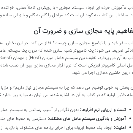
اب «آموزش حرفه ای ایجاد سیستم مجازی» با رویکردی کاملاً عملی، خواننده را
د. ساختار این کتاب به گونه ای است که مراحل را گام به گام و با زبانی ساده 
اهیم پایه مجازی سازی و ضرورت آن
اب سفر خود را با توضیح
مجازی سازی چیست؟
آغاز می کند. در این بخش، م
دگی تعریف می شود: یک کامپیوتر شبیه سازی شده که درون یک سیستم عامل 
اب به آن می پردازد، تفاوت بین
سیستم عامل میزبان (Host)
و
مهمان (Guest)
مل اصلی کامپیوتر فیزیکی است که نرم افزار مجازی سازی روی آن نصب شد
 درون ماشین مجازی اجرا می شود.
ن بخش به خوبی توضیح می دهد که
چرا به سیستم مجازی نیاز داریم؟
و
مزایا
له دلایل اولیه که در کتاب به آن ها اشاره شده، می توان به موارد زیر اشاره ک
تست و ارزیابی نرم افزارها:
بدون نگرانی از آسیب رساندن به سیستم اصلی
آموزش و یادگیری سیستم عامل های مختلف:
دسترسی به محیط های متنوع
امنیت:
ایجاد یک محیط ایزوله برای اجرای برنامه های مشکوک یا بازدید ا