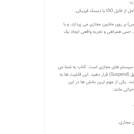
ن.
ا دیسک فیزیکی.
س) بر روی ماشین مجازی
می پردازد، و با
ی، حس همراهی و تجربه واقعی ایجاد یک
ا سیستم های مجازی
است. کتاب به شما می
Su)
قرار دهید. این قابلیت ها به
ند. یکی از مهم ترین بخش ها در این
یاتی مانند:
ن مجازی.