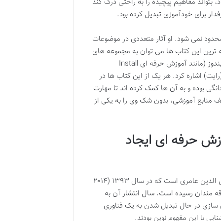
 بتواند مفاهیم پیچیده را به راحتی درک کند
رفدار برای خودآموزی تبدیل کرده بود.
دود نمی شود. او آثار متعددی در موضوعات
ه ترین این کتاب ها می توان به مجموعه های
آموزش حرفه ای Install
اشاره کرد. هر یک از این کتاب ها در
نگی بوده و به آن ها کمک کرده اند تا مهارت
لیف منابع آموزشی، بدون شک وی را به یکی از
زش حرفه ای ایجاد
کتاب «آموزش حرفه ای ایجاد سیستم مجازی» با عنوان کامل خود، اثری از کمال الدین عامری است که در سال ۱۳۹۳ (۲۰۱۴
ن کتاب در ۳۱ صفحه و در فرمت PDF به دست علاقه مندان رسیده است. سال انتشار آن به
 سازی
در حال تبدیل شدن به یک فناوری
نایی با این مفهوم نوین بودند.