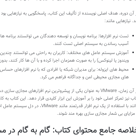
 آن دوره،
هدف اصلی نویسنده
از تألیف این کتاب، پاسخگویی به نیازهایی بو
د. نیازهایی مانند:
تست نرم افزارها:
برنامه نویسان و توسعه دهندگان می توانستند برنامه های
آسیب رساندن به سیستم اصلی تست کنند.
آموزش سیستم عامل های مختلف:
کاربران به راحتی می توانستند چندی
ویندوز یا لینوکس) را به صورت همزمان اجرا کرده و با آن ها کار کنند، بد
محیط های ایزوله:
برای مدیران شبکه یا افرادی که با نرم افزارهای حساس 
های مجازی محیطی امن و جداگانه فراهم می کرد.
 آن زمان،
VMware
به عنوان یکی از پیشروترین نرم افزارهای مجازی سازی د
اب نیز تمرکز اصلی خود را بر آموزش این ابزار کلیدی قرار دهد. این کتاب به ک
ند با استفاده از یک نرم افزار قدرتمند مانند VMware، در دل سیستم عامل اصلی خود،
 مزایای بی شمار مجازی سازی بهره مند شوند.
لاصه جامع محتوای کتاب: گام به گام در م