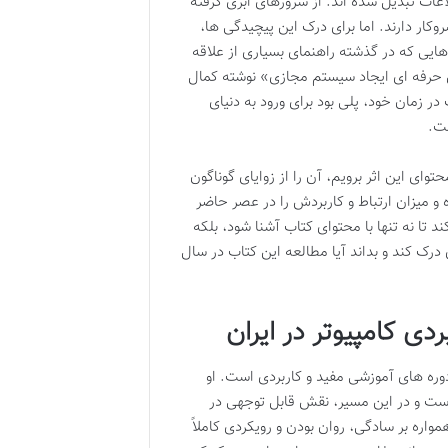
عات تبدیل شده اند. از سرورهای ابری گرفته
وکار دارند. اما برای درک این پیچیدگی ها،
هایی که در گذشته راهنمای بسیاری از علاقه
زش حرفه ای ایجاد سیستم مجازی» نوشته کمال
 شد. این کتاب در زمان خود، پلی بود برای ورود به دنیای
شت.
ی این اثر برویم، آن را از زوایای گوناگون
 و میزان ارتباط و کاربردش را در عصر حاضر
د تا نه تنها با محتوای کتاب آشنا شود، بلکه
درک کند و بداند آیا مطالعه این کتاب در سال
ی کامپیوتر در ایران
 دوره های آموزشی مفید و کاربردی است. او
است و در این مسیر، نقش قابل توجهی در
اره بر سادگی، روان بودن و رویکردی کاملاً