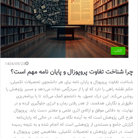
کتاب
1404/09/23
چرا شناخت تفاوت پروپوزال و پایان نامه مهم است؟
شناخت تفاوت پروپوزال و پایان نامه برای هر دانشجوی تحصیلات تکمیلی،
حکم نقشه راهی را دارد که او را از سردرگمی نجات می‌دهد و مسیر پژوهش را
روشن می‌کند. این درک عمیق، به دانشجو کمک می‌کند تا با برنامه‌ریزی
دقیق‌تر و نگارش هدفمند، از هدر رفتن زمان و انرژی جلوگیری کرده و در
نهایت، به دفاعی موفق و ارائه‌ی اثری علمی و معتبر دست یابد. پروپوزال
طرح کلی پژوهش است که به آینده نگاه می‌کند، در حالی که پایان‌نامه
گزارش جامع و مستندی از پژوهشی است که انجام شده و به نتیجه رسیده
است. در دنیای پژوهش و تحصیلات تکمیلی، مفاهیمی چون پروپوزال و