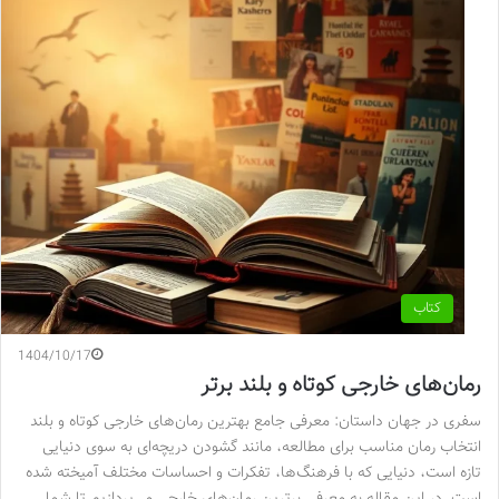
کتاب
1404/10/17
رمان‌های خارجی کوتاه و بلند برتر
سفری در جهان داستان: معرفی جامع بهترین رمان‌های خارجی کوتاه و بلند
انتخاب رمان مناسب برای مطالعه، مانند گشودن دریچه‌ای به سوی دنیایی
تازه است، دنیایی که با فرهنگ‌ها، تفکرات و احساسات مختلف آمیخته شده
است. در این مقاله به معرفی برترین رمان‌های خارجی می‌پردازیم تا شما