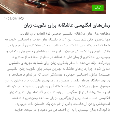
کتاب
1404/09/19
رمان‌های انگلیسی عاشقانه برای تقویت زبان
مطالعه رمان‌های عاشقانه انگلیسی فرصتی فوق‌العاده برای تقویت
مهارت‌های زبانی شماست. این ژانر با داستان‌های جذاب و احساسی خود، به
شما کمک می‌کند دایره لغات، درک مطلب، و حتی ساختارهای گرامری را در
بافتی طبیعی و لذت‌بخش بیاموزید. این مقاله راهنمایی جامع برای انتخاب و
بهره‌برداری حداکثری از رمان‌های عاشقانه در سطوح مختلف، از مبتدی تا
پیشرفته، ارائه می‌دهد تا سفر یادگیری زبان برای شما به تجربه‌ای دلنشین
تبدیل شود. چرا رمان‌های عاشقانه بهترین میانبر برای تقویت زبان انگلیسی
هستند؟ عشق، احساسی جهانی و همیشگی است که در تمام فرهنگ‌ها و
زبان‌ها جایگاه ویژه‌ای دارد. از همین رو، رمان‌های عاشقانه با پرداختن به این
موضوع عمیق و پرکشش، همیشه خوانندگان بسیاری را به خود جذب کرده‌اند.
این داستان‌ها، فراتر از سرگرمی، می‌توانند ابزاری قدرتمند برای تقویت زبان
انگلیسی شما باشند. یکی از بزرگترین مزایای مطالعه رمان‌های عاشقانه،
لذت‌بخش بودن آن‌هاست. وقتی از خواندن یک داستان لذت می‌برید،
ناخودآگاه زمان بیشتری را به آن اختصاص می‌دهید و در نتیجه، فرآیند