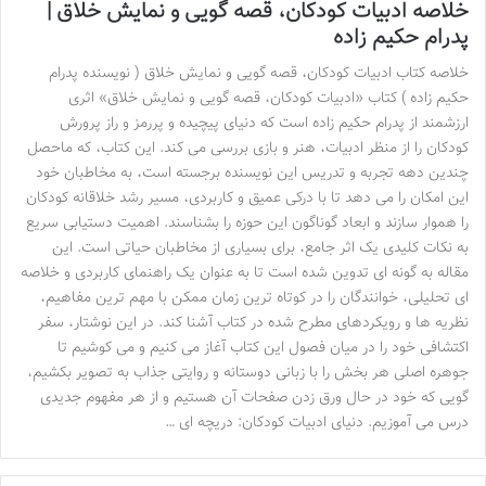
خلاصه ادبیات کودکان، قصه گویی و نمایش خلاق |
پدرام حکیم زاده
خلاصه کتاب ادبیات کودکان، قصه گویی و نمایش خلاق ( نویسنده پدرام
حکیم زاده ) کتاب «ادبیات کودکان، قصه گویی و نمایش خلاق» اثری
ارزشمند از پدرام حکیم زاده است که دنیای پیچیده و پررمز و راز پرورش
کودکان را از منظر ادبیات، هنر و بازی بررسی می کند. این کتاب، که ماحصل
چندین دهه تجربه و تدریس این نویسنده برجسته است، به مخاطبان خود
این امکان را می دهد تا با درکی عمیق و کاربردی، مسیر رشد خلاقانه کودکان
را هموار سازند و ابعاد گوناگون این حوزه را بشناسند. اهمیت دستیابی سریع
به نکات کلیدی یک اثر جامع، برای بسیاری از مخاطبان حیاتی است. این
مقاله به گونه ای تدوین شده است تا به عنوان یک راهنمای کاربردی و خلاصه
ای تحلیلی، خوانندگان را در کوتاه ترین زمان ممکن با مهم ترین مفاهیم،
نظریه ها و رویکردهای مطرح شده در کتاب آشنا کند. در این نوشتار، سفر
اکتشافی خود را در میان فصول این کتاب آغاز می کنیم و می کوشیم تا
جوهره اصلی هر بخش را با زبانی دوستانه و روایتی جذاب به تصویر بکشیم،
گویی که خود در حال ورق زدن صفحات آن هستیم و از هر مفهوم جدیدی
درس می آموزیم. دنیای ادبیات کودکان: دریچه ای …