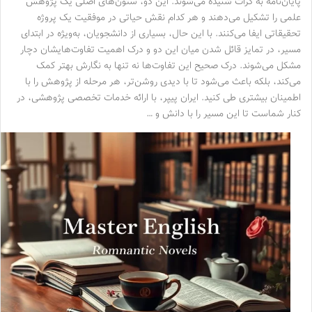
پایان‌نامه به کرات شنیده می‌شوند. این دو، ستون‌های اصلی یک پژوهش
علمی را تشکیل می‌دهند و هر کدام نقش حیاتی در موفقیت یک پروژه
تحقیقاتی ایفا می‌کنند. با این حال، بسیاری از دانشجویان، به‌ویژه در ابتدای
مسیر، در تمایز قائل شدن میان این دو و درک اهمیت تفاوت‌هایشان دچار
مشکل می‌شوند. درک صحیح این تفاوت‌ها نه تنها به نگارش بهتر کمک
می‌کند، بلکه باعث می‌شود تا با دیدی روشن‌تر، هر مرحله از پژوهش را با
اطمینان بیشتری طی کنید. ایران پیپر، با ارائه خدمات تخصصی پژوهشی، در
کنار شماست تا این مسیر را با دانش و …