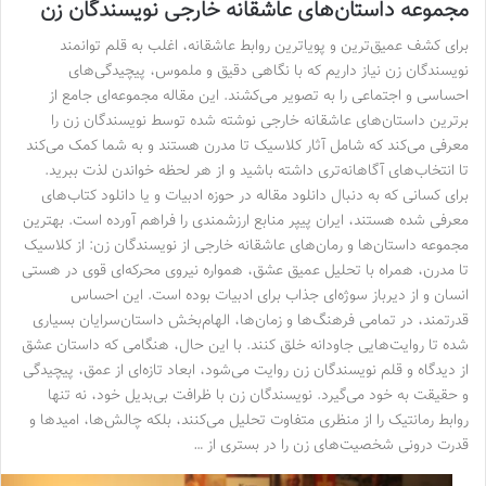
مجموعه داستان‌های عاشقانه خارجی نویسندگان زن
برای کشف عمیق‌ترین و پویاترین روابط عاشقانه، اغلب به قلم توانمند
نویسندگان زن نیاز داریم که با نگاهی دقیق و ملموس، پیچیدگی‌های
احساسی و اجتماعی را به تصویر می‌کشند. این مقاله مجموعه‌ای جامع از
برترین داستان‌های عاشقانه خارجی نوشته شده توسط نویسندگان زن را
معرفی می‌کند که شامل آثار کلاسیک تا مدرن هستند و به شما کمک می‌کند
تا انتخاب‌های آگاهانه‌تری داشته باشید و از هر لحظه خواندن لذت ببرید.
برای کسانی که به دنبال دانلود مقاله در حوزه ادبیات و یا دانلود کتاب‌های
معرفی شده هستند، ایران پیپر منابع ارزشمندی را فراهم آورده است. بهترین
مجموعه داستان‌ها و رمان‌های عاشقانه خارجی از نویسندگان زن: از کلاسیک
تا مدرن، همراه با تحلیل عمیق عشق، همواره نیروی محرکه‌ای قوی در هستی
انسان و از دیرباز سوژه‌ای جذاب برای ادبیات بوده است. این احساس
قدرتمند، در تمامی فرهنگ‌ها و زمان‌ها، الهام‌بخش داستان‌سرایان بسیاری
شده تا روایت‌هایی جاودانه خلق کنند. با این حال، هنگامی که داستان عشق
از دیدگاه و قلم نویسندگان زن روایت می‌شود، ابعاد تازه‌ای از عمق، پیچیدگی
و حقیقت به خود می‌گیرد. نویسندگان زن با ظرافت بی‌بدیل خود، نه تنها
روابط رمانتیک را از منظری متفاوت تحلیل می‌کنند، بلکه چالش‌ها، امیدها و
قدرت درونی شخصیت‌های زن را در بستری از …