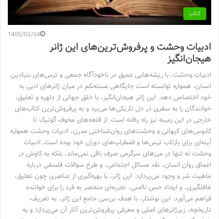
کتاب
1405/02/04
ادبیات وحشت و پرفروش‌ترین‌های این ژانر
هیجان‌انگیز
ادبیات وحشت، با ریشه‌هایی عمیق در ناخودآگاه جمعی و ترس‌های بنیادین
انسان، همواره توانسته است جایگاهی مستحکم در میان ژانرهای ادبی به
خود اختصاص دهد. این ژانر هیجان‌انگیز، با خلق جهانی از دلهره و تعلیق،
خوانندگان را به سفری در دل تاریکی‌ها می‌برد و به پرفروش‌ترین کتاب‌های
خارجی در این زمینه نیز راه یافته است. از قلعه‌های مخوف گوتیک تا
کابوس‌های کیهانی و وحشت‌های روان‌شناختی مدرن، ادبیات وحشت همواره
آینه‌ای برای بازتاب ترس‌ها و اضطراب‌های دوران خود بوده است. ادبیات
وحشت نه تنها در مرزهای سرگرمی صرف باقی نمی‌ماند، بلکه به کاوش در
اعماق روان انسان، نقد مسائل اجتماعی، و طرح سوالات فلسفی درباره
ماهیت شر و وجود می‌پردازد. این ژانر، با بهره‌گیری از عناصری چون تعلیق،
غافلگیری، و ایجاد حس ناامنی، تجربه‌ای منحصر به فرد را برای خواننده
فراهم می‌آورد. این نوشتار، با هدف بررسی جامع این ژانر، به تعریف،
تاریخچه، زیرژانرهای اصلی و معرفی پرفروش‌ترین آثار آن می‌پردازد و به