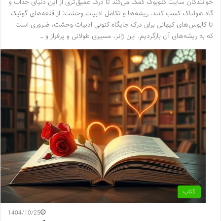
خوانندگان سایت گلوبوک کمک می‌کند تا درک عمیق‌تری از این دنیای جذاب و
گاه هولناک کسب کنند. ریشه‌ها و تکامل ادبیات وحشت: از قلعه‌های گوتیک
تا کابوس‌های کیهانی برای درک جایگاه کنونی ادبیات وحشت، ضروری است
که به ریشه‌های آن بازگردیم. این ژانر، مسیری طولانی و پرفراز و …
کتاب
1404/10/25