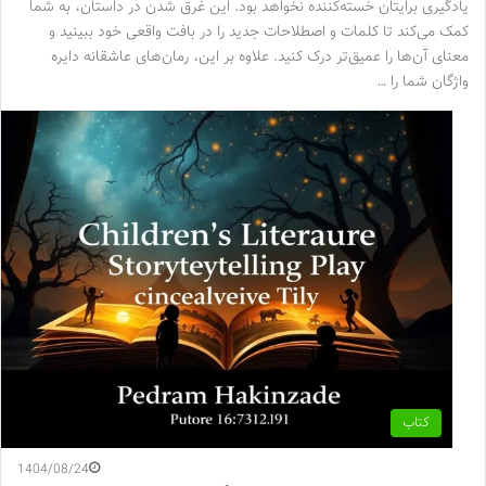
یادگیری برایتان خسته‌کننده نخواهد بود. این غرق شدن در داستان، به شما
کمک می‌کند تا کلمات و اصطلاحات جدید را در بافت واقعی خود ببینید و
معنای آن‌ها را عمیق‌تر درک کنید. علاوه بر این، رمان‌های عاشقانه دایره
واژگان شما را …
کتاب
1404/08/24