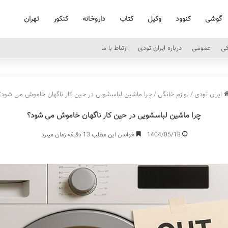
گوشی
کنوود
وکیل
کتاب
داروخانه
کنکور
تهران
کی
عمومی
درباره ایران تودی
ارتباط با ما
ایران تودی
/
لوازم خانگی
/
چرا ماشین لباسشویی در حین کار ناگهان خاموش می شود؟
چرا ماشین لباسشویی در حین کار ناگهان خاموش می شود؟
1404/05/18
خواندن این مطلب 13 دقیقه زمان میبرد