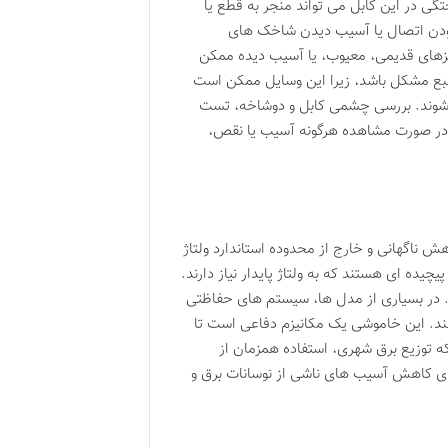
گی در این کابل می تواند منجر به قطع یا
 بودن اتصال یا آسیب دیدن شاخک های
ریزهای قدیمی، معیوب، یا آسیب دیده ممکن
د منبع مشکل باشد، زیرا این وسایل ممکن است
ق شوند. بررسی چشمی کابل و دوشاخه، تست
. در صورت مشاهده هرگونه آسیب یا نقص،
ش ناگهانی و خارج از محدوده استاندارد ولتاژ
ه ای هستند که به ولتاژ پایدار نیاز دارند.
د. در بسیاری از مدل ها، سیستم های حفاظتی
ند. این خاموشی یک مکانیزم دفاعی است تا
ه توزیع برق شهری، استفاده همزمان از
رای کاهش آسیب های ناشی از نوسانات برق و