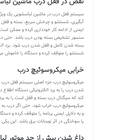
نقص در قفل درب ماشین لبا
سیستم قفل درب در ماشین لباسشویی یک ویژ
آبگیری، شستشو و چرخش سریع، بسته و قفل باقی
ایمنی از ادامه کار خودداری کرده و ممکن است
سنسور تشخیص بسته بودن درب باشد. حتی در بر
بسته شدن کامل و قفل شدن درب شود. برد الکت
شستشو را متوقف کرده و دستگاه را خاموش می
خرابی میکروسوئیچ درب
میکروسوئیچ درب جزء اصلی سیستم قفل درب ال
شدن درب را به برد الکترونیکی دستگاه اطلاع 
کند که سیگنال درب بسته و قفل است را به برد 
میکروسوئیچ درب خراب شود، حتی اگر درب به صو
و به دلایل ایمنی برنامه را متوقف کرده و د
یا سوختگی در اثر نوسانات برق باشد. این یکی 
داغ شدن بیش از حد موتور لب