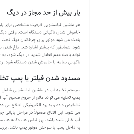
بار بیش از حد مجاز در دیگ
هر ماشین لباسشویی ظرفیت مشخصی برای بارگی
خاموش شدن ناگهانی دستگاه است. وقتی دیگ ب
باعث می شود موتور برای چرخاندن دیگ تحت فشا
شود. همانطور که پیشتر اشاره شد، داغ شدن ب
تواند باعث عدم تعادل شدید در دیگ شود، به 
ناگهانی برنامه یا خاموش شدن دستگاه شود. ر
مسدود شدن فیلتر یا پمپ تخل
سیستم تخلیه آب در ماشین لباسشویی شامل فی
پمپ تخلیه می تواند مانع از خروج صحیح آب ا
تشخیص داده و به برد الکترونیکی اطلاع می د
می شود. این اتفاق معمولاً در مراحل پایانی 
آب خالی شده باشد. پرز لباس ها، دکمه ها، سکه
به داخل پمپ یا سوختن موتور پمپ باشد. بررسی