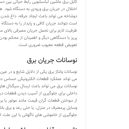
کابل برق ماشین لباسشویی رابط حیاتی بین دست
اختلال در جریان برق ورودی به دستگاه شود. ه
دوشاخه می تواند باعث ایجاد جرقه، داغ شدن و
است نتوانند جریان کافی و پایدار را به دستگاه
ظرفیت لازم برای تحمل جریان مصرفی بالای ما
پریز با دستگاهی دیگر و اطمینان از محکم بو
تعویض قطعه معیوب ضروری است.
نوسانات جریان برق
نوسانات ولتاژ برق یکی از دلایل شایع و در عی
می تواند عملکرد قطعات الکترونیکی حساس دستگ
نوسانات برق می تواند باعث ارسال سیگنال های
داخلی برای جلوگیری از آسیب دیدن قطعات در 
از سوختن قطعات گران قیمت مانند موتور یا بر
وسایل پرمصرف در منزل، یا حتی رعد و برق باش
جلوگیری از خاموشی های ناگهانی با این علت 