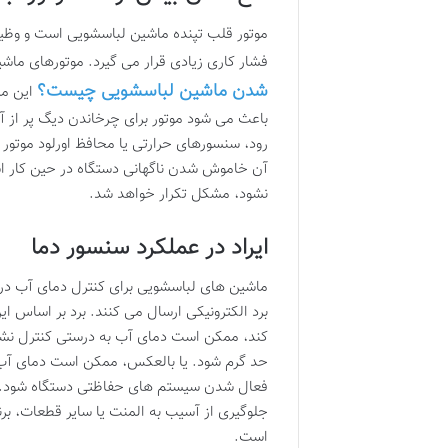
موتور قلب تپنده ماشین لباسشویی است و وظی
فشار کاری زیادی قرار می گیرد. موتورهای ما
شدن ماشین لباسشویی چیست؟
این مس
باعث می شود موتور برای چرخاندن دیگ پر از آب
رود، سنسورهای حرارتی یا محافظ اورلود موتور 
آن خاموش شدن ناگهانی دستگاه در حین کار 
نشود، مشکل تکرار خواهد شد.
ایراد در عملکرد سنسور دما
ماشین های لباسشویی برای کنترل دمای آب در م
برد الکترونیکی ارسال می کنند. برد بر اساس ا
کند، ممکن است دمای آب به درستی کنترل نشو
حد گرم شود. یا بالعکس، ممکن است دمای آب را
فعال شدن سیستم های حفاظتی دستگاه شود. به ع
جلوگیری از آسیب به المنت یا سایر قطعات، 
است.