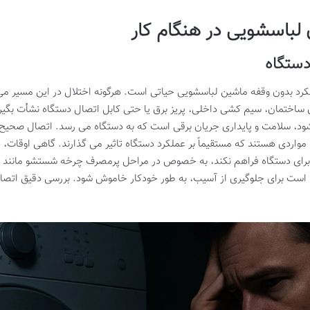
باسشویی در هنگام کار
دستگاه
لکرد بدون وقفه ماشین لباسشویی حیاتی است. هرگونه اختلال در این مسیر م
 ساختمان، سیم کشی داخلی، پریز برق یا حتی کابل اتصال دستگاه نشأت بگیرن
شود، سلامت و پایداری جریان برقی است که به دستگاه می رسد. اتصال صحیح و 
مواردی هستند که مستقیماً بر عملکرد دستگاه تاثیر می گذارند. گاهی اوقات،
را برای دستگاه فراهم نکند، به خصوص در مراحل پرمصرف چرخه شستشو مانند گ
ت برای جلوگیری از آسیب، به طور خودکار خاموش شود. بررسی دقیق اتصالا