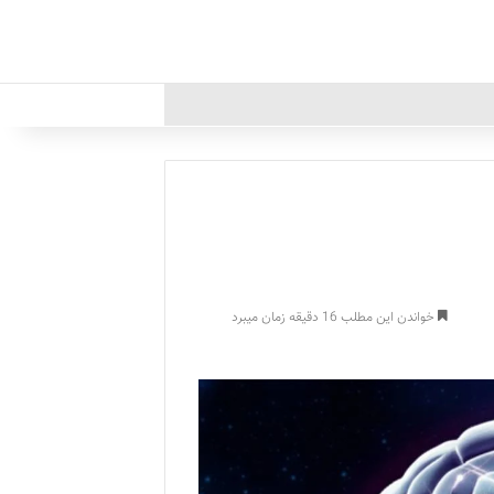
خواندن این مطلب 16 دقیقه زمان میبرد