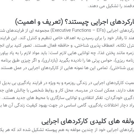
فمند را تشکیل می دهند.
رکردهای اجرایی چیستند؟ (تعریف و اهمیت)
کارکردهای اجرایی (Executive Functions – EFs) 
ند تا رفتار خود را برای رسیدن به اهداف خاص تنظیم و کنترل کند. این فرایند
ترل تکانه، انعطاف پذیری شناختی، و حافظه فعال هستند. تصور کنید برای ان
زمره مانند پختن غذا، چه توانایی هایی لازم است: باید مواد لازم را به یاد بیا
رنامه ریزی)، حواس پرتی ها را نادیده بگیرید (بازداری)، و اگر چیزی طبق برنا
یری شناختی). تمامی این ها نمونه هایی از کارکردهای اجرایی در عمل هستند.
میت کارکردهای اجرایی در زندگی روزمره و به ویژه در فرایند یادگیری بی بدیل 
ف دارند، ممکن است در مدرسه، محل کار و روابط شخصی با چالش های جدی م
دگیری خودگردان، تفکر انتقادی و توانایی سازگاری با محیط های جدید هستند.
راد دچار اختلالات یادگیری، گامی اساسی در جهت بهبود کیفیت زندگی آن ها ب
لفه های کلیدی کارکردهای اجرایی
رکردهای اجرایی خود از چندین مولفه به هم پیوسته تشکیل شده اند که هر یک 