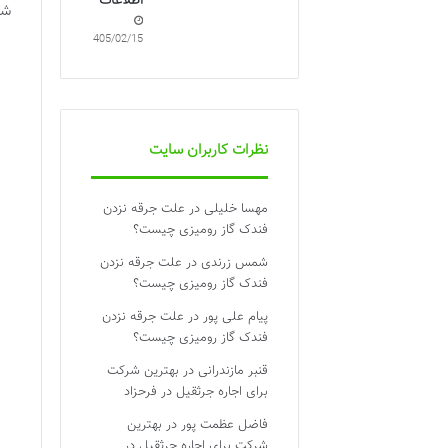
اطلاعات
شن
1405/02/15
نظرات کاربران سایت
مهسا خلیلی
در
علت جرقه نزدن
فندک گاز رومیزی چیست؟
شمس زرندی
در
علت جرقه نزدن
فندک گاز رومیزی چیست؟
پیام علی پور
در
علت جرقه نزدن
فندک گاز رومیزی چیست؟
قنبر مازندرانی
در
بهترین شرکت
برای اجاره جرثقیل در فرحزاد
فاضل عظمت پور
در
بهترین
شرکت برای اجاره جرثقیل در