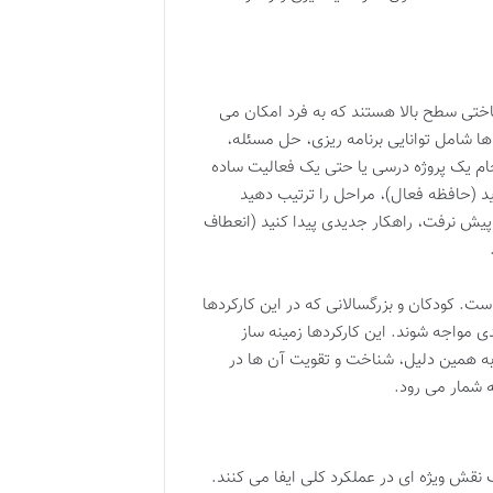
مجموعه ای از فرایندهای شناختی سطح بالا هستند که به فرد امکان می
ها شامل توانایی برنامه ریزی، حل مسئله،
جام یک پروژه درسی یا حتی یک فعالیت ساده
ورید (حافظه فعال)، مراحل را ترتیب دهید
مه پیش نرفت، راهکار جدیدی پیدا کنید (انعطاف
است. کودکان و بزرگسالانی که در این کارکردها
واجه شوند. این کارکردها زمینه ساز
 به همین دلیل، شناخت و تقویت آن ها در
ه شمار می رود.
نقش ویژه ای در عملکرد کلی ایفا می کنند.