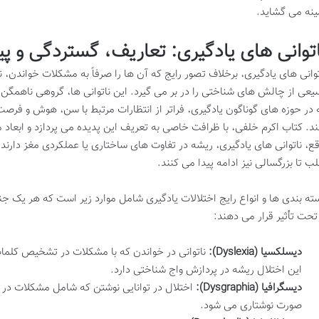
ینه می گشاید.
اتوانی های یادگیری: تعاریف، گستردگی و پی
توانی های یادگیری، برخلاف تصور رایج که آن ها را صرفاً به مشکلات خواندن
یعی از چالش های شناختی را در بر می گیرد. این ناتوانی ها، گروهی ناهمگن 
 در حوزه های گوناگون یادگیری، فراتر از انتظارات مرتبط با سن، هوش و فرص
ند. کتاب اکرم خلفی، با ظرافت خاصی به تعریف این پدیده می پردازد و ابعاد 
قع، ناتوانی های یادگیری، ریشه در تفاوت های ساختاری یا عملکردی مغز دارند 
لب تا بزرگسالی نیز ادامه پیدا می کنند.
ته بندی ها و انواع رایج اختلالات یادگیری شامل موارد زیر است که هر یک 
 تحت تأثیر قرار می دهند:
دیسلکسیا (Dyslexia):
ناتوانی در خواندن که با مشکلات در تشخیص کلما
این اختلال ریشه در پردازش واج شناختی دارد.
دیسگرافیا (Dysgraphia):
اختلال در توانایی نوشتن که شامل مشکلات در 
صورت نوشتاری می شود.