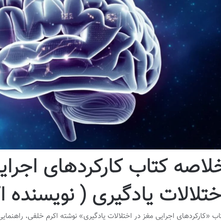
لاصه کتاب کارکردهای اجرای
ختلالات یادگیری ( نویسنده ا
اب «کارکردهای اجرایی مغز در اختلالات یادگیری» نوشته اکرم خلفی، راهنمایی 