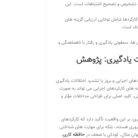
ر و تشخیص و تصحیح اشتباهات است. این
ارکردها شامل توانایی ارزیابی گزینه های
هدف است.
ا، سمفونی یادگیری و رفتار با ناهماهنگی و
ات یادگیری: پژوهش
های اجرایی و بروز یا تشدید اختلالات یادگیری
های کارکردهای اجرایی می تواند به صورت
ی، کلید اصلی برای طراحی مداخلات مؤثر و
 بین ضعف در EFs و ناتوانی های یادگیری، بر این واقعیت تأکید دارد که کارکردهای
 ضروری هستند، بلکه برای مهارت های شناختی
عنوان مثال، کودکی با ضعف در
حافظه کاری
،