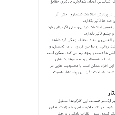
مله شناسایی اعداد، شمارش، یادگیری حقایق
ر پردازش اطلاعات شنیداری، حتی اگر
 صداها تأثیر بگذارد.
تفسیر اطلاعات دیداری، حتی اگر بینایی فرد
 چشم تأثیر بگذارد.
م العمری بر ابعاد مختلف زندگی فرد داشته
ت روانی، روابط بین فردی، ادامه تحصیل، و
 چالش ها دست و پنجه نرم می کند، ممکن است
ارتباط با همسالان و عدم موفقیت های
، این افراد ممکن است با محدودیت هایی در
شوند. شناخت دقیق این پیامدها، اهمیت
ار
بر ارکستر هستند. این کارکردها مسئول
ود. در کتاب اکرم خلفی، با جزئیات به این
 کننده، ستون فقرات یادگیری و رفتار