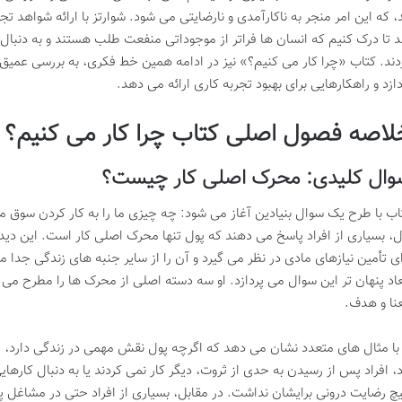
د، که این امر منجر به ناکارآمدی و نارضایتی می شود. شوارتز با ارائه شواهد
د تا درک کنیم که انسان ها فراتر از موجوداتی منفعت طلب هستند و به دنبال 
دند. کتاب «چرا کار می کنیم؟» نیز در ادامه همین خط فکری، به بررسی عمیق 
دازد و راهکارهایی برای بهبود تجربه کاری ارائه می دهد.
لاصه فصول اصلی کتاب چرا کار می کنیم؟
وال کلیدی: محرک اصلی کار چیست؟
اب با طرح یک سوال بنیادین آغاز می شود: چه چیزی ما را به کار کردن سوق 
ل، بسیاری از افراد پاسخ می دهند که پول تنها محرک اصلی کار است. این دیدگا
ای تأمین نیازهای مادی در نظر می گیرد و آن را از سایر جنبه های زندگی جدا م
عاد پنهان تر این سوال می پردازد. او سه دسته اصلی از محرک ها را مطرح می ک
نا و هدف.
 با مثال های متعدد نشان می دهد که اگرچه پول نقش مهمی در زندگی دارد، اما
د، افراد پس از رسیدن به حدی از ثروت، دیگر کار نمی کردند یا به دنبال کارهای
چ رضایت درونی برایشان نداشت. در مقابل، بسیاری از افراد حتی در مشاغل پر