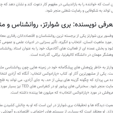
ن است که خواننده را به بازاندیشی در مفهوم کار دعوت کند و نشان دهد که
 تواند به شکوفایی و رضایت شغلی منجر شود.
عرفی نویسنده: بری شوارتز، روانشناس و من
وفسور بری شوارتز یکی از برجسته ترین روانشناسان و اقتصاددانان رفتاری معا
ود و بخش عمده ای از فعالیت های آکادمیک خود را به عنوان استاد روانشناس
وهشگر مهمان در دانشگاه کالیفرنیا، برکلی، گذرانده است.
ارتز به خاطر پژوهش های پیشگامانه خود در زمینه هایی چون روانشناسی مثب
ت. یکی از مشهورترین آثار او، کتاب «پارادوکس انتخاب: آنگاه که آزادی انت
ده می پردازد که چگونه گزینه های بیش از حد، به جای آزادی، می تواند به 
رضایت منجر شود. سخنرانی های پر
روفش در مورد «پارادوکس انتخاب» که میلیون ها بیننده داشته است.
میت دیدگاه ها و تحقیقات بری شوارتز در این است که او به چالش کشیدن مف
دازد. او معتقد است که بسیاری از سیستم های اجتماعی، اقتصادی و آموزشی بر