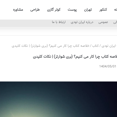
نه
کنکور
تهران
پوست
کولر گازی
طراحی
مشاوره
کی
عمومی
درباره ایران تودی
ارتباط با ما
ایران تودی
/
کتاب
/
خلاصه کتاب چرا کار می کنیم؟ (بری شوارتز) | نکات کلیدی
اصه کتاب چرا کار می کنیم؟ (بری شوارتز) | نکات کلیدی
1404/05/01