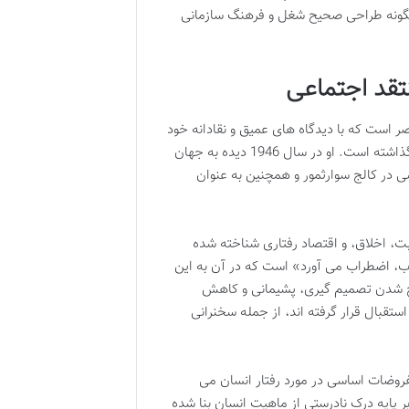
 چگونه طراحی صحیح شغل و فرهنگ سازمانی
تقد اجتماعی
صر است که با دیدگاه های عمیق و نقادانه خود
در مورد ماهیت انسان، انتخاب و انگیزه، تأثیر بسزایی در ادبیات علمی و عمومی گذاشته است. او در سال 1946 دیده به جهان
ی در کالج سوارثمور و همچنین به عنوان
ت، اخلاق، و اقتصاد رفتاری شناخته شده
خاب، اضطراب می آورد» است که در آن به این
فلج شدن تصمیم گیری، پشیمانی و کاهش
شور او در کنفرانس های TED نیز بسیار مورد استقبال قرار گرفته اند، از جمله سخنرانی
روضات اساسی در مورد رفتار انسان می
 پایه درک نادرستی از ماهیت انسان بنا شده