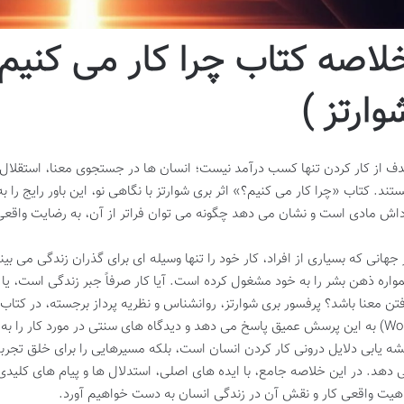
لاصه کتاب چرا کار می کنیم؟
وارتز )
ف از کار کردن تنها کسب درآمد نیست؛ انسان ها در جستجوی معنا، استقلال
تند. کتاب «چرا کار می کنیم؟» اثر بری شوارتز با نگاهی نو، این باور رایج ر
داش مادی است و نشان می دهد چگونه می توان فراتر از آن، به رضایت واقع
 جهانی که بسیاری از افراد، کار خود را تنها وسیله ای برای گذران زندگی می 
واره ذهن بشر را به خود مشغول کرده است. آیا کار صرفاً جبر زندگی است، یا 
Work) به این پرسش عمیق پاسخ می دهد و دیدگاه های سنتی در مورد کار را ب
شه یابی دلایل درونی کار کردن انسان است، بلکه مسیرهایی را برای خلق تجر
 دهد. در این خلاصه جامع، با ایده های اصلی، استدلال ها و پیام های کلیدی
هیت واقعی کار و نقش آن در زندگی انسان به دست خواهیم آورد.