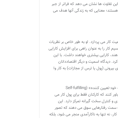
ین تفاوت ها نشان می دهد که فراتر از جبر
 هستند؛ معنایی که به زندگی آنها هدف می
ت کار می پردازد. او به طور خاص بر نظریات
م کار را به عنوان راهی برای افزایش کارایی
هند، کارایی بیشتری خواهند داشت. با این
کرد. دیدگاه اسمیت و دیگر اقتصاددانان
ی بیرونی (پول یا ترس از مجازات) به کار وا
شوارتز استدلال می کند که این ایده های غلط، با گذشت زمان و به دلیل «قضیه خود-تعیین کننده» (Self-fulfilling
ا باور کنند که کارکنان فقط برای پول کار می
 و کنترل سخت گیرانه تمرکز دارد. این
ا به سمت رفتارهایی سوق می دهند که تصور
کار، نه تنها به ناکارآمدی منجر می شود، بلکه