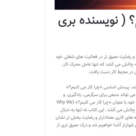
 ( نویسنده بری
 و رضایت عمیق تر در فعالیت های شغلی خود
ا به چالش می کشد که تنها عامل محرک کار،
ی در محیط کار دست یافت.
بینند، پرسش اساسی «چرا کار می کنیم؟»
می تواند منبعی برای سرگرمی، یادگیری، و
یافتن معنا باشد؟ پرفسور بری شوارتز، روانشناس و نظریه پرداز برجسته، در کتاب خود با عنوان «چرا کار می کنیم؟» (Why We
ه چالش می کشد. این کتاب نه تنها به دنبال
به های کاری معنادارتر و رضایت بخش تر نشان
 شوارتز آشنا خواهیم شد و درک عمیق تری از