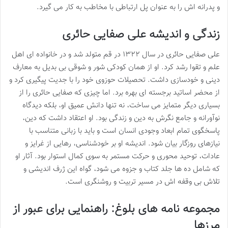
و پدرانه اش را به عنوان پل ارتباطی با مخاطب به کار می گیرد.
زندگی و اندیشه علی صفایی حائری
علی صفایی حائری در سال ۱۳۲۲ در قم متولد شد و در خانواده ای اهل
علم و تقوا رشد کرد. او از همان کودکی شور و شوقی بی بدیل به معارف
دینی و خودسازی داشت. تحصیلات حوزوی خود را با جدیت پیگیری کرد و
از محضر اساتید برجسته ای بهره برد. اما چیزی که صفایی حائری را از
بسیاری دیگر متمایز می ساخت، نه تنها دانش عمیق او، بلکه دیدگاه
نوآورانه و جامع نگرش به دین و زندگی بود. او اعتقاد داشت که دین،
پاسخگوی تمام ابعاد وجودی انسان است و باید با زبانی متناسب با
نیازهای روزگار بیان شود. اندیشه او بر خودشناسی، رهایی از غرایز و
عادات، توحید محوری و حرکت مستمر به سوی کمال استوار بود. آثار او
که شامل ده ها جلد کتاب و جزوه می شود، گواه این ژرف اندیشی و
تلاش بی وقفه اش در مسیر تربیت و روشنگری است.
مجموعه نامه های بلوغ: راهنمایی برای عبور از
مرزها