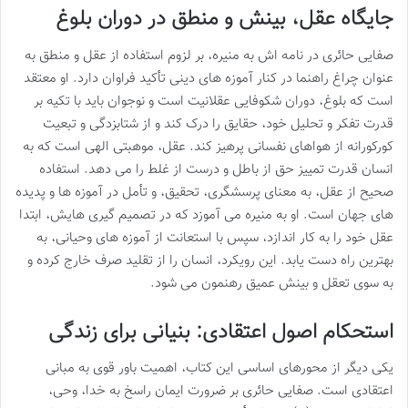
جایگاه عقل، بینش و منطق در دوران بلوغ
صفایی حائری در نامه اش به منیره، بر لزوم استفاده از عقل و منطق به
عنوان چراغ راهنما در کنار آموزه های دینی تأکید فراوان دارد. او معتقد
است که بلوغ، دوران شکوفایی عقلانیت است و نوجوان باید با تکیه بر
قدرت تفکر و تحلیل خود، حقایق را درک کند و از شتابزدگی و تبعیت
کورکورانه از هواهای نفسانی پرهیز کند. عقل، موهبتی الهی است که به
انسان قدرت تمییز حق از باطل و درست از غلط را می دهد. استفاده
صحیح از عقل، به معنای پرسشگری، تحقیق، و تأمل در آموزه ها و پدیده
های جهان است. او به منیره می آموزد که در تصمیم گیری هایش، ابتدا
عقل خود را به کار اندازد، سپس با استعانت از آموزه های وحیانی، به
بهترین راه دست یابد. این رویکرد، انسان را از تقلید صرف خارج کرده و
به سوی تعقل و بینش عمیق رهنمون می شود.
استحکام اصول اعتقادی: بنیانی برای زندگی
یکی دیگر از محورهای اساسی این کتاب، اهمیت باور قوی به مبانی
اعتقادی است. صفایی حائری بر ضرورت ایمان راسخ به خدا، وحی،