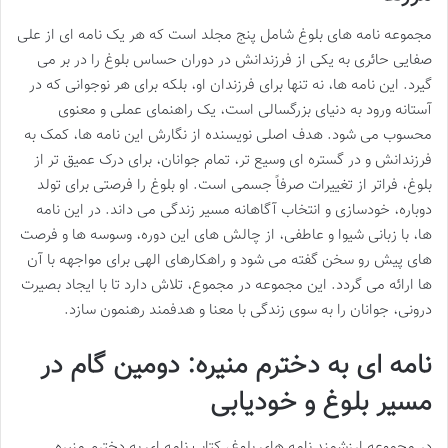
مجموعه نامه های بلوغ شامل پنج مجلد است که هر یک نامه ای از علی
صفایی حائری به یکی از فرزندانش در دوران حساس بلوغ را در بر می
گیرد. این نامه ها، نه تنها برای فرزندان او، بلکه برای هر نوجوانی که در
آستانه ورود به دنیای بزرگسالی است، یک راهنمای عملی و معنوی
محسوب می شود. هدف اصلی نویسنده از نگارش این نامه ها، کمک به
فرزندانش و در گستره ای وسیع تر، تمام جوانان، برای درک عمیق تر از
بلوغ، فراتر از تغییرات صرفاً جسمی است. او بلوغ را فرصتی برای تولد
دوباره، خودسازی و انتخاب آگاهانه مسیر زندگی می داند. در این نامه
ها، با زبانی شیوا و عاطفی، از چالش های این دوره، وسوسه ها و فرصت
های پیش رو سخن گفته می شود و راهکارهای الهی برای مواجهه با آن
ها ارائه می گردد. این مجموعه در مجموع، تلاش دارد تا با ایجاد بصیرت
درونی، جوانان را به سوی زندگی با معنا و هدفمند رهنمون سازد.
نامه ای به دخترم منیره: دومین گام در
مسیر بلوغ و خودیابی
در مجموعه ارزشمند نامه های بلوغ، کتاب نامه ای به دخترم منیره