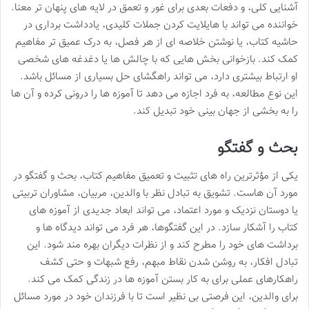
آشنایی کلی، و دفعات بعدی برای غور و تعمق در لایه های پنهان تر معنا.
خواننده می تواند با هایلایت کردن جملات کلیدی، یادداشت برداری در
حاشیه کتاب، یا نوشتن خلاصه ای از هر فصل، به درک عمیق تر مفاهیم
کمک کند. بازخوانی بخش هایی که با چالش ها یا دغدغه های شخصی
او ارتباط بیشتری دارد، می تواند راهگشای حل بسیاری از مسائل باشد.
این نوع مطالعه، به فرد اجازه می دهد تا آموزه ها را درونی کرده و آن ها
را به بخشی از جهان بینی خود تبدیل کند.
بحث و گفتگو
یکی از مؤثرترین راه های تثبیت و تعمیق مفاهیم کتاب، بحث و گفتگو در
مورد آن هاست. تشویق به تبادل نظر با والدین، مربیان، مشاوران تربیتی
یا دوستان نزدیک و مورد اعتماد، می تواند ابعاد جدیدی از آموزه های
کتاب را آشکار سازد. در این گفتگوها، هر فرد می تواند دیدگاه ها و
برداشت های خود را مطرح کند و از نظرات دیگران بهره مند شود. این
تبادل افکار، به روشن شدن نقاط مبهم، رفع شبهات و حتی کشف
راهکارهای عملی برای به کار بستن آموزه ها در زندگی کمک می کند.
برای والدین، این فرصتی بی نظیر است تا با فرزندان خود در مورد مسائل