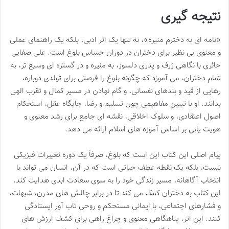
نتیجه گیری
«نامه ای به دخترم منیره»، نه تنها یک اثر ادبی، بلکه یک راهنمای عملی
و معنوی بی نظیر برای دختران در دوران حساس بلوغ است. علی صفایی
حائری با نگاهی ژرف و پدری دلسوز، به منیره و در گستره ای وسیع تر، به
تمام دختران، می آموزد که چگونه بلوغ را فرصتی برای تولدی دوباره،
رهایی از قید و بندهای نفسانی، و گام نهادن در مسیر کمال و تقرب الهی
بدانند. او با تبیین مفاهیمی چون تسلیم و رضا، جایگاه عقل، استحکام
اصول اعتقادی، و سلوک اخلاقی، نقشه ای جامع برای رشد معنوی و
هویت یابی بر اساس آموزه های اسلام ارائه می دهد.
پیام اصلی این کتاب این است که بلوغ، صرفاً یک دوره تغییرات فیزیکی
نیست، بلکه یک نقطه عطف حیاتی است که در آن، انسان می تواند با
انتخاب آگاهانه، مسیر زندگی خود را به سوی سعادت ابدی هدایت کند.
این کتاب به دختران کمک می کند تا در برابر چالش های مدرن، شبهات،
و فشارهای اجتماعی، با ایمانی مستحکم و روحی تاب آور ایستادگی
کنند. این اثر، پناهگاهی معنوی و چراغ راهی برای کشف ارزش های