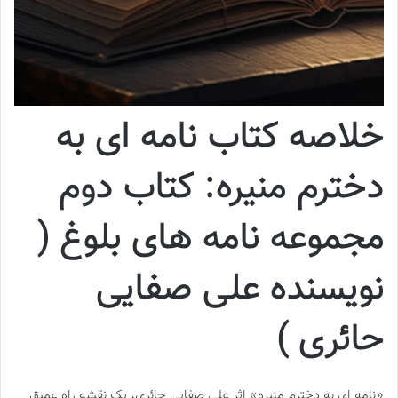
خلاصه کتاب نامه ای به
دخترم منیره: کتاب دوم
مجموعه نامه های بلوغ (
نویسنده علی صفایی
حائری )
«نامه ای به دخترم منیره» اثر علی صفایی حائری، یک نقشه راه عمیق