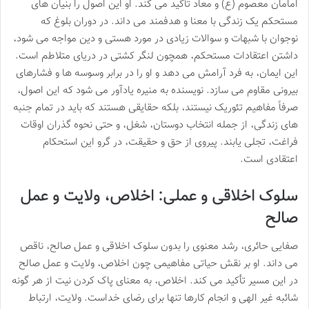
امامان معصوم (ع) و معاد تأکید می کند. او این اصول را بنیان های
مستحکم یک زندگی با معنا و هدفمند می داند. در دوران بلوغ که
نوجوان با شبهات و سوالات زیادی در مورد هستی و دین مواجه می شود،
داشتن اعتقادات مستحکم، همچون لنگر کشتی در دریای متلاطم است.
این ایمان، به فرد آرامش می دهد و او را در برابر وسوسه ها و فشارهای
بیرونی مقاوم می سازد. نویسنده به منیره یادآور می شود که این اصول،
صرفاً مفاهیم تئوریک نیستند، بلکه حقایقی هستند که باید در تمام جنبه
های زندگی، از جمله انتخاب دوستان، شغل، و حتی نحوه گذران اوقات
فراغت، تجلی یابند. پیروی از حق و حقیقت، در گرو این استحکام
اعتقادی است.
سلوک اخلاقی و عملی: اخلاص، ولایت و عمل
صالح
صفایی حائری، رشد معنوی را بدون سلوک اخلاقی و عمل صالح، ناقص
می داند. او بر نقش حیاتی مفاهیمی چون اخلاص، ولایت و عمل صالح
در این مسیر تأکید می کند. اخلاص، به معنای پاک کردن نیت از هر گونه
شائبه غیر الهی و انجام کارها تنها برای رضای خداست. ولایت، ارتباط