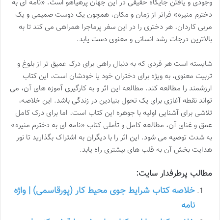
وجودی و یافتن جایگاه حقیقی در این جهان پرهیاهو است. «نامه ای به
دخترم منیره» فراتر از زمان و مکان، همچون یک دوست صمیمی و یک
مربی کاردان، هر دختری را در این سفر پرماجرا همراهی می کند تا به
بالاترین درجات رشد انسانی و معنوی دست یابد.
شایسته است هر فردی که به دنبال راهی برای درک عمیق تر از بلوغ و
تربیت معنوی، به ویژه برای دختران خود یا خودشان است، این کتاب
ارزشمند را مطالعه کند. مطالعه این اثر و به کارگیری آموزه های آن، می
تواند نقطه آغازی برای یک تحول بنیادین در زندگی باشد. این خلاصه،
تلاشی برای آشنایی اولیه با جوهره این کتاب است، اما برای درک کامل
عمق و غنای آن، مطالعه کامل و تأملی کتاب «نامه ای به دخترم منیره»
به شدت توصیه می شود. این اثر را با دیگران به اشتراک بگذارید تا نور
هدایت بخش آن به قلب های بیشتری راه یابد.
مطالب پرطرفدار سایت:
خلاصه کتاب شرایط جوی محیط کار (پورقاسمی) | واژه
نامه