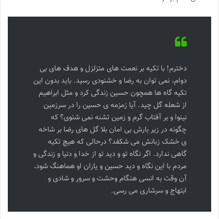
دخترم! با تکیه بر نعمت های متزلزل و هدف های بی
دوام، نمی توان به رضا و خشنودی رسید. باید بدون این
تکیه گاه ها همچون حسین زندگی کرد و مثل ابراهیم
از شعله گل چید. آیا زمزمه ی حسین را در سرزمین
نینوا و بر آفتاب گرم و زمین تشنه نمی شنوی؟ که
چگونه در زیر بارش بی امان بلا گل های رضا بر شاخه
ی خشک زبانش می شکفد؟ درحالی که هیچ تکیه
گاهی ندارد. اگر نگاه تو و دید تو از خدا و دنیا و زندگی و
مردم با این نگاه و دید حسین و یاران او هماهنگ شود،
آن وقت به انسی هنگام وحشت و سرور و شادی و
ابتهاج و سرشاری می رسی.