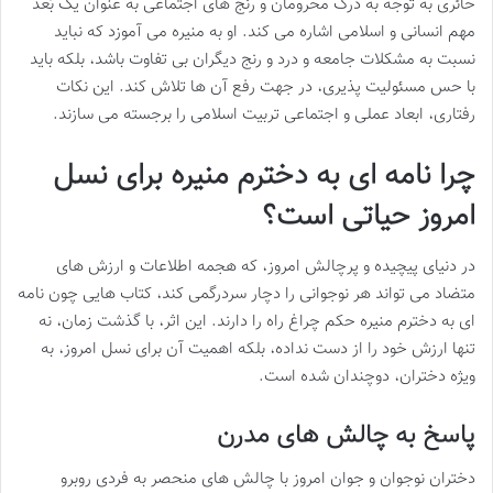
حائری به توجه به درک محرومان و رنج های اجتماعی به عنوان یک بُعد
مهم انسانی و اسلامی اشاره می کند. او به منیره می آموزد که نباید
نسبت به مشکلات جامعه و درد و رنج دیگران بی تفاوت باشد، بلکه باید
با حس مسئولیت پذیری، در جهت رفع آن ها تلاش کند. این نکات
رفتاری، ابعاد عملی و اجتماعی تربیت اسلامی را برجسته می سازند.
چرا نامه ای به دخترم منیره برای نسل
امروز حیاتی است؟
در دنیای پیچیده و پرچالش امروز، که هجمه اطلاعات و ارزش های
متضاد می تواند هر نوجوانی را دچار سردرگمی کند، کتاب هایی چون نامه
ای به دخترم منیره حکم چراغ راه را دارند. این اثر، با گذشت زمان، نه
تنها ارزش خود را از دست نداده، بلکه اهمیت آن برای نسل امروز، به
ویژه دختران، دوچندان شده است.
پاسخ به چالش های مدرن
دختران نوجوان و جوان امروز با چالش های منحصر به فردی روبرو