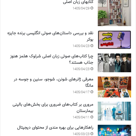
کتابهای زبان اصلی
1405/04/29
نقد و بررسی داستان‌های صوتی انگلیسی برنده جایزه
بوکر
1405/04/23
چرا کتاب‌های صوتی زبان اصلی شرلوک هلمز هنوز
جذاب هستند؟
1405/04/23
معرفی ژانرهای شونن، شوجو، سنین و جوسه در
مانگا
1405/04/17
مروری بر کتاب‌های ضروری برای بخش‌های بالینی
بیمارستان
1405/04/11
راهکارهایی برای بهره مندی از محتوای دیجیتال
1405/03/23