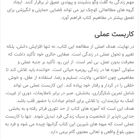
مهم زندگی به گفت وگو بنشینند و پیوندی عمیق تر برقرار کنند. ایجاد
گروه های مطالعاتی کوچک نیز می تواند فضایی حمایتی و انگیزشی برای
تعمق بیشتر در مفاهیم کتاب فراهم آورد.
کاربست عملی
در نهایت، هدف اصلی از مطالعه این کتاب، نه تنها افزایش دانش، بلکه
تغییر و تحول عملی در زندگی است. صفایی حائری خود تأکید داشت که
معرفت بدون عمل، بی ثمر است. از این رو، تأکید بر جنبه عملی و
سلوکی آموزه ها در زندگی روزمره حیاتی است. خواننده باید تلاش کند تا
مفاهیمی چون اخلاص، ولایت، تسلیم و رضا، استفاده از عقل، و خوش
خلقی را در کردار و رفتار خود پیاده کند. این کاربست عملی می تواند
شامل تمرین شکرگزاری، بخشش، صبر در برابر ناملایمات، دوری از غیبت،
کمک به نیازمندان، یا تلاش برای انجام عبادات با حضور قلب باشد.
هدف این است که آموزه های کتاب از حد تئوری فراتر رفته و به بخشی
جدایی ناپذیر از شخصیت و سبک زندگی فرد تبدیل شوند. تنها با کاربست
عملی است که میوه های شیرین این کتاب گرانبها چیده می شود و فرد به
سوی بلوغ واقعی و تعالی معنوی گام برمی دارد.