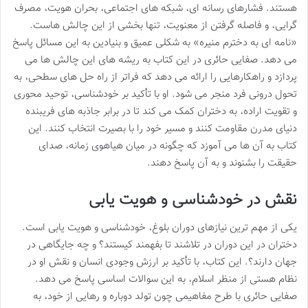
هستند. فشارهای رسانه ای، شبکه های اجتماعی، بحران هویت، مصرف
گرایی، و فاصله گرفتن از معنویت، تنها بخشی از این چالش هاست.
«نامه ای به دخترم منیره» به شکلی عمیق و بنیادین به این مسائل پاسخ
می دهد. صفایی حائری در این کتاب به ریشه های این چالش ها می
پردازد و راهکارهایی را ارائه می دهد که فراتر از راه حل های سطحی، به
تحول درونی فرد منجر می شود. او با تأکید بر خودشناسی، توحید محوری
و تقویت اراده، به دختران کمک می کند تا در برابر جاذبه های فریبنده
دنیای مدرن مقاومت کنند و مسیر خود را با بصیرت انتخاب کنند. این
کتاب به آن ها می آموزد که چگونه در میان هیاهوی زمانه، صدای
حقیقت را بشنوند و به آن پاسخ دهند.
نقش در خودشناسی و هویت یابی
یکی از مهم ترین نیازهای دوران بلوغ، خودشناسی و هویت یابی است.
دختران در این دوران در تلاشند تا بفهمند کیستند؟ و چه جایگاهی در
جهان دارند؟. این کتاب، با تأکید بر ارزش وجودی انسان و نقش او در
نظام هستی از منظر اسلام، به این سوالات اساسی پاسخ می دهد.
صفایی حائری با طرح مفاهیمی چون تولد دوباره و رهایی از خود، به