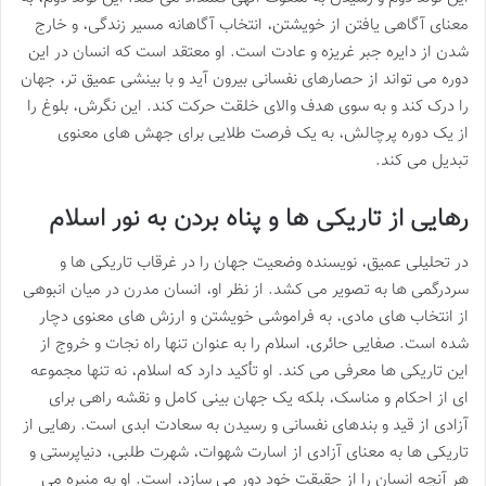
معنای آگاهی یافتن از خویشتن، انتخاب آگاهانه مسیر زندگی، و خارج
شدن از دایره جبر غریزه و عادت است. او معتقد است که انسان در این
دوره می تواند از حصارهای نفسانی بیرون آید و با بینشی عمیق تر، جهان
را درک کند و به سوی هدف والای خلقت حرکت کند. این نگرش، بلوغ را
از یک دوره پرچالش، به یک فرصت طلایی برای جهش های معنوی
تبدیل می کند.
رهایی از تاریکی ها و پناه بردن به نور اسلام
در تحلیلی عمیق، نویسنده وضعیت جهان را در غرقاب تاریکی ها و
سردرگمی ها به تصویر می کشد. از نظر او، انسان مدرن در میان انبوهی
از انتخاب های مادی، به فراموشی خویشتن و ارزش های معنوی دچار
شده است. صفایی حائری، اسلام را به عنوان تنها راه نجات و خروج از
این تاریکی ها معرفی می کند. او تأکید دارد که اسلام، نه تنها مجموعه
ای از احکام و مناسک، بلکه یک جهان بینی کامل و نقشه راهی برای
آزادی از قید و بندهای نفسانی و رسیدن به سعادت ابدی است. رهایی از
تاریکی ها به معنای آزادی از اسارت شهوات، شهرت طلبی، دنیاپرستی و
هر آنچه انسان را از حقیقت خود دور می سازد، است. او به منیره می