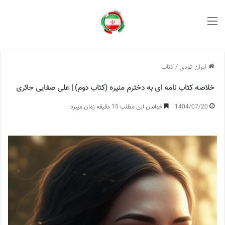
منو
ایران تودی
/
کتاب
خلاصه کتاب نامه ای به دخترم منیره (کتاب دوم) | علی صفایی حائری
1404/07/20
خواندن این مطلب 15 دقیقه زمان میبرد