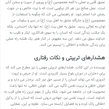
عمیق قلبی و عملی با ائمه معصومین (ع) و پیروی از سیرت و سخن آنان
است. عمل صالح نیز، هر کار نیکویی است که با نیت خالص و در جهت
رضای خدا انجام شود. او راهنمایی می کند که چگونه با استعانت از
معصومین (ع) و جایگاه عشق به اهل بیت (ع) در سیر و سلوک، می
توان به تعالی رسید. عشق به اهل بیت (ع)، نه تنها یک احساس، بلکه
یک مکتب زندگی است که انسان را به سوی فداکاری، ایثار و تقرب به
خداوند سوق می دهد. این سه مفهوم، در کنار هم، یک نقشه راه عملی
برای زندگی عارفانه و اخلاقی را ترسیم می کنند.
هشدارهای تربیتی و نکات رفتاری
نویسنده در این کتاب، هشدارهای تربیتی مهمی را نیز مطرح می کند که
برای دختران در دوران بلوغ بسیار کاربردی است. او از حرص و ثروت
اندوزی که می تواند انسان را از مسیر حق دور کند، برحذر می دارد و بر
خوش خلقی و تربیت نفس تأکید می کند. خوش خلقی، نه تنها باعث
محبوبیت فرد در جامعه می شود، بلکه یکی از مهم ترین راه های قرب به
خداوند است. تربیت نفس نیز، جهادی درونی است که انسان را از رذایل
اخلاقی پاک کرده و به فضایل آراسته می سازد. علاوه بر این، صفایی