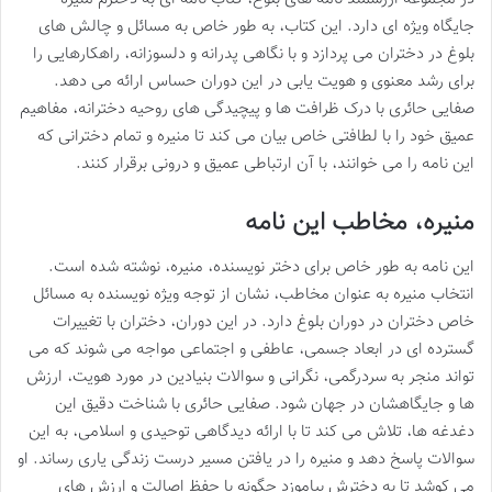
جایگاه ویژه ای دارد. این کتاب، به طور خاص به مسائل و چالش های
بلوغ در دختران می پردازد و با نگاهی پدرانه و دلسوزانه، راهکارهایی را
برای رشد معنوی و هویت یابی در این دوران حساس ارائه می دهد.
صفایی حائری با درک ظرافت ها و پیچیدگی های روحیه دخترانه، مفاهیم
عمیق خود را با لطافتی خاص بیان می کند تا منیره و تمام دخترانی که
این نامه را می خوانند، با آن ارتباطی عمیق و درونی برقرار کنند.
منیره، مخاطب این نامه
این نامه به طور خاص برای دختر نویسنده، منیره، نوشته شده است.
انتخاب منیره به عنوان مخاطب، نشان از توجه ویژه نویسنده به مسائل
خاص دختران در دوران بلوغ دارد. در این دوران، دختران با تغییرات
گسترده ای در ابعاد جسمی، عاطفی و اجتماعی مواجه می شوند که می
تواند منجر به سردرگمی، نگرانی و سوالات بنیادین در مورد هویت، ارزش
ها و جایگاهشان در جهان شود. صفایی حائری با شناخت دقیق این
دغدغه ها، تلاش می کند تا با ارائه دیدگاهی توحیدی و اسلامی، به این
سوالات پاسخ دهد و منیره را در یافتن مسیر درست زندگی یاری رساند. او
می کوشد تا به دخترش بیاموزد چگونه با حفظ اصالت و ارزش های