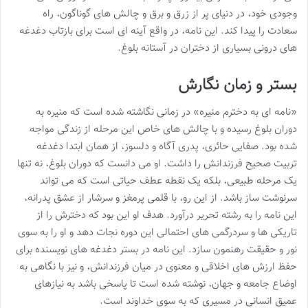
وجودی خود، در دنیای پر از زرق و برق و چالش های گوناگون، راه
سعادت را پیدا کند. این نامه، در واقع آینه ای است برای بازتاب دغدغه
های درونی بسیاری از دختران در آستانه بلوغ.
بستر و زمان نگارش
«نامه ای به دخترم منیره» در زمانی نگاشته شده است که منیره به
دوران بلوغ رسیده و با چالش های خاص این مرحله از زندگی مواجه
شده بود. صفایی حائری، پدری آگاه و دلسوز، از همان ابتدا دغدغه
تربیت صحیح فرزندانش را داشت. او می دانست که دوران بلوغ، نه تنها
یک مرحله طبیعی، بلکه یک نقطه عطف حیاتی است که می تواند
سرنوشت ساز باشد. از این رو، با قلمی پرمغز و سرشار از عشق پدرانه،
این نامه را به رشته تحریر درآورد. هدف او این بود که دخترش را از
تاریکی ها و سردرگمی های احتمالی این دوره نجات دهد و او را به سوی
نور و حقیقت رهنمون سازد. این نامه در بستر دغدغه های نویسنده برای
حفظ ارزش های اخلاقی و معنوی در میان فرزندانش، و نیز با نگاهی به
اوضاع جامعه و جهان، نوشته شده است تا پاسخی باشد به نیازهای
عمیق انسانی در مسیری که به سوی خداوند است.