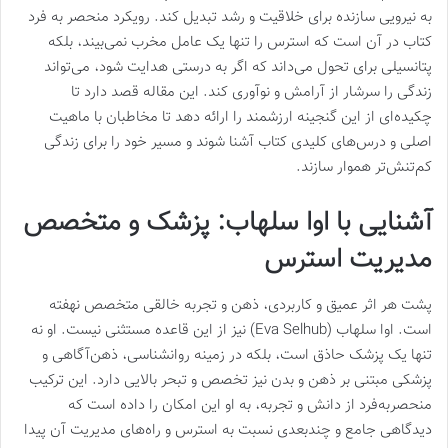
به نیرویی سازنده برای خلاقیت و رشد تبدیل کند. رویکرد منحصر به فرد
کتاب در آن است که استرس را تنها یک عامل مخرب نمی‌بیند، بلکه
پتانسیلی برای تحول می‌داند که اگر به درستی هدایت شود، می‌تواند
زندگی را سرشار از آرامش و نوآوری کند. این مقاله قصد دارد تا
چکیده‌ای از این گنجینه ارزشمند را ارائه دهد تا مخاطبان با ماهیت
اصلی و درس‌های کلیدی کتاب آشنا شوند و مسیر خود را برای زندگی
کم‌تنش‌تر هموار سازند.
آشنایی با اوا سلهاب: پزشک و متخصص
مدیریت استرس
پشت هر اثر عمیق و کاربردی، ذهن و تجربه خالقی متخصص نهفته
است. اوا سلهاب (Eva Selhub) نیز از این قاعده مستثنی نیست. او نه
تنها یک پزشک حاذق است، بلکه در زمینه روانشناسی، ذهن‌آگاهی و
پزشکی مبتنی بر ذهن و بدن نیز تخصص و تبحر بالایی دارد. این ترکیب
منحصربه‌فرد از دانش و تجربه، به او این امکان را داده است که
دیدگاهی جامع و چندبعدی نسبت به استرس و راه‌های مدیریت آن پیدا