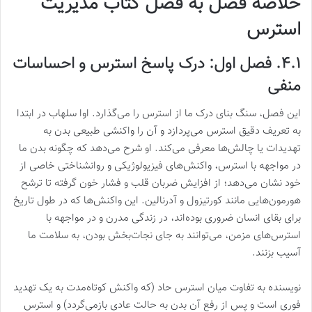
خلاصه فصل به فصل کتاب مدیریت
استرس
۴.۱. فصل اول: درک پاسخ استرس و احساسات
منفی
این فصل، سنگ بنای درک ما از استرس را می‌گذارد. اوا سلهاب در ابتدا
به تعریف دقیق استرس می‌پردازد و آن را واکنشی طبیعی بدن به
تهدیدات یا چالش‌ها معرفی می‌کند. او شرح می‌دهد که چگونه بدن ما
در مواجهه با استرس، واکنش‌های فیزیولوژیکی و روانشناختی خاصی از
خود نشان می‌دهد؛ از افزایش ضربان قلب و فشار خون گرفته تا ترشح
هورمون‌هایی مانند کورتیزول و آدرنالین. این واکنش‌ها که در طول تاریخ
برای بقای انسان ضروری بوده‌اند، در زندگی مدرن و در مواجهه با
استرس‌های مزمن، می‌توانند به جای نجات‌بخش بودن، به سلامت ما
آسیب بزنند.
نویسنده به تفاوت میان استرس حاد (که واکنش کوتاه‌مدت به یک تهدید
فوری است و پس از رفع آن بدن به حالت عادی بازمی‌گردد) و استرس