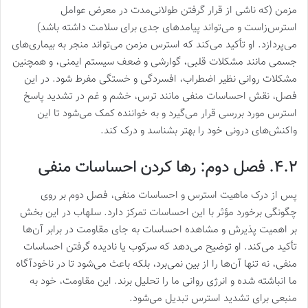
مزمن (که ناشی از قرار گرفتن طولانی‌مدت در معرض عوامل
استرس‌زاست و می‌تواند پیامدهای جدی برای سلامت داشته باشد)
می‌پردازد. او تأکید می‌کند که استرس مزمن می‌تواند منجر به بیماری‌های
جسمی مانند مشکلات قلبی، گوارشی و ضعف سیستم ایمنی، و همچنین
مشکلات روانی نظیر اضطراب، افسردگی و خستگی مفرط شود. در این
فصل، نقش احساسات منفی مانند ترس، خشم و غم در تشدید پاسخ
استرس مورد بررسی قرار می‌گیرد و به خواننده کمک می‌شود تا این
واکنش‌های درونی خود را بهتر بشناسد و درک کند.
۴.۲. فصل دوم: رها کردن احساسات منفی
پس از درک ماهیت استرس و احساسات منفی، فصل دوم بر روی
چگونگی برخورد مؤثر با این احساسات تمرکز دارد. سلهاب در این بخش
بر اهمیت پذیرش و مشاهده احساسات به جای مقاومت در برابر آن‌ها
تأکید می‌کند. او توضیح می‌دهد که سرکوب یا نادیده گرفتن احساسات
منفی، نه تنها آن‌ها را از بین نمی‌برد، بلکه باعث می‌شود تا در ناخودآگاه
ما انباشته شده و انرژی روانی ما را تحلیل برند. این مقاومت، خود به
منبعی برای تشدید استرس تبدیل می‌شود.