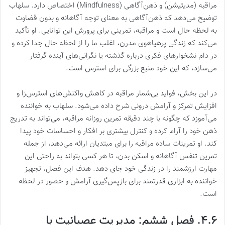
مراقبه (مدیتیشن) و ذهن‌آگاهی (Mindfulness) اختصاص دارد. سلهاب
توضیح می‌دهد که ذهن‌آگاهی به معنای توجه آگاهانه و بدون قضاوت
به لحظه حال است و مراقبه، تمرینی برای پرورش این توانایی. او تأکید
می‌کند که زندگی پرهیاهوی مدرن، اغلب ما را از لحظه حال جدا کرده و
در دام نشخوارهای فکری درباره گذشته یا نگرانی‌های آینده گرفتار
می‌سازد، که این خود منبع بزرگی برای استرس است.
در این بخش، فواید بی‌شمار مراقبه در کاهش واکنش‌های استرس‌زا و
افزایش تمرکز و آرامش درونی شرح داده می‌شود. سلهاب به خواننده
می‌آموزد که چگونه با چند دقیقه تمرین روزانه مراقبه، می‌تواند به تدریج
ذهن خود را آرام کرده و کنترل بیشتری بر افکار و احساسات خود پیدا
کند. او تمرینات ساده مراقبه را برای مبتدیان ارائه می‌دهد، از جمله
تمرین تنفس آگاهانه و اسکن بدن، تا هر کسی بتواند به راحتی این
مهارت ارزشمند را در زندگی خود جای دهد. هدف این فصل، تجهیز
خواننده به ابزاری قدرتمند برای بازپس‌گیری آرامش و حضور در لحظه
است.
۴.۶. فصل ششم: مدیریت عصبانیت با