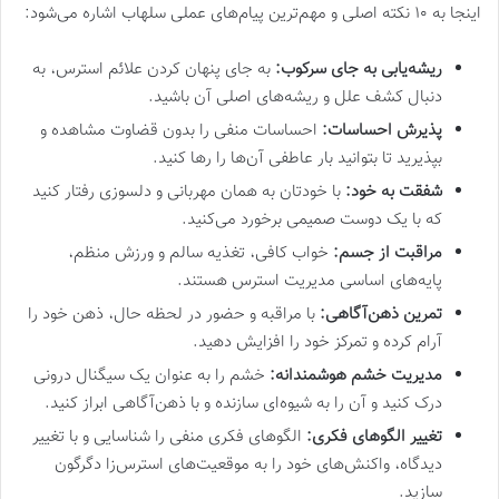
اینجا به ۱۰ نکته اصلی و مهم‌ترین پیام‌های عملی سلهاب اشاره می‌شود:
ریشه‌یابی به جای سرکوب:
به جای پنهان کردن علائم استرس، به
دنبال کشف علل و ریشه‌های اصلی آن باشید.
پذیرش احساسات:
احساسات منفی را بدون قضاوت مشاهده و
بپذیرید تا بتوانید بار عاطفی آن‌ها را رها کنید.
شفقت به خود:
با خودتان به همان مهربانی و دلسوزی رفتار کنید
که با یک دوست صمیمی برخورد می‌کنید.
مراقبت از جسم:
خواب کافی، تغذیه سالم و ورزش منظم،
پایه‌های اساسی مدیریت استرس هستند.
تمرین ذهن‌آگاهی:
با مراقبه و حضور در لحظه حال، ذهن خود را
آرام کرده و تمرکز خود را افزایش دهید.
مدیریت خشم هوشمندانه:
خشم را به عنوان یک سیگنال درونی
درک کنید و آن را به شیوه‌ای سازنده و با ذهن‌آگاهی ابراز کنید.
تغییر الگوهای فکری:
الگوهای فکری منفی را شناسایی و با تغییر
دیدگاه، واکنش‌های خود را به موقعیت‌های استرس‌زا دگرگون
سازید.