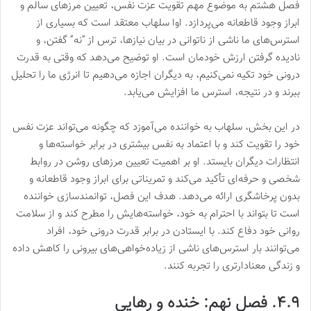
فصل هشتم به موضوع مهم تقویت عزت نفس، تعیین مرزهای سالم و
ابراز وجود قاطعانه می‌پردازد. اوا سلهاب معتقد است که بسیاری از
استرس‌های ما ناشی از ناتوانی در بیان نیازها، ترس از “نه” گفتن، و
نادیده گرفتن ارزش خودمان است. او توضیح می‌دهد که وقتی به قدرت
درونی خود تکیه نمی‌کنیم، به دیگران اجازه می‌دهیم تا انرژی ما را تحلیل
ببرند و در نتیجه، استرس ما افزایش می‌یابد.
در این بخش، سلهاب به خواننده می‌آموزد که چگونه می‌تواند عزت نفس
خود را تقویت کند و با اعتماد به نفس بیشتری در برابر خواسته‌ها و
انتظارات دیگران بایستد. او بر اهمیت تعیین مرزهای روشن در روابط
شخصی و حرفه‌ای تأکید می‌کند و تمریناتی برای ابراز وجود قاطعانه و
بدون پرخاشگری ارائه می‌دهد. هدف این فصل، توانمندسازی خواننده
است تا بتواند با احترام به خود، خواسته‌هایش را مطرح کند و از سلامت
روانی خود دفاع کند. با ایستادن در برابر قدرت درونی خود، افراد
می‌توانند بار استرس‌های ناشی از زیاده‌خواهی‌های بیرونی را کاهش داده
و زندگی معنادارتری را تجربه کنند.
۴.۹. فصل نهم: خنده و رهایی