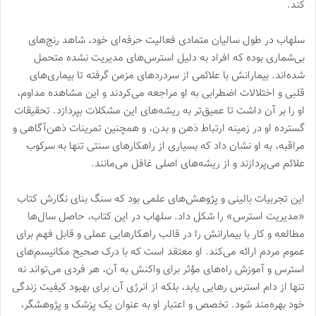
کند.
سلهاب در طول سالیان متمادی فعالیت حرفه‌ای خود، شاهد رنج‌های
بی‌شماری بوده که افراد به دلیل استرس‌های مدیریت نشده متحمل
شده‌اند. بیمارانش با علائمی از سردردهای مزمن گرفته تا بیماری‌های
قلبی و اختلالات اضطرابی به او مراجعه می‌کردند و این مشاهده مداوم،
او را بر آن داشت تا عمیق‌تر به ریشه‌های این مشکلات بپردازد. تحقیقات
گسترده او در زمینه ارتباط ذهن و بدن، و همچنین تمرینات ذهن‌آگاهی و
مراقبه، به او نشان داد که بسیاری از راهکارهای سنتی تنها به سرکوب
علائم می‌پردازند و از ریشه‌های اصلی غافل می‌مانند.
این تجربیات بالینی و پژوهش‌های علمی بود که سنگ بنای نگارش کتاب
«مدیریت استرس» را شکل داد. سلهاب در این کتاب، حاصل سال‌ها
مطالعه و کار با بیمارانش را در قالب راهکارهایی عملی و قابل فهم برای
عموم مردم ارائه می‌کند. او معتقد است که با درک صحیح مکانیسم‌های
استرس و آموزش راه‌های مؤثر برای واکنش به آن، هر فردی می‌تواند نه
تنها از دام استرس رهایی یابد، بلکه از انرژی آن برای بهبود کیفیت زندگی
خود بهره‌مند شود. تخصص و اعتبار او به عنوان یک پزشک و پژوهشگر،