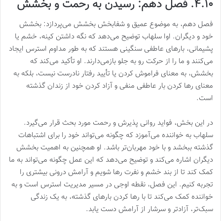
۴.۱۰. فصل دهم: رسیدن به رحمت و بخشش
فصل دهم، به موضوع عمیق و شفابخش بخشش می‌پردازد: بخشش
خود و دیگران. اوا سلهاب توضیح می‌دهد که نگه داشتن کینه، خشم یا
پشیمانی، بارهای عاطفی سنگینی هستند که به طور مداوم استرس ایجاد
می‌کنند و ما را از حرکت رو به جلو بازمی‌دارند. او تأکید می‌کند که
بخشش، به معنای فراموش کردن یا تأیید رفتار نادرست نیست، بلکه به
معنای رها کردن بار عاطفی منفی و آزاد کردن خود از زندان گذشته
است.
در این بخش، فواید روانی پذیرش و رحمت مورد بحث قرار می‌گیرد.
سلهاب به خواننده می‌آموزد که چگونه می‌تواند خود را برای اشتباهات
گذشته ببخشد و با خود مهربان‌تر باشد. او همچنین به اهمیت بخشش
دیگران اشاره می‌کند و توضیح می‌دهد که این عمل چگونه می‌تواند به ما
کمک کند تا از بند خشم و نفرت رها شویم و آرامش درونی بیشتری را
تجربه کنیم. این فصل، نقطه اوجی در مسیر مدیریت استرس است و به
خواننده کمک می‌کند تا با رها کردن بارهای گذشته، به یک زندگی
سبک‌تر، آزادتر و سرشار از آرامش دست یابد.