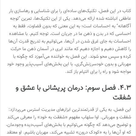
کتاب در این فصل، تکنیک‌های ساده‌ای را برای شناسایی و رهاسازی بار
عاطفی انباشته شده ارائه می‌دهد. یکی از این تکنیک‌ها، تمرین “توجه
آگاهانه” به احساسات است؛ به این معنی که بدون قضاوت، فقط به
احساسی که در بدن و ذهن ما در جریان است، توجه کنیم. با مشاهده
احساسات به جای غرق شدن در آن‌ها، می‌توانیم به تدریج قدرت آن‌ها
را کاهش دهیم و اجازه دهیم که مانند ابری در آسمان ذهن ما حرکت
کرده و سپس محو شوند. این فصل به خواننده می‌آموزد که چگونه با
مهربانی و بدون خودسرزنش‌گری، با این بخش‌های آسیب‌پذیر وجود خود
مواجه شود و راه را برای التیام باز کند.
۴.۳. فصل سوم: درمان پریشانی با عشق و
شفقت
این فصل، به یکی از قدرتمندترین ابزارهای مدیریت استرس می‌پردازد:
شفقت و مهربانی. اوا سلهاب مفهوم «شفقت به خود» را معرفی می‌کند
و توضیح می‌دهد که چگونه می‌توانیم با بخش‌های آسیب‌دیده وجودمان،
که او آن‌ها را به «کودک درون» تشبیه می‌کند، مهربان باشیم. او معتقد