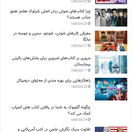
1405/04/23
چرا کتاب‌های صوتی زبان اصلی شرلوک هلمز هنوز
جذاب هستند؟
1405/04/23
معرفی ژانرهای شونن، شوجو، سنین و جوسه در
مانگا
1405/04/17
مروری بر کتاب‌های ضروری برای بخش‌های بالینی
بیمارستان
1405/04/11
راهکارهایی برای بهره مندی از محتوای دیجیتال
1405/03/23
چگونه گلوبوک به شما در یافتن کتاب های کمیاب
کمک می کند؟
1405/03/18
تفاوت سبک نگارش علمی در کتب آمریکایی و