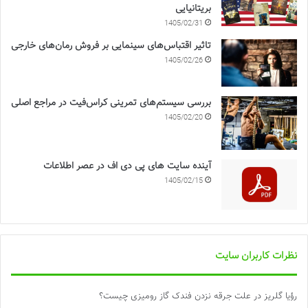
بریتانیایی
1405/02/31
تاثیر اقتباس‌های سینمایی بر فروش رمان‌های خارجی
1405/02/26
بررسی سیستم‌های تمرینی کراس‌فیت در مراجع اصلی
1405/02/20
آینده سایت های پی دی اف در عصر اطلاعات
1405/02/15
نظرات کاربران سایت
رؤیا گلریز
در
علت جرقه نزدن فندک گاز رومیزی چیست؟