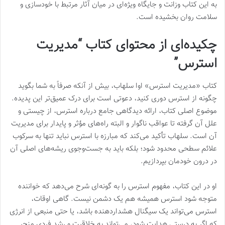
به این کتاب وزانت و جایگاه ویژه‌ای در میان آثار مرتبط با خودسازی و
سلامت روان بخشیده است.
چکیده‌ای از محتوای کتاب “مدیریت
استرس”
کتاب «مدیریت استرس» اوا سلهاب، بیش از آنکه صرفاً به شما بگوید
چگونه از استرس دوری کنید، دعوتی است برای درک عمیق‌تر این پدیده.
موضوع اصلی کتاب، ارائه دیدگاهی جامع درباره استرس، از چیستی و
علل آن گرفته تا عواقب ناگوار و البته راه‌های مؤثر و پایدار برای مدیریت
آن است. سلهاب تأکید می‌کند که مبارزه با استرس نباید تنها به سرکوب
علائم سطحی محدود شود؛ بلکه باید به جست‌وجوی ریشه‌های اصلی آن
در درون خودمان بپردازیم.
او در این کتاب، مفهوم استرس را به گونه‌ای شرح می‌دهد که خواننده
متوجه شود استرس همیشه هم یک دشمن نیست. گاهی اوقات،
استرس می‌تواند یک سیگنال هشداردهنده باشد، یا حتی منبعی از انرژی
که اگر به درستی هدایت شود، می‌تواند به خلاقیت و رشد فردی منجر