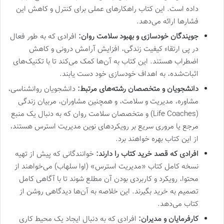
داده است. این کتاب راهکارهای عملی برای کنترل و کاهش این
فشارها ارائه می‌دهد.
جویندگان خودسازی و بهبود سلامت روان:
افرادی که به طور فعال
در پی ارتقاء کیفیت زندگی، افزایش آرامش درونی و کاهش
اضطراب هستند. این کتاب به آن‌ها کمک می‌کند تا با تکنیک‌های
اثبات‌شده، به اهداف خودسازی خود دست یابند.
دانشجویان و متخصصان رشته‌های مرتبط:
دانشجویان روانشناسی،
مشاوره، مدیریت و سلامت، و همچنین مشاوران، مربیان زندگی
(Life Coaches) و متخصصان سلامت روان که به دنبال یک منبع
مرجع یا مروری سریع بر رویکردهای نوین مدیریت استرس هستند،
از این کتاب بهره خواهند برد.
افرادی که قصد خرید کتاب را دارند:
خوانندگانی که پیش از تهیه
نسخه کامل کتاب «مدیریت استرس» (اوا سلهاب) می‌خواهند از
محتوا، رویکرد و کاربردی بودن آن مطلع شوند تا با آگاهی کامل
تصمیم به خرید بگیرند. این خلاصه به آن‌ها دیدگاهی روشن از
کتاب می‌دهد.
کارفرمایان و مدیران:
افرادی که به دنبال ایجاد یک محیط کاری