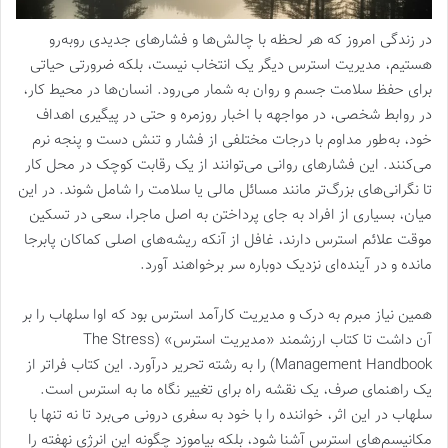
در زندگی امروز که هر لحظه با چالش‌ها و فشارهای جدیدی روبه‌رو
هستیم، مدیریت استرس دیگر یک انتخاب نیست، بلکه ضرورتی حیاتی
برای حفظ سلامت جسم و روان به شمار می‌رود. انسان‌ها در محیط کار،
در روابط شخصی، در مواجهه با اخبار روزمره و حتی در پیگیری اهداف
خود، به‌طور مداوم با درجات مختلفی از فشار و تنش دست و پنجه نرم
می‌کنند. این فشارهای روانی می‌توانند از یک رقابت کوچک در محل کار
تا نگرانی‌های بزرگ‌تر مانند مسائل مالی یا سلامت را شامل شوند. در این
میان، بسیاری از افراد به جای پرداختن به اصل ماجرا، سعی در تسکین
موقت علائم استرس دارند، غافل از آنکه ریشه‌های اصلی کماکان پابرجا
مانده و در آینده‌ای نزدیک دوباره سر برخواهند آورد.
همین نیاز مبرم به درک و مدیریت کارآمد استرس بود که اوا سلهاب را بر
آن داشت تا کتاب ارزشمند «مدیریت استرس» (The Stress
Management Handbook) را به رشته تحریر درآورد. این کتاب فراتر از
یک راهنمای صرف، یک نقشه راه برای تغییر نگاه ما به استرس است.
سلهاب در این اثر، خواننده را با خود به سفری درونی می‌برد تا نه تنها با
مکانیسم‌های استرس آشنا شود، بلکه بیاموزد چگونه این انرژی نهفته را