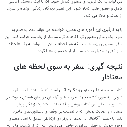
می تواند به یک تجربه ی معنوی تبدیل شود، اگر با نیت درست، آگاهی
کامل و حضور قلب انجام شود. این تغییر دیدگاه، زندگی روزمره را سرشار
از هدف و معنا می کند.
با به کارگیری این آموزه های عملی، خواننده می تواند قدم به قدم به
سوی یک زندگی معنوی تر، آگاهانه تر و سرشار از رضایت حرکت کند. این
سفر، مسیری پیوسته است که هر لحظه ی آن می تواند به یک «لحظه
ی واقعی» تبدیل شود و سرشار از حضور و معنا گردد.
نتیجه گیری: سفر به سوی لحظه های
معنادار
کتاب «لحظه های معنوی زندگی» اثری است که خواننده را به سفری
درونی، به سوی کشف جوهره ی معنا و آرامش در بطن هستی دعوت می
کند. پیام اصلی این کتاب روشن و قدرتمند است: یک زندگی پربار،
معنادار و رضایت بخش، نه با تعقیب بی وقفه ی دستاوردهای مادی،
بلکه با حضور آگاهانه در لحظه و برقراری ارتباطی عمیق با ابعاد معنوی
وجود خویش و جهان پیرامون حاصل می شود. این اثر ارزشمند، ما را به