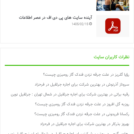
آینده سایت های پی دی اف در عصر اطلاعات
1405/02/15
نظرات کاربران سایت
رؤیا گلریز
در
علت جرقه نزدن فندک گاز رومیزی چیست؟
سروناز آذرنوش
در
بهترین شرکت برای اجاره جرثقیل در فرحزاد
رقیه براتی
در
بهترین شرکت برای اجاره جرثقیل در شمال تهران : جرثقیل نوین
روزبه گل افروز
در
علت جرقه نزدن فندک گاز رومیزی چیست؟
رکسانا فریدونی
در
علت جرقه نزدن فندک گاز رومیزی چیست؟
بهروز بذرکار
در
بهترین شرکت برای اجاره جرثقیل در فرحزاد
رهاوی گنجی
در
بهترین شرکت برای اجاره جرثقیل در شمال تهران : جرثقیل نوین