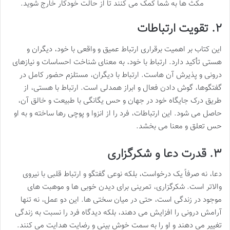
مکث ها به شما کمک می کنند تا از حالت خودکار خارج شوید.
۲. تقویت ارتباطات
این کتاب بر اهمیت برقراری ارتباط عمیق و واقعی با خود، دیگران و
هستی تأکید دارد. ارتباط با خود، به معنای شناخت احساسات و نیازهای
درونی و پذیرش آن هاست. ارتباط با دیگران، مستلزم حضور کامل در
گفتگوها، گوش دادن فعال و ابراز همدلی است. ارتباط با هستی، از
طریق درک جایگاه خود در جهان و حس یگانگی با طبیعت و خالق آن،
حاصل می شود. این ارتباطات، فرد را از انزوا و پوچی رها ساخته و به او
حس تعلق و معنا می بخشد.
۳. قدرت دعا و شکرگزاری
دعا، نه صرفاً یک درخواست، بلکه نوعی گفتگو و ارتباط قلبی با نیروی
والاتر است. شکرگزاری، تمرینی برای دیدن خوبی ها و موهبت های
موجود در زندگی است، حتی در میان سختی ها. این دو عمل، نه تنها
آرامش درونی را افزایش می دهند، بلکه دیدگاه فرد را نسبت به زندگی
تغییر می دهند و او را به سمت خوش بینی و رضایت هدایت می کنند.