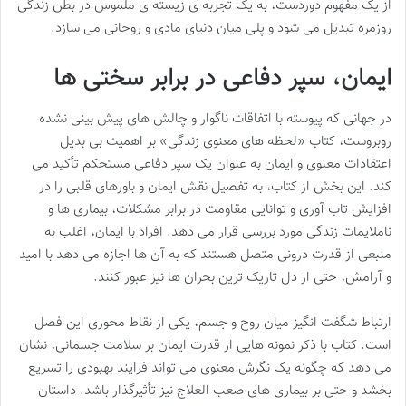
از یک مفهوم دوردست، به یک تجربه ی زیسته ی ملموس در بطن زندگی
روزمره تبدیل می شود و پلی میان دنیای مادی و روحانی می سازد.
ایمان، سپر دفاعی در برابر سختی ها
در جهانی که پیوسته با اتفاقات ناگوار و چالش های پیش بینی نشده
روبروست، کتاب «لحظه های معنوی زندگی» بر اهمیت بی بدیل
اعتقادات معنوی و ایمان به عنوان یک سپر دفاعی مستحکم تأکید می
کند. این بخش از کتاب، به تفصیل نقش ایمان و باورهای قلبی را در
افزایش تاب آوری و توانایی مقاومت در برابر مشکلات، بیماری ها و
ناملایمات زندگی مورد بررسی قرار می دهد. افراد با ایمان، اغلب به
منبعی از قدرت درونی متصل هستند که به آن ها اجازه می دهد با امید
و آرامش، حتی از دل تاریک ترین بحران ها نیز عبور کنند.
ارتباط شگفت انگیز میان روح و جسم، یکی از نقاط محوری این فصل
است. کتاب با ذکر نمونه هایی از قدرت ایمان بر سلامت جسمانی، نشان
می دهد که چگونه یک نگرش معنوی می تواند فرایند بهبودی را تسریع
بخشد و حتی بر بیماری های صعب العلاج نیز تأثیرگذار باشد. داستان