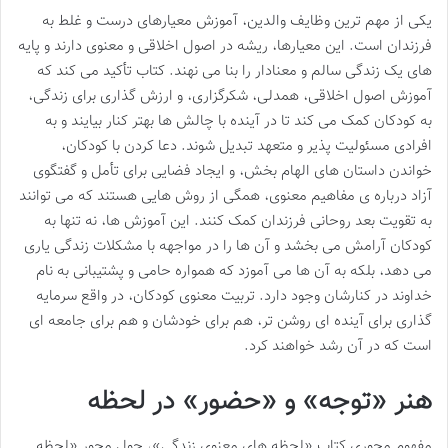
یکی از مهم ترین وظایف والدین، آموزش معیارهای درست و غلط به
فرزندان است. این معیارها، ریشه در اصول اخلاقی و معنوی دارند و پایه
های یک زندگی سالم و معنادار را بنا می نهند. کتاب تأکید می کند که
آموزش اصول اخلاقی، همدلی، شکرگزاری، و ارزش گذاری برای زندگی،
به کودکان کمک می کند تا در آینده با چالش ها بهتر کنار بیایند و به
افرادی مسئولیت پذیر و متعهد تبدیل شوند. دعا کردن با کودکان،
خواندن داستان های الهام بخش، و ایجاد فضایی برای تأمل و گفتگوی
آزاد درباره ی مفاهیم معنوی، همگی از روش هایی هستند که می توانند
به تقویت بعد روحانی فرزندان کمک کنند. این آموزش ها، نه تنها به
کودکان آرامش می بخشد و آن ها را در مواجهه با مشکلات زندگی یاری
می دهد، بلکه به آن ها می آموزد که همواره حامی و پشتیبانی به نام
خداوند در کنارشان وجود دارد. تربیت معنوی کودکان، در واقع سرمایه
گذاری برای آینده ای روشن تر، هم برای خودشان و هم برای جامعه ای
است که در آن رشد خواهند کرد.
هنر «توجه» و «حضور» در لحظه
مفهوم محوری کتاب «لحظه های معنوی زندگی»، حول محور «لحظه