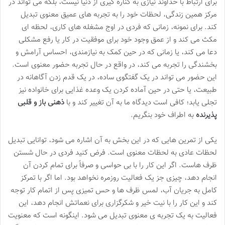
برای ارتباط با خداوند نیازی به کناره گیری از دنیا نیست، بلکه می تواند در
مرکز همین زندگی، لحظات خود را به تجربه های عمیق معنوی تبدیل
کند. برای نمونه، زمانی که فردی در اوج مشغله های کاری، لحظه ای
مکث می کند و از عمق وجود خود برای موفقیت در کار یا رفع مشکلی
دعا می کند، یا زمانی که در حین کمک به نیازمندی، احساس آرامش و
بخشندگی را تجربه می کند، در واقع در حال تجربه حضور معنوی است.
این حضور می تواند در یک گفتگوی ساده، در یک قدم زدن آگاهانه در
طبیعت، یا حتی در حین آماده کردن یک وعده غذایی برای خانواده نیز
تجلی یابد؛ کافی است دیدگاه ما به آن تغییر کند و با
ذهنی باز و قلبی
پذیرنده
به اطراف خود بنگریم.
یکی از تمرین هایی که در این بخش به آن اشاره می شود، توانایی تبدیل
لحظات عادی به لحظات معنوی است. فرض کنید فردی در حال شستن
ظرف هاست. اگر این کار را با بی حواسی و صرفاً برای تمام کردن آن
انجام دهد، چیزی جز یک فعالیت روزمره نخواهد بود. اما اگر با تمرکز
کامل به جریان آب، لمس ظرف ها و حس تمیزی پس از اتمام کار توجه
کند و این کار را با نیت خیر و شکرگزاری برای نعماتش انجام دهد، این
فعالیت به یک تجربه ی معنوی تبدیل می شود. اینگونه است که معنویت