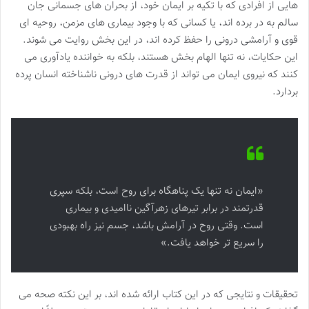
هایی از افرادی که با تکیه بر ایمان خود، از بحران های جسمانی جان
سالم به در برده اند، یا کسانی که با وجود بیماری های مزمن، روحیه ای
قوی و آرامشی درونی را حفظ کرده اند، در این بخش روایت می شوند.
این حکایات، نه تنها الهام بخش هستند، بلکه به خواننده یادآوری می
کنند که نیروی ایمان می تواند از قدرت های درونی ناشناخته انسان پرده
بردارد.
«ایمان نه تنها یک پناهگاه برای روح است، بلکه سپری
قدرتمند در برابر تیرهای زهرآگین ناامیدی و بیماری
است. وقتی روح در آرامش باشد، جسم نیز راه بهبودی
را سریع تر خواهد یافت.»
تحقیقات و نتایجی که در این کتاب ارائه شده اند، بر این نکته صحه می