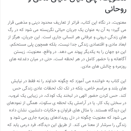
روحانی
معنویت، در نگاه این کتاب، فراتر از تعاریف محدود دینی و مذهبی قرار
می گیرد؛ به آن به عنوان یک جریان حیاتی نگریسته می شود که در رگ
های زندگی درونی و عرفانی هر انسانی جاری است. این جریان، هرگز از
ابعاد مادی و اقتصادی زندگی جدا نیست، بلکه همچون پلی مستحکم،
این دو جهان را به یکدیگر پیوند می دهد. در واقع، معنویت، زیستن
آگاهانه و با حضور کامل در هر لحظه است، حتی در میان دغدغه های
روزمره و چالش های مادی.
این کتاب به خواننده می آموزد که چگونه خداوند را نه فقط در نیایش
های بلند و مراسم خاص، بلکه در تک تک لحظات عادی زندگی حس
کند. حس کردن حضور الهی در لبخند یک کودک، در زیبایی یک غروب،
در سختی یک کار، یا در آرامش یک لحظه ی سکوت، همگی از نمودهای
این دیدگاه هستند. با مثال های فراوان و حکایات دلنشین، نشان داده
می شود که معنویت چگونه در دل رویدادهای روزمره جاری می شود و
زندگی را سرشار از معنا می کند. از طریق این دیدگاه، فرد درمی یابد که