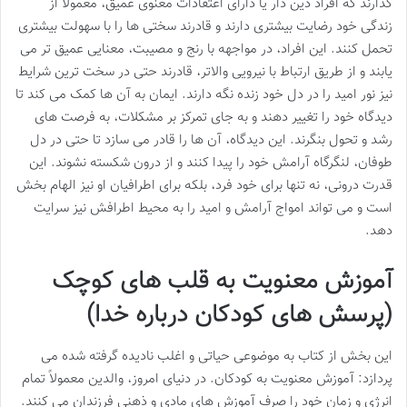
گذارند که افراد دین دار یا دارای اعتقادات معنوی عمیق، معمولاً از
زندگی خود رضایت بیشتری دارند و قادرند سختی ها را با سهولت بیشتری
تحمل کنند. این افراد، در مواجهه با رنج و مصیبت، معنایی عمیق تر می
یابند و از طریق ارتباط با نیرویی والاتر، قادرند حتی در سخت ترین شرایط
نیز نور امید را در دل خود زنده نگه دارند. ایمان به آن ها کمک می کند تا
دیدگاه خود را تغییر دهند و به جای تمرکز بر مشکلات، به فرصت های
رشد و تحول بنگرند. این دیدگاه، آن ها را قادر می سازد تا حتی در دل
طوفان، لنگرگاه آرامش خود را پیدا کنند و از درون شکسته نشوند. این
قدرت درونی، نه تنها برای خود فرد، بلکه برای اطرافیان او نیز الهام بخش
است و می تواند امواج آرامش و امید را به محیط اطرافش نیز سرایت
دهد.
آموزش معنویت به قلب های کوچک
(پرسش های کودکان درباره خدا)
این بخش از کتاب به موضوعی حیاتی و اغلب نادیده گرفته شده می
پردازد: آموزش معنویت به کودکان. در دنیای امروز، والدین معمولاً تمام
انرژی و زمان خود را صرف آموزش های مادی و ذهنی فرزندان می کنند.