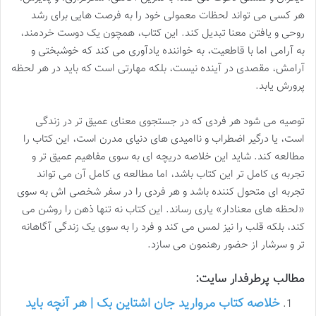
هر کسی می تواند لحظات معمولی خود را به فرصت هایی برای رشد
روحی و یافتن معنا تبدیل کند. این کتاب، همچون یک دوست خردمند،
به آرامی اما با قاطعیت، به خواننده یادآوری می کند که خوشبختی و
آرامش، مقصدی در آینده نیست، بلکه مهارتی است که باید در هر لحظه
پرورش یابد.
توصیه می شود هر فردی که در جستجوی معنای عمیق تر در زندگی
است، یا درگیر اضطراب و ناامیدی های دنیای مدرن است، این کتاب را
مطالعه کند. شاید این خلاصه دریچه ای به سوی مفاهیم عمیق تر و
تجربه ی کامل تر این کتاب باشد، اما مطالعه ی کامل آن می تواند
تجربه ای متحول کننده باشد و هر فردی را در سفر شخصی اش به سوی
«لحظه های معنادار» یاری رساند. این کتاب نه تنها ذهن را روشن می
کند، بلکه قلب را نیز لمس می کند و فرد را به سوی یک زندگی آگاهانه
تر و سرشار از حضور رهنمون می سازد.
مطالب پرطرفدار سایت:
خلاصه کتاب مروارید جان اشتاین بک | هر آنچه باید