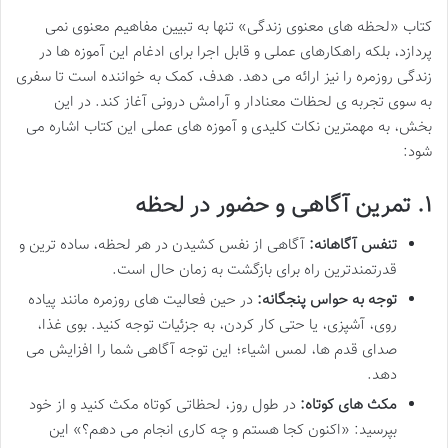
کتاب «لحظه های معنوی زندگی» تنها به تبیین مفاهیم معنوی نمی
پردازد، بلکه راهکارهای عملی و قابل اجرا برای ادغام این آموزه ها در
زندگی روزمره را نیز ارائه می دهد. هدف، کمک به خواننده است تا سفری
به سوی تجربه ی لحظات معنادار و آرامش درونی آغاز کند. در این
بخش، به مهمترین نکات کلیدی و آموزه های عملی این کتاب اشاره می
شود:
۱. تمرین آگاهی و حضور در لحظه
تنفس آگاهانه:
آگاهی از نفس کشیدن در هر لحظه، ساده ترین و
قدرتمندترین راه برای بازگشت به زمان حال است.
توجه به حواس پنجگانه:
در حین فعالیت های روزمره مانند پیاده
روی، آشپزی، یا حتی کار کردن، به جزئیات توجه کنید. بوی غذا،
صدای قدم ها، لمس اشیاء؛ این توجه آگاهی شما را افزایش می
دهد.
مکث های کوتاه:
در طول روز، لحظاتی کوتاه مکث کنید و از خود
بپرسید: «اکنون کجا هستم و چه کاری انجام می دهم؟» این