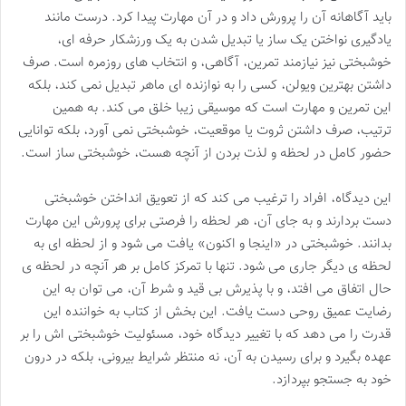
باید آگاهانه آن را پرورش داد و در آن مهارت پیدا کرد. درست مانند
یادگیری نواختن یک ساز یا تبدیل شدن به یک ورزشکار حرفه ای،
خوشبختی نیز نیازمند تمرین، آگاهی، و انتخاب های روزمره است. صرف
داشتن بهترین ویولن، کسی را به نوازنده ای ماهر تبدیل نمی کند، بلکه
این تمرین و مهارت است که موسیقی زیبا خلق می کند. به همین
ترتیب، صرف داشتن ثروت یا موقعیت، خوشبختی نمی آورد، بلکه توانایی
حضور کامل در لحظه و لذت بردن از آنچه هست، خوشبختی ساز است.
این دیدگاه، افراد را ترغیب می کند که از تعویق انداختن خوشبختی
دست بردارند و به جای آن، هر لحظه را فرصتی برای پرورش این مهارت
بدانند. خوشبختی در «اینجا و اکنون» یافت می شود و از لحظه ای به
لحظه ی دیگر جاری می شود. تنها با تمرکز کامل بر هر آنچه در لحظه ی
حال اتفاق می افتد، و با پذیرش بی قید و شرط آن، می توان به این
رضایت عمیق روحی دست یافت. این بخش از کتاب به خواننده این
قدرت را می دهد که با تغییر دیدگاه خود، مسئولیت خوشبختی اش را بر
عهده بگیرد و برای رسیدن به آن، نه منتظر شرایط بیرونی، بلکه در درون
خود به جستجو بپردازد.