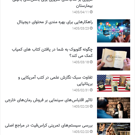
بیمارستان
1405/04/11
راهکارهایی برای بهره مندی از محتوای دیجیتال
1405/03/23
چگونه گلوبوک به شما در یافتن کتاب های کمیاب
کمک می کند؟
1405/03/18
تفاوت سبک نگارش علمی در کتب آمریکایی و
بریتانیایی
1405/02/31
تاثیر اقتباس‌های سینمایی بر فروش رمان‌های خارجی
1405/02/26
بررسی سیستم‌های تمرینی کراس‌فیت در مراجع اصلی
1405/02/20