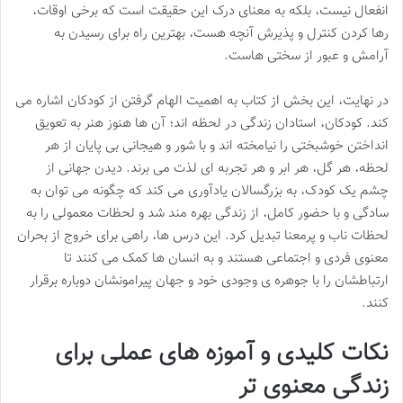
انفعال نیست، بلکه به معنای درک این حقیقت است که برخی اوقات،
رها کردن کنترل و پذیرش آنچه هست، بهترین راه برای رسیدن به
آرامش و عبور از سختی هاست.
در نهایت، این بخش از کتاب به اهمیت الهام گرفتن از کودکان اشاره می
کند. کودکان، استادان زندگی در لحظه اند؛ آن ها هنوز هنر به تعویق
انداختن خوشبختی را نیامخته اند و با شور و هیجانی بی پایان از هر
لحظه، هر گل، هر ابر و هر تجربه ای لذت می برند. دیدن جهانی از
چشم یک کودک، به بزرگسالان یادآوری می کند که چگونه می توان به
سادگی و با حضور کامل، از زندگی بهره مند شد و لحظات معمولی را به
لحظات ناب و پرمعنا تبدیل کرد. این درس ها، راهی برای خروج از بحران
معنوی فردی و اجتماعی هستند و به انسان ها کمک می کنند تا
ارتباطشان را با جوهره ی وجودی خود و جهان پیرامونشان دوباره برقرار
کنند.
نکات کلیدی و آموزه های عملی برای
زندگی معنوی تر