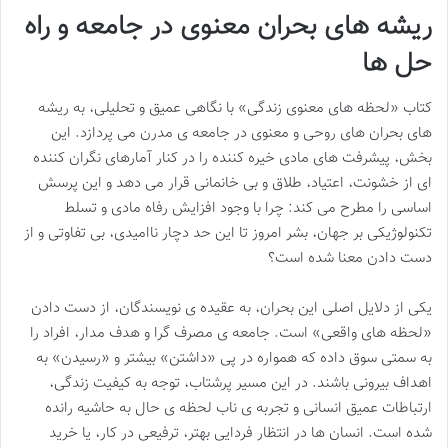
ریشه های بحران معنوی در جامعه و راه
حل ها
کتاب «لحظه های معنوی زندگی» با نگاهی عمیق و تحلیلی، به ریشه
های بحران های روحی و معنوی در جامعه ی مدرن می پردازد. این
بخش، پیشرفت های مادی خیره کننده را در کنار آمارهای نگران کننده
ای از خشونت، اعتیاد، طلاق و بی خانمانی قرار می دهد و این پرسش
اساسی را مطرح می کند: چرا با وجود افزایش رفاه مادی و تسلط
تکنولوژیکی بر جهان، بشر امروز تا این حد دچار ناامیدی، بی تفاوتی و از
دست دادن معنا شده است؟
یکی از دلایل اصلی این بحران، به عقیده ی نویسندگان، از دست دادن
«لحظه های واقعی» است. جامعه ی مصرف گرا و هدف مدار، افراد را
به سمتی سوق داده که همواره در پی «داشتن» بیشتر و «رسیدن» به
اهداف بیرونی باشند. در این مسیر پرشتاب، توجه به کیفیت زندگی،
ارتباطات عمیق انسانی و تجربه ی ناب لحظه ی حال به حاشیه رانده
شده است. انسان ها در انتظار فردایی بهتر، ترفیعی در کار، یا خرید