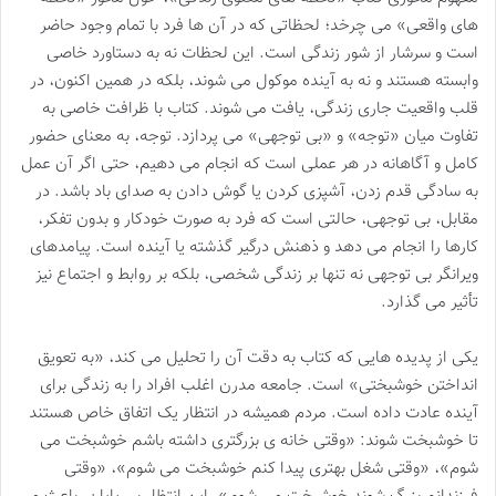
های واقعی» می چرخد؛ لحظاتی که در آن ها فرد با تمام وجود حاضر
است و سرشار از شور زندگی است. این لحظات نه به دستاورد خاصی
وابسته هستند و نه به آینده موکول می شوند، بلکه در همین اکنون، در
قلب واقعیت جاری زندگی، یافت می شوند. کتاب با ظرافت خاصی به
تفاوت میان «توجه» و «بی توجهی» می پردازد. توجه، به معنای حضور
کامل و آگاهانه در هر عملی است که انجام می دهیم، حتی اگر آن عمل
به سادگی قدم زدن، آشپزی کردن یا گوش دادن به صدای باد باشد. در
مقابل، بی توجهی، حالتی است که فرد به صورت خودکار و بدون تفکر،
کارها را انجام می دهد و ذهنش درگیر گذشته یا آینده است. پیامدهای
ویرانگر بی توجهی نه تنها بر زندگی شخصی، بلکه بر روابط و اجتماع نیز
تأثیر می گذارد.
یکی از پدیده هایی که کتاب به دقت آن را تحلیل می کند، «به تعویق
انداختن خوشبختی» است. جامعه مدرن اغلب افراد را به زندگی برای
آینده عادت داده است. مردم همیشه در انتظار یک اتفاق خاص هستند
تا خوشبخت شوند: «وقتی خانه ی بزرگتری داشته باشم خوشبخت می
شوم»، «وقتی شغل بهتری پیدا کنم خوشبخت می شوم»، «وقتی