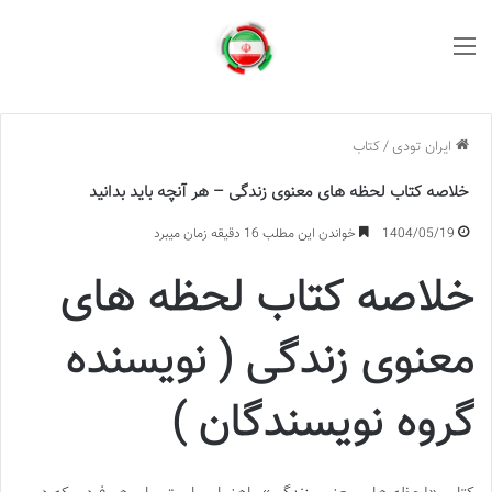
منو
ایران تودی
/
کتاب
خلاصه کتاب لحظه های معنوی زندگی – هر آنچه باید بدانید
1404/05/19
خواندن این مطلب 16 دقیقه زمان میبرد
خلاصه کتاب لحظه های
معنوی زندگی ( نویسنده
گروه نویسندگان )