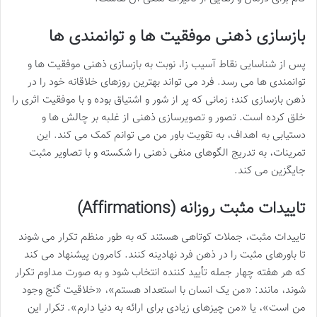
بازسازی ذهنی موفقیت ها و توانمندی ها
پس از شناسایی نقاط آسیب زا، نوبت به بازسازی ذهنی موفقیت ها و
توانمندی ها می رسد. فرد می تواند بهترین روزهای خلاقانه خود را در
ذهن بازسازی کند؛ زمانی که پر از شور و اشتیاق بوده و با موفقیت اثری را
خلق کرده است. تصور و تصویرسازی ذهنی از غلبه بر چالش ها و
دستیابی به اهداف، به تقویت باور من می توانم کمک می کند. این
تمرینات، به تدریج الگوهای منفی ذهنی را شکسته و با تصاویر مثبت
جایگزین می کند.
تاییدات مثبت روزانه (Affirmations)
تاییدات مثبت، جملات کوتاهی هستند که به طور منظم تکرار می شوند
تا باورهای مثبت را در ذهن فرد نهادینه کنند. کامرون پیشنهاد می کند
که هر هفته چهار جمله تأیید کننده انتخاب شود و به صورت مداوم تکرار
شوند، مانند: «من یک انسان با استعداد هستم»، «خلاقیت گنج وجود
من است»، یا «من چیزهای زیادی برای ارائه به دنیا دارم». تکرار این