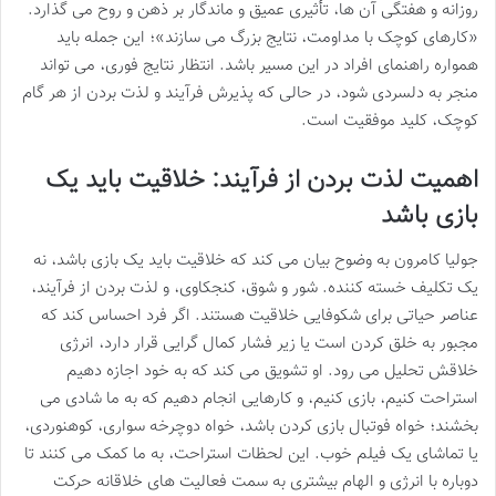
روزانه و هفتگی آن ها، تأثیری عمیق و ماندگار بر ذهن و روح می گذارد.
«کارهای کوچک با مداومت، نتایج بزرگ می سازند»؛ این جمله باید
همواره راهنمای افراد در این مسیر باشد. انتظار نتایج فوری، می تواند
منجر به دلسردی شود، در حالی که پذیرش فرآیند و لذت بردن از هر گام
کوچک، کلید موفقیت است.
اهمیت لذت بردن از فرآیند: خلاقیت باید یک
بازی باشد
جولیا کامرون به وضوح بیان می کند که خلاقیت باید یک بازی باشد، نه
یک تکلیف خسته کننده. شور و شوق، کنجکاوی، و لذت بردن از فرآیند،
عناصر حیاتی برای شکوفایی خلاقیت هستند. اگر فرد احساس کند که
مجبور به خلق کردن است یا زیر فشار کمال گرایی قرار دارد، انرژی
خلاقش تحلیل می رود. او تشویق می کند که به خود اجازه دهیم
استراحت کنیم، بازی کنیم، و کارهایی انجام دهیم که به ما شادی می
بخشند؛ خواه فوتبال بازی کردن باشد، خواه دوچرخه سواری، کوهنوردی،
یا تماشای یک فیلم خوب. این لحظات استراحت، به ما کمک می کنند تا
دوباره با انرژی و الهام بیشتری به سمت فعالیت های خلاقانه حرکت