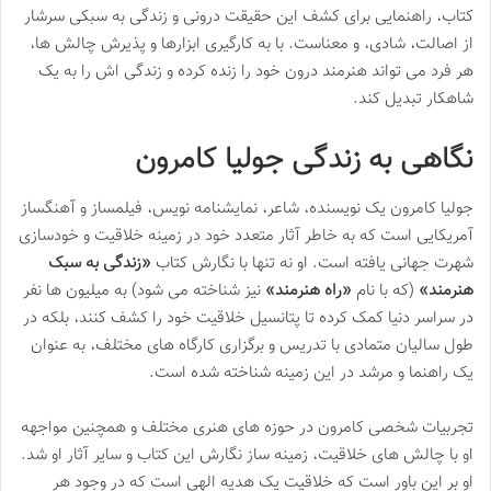
کتاب، راهنمایی برای کشف این حقیقت درونی و زندگی به سبکی سرشار
از اصالت، شادی، و معناست. با به کارگیری ابزارها و پذیرش چالش ها،
هر فرد می تواند هنرمند درون خود را زنده کرده و زندگی اش را به یک
شاهکار تبدیل کند.
نگاهی به زندگی جولیا کامرون
جولیا کامرون یک نویسنده، شاعر، نمایشنامه نویس، فیلمساز و آهنگساز
آمریکایی است که به خاطر آثار متعدد خود در زمینه خلاقیت و خودسازی
شهرت جهانی یافته است. او نه تنها با نگارش کتاب
«زندگی به سبک
هنرمند»
(که با نام
«راه هنرمند»
نیز شناخته می شود) به میلیون ها نفر
در سراسر دنیا کمک کرده تا پتانسیل خلاقیت خود را کشف کنند، بلکه در
طول سالیان متمادی با تدریس و برگزاری کارگاه های مختلف، به عنوان
یک راهنما و مرشد در این زمینه شناخته شده است.
تجربیات شخصی کامرون در حوزه های هنری مختلف و همچنین مواجهه
او با چالش های خلاقیت، زمینه ساز نگارش این کتاب و سایر آثار او شد.
او بر این باور است که خلاقیت یک هدیه الهی است که در وجود هر