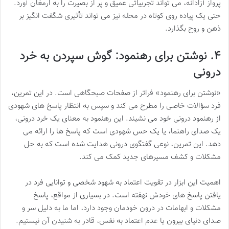
پرواز آزادانه، می تواند تجربیاتی عمیق و پر از بصیرت را به ارمغان آورد.
حتی یک پیاده روی کوتاه در محله نیز می تواند تأثیری شگفت انگیز بر
ذهن و روح بگذارد.
۴. نوشتن برای رهنمود: گوش سپردن به خرد
درونی
«نوشتن برای رهنمود» فراتر از صفحات صبحگاهی است. در این تمرین،
فرد سؤالات خاصی را مطرح می کند و سپس به انتظار پاسخ های شهودی
از رهنمود درونی خود می نشیند. این رهنمود به معنای یک خرد درونی،
یک صدای راهنما، یا یک حس شهودی است که پاسخ ها را ارائه می
دهد. این تمرین، نوعی گفتگوی درونی هدایت شده است که به حل
مشکلات و کشف مسیرهای جدید کمک می کند.
اهمیت این ابزار در تقویت اعتماد به شهود شخصی و توانایی فرد در
یافتن پاسخ های خودش نهفته است. در بسیاری از مواقع، پاسخ
مشکلات و ابهامات در درون خودمان وجود دارد، اما ما به دلیل سر و
صدای دنیای بیرون یا عدم اعتماد به نفس، قادر به شنیدن آن نیستیم.