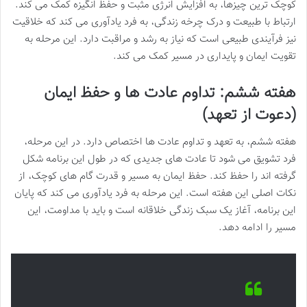
کوچک ترین چیزها، به افزایش انرژی مثبت و حفظ انگیزه کمک می کند.
ارتباط با طبیعت و درک چرخه زندگی، به فرد یادآوری می کند که خلاقیت
نیز فرآیندی طبیعی است که نیاز به رشد و مراقبت دارد. این مرحله به
تقویت ایمان و پایداری در مسیر کمک می کند.
هفته ششم: تداوم عادت ها و حفظ ایمان
(دعوت از تعهد)
هفته ششم، به تعهد و تداوم عادت ها اختصاص دارد. در این مرحله،
فرد تشویق می شود تا عادت های جدیدی که در طول این برنامه شکل
گرفته اند را حفظ کند. حفظ ایمان به مسیر و قدرت گام های کوچک، از
نکات اصلی این هفته است. این مرحله به فرد یادآوری می کند که پایان
این برنامه، آغاز یک سبک زندگی خلاقانه است و باید با مداومت، این
مسیر را ادامه دهد.