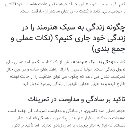
کنم، قوی تر می شوم.» این جمله جوهر تغییر عادت هاست؛ خودآگاهی
و خودمهربانی، کلید بازگشت به روزهای سرشار از خلاقیت است.
چگونه
زندگی به سبک هنرمند
را در
زندگی خود جاری کنیم؟ (نکات عملی و
جمع بندی)
کتاب
«زندگی به سبک هنرمند»
بیش از یک کتاب، یک برنامه عملی برای
تحول زندگی است. جولیا کامرون با ارائه راهکارهای ساده و در عین حال
قدرتمند، نشان می دهد که چگونه می توان خلاقیت را از حالت نهفته
خارج کرده و به جزئی جدایی ناپذیر از زندگی روزمره تبدیل کرد.
تاکید بر سادگی و مداومت در تمرینات
جوهر اصلی متد کامرون، در سادگی و مداومت تمرینات آن نهفته است.
صفحات صبحگاهی، قرار هنرمند و پیاده روی، همگی فعالیت هایی
هستند که نیاز به ابزار پیچیده یا زمان زیادی ندارند. اما تأکید بر تکرار