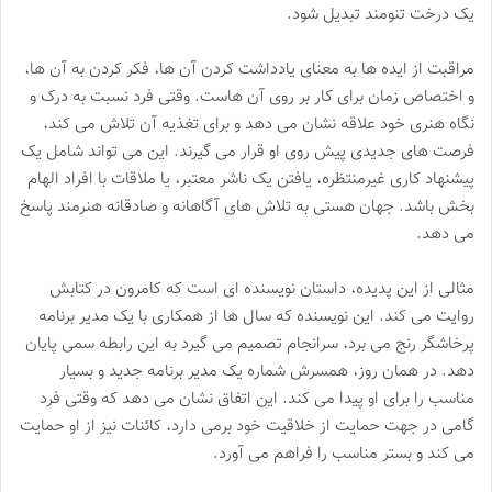
یک درخت تنومند تبدیل شود.
مراقبت از ایده ها به معنای یادداشت کردن آن ها، فکر کردن به آن ها،
و اختصاص زمان برای کار بر روی آن هاست. وقتی فرد نسبت به درک و
نگاه هنری خود علاقه نشان می دهد و برای تغذیه آن تلاش می کند،
فرصت های جدیدی پیش روی او قرار می گیرند. این می تواند شامل یک
پیشنهاد کاری غیرمنتظره، یافتن یک ناشر معتبر، یا ملاقات با افراد الهام
بخش باشد. جهان هستی به تلاش های آگاهانه و صادقانه هنرمند پاسخ
می دهد.
مثالی از این پدیده، داستان نویسنده ای است که کامرون در کتابش
روایت می کند. این نویسنده که سال ها از همکاری با یک مدیر برنامه
پرخاشگر رنج می برد، سرانجام تصمیم می گیرد به این رابطه سمی پایان
دهد. در همان روز، همسرش شماره یک مدیر برنامه جدید و بسیار
مناسب را برای او پیدا می کند. این اتفاق نشان می دهد که وقتی فرد
گامی در جهت حمایت از خلاقیت خود برمی دارد، کائنات نیز از او حمایت
می کند و بستر مناسب را فراهم می آورد.