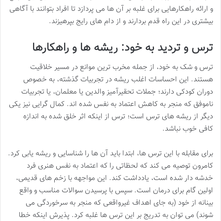
و ارائه راهکارهایی برای غلبه بر آن ها می پردازد تا افراد بتوانند با آگاهی
بیشتری در این راه قدم بردارند و از دام های رایج بپرهیزند.
ترس و تردید به خود: ریشه ها و راهکارها
ترس و شک به خود، از جمله مخرب ترین موانع در مسیر خلاقیت
هستند. این احساسات اغلب ریشه در تجربیات گذشته، به خصوص
دوران کودکی دارند؛ جملات تحقیرآمیز والدین یا معلمان، یا تجربیات
ناموفق که منجر به کاهش اعتماد به نفس شده اند. کمال گرایی نیز یکی
دیگر از ریشه های ترس است؛ ترس از اینکه اثر خلق شده به اندازه
کافی خوب نباشد.
برای مقابله با این ترس ها، ابتدا باید آن ها را شناسایی و ریشه یابی کرد.
کامرون توصیه می کند که لحظاتی را که اعتماد به نفس هنری فرد
خدشه دار شده است، یادداشت کند. این مواجهه با زخم های قدیمی،
اولین گام برای درمان است. سپس با پرسیدن سوالات مناسب و واقع
بینانه از خود (به جای اهداف غیرواقعی که منجر به سرخوردگی می
شوند) می توان به تدریج بر این ترس ها غلبه کرد. پذیرش اینکه خطا