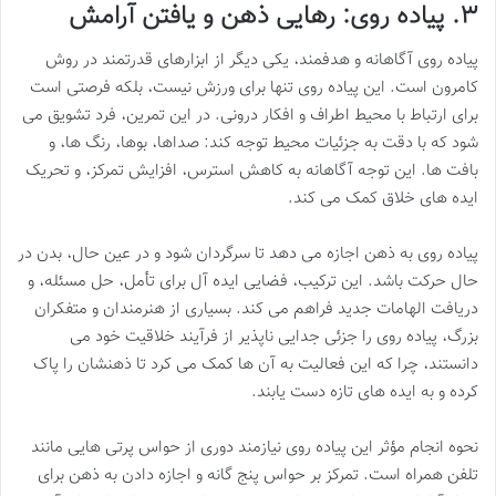
۳. پیاده روی: رهایی ذهن و یافتن آرامش
پیاده روی آگاهانه و هدفمند، یکی دیگر از ابزارهای قدرتمند در روش
کامرون است. این پیاده روی تنها برای ورزش نیست، بلکه فرصتی است
برای ارتباط با محیط اطراف و افکار درونی. در این تمرین، فرد تشویق می
شود که با دقت به جزئیات محیط توجه کند: صداها، بوها، رنگ ها، و
بافت ها. این توجه آگاهانه به کاهش استرس، افزایش تمرکز، و تحریک
ایده های خلاق کمک می کند.
پیاده روی به ذهن اجازه می دهد تا سرگردان شود و در عین حال، بدن در
حال حرکت باشد. این ترکیب، فضایی ایده آل برای تأمل، حل مسئله، و
دریافت الهامات جدید فراهم می کند. بسیاری از هنرمندان و متفکران
بزرگ، پیاده روی را جزئی جدایی ناپذیر از فرآیند خلاقیت خود می
دانستند، چرا که این فعالیت به آن ها کمک می کرد تا ذهنشان را پاک
کرده و به ایده های تازه دست یابند.
نحوه انجام مؤثر این پیاده روی نیازمند دوری از حواس پرتی هایی مانند
تلفن همراه است. تمرکز بر حواس پنج گانه و اجازه دادن به ذهن برای