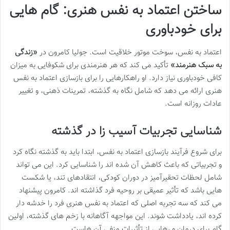
ساختن اعتماد به نفس هنری: گام هایی
برای خودباوری
اعتماد به نفس، سوخت موتور خلاقیت است. جولیا کامرون در
«زندگی
به سبک هنرمند»
تأکید می کند که هر هنرمندی برای شکوفایی به میزان
کافی خودباوری نیاز دارد. او راهکارهایی را برای بازسازی اعتماد به نفس
هنری ارائه می دهد که شامل نگاه به گذشته، تمرینات ذهنی، و تغییر
عادات روزانه است.
شناسایی تجربیات آسیب زا در گذشته
برای شروع فرآیند بازسازی اعتماد به نفس، ابتدا باید به گذشته نگاه کرد
و تجربیاتی که باعث کاهش آن شده اند را شناسایی کرد. این می تواند
شامل لحظات تحقیرآمیز در دوران کودکی، انتقادهای تند، یا شکست
هایی باشد که تأثیر عمیقی بر روحیه فرد گذاشته اند. کامرون پیشنهاد
می کند که سه تجربه اصلی که اعتماد به نفس هنری فرد را خدشه دار
کرده اند، یادداشت شوند. این مواجهه آگاهانه با زخم های گذشته، اولین
گام برای درمان و رهایی از تأثیرات منفی آن هاست.