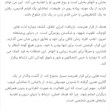
بخش و الهام بخش است و روح هنری او را تغذیه می کند. این می تواند
بازدید از یک موزه، پیاده روی در طبیعت، تماشای یک فیلم قدیمی، رفتن
به یک کتابفروشی یا حتی قدم زدن در یک بازار شلوغ باشد.
هدف از قرار هنرمند، بازیافت انرژی خلاق، کشف دوباره لذت های
کوچک، تقویت شهود، و شکستن روزمرگی است. در دنیای پرمشغله
امروز، اغلب افراد زمان کافی برای خود و علایق درونی شان نمی گذارند.
این قرار، فرصتی است برای تنها بودن با خود، بدون هیچ گونه انتظار یا
فشاری، و صرفاً برای تجربه زیبایی و الهام. این لحظات به فرد کمک می
کند تا دوباره با حس کنجکاوی و شور و شوق کودکی اش ارتباط برقرار
کند.
ایده هایی برای قرار هنرمند بسیار متنوع اند؛ از گشت وگذار در یک
گالری هنری گرفته تا شنیدن موسیقی زنده، از باغبانی تا تماشای غروب
آفتاب. مهم این است که این فعالیت به صورت انفرادی و بدون همراهی
دیگران انجام شود، چرا که هدف اصلی، ارتباط با دنیای درون و تغذیه
نیازهای هنری شخصی است.