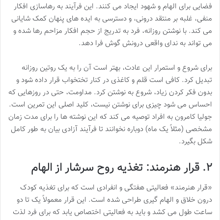
فضایی برای الهام و شهود ایجاد می کنند. این فرآیند به رهاسازی افکار
منفی، غلبه بر منتقد درونی، و دسترسی به ایده های پنهان کمک شایانی
می کند. با نوشتن روزانه، فرد به تدریج از حجم افکار مزاحم رها شده و
می تواند به ندای واقعی درونش گوش فرا دهد.
برای شروع و استمرار این عادت، بهتر است آن را به یک روتین روزانه
تبدیل کرد. کافی است قلم و کاغذی در کنار تختخواب قرار داده شود و
بدون فکر کردن زیاد، شروع به نوشتن کرد. مداومت، حتی در روزهایی که
احساس می شود چیزی برای نوشتن نیست، کلید اصلی این تمرین است.
جولیا کامرون به افراد توصیه می کند که این نوشته ها را برای مدت زمان
مشخصی (مثلاً یک ماه) دوباره نخوانند تا فرآیند آزادی بیان به طور کامل
شکل بگیرد.
۲. قرار هنرمند: تغذیه روح سرشار از الهام
«قرار هنرمند» فعالیتی هفتگی و انفرادی است که برای تغذیه کودک
درون خلاق و الهام گیری طراحی شده است. این قرار معمولاً یک تا دو
ساعت طول می کشد و باید به فعالیتی اختصاص یابد که برای فرد لذت