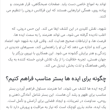
تواند به امواج خاصی دست یابد. صفحات صبحگاهی، قرار هنرمند، و
پیاده روی، همگی ابزارهایی هستند که این فرکانس درونی را تنظیم می
کنند.
شهود، نقش کلیدی در این کشف ایفا می کند. این حس درونی، که
اغلب نادیده گرفته می شود، می تواند هنرمند را به سمت ایده ها،
فرصت ها، و ارتباطات صحیح هدایت کند. وقتی فرد به شهود خود اعتماد
می کند و اجازه می دهد که آن او را راهنمایی کند، مسیرهای جدیدی در
زندگی و هنر برایش گشوده می شود. این همکاری با نیروی بزرگتر یا
جهان هستی، تجربه خلاقیت را از یک تلاش فردی خسته کننده به یک
رقص هماهنگ و لذت بخش تبدیل می کند.
چگونه برای ایده ها
بستر
مناسب فراهم کنیم؟
گرچه ایده ها کشف می شوند، اما هنرمند مسئول فراهم آوردن بستر
مناسب برای ظهور و رشد آن هاست. این بستر شامل آمادگی ذهنی و
روحی، مداومت در تمرینات، و ایجاد فضایی برای آرامش و تأمل است.
یک ایده، مانند بذری کوچک است که نیاز به مراقبت و پرورش دارد تا به