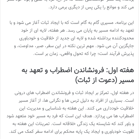
می کند و موانع را یکی پس از دیگری برمی دارد.
این برنامه، مسیری گام به گام است که با ایجاد ثبات آغاز می شود و با
تعهد به ادامه مسیر به پایان می رسد. هر هفته، لایه ای از خود
محدودکننده برداشته شده و لایه ای جدید از خلاقیت و خودباوری
جایگزین آن می شود. مهم ترین نکته در این سفر، صبر، مداومت، و
پذیرش فرآیند است؛ چرا که تحول واقعی، زمان بر است.
هفته اول: فرونشاندن اضطراب و تعهد به
مسیر (دعوت از ثبات)
در هفته اول، تمرکز بر ایجاد ثبات و فرونشاندن اضطراب های درونی
است. بسیاری از افراد به دلیل ترس ها و نگرانی ها، از آغاز مسیر
خلاقیت خودداری می کنند. این هفته به شناسایی و مدیریت این
اضطراب ها می پردازد. هدف این است که فرد به مسیر خود متعهد شود
و باور کند که شایسته یک زندگی خلاقانه است. تمرینات این هفته به
تقویت خودباوری و ایجاد یک پایه محکم برای ادامه سفر کمک می کند.