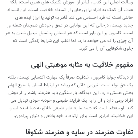
رسالت اصلی این کتاب، فراتر از آموزش تکنیک های هنری است؛ بلکه
هدف آن کمک به افراد برای رهایی از انسداد خلاقیت است. این انسداد
حالتی است که فرد احساس می کند قادر به تولید یا ابراز ایده های
جدید نیست، درحالی که این توانایی در عمق وجودش همچنان شعله ور
است. کامرون بر این باور است که هر انسانی پتانسیل تبدیل شدن به هر
آن چیزی را که می خواهد دارد، اما اغلب این شرایط زندگی است که
جلوی شکوفایی آن را می گیرد.
مفهوم خلاقیت به مثابه موهبتی الهی
از دیدگاه جولیا کامرون، خلاقیت صرفاً یک مهارت اکتسابی نیست، بلکه
یک حق تولد است؛ نیرویی ذاتی که ریشه در ارتباط انسان با منبع الهام
بخش هستی دارد. این دیدگاه، بار سنگین باید هنرمند باشم را از دوش
افراد برمی دارد و آن را به یک فرآیند طبیعی و خودبه خودی تبدیل می
کند. او معتقد است که همه ما به طور طبیعی خلاق به دنیا آمده ایم و
این خلاقیت، ابزاری است برای ارتباط با خود واقعی و دنیای پیرامون.
تفاوت
هنرمند در سایه
و
هنرمند شکوفا