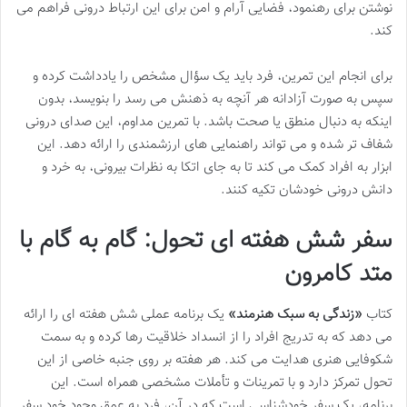
نوشتن برای رهنمود، فضایی آرام و امن برای این ارتباط درونی فراهم می
کند.
برای انجام این تمرین، فرد باید یک سؤال مشخص را یادداشت کرده و
سپس به صورت آزادانه هر آنچه به ذهنش می رسد را بنویسد، بدون
اینکه به دنبال منطق یا صحت باشد. با تمرین مداوم، این صدای درونی
شفاف تر شده و می تواند راهنمایی های ارزشمندی را ارائه دهد. این
ابزار به افراد کمک می کند تا به جای اتکا به نظرات بیرونی، به خرد و
دانش درونی خودشان تکیه کنند.
سفر شش هفته ای تحول: گام به گام با
متد کامرون
کتاب
«زندگی به سبک هنرمند»
یک برنامه عملی شش هفته ای را ارائه
می دهد که به تدریج افراد را از انسداد خلاقیت رها کرده و به سمت
شکوفایی هنری هدایت می کند. هر هفته بر روی جنبه خاصی از این
تحول تمرکز دارد و با تمرینات و تأملات مشخصی همراه است. این
برنامه، یک سفر خودشناسی است که در آن، فرد به عمق وجود خود سفر