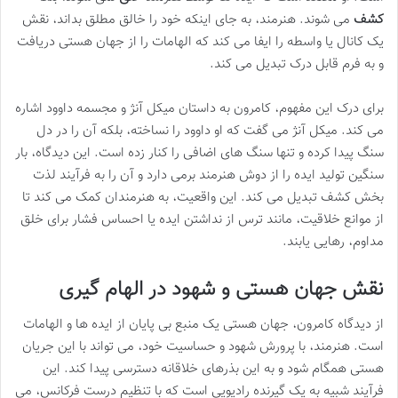
کشف
می شوند. هنرمند، به جای اینکه خود را خالق مطلق بداند، نقش
یک کانال یا واسطه را ایفا می کند که الهامات را از جهان هستی دریافت
و به فرم قابل درک تبدیل می کند.
برای درک این مفهوم، کامرون به داستان میکل آنژ و مجسمه داوود اشاره
می کند. میکل آنژ می گفت که او داوود را نساخته، بلکه آن را در دل
سنگ پیدا کرده و تنها سنگ های اضافی را کنار زده است. این دیدگاه، بار
سنگین تولید ایده را از دوش هنرمند برمی دارد و آن را به فرآیند لذت
بخش کشف تبدیل می کند. این واقعیت، به هنرمندان کمک می کند تا
از موانع خلاقیت، مانند ترس از نداشتن ایده یا احساس فشار برای خلق
مداوم، رهایی یابند.
نقش جهان هستی و شهود در الهام گیری
از دیدگاه کامرون، جهان هستی یک منبع بی پایان از ایده ها و الهامات
است. هنرمند، با پرورش شهود و حساسیت خود، می تواند با این جریان
هستی همگام شود و به این بذرهای خلاقانه دسترسی پیدا کند. این
فرآیند شبیه به یک گیرنده رادیویی است که با تنظیم درست فرکانس، می