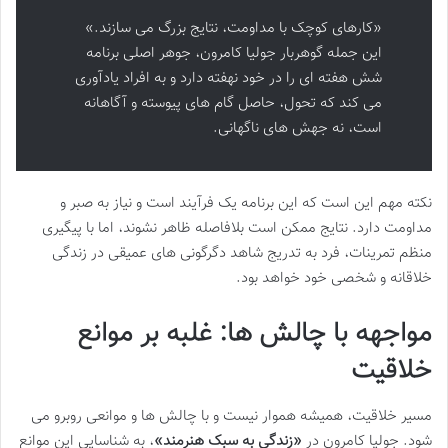
«کارهای کوچک با مداومت، نتایج بزرگ می سازند.»
این جمله گوهربار جولیا کامرون، جوهر اصلی برنامه
شش هفته ای را در خود نهفته دارد و به افراد یادآوری
می کند که تحول، حاصل گام های پیوسته و آگاهانه
است، نه جهش های ناگهانی.
نکته مهم این است که این برنامه یک فرآیند است و نیاز به صبر و
مداومت دارد. نتایج ممکن است بلافاصله ظاهر نشوند، اما با پیگیری
منظم تمرینات، فرد به تدریج شاهد دگرگونی های عمیقی در زندگی
خلاقانه و شخصی خود خواهد بود.
مواجهه با چالش ها: غلبه بر موانع
خلاقیت
مسیر خلاقیت، همیشه هموار نیست و با چالش ها و موانعی روبرو می
شود. جولیا کامرون در
«زندگی به سبک هنرمند»
، به شناسایی این موانع