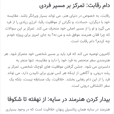
دام رقابت: تمرکز بر مسیر فردی
رقابت، به خصوص در دنیای هنر، می تواند بسیار ویرانگر باشد. مقایسه
خود با دیگران، حسادت، و نگرانی از موفقیت رقبا، انرژی زیادی را از فرد
می گیرد و او را از مسیر اصلی خود منحرف می کند. تمرکز بر این سوالات
که چرا فلان هنرمند موفق شد و من نه؟ به جای امروز برای پروژه خودم
چه کردم؟ دام رقابت است.
کامرون توصیه می کند که فرد باید بر مسیر شخصی خود متمرکز شود. هر
هنرمندی سفر منحصر به فرد خود را دارد و مقایسه، تنها منجر به
دلسردی می شود. جشن گرفتن موفقیت های کوچک شخصی، تمرکز بر
رشد درونی، و آگاهی از اینکه هر کس نوری برای تابیدن دارد، می تواند
فرد را از این دام رهایی بخشد. خلاقیت، یک مسابقه نیست، بلکه یک
سفر اکتشافی درونی است.
بیدار کردن
هنرمند در سایه
: از نهفته تا شکوفا
هنرمند در سایه همان پتانسیل پنهان خلاقیت است که در وجود بسیاری