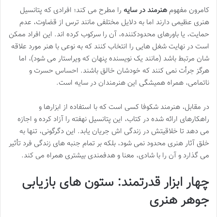
کامرون مفهوم
هنرمند در سایه
را مطرح می کند؛ افرادی که پتانسیل
هنری عظیمی دارند اما به دلایل مختلفی مانند ترس از قضاوت، عدم
حمایت، یا باورهای محدودکننده، آن را سرکوب کرده اند. این افراد ممکن
است در نهایت شغل هایی را انتخاب کنند که به نوعی با هنر مورد علاقه
شان مرتبط باشد (مانند یک نویسنده پنهان که ویراستار می شود)، اما
هرگز جرأت نمی کنند که خودشان خالق باشند. احساس حسرت و
ناتمامی، همراه همیشگی این هنرمندان در سایه است.
در مقابل، هنرمند شکوفا کسی است که با استفاده از ابزارها و
راهکارهای ارائه شده در کتاب، این پتانسیل نهفته را آزاد کرده و اجازه
می دهد تا خلاقیتش در زندگی اش جریان یابد. این دگرگونی، تنها به
خلق آثار هنری محدود نمی شود، بلکه بر تمام جنبه های زندگی فرد تأثیر
می گذارد و آن را با شادی، معنا و هدفمندی بیشتری همراه می کند.
چهار ابزار قدرتمند: ستون های بازیابی
جوهر هنری