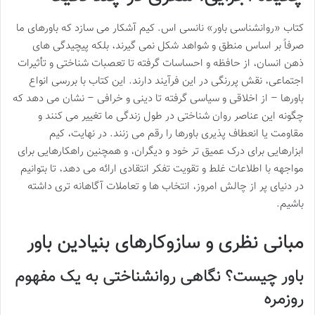
کتاب «روانشناسی باور» نانسی اس. کیم آشکار می سازد که باورهای ما
صرفاً بر اساس منطق و شواهد شکل نمی گیرند، بلکه پیچیدگی های
ذهن انسان، از حافظه و احساسات گرفته تا تعصبات شناختی و تأثیرات
اجتماعی، نقش پررنگی در این فرآیند دارند. این کتاب با بررسی انواع
باورها – از اخلاقی و سیاسی گرفته تا دینی و خرافی – نشان می دهد که
چگونه این عناصر روان شناختی در طول زندگی ما تغییر می کنند و
مقاومت یا انعطاف پذیری باورها را رقم می زنند. در نهایت، کیم
ابزارهایی برای درک عمیق تر خود و دیگران، و همچنین راهکارهایی برای
مواجهه با اطلاعات غلط و تقویت تفکر انتقادی ارائه می دهد، تا بتوانیم
در دنیای پر از چالش امروز، انتخاب ها و تعاملات آگاهانه تری داشته
باشیم.
مبانی نظری و سازوکارهای بنیادین باور
باور چیست؟ نگاهی روانشناختی به یک مفهوم
روزمره