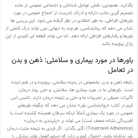
بگذارند. همچنین، نقش عوامل شناختی و اجتماعی عمومی تر مانند
تصمیم گیری جانب دارانه و ادراک نادرست از اجماع عمومی در مورد
باورهای افراطی، به طور انتقادی در نظر گرفته می شود. این بررسی ها
نشان می دهد که روانشناسی، هرچند به تنهایی نمی تواند درک کاملی از
باورها و رفتارهای افراطی ارائه دهد، اما می تواند قطعه ای کلیدی از این
پازل پیچیده باشد.
باورها در مورد بیماری و سلامتی: ذهن و بدن
در تعامل
رابطه ذهن و بدن، بخصوص در زمینه سلامتی، پیچیده و در هم تنیده
است. باورهای ما در مورد بیماری ها، سلامتی، و حتی روند درمان،
تأثیرات عمیقی بر تجربیات ما و حتی بر نتیجه درمان دارند. نانسی اس.
کیم در کتاب «روانشناسی باور» نشان می دهد که چگونه باورهای
عمومی در مورد یک بیماری (مثلاً اینکه سرطان همیشه کشنده است یا
افسردگی نشانه ضعف است) می تواند بر «پایبندی به درمان»
(Treatment Adherence) تأثیر بگذارد. اگر فردی به نتیجه مثبت درمان
باور نداشته باشد، احتمال کمتری دارد که دستورالعمل های پزشکی را