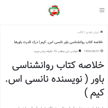
منو
ایران تودی
/
کتاب
خلاصه کتاب روانشناسی باور نانسی اس. کیم | درک قدرت باورها
1404/06/01
خواندن این مطلب 16 دقیقه زمان میبرد
خلاصه کتاب روانشناسی
باور ( نویسنده نانسی اس.
کیم )