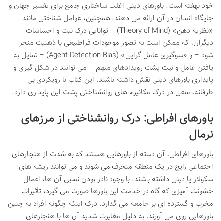
خود نهفته است. باورهای دینی اغلب ساختاری جامع برای تفسیر جهان و
جایگاه انسان در آن ارائه می دهند. همچنین، عوامل شناختی مانند
«نظریه ذهن» (Theory of Mind) – توانایی درک نیت و احساسات
دیگران، که ممکن است به تصور موجودات فراطبیعی با ذهنیت منجر
شود – و «سوگیری عامل گرایی» (Agent Detection Bias) – تمایل به
یافتن عامل و نیت پشت رویدادهای مبهم – می توانند در شکل گیری و
پایداری باورهای دینی نقش داشته باشند. این کتاب با رویکردی بی
طرفانه، سعی در درک مکانیزم های روانشناختی پشت این پایداری دارد.
باورهای افراطی: درک روانشناختی از مرزهای
نرمال
باورهای افراطی، آن دسته از باورهایی هستند که به شدت از هنجارهای
اجتماعی رایج در یک منطقه منحرف می شوند و می توانند ریشه های
سکولار یا دینی داشته باشند. با وجود نادر بودن نسبی آن ها، اعمال
خشونت آمیزی که گاه در خدمت این باورها صورت می گیرد، تأثیرات
مخرب و گسترده ای بر جامعه می گذارد. درک اینکه چگونه افراد به چنین
باورهایی روی می آورند، به دلیل مغایرت شدید آن ها با هنجارهای