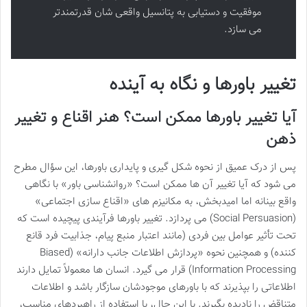
موفقیت و دستیابی به پتانسیل واقعی شان قدرتمندتر
می سازد.
تغییر باورها و نگاه به آینده
آیا تغییر باورها ممکن است؟ هنر اقناع و تغییر
ذهن
پس از درک عمیق از نحوه شکل گیری و پایداری باورها، این سؤال مطرح
می شود که آیا تغییر آن ها ممکن است؟ «روانشناسی باور» با نگاهی
واقع بینانه اما امیدبخش، به مکانیزم های «اقناع سازی اجتماعی»
(Social Persuasion) می پردازد. تغییر باورها فرآیندی پیچیده است که
تحت تأثیر عوامل بین فردی (مانند اعتبار منبع پیام، جذابیت فرد قانع
کننده) و همچنین نحوه «پردازش اطلاعات جانب دارانه» (Biased
Information Processing) قرار می گیرد. انسان ها معمولاً تمایل دارند
اطلاعاتی را بپذیرند که با باورهای موجودشان سازگار باشد و اطلاعات
متناقض را نادیده بگیرند. با این حال، با استفاده از راهبردهای مناسب،