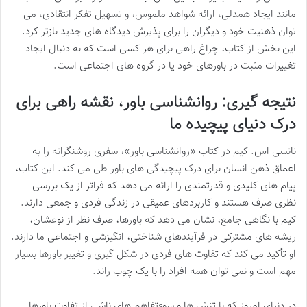
مانند ایجاد همدلی، ارائه شواهد ملموس، و تسهیل تفکر انتقادی، می
توان ذهنیت خود و دیگران را برای پذیرش دیدگاه های جدید بازتر کرد.
این بخش از کتاب، چراغ راهی برای هر کسی است که به دنبال ایجاد
تغییرات مثبت در باورهای خود یا در گروه های اجتماعی است.
نتیجه گیری: روانشناسی باور، نقشه راهی برای
درک دنیای پیچیده ما
نانسی اس. کیم در کتاب «روانشناسی باور»، سفری روشنگرانه را به
اعماق ذهن انسان برای درک پیچیدگی های باور طی می کند. این کتاب،
پیام های کلیدی و قدرتمندی را ارائه می دهد که فراتر از یک بررسی
نظری صرف هستند و کاربردهای عمیقی در زندگی فردی و جمعی دارند.
کیم با نگاهی جامع، نشان می دهد که باورها، صرف نظر از نوعشان،
ریشه های مشترکی در فرآیندهای شناختی، انگیزشی و اجتماعی ما دارند.
او تأکید می کند که تفاوت های فردی در شکل گیری و تغییر باورها بسیار
مهم است و نمی توان همه افراد را با یک چوب راند.
در دنیای امروز که با تنش ها و سوءتفاهم های ناشی از تفاوت باورها