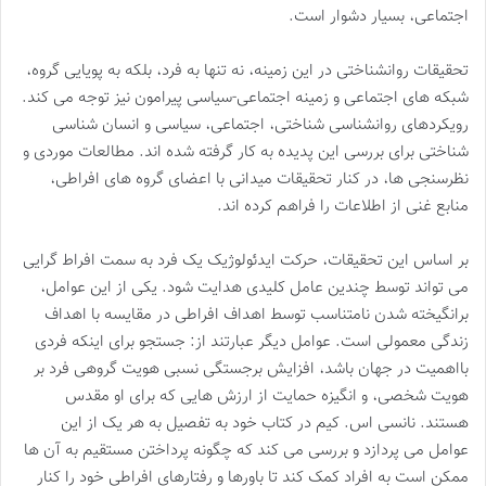
اجتماعی، بسیار دشوار است.
تحقیقات روانشناختی در این زمینه، نه تنها به فرد، بلکه به پویایی گروه،
شبکه های اجتماعی و زمینه اجتماعی-سیاسی پیرامون نیز توجه می کند.
رویکردهای روانشناسی شناختی، اجتماعی، سیاسی و انسان شناسی
شناختی برای بررسی این پدیده به کار گرفته شده اند. مطالعات موردی و
نظرسنجی ها، در کنار تحقیقات میدانی با اعضای گروه های افراطی،
منابع غنی از اطلاعات را فراهم کرده اند.
بر اساس این تحقیقات، حرکت ایدئولوژیک یک فرد به سمت افراط گرایی
می تواند توسط چندین عامل کلیدی هدایت شود. یکی از این عوامل،
برانگیخته شدن نامتناسب توسط اهداف افراطی در مقایسه با اهداف
زندگی معمولی است. عوامل دیگر عبارتند از: جستجو برای اینکه فردی
بااهمیت در جهان باشد، افزایش برجستگی نسبی هویت گروهی فرد بر
هویت شخصی، و انگیزه حمایت از ارزش هایی که برای او مقدس
هستند. نانسی اس. کیم در کتاب خود به تفصیل به هر یک از این
عوامل می پردازد و بررسی می کند که چگونه پرداختن مستقیم به آن ها
ممکن است به افراد کمک کند تا باورها و رفتارهای افراطی خود را کنار