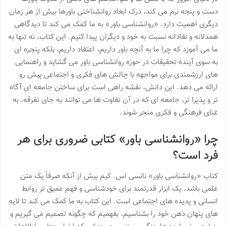
دست و پنجه نرم می کند، درک ابعاد روانشناختی باورها بیش از هر زمان
دیگری اهمیت دارد. «روانشناسی باور» به ما کمک می کند تا دیدگاهی
همدلانه و نقادانه نسبت به خود و دیگران پیدا کنیم. این کتاب، نه تنها به
ما می آموزد که چرا ما به آنچه باور داریم، اعتقاد داریم، بلکه پنجره ای
به سوی آینده تحقیقات در حوزه روانشناسی باور می گشاید و راهنمایی
های ارزشمندی برای مواجهه با چالش های فکری و اجتماعی پیش رو
ارائه می دهد. این دانش، نقشه راهی است برای ساختن جامعه ای آگاه
تر و پذیرا تر، جامعه ای که در آن تفاوت ها می توانند به جای تفرقه، به
غنای فرهنگی و فکری منجر شوند.
چرا «روانشناسی باور» کتابی ضروری برای هر
فرد است؟
کتاب «روانشناسی باور» نانسی اس. کیم بیش از آنکه صرفاً یک متن
علمی باشد، یک ابزار قدرتمند برای خودشناسی و فهم عمیق تر روابط
انسانی و پدیده های اجتماعی است. این کتاب به ما کمک می کند تا لایه
های پنهان ذهن خود را بشناسیم، بفهمیم که چگونه تصمیم می گیریم و