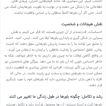
اجتناب کنیم. این سوگیری ها، مانند فیلترهایی نامرئی، ورودی های
اطلاعاتی ما را شکل می دهند و در نهایت به تقویت باورهایمان کمک می
کنند، حتی اگر آن باورها کاملاً منطقی یا بر اساس واقعیت نباشند.
نقش هیجانات و شخصیت
احساسات، قدرتمندتر از آن چیزی هستند که فکر می کنیم، و نقش
بسزایی در شکل گیری و پایداری باورها ایفا می کنند. ترس، امید، خشم
یا عشق می توانند ما را به سمت پذیرش باورهایی سوق دهند که امنیت
روانی، تعلق اجتماعی یا رضایت عاطفی را برایمان به ارمغان می آورند.
در واقع، گاهی اوقات ما به چیزی باور داریم، نه به خاطر شواهد، بلکه به
خاطر احساس خوبی که آن باور به ما می دهد. ویژگی های شخصیتی نیز
در این میان بی تأثیر نیستند؛ افرادی که تمایل بیشتری به قطعیت دارند،
ممکن است به باورهای سفت و سخت تری پایبند باشند، در حالی که
افراد با ذهن بازتر، احتمال بیشتری دارد که باورهای خود را مورد بازنگری
قرار دهند.
رشد و تکامل: چگونه باورها در طول زندگی ما تغییر می کنند
باورها ثابت و ایستا نیستند؛ آن ها محصول فرآیند رشد و تکامل هستند