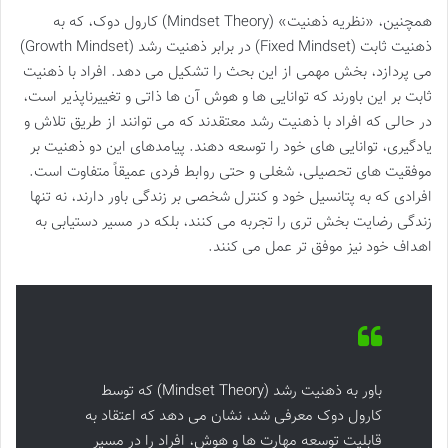
همچنین، «نظریه ذهنیت» (Mindset Theory) کارول دوک، که به
ذهنیت ثابت (Fixed Mindset) در برابر ذهنیت رشد (Growth Mindset)
می پردازد، بخش مهمی از این بحث را تشکیل می دهد. افراد با ذهنیت
ثابت بر این باورند که توانایی ها و هوش آن ها ذاتی و تغییرناپذیر است،
در حالی که افراد با ذهنیت رشد معتقدند که می توانند از طریق تلاش و
یادگیری، توانایی های خود را توسعه دهند. پیامدهای این دو ذهنیت بر
موفقیت های تحصیلی، شغلی و حتی روابط فردی عمیقاً متفاوت است.
افرادی که به پتانسیل خود و کنترل شخصی بر زندگی باور دارند، نه تنها
زندگی رضایت بخش تری را تجربه می کنند، بلکه در مسیر دستیابی به
اهداف خود نیز موفق تر عمل می کنند.
باور به ذهنیت رشد (Mindset Theory) که توسط
کارول دوک معرفی شد، نشان می دهد که اعتقاد به
قابلیت توسعه مهارت ها و هوش، افراد را در مسیر