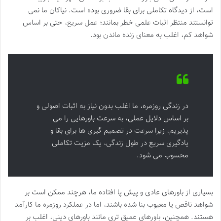
است، از دیدگاه تکاملی برای بقا ضروری بوده است. نیاکان ما نمی
توانستند منتظر اثبات علمی خطر بمانند؛ عمل سریع، حتی بر اساس
شواهد کم، اغلب به معنای زنده ماندن بود.
در زندگی روزمره، ما اغلب بدون نیاز به اثبات اصولی و
بر اساس دلایل عملی، به سرعت باورهایی را می
پذیریم، زیرا سرعت در تصمیم گیری ها برای بقا و
یادگیری سریع در طول زندگی، یک مزیت تکاملی
محسوب می شود.
بسیاری از باورهای عادی و پیش پا افتاده ما، هرچند ممکن است بر
شواهد ناقص یا معیوب بنا شده باشند، اما در عملکرد روزمره ما کارآمد
هستند. همچنین، باورهای عمیق تری مانند باورهای دینی، اغلب بر