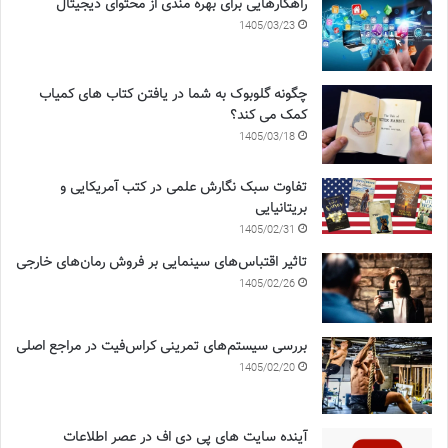
راهکارهایی برای بهره مندی از محتوای دیجیتال
1405/03/23
چگونه گلوبوک به شما در یافتن کتاب های کمیاب
کمک می کند؟
1405/03/18
تفاوت سبک نگارش علمی در کتب آمریکایی و
بریتانیایی
1405/02/31
تاثیر اقتباس‌های سینمایی بر فروش رمان‌های خارجی
1405/02/26
بررسی سیستم‌های تمرینی کراس‌فیت در مراجع اصلی
1405/02/20
آینده سایت های پی دی اف در عصر اطلاعات