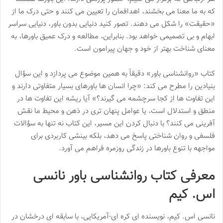
که به ما معنا می بخشند، اهدافمان را تعیین می کنند و حتی درک ما از
«حقیقت» را شکل می دهند. تصور کنید دنیایی بدون باور، دنیایی سراسر
ابهام و بی تصمیمی خواهد بود. بنابراین، مطالعه و درک عمیق باورها، به
معنای شناخت بهتر از خود و جهان پیرامون است.
کتاب «روانشناسی باور» دقیقاً به همین موضوع می پردازد و این سؤال
بنیادین را مطرح می کند: «چرا انسان ها باورهای بسیار متفاوتی دارند و
این تفاوت ها از کجا سرچشمه می گیرند؟» آیا ریشه این تفاوت ها در
منطق و استدلال است، یا عوامل پنهان تری در ذهن و محیط ما نقش
آفرینی می کنند؟ با دنبال کردن این مسیر، این کتاب نه تنها به سؤالات
فلسفی و روان شناختی پاسخ می دهد، بلکه بینشی کاربردی برای
مواجهه با تنوع باورها در زندگی روزمره فراهم می آورد.
معرفی کتاب روانشناسی باور نانسی
اس. کیم
نانسی اس. کیم، نویسنده ای کره ای-آمریکایی، با سابقه ای درخشان در