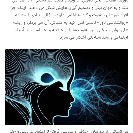
باورها، همچون نخی نامرئی، تاروپود واقعیت هر انسانی را در هم می
تنند و به جهان بینی و تصمیم گیری هایش شکل می دهند. اینکه چرا
افراد باورهای متفاوت و گاه متناقضی دارند، سؤالی بنیادی است که
«روانشناسی باور» نانسی اس. کیم به کنکاش آن می پردازد و ریشه
های روان شناختی این تفاوت ها را از حافظه و احساسات تا تأثیرات
اجتماعی و رشد شناختی آشکار می سازد.
هر انسانی، از باورهای اخلاقی و سیاسی گرفته تا اعتقادات دینی و حتی