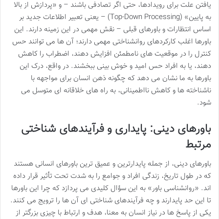
یافتن علت برای رویدادها، حتی اگر تصادفی باشند – و «پردازش از بالا
به پایین» (Top-Down Processing) – یعنی تعبیر اطلاعات جدید بر
اساس انتظارات و باورهای قبلی – نقش مهمی در این زمینه دارند. این
باورها اغلب کارکردهای روانشناختی مهمی دارند؛ آن ها می توانند حس
کنترل را در موقعیت های نامطمئن افزایش دهند، اضطراب را کاهش
دهند، یا به افراد حس امید و خوش بینی ببخشند. در واقع، درک این
باورها به ما نشان می دهد که چگونه ذهن انسان برای مواجهه با
ناشناخته ها و کاهش نااطمینانی، به راه های خلاقانه ای متوسل می
شود.
باورهای دینی: پایداری و فرآیندهای شناختی
مرتبط
باورهای دینی، از جمله پایدارترین و عمیق ترین باورهای انسانی هستند
که در طول تاریخ، زندگی افراد و جوامع را به شدت تحت تأثیر قرار داده
اند. «روانشناسی باور» به این سؤال کلیدی می پردازد که چرا این باورها
تا این حد پایدارند و چه فرآیندهای شناختی ای آن ها را ترویج می کنند.
یکی از پاسخ ها در نیاز انسان به معنا، هدف و ارتباط با چیزی بزرگتر از