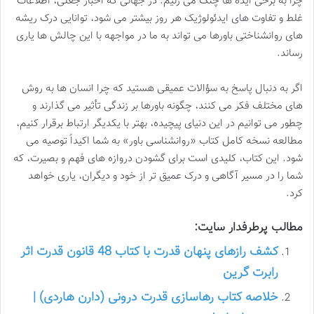
چرا به برخی ایده ها چنگ می زنیم. در جهانی که اخبار جعلی، اطلاعات
غلط و تفاوت های ایدئولوژیک هر روز بیشتر می شود، توانایی درک ریشه
های روانشناختی باورها می تواند به ما در مواجهه با این چالش ها یاری
رساند.
اگر به دنبال پاسخ به سؤالات عمیقی هستید که چرا انسان ها به روش
های مختلف فکر می کنند، چگونه باورها بر زندگی تأثیر می گذارند و
چطور می توانیم در این دنیای پیچیده، بهتر با یکدیگر ارتباط برقرار کنیم،
مطالعه نسخه کامل کتاب «روانشناسی باور» به شما اکیداً توصیه می
شود. این کتاب، کلیدی است برای گشودن دروازه های فهم و بصیرت، که
شما را در مسیر آگاهی و درک عمیق تر از خود و دیگران، یاری خواهد
کرد.
مطالب پرطرفدار سایت:
کشف رازهای پنهان قدرت با کتاب 48 قانون قدرت اثر
رابرت گرین
خلاصه کتاب رهاسازی قدرت درونی (دارن هاردی) |