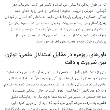
که در طول زندگی ما شکل می گیرند و تغییر می کنند. تجربیات دوران
کودکی، آموزش و تربیت، محیط اجتماعی، و حتی رویدادهای مهم
زندگی، همگی در پویایی باورها نقش دارند. همانطور که انسان از کودکی
به بزرگسالی می رسد و تجربیات جدیدی کسب می کند، باورهایش نیز
دستخوش تغییر و تحول می شوند. این فرآیند، حتی در سنین بالا نیز
متوقف نمی شود و نشان می دهد که ذهن انسان همواره در حال
پردازش و بازتعریف واقعیت های اطراف خود است.
باورهای روزمره در مقابل استدلال علمی: توازن
بین ضرورت و دقت
یکی از نکات قابل تأمل که نانسی اس. کیم به آن اشاره می کند، تفاوت
میان نحوه شکل گیری باورها در زندگی روزمره و فرآیند دقیق استدلال
علمی است. در زندگی عادی، ما اغلب مجبوریم به سرعت تصمیم بگیریم
و به شواهد ناقص اکتفا کنیم. تصور کنید در حال رانندگی هستید و
متوجه جسمی در مسیر می شوید؛ شما بدون نیاز به آزمایشات دقیق
علمی، به سرعت نتیجه گیری می کنید که باید از آن دوری کنید. این
سرعت در شکل دهی باورها، که اغلب بر اساس شهود یا تجربیات گذشته