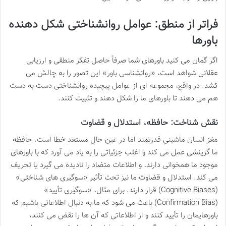
فراتر از منطق: عوامل روانشناختی شکل دهنده
باورها
اگر گمان می کنید باورهای شما صرفاً حاصل تفکر منطقی و ارزیابی
عقلانی شواهد است، «روانشناسی باور» این تصور را به چالش می
کشد. در واقع، مجموعه ای از عوامل پیچیده روانشناختی دست به دست
هم می دهند تا باورهای ما را شکل دهند و تثبیت کنند.
نقش شناخت: حافظه، استدلال و قضاوت
مغز انسان ماشینی قدرتمند اما در عین حال مستعد خطا است. حافظه
ما گزینشی عمل می کند و اغلب جزئیاتی را به یاد می آورد که با باورهای
موجود ما همخوانی دارند، و اطلاعات متضاد را نادیده می گیرد یا تحریف
می کند. استدلال و قضاوت ما نیز تحت تأثیر «سوگیری های شناختی»
(Cognitive Biases) قرار دارند. برای مثال، «سوگیری تأیید»
(Confirmation Bias) باعث می شود که ما به دنبال اطلاعاتی باشیم که
باورهایمان را تأیید کنند و از اطلاعاتی که آن ها را نقض می کنند،