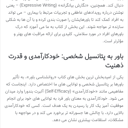
دنبال کند. همچنین، «نگارش بیانگرانه» (Expressive Writing) – یعنی
نوشتن درباره رویدادهای عاطفی و تجربیات مرتبط با بیماری – می تواند
به افراد کمک کند تا باورهایشان را صورت بندی کرده و با آن ها به شکلی
سازنده تر مواجه شوند. این بخش از کتاب به ما می آموزد که درک
باورهای افراد در مورد سلامتی، کلیدی برای ارائه مراقبت های بهتر و
مؤثرتر است.
باور به پتانسیل شخصی: خودکارآمدی و قدرت
ذهنیت
یکی از امیدبخش ترین بخش های کتاب «روانشناسی باور»، به تأثیر
باورها بر پتانسیل شخصی و توانایی های ما اختصاص دارد. اینجاست که
مفاهیمی مانند «خودکارآمدی» (Self-Efficacy) آلبرت بندورا وارد میدان
می شود. خودکارآمدی به معنای باور فرد به توانایی های خود برای انجام
موفقیت آمیز یک کار یا رسیدن به یک هدف است. کسی که خودکارآمدی
بالایی دارد، با چالش ها جسورانه تر برخورد می کند و در مواجهه با
مشکلات، استقامت بیشتری نشان می دهد.