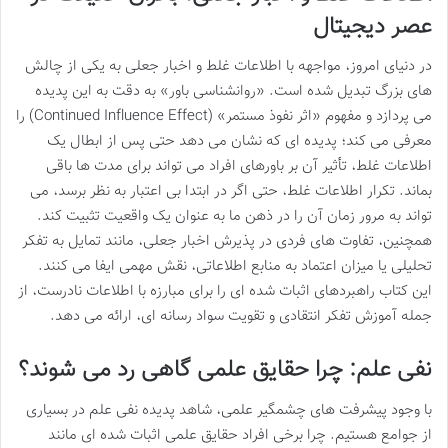
عصر دیجیتال
در دنیای امروز، مواجهه با اطلاعات غلط و اخبار جعلی به یکی از چالش
های بزرگ تبدیل شده است. «روانشناسی باور» به دقت به این پدیده
می پردازد و مفهوم «اثر نفوذ مستمر» (Continued Influence Effect) را
معرفی می کند؛ پدیده ای که نشان می دهد حتی پس از ابطال یک
اطلاعات غلط، تأثیر آن بر باورهای افراد می تواند برای مدت ها باقی
بماند. تکرار اطلاعات غلط، حتی اگر در ابتدا بی اعتبار به نظر برسد، می
تواند به مرور زمان آن را در ذهن ما به عنوان یک واقعیت تثبیت کند.
همچنین، تفاوت های فردی در پذیرش اخبار جعلی، مانند تمایل به تفکر
تحلیلی یا میزان اعتماد به منابع اطلاعاتی، نقش مهمی ایفا می کنند.
این کتاب راهبردهای اثبات شده ای را برای مبارزه با اطلاعات نادرست، از
جمله آموزش تفکر انتقادی و تقویت سواد رسانه ای، ارائه می دهد.
نفی علم: چرا حقایق علمی گاهی رد می شوند؟
با وجود پیشرفت های چشمگیر علمی، شاهد پدیده نفی علم در بسیاری
از جوامع هستیم. چرا برخی افراد حقایق علمی اثبات شده ای مانند