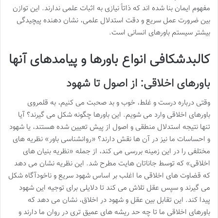
مفهوم ایمان بنا شده اند که ذاتاً نیازی به اثبات علمی ندارند. این توازن
بین ضرورت عمل سریع و دقت استدلال علمی، نشان دهنده پیچیدگی
بیشتر سیستم باورهای انسانی است.
کالبدشکافی انواع باورها و پیامدهای آنها
باورهای اخلاقی: از اصول تا شهود
وقتی درباره درست و غلط، خوب و بد صحبت می کنیم، به قلمروی
باورهای اخلاقی وارد می شویم. این باورها چگونه شکل می گیرند؟ آیا
تنها نتیجه استدلال منطقی و اصول از پیش تعیین شده هستند، یا شهود
و احساسات ما نیز در آن ها نقش دارند؟ «روانشناسی باور» نظریه های
مختلفی را در این زمینه بررسی می کند، از جمله «نظریه بنیان های
اخلاقی» که توسط جاناتان هایت مطرح شد. این نظریه نشان می دهد
که قضاوت های اخلاقی ما اغلب بر اساس شهود سریع و ناخودآگاه شکل
می گیرند و سپس عقل تلاش می کند تا دلایلی برای توجیه این شهود
پیدا کند. این تقابل بین عقل و شهود در اخلاق، نشان می دهد که
باورهای اخلاقی ما تا چه حد ریشه های عمیق تری در روان ما دارند و