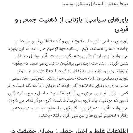
صرفاً محصول استدلال منطقی نیستند.
باورهای سیاسی: بازتابی از ذهنیت جمعی و
فردی
باورهای سیاسی، از جمله متنوع ترین و گاه متناقض ترین باورها در
جامعه انسانی هستند. کیم در کتاب خود توضیح می دهد که این باورها
می توانند از دوران کودکی ریشه بگیرند و تحت تأثیر عوامل مختلفی
شکل گیرند. «شناخت اجتماعی برانگیخته» نشان می دهد که چگونه
نیازهای روانی، مانند نیاز به تعلق به گروه یا حفظ هویت، می تواند
باورهای سیاسی ما را به سمت خاصی سوق دهد. همچنین، مفاهیمی
مانند «باور به دنیای عادلانه» (این ایده که جهان ذاتاً عادلانه است و هر
کس سزاوار آنچه بر سرش می آید) یا «ذهنیت حاصل جمع صفر» (این
تصور که موفقیت یک گروه به قیمت شکست گروه دیگر تمام می شود)
می توانند تأثیرات عمیقی بر شکل گیری باورهای سیاسی و در نتیجه بر
رفتار و تصمیم گیری های سیاسی افراد داشته باشند.
اطلاعات غلط و اخبار جعلی: بحران حقیقت در