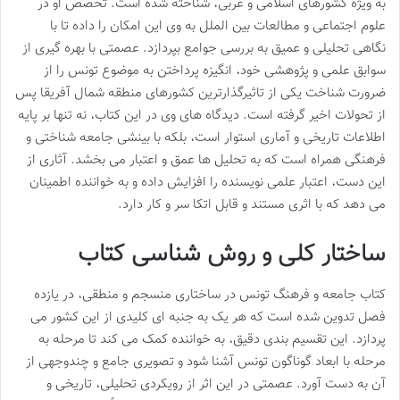
به ویژه کشورهای اسلامی و عربی، شناخته شده است. تخصص او در
علوم اجتماعی و مطالعات بین الملل به وی این امکان را داده تا با
نگاهی تحلیلی و عمیق به بررسی جوامع بپردازد. عصمتی با بهره گیری از
سوابق علمی و پژوهشی خود، انگیزه پرداختن به موضوع تونس را از
ضرورت شناخت یکی از تاثیرگذارترین کشورهای منطقه شمال آفریقا پس
از تحولات اخیر گرفته است. دیدگاه های وی در این کتاب، نه تنها بر پایه
اطلاعات تاریخی و آماری استوار است، بلکه با بینشی جامعه شناختی و
فرهنگی همراه است که به تحلیل ها عمق و اعتبار می بخشد. آثاری از
این دست، اعتبار علمی نویسنده را افزایش داده و به خواننده اطمینان
می دهد که با اثری مستند و قابل اتکا سر و کار دارد.
ساختار کلی و روش شناسی کتاب
کتاب جامعه و فرهنگ تونس در ساختاری منسجم و منطقی، در یازده
فصل تدوین شده است که هر یک به جنبه ای کلیدی از این کشور می
پردازد. این تقسیم بندی دقیق، به خواننده کمک می کند تا مرحله به
مرحله با ابعاد گوناگون تونس آشنا شود و تصویری جامع و چندوجهی از
آن به دست آورد. عصمتی در این اثر از رویکردی تحلیلی، تاریخی و