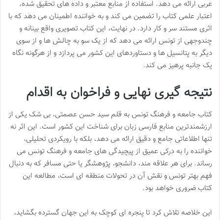
عربی ارائه می دهد. استفاده از منابع معتبر و داده های تحقیق شده،
اعتبار علمی کتاب را تضمین می کند و به خواننده اطمینان می دهد که با
اثری مستند سر و کار دارد. در نهایت، این کتاب تصویری واقع بینانه و
چندوجهی از تونس ارائه می دهد که از یک سو به چالش ها و از سوی
دیگر به پتانسیل ها و دستاوردهای این کشور می پردازد و از هرگونه نگاه
یک جانبه پرهیز می کند.
نتیجه گیری نهایی و فراخوان به اقدام
کتاب جامعه و فرهنگ تونس به قلم سید حسن عصمتی، بی شک یکی از
ارزشمندترین منابع فارسی زبان برای شناخت این کشور است. این اثر نه
تنها اطلاعاتی جامع و دقیق ارائه می دهد، بلکه با رویکردی تحلیلی،
خواننده را به درکی عمیق از پیچیدگی های جامعه و فرهنگ تونس می
رساند. برای هر علاقه مند، دانشجو، پژوهشگر یا حتی مسافر که به دنبال
فهم بهتر تونس و نقش آن در تحولات منطقه ای است، مطالعه این
کتاب ضروری خواهد بود.
این خلاصه تلاش کرد تا پنجره ای کوچک به این جهان گسترده بگشاید،