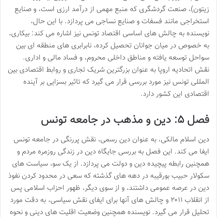
زیتون)، صنعت گردشگری که منبع مهمی از درآمد ارزی است، و صنایع
استخراجی مانند فسفات و صنایع نساجی می پردازد. با این حال،
نویسنده به چالش های اساسی اقتصاد تونس نیز اشاره می کند: بیکاری،
به خصوص در میان جوانان تحصیل کرده، نابرابری های منطقه ای بین
سواحل توسعه یافته و مناطق داخلی محروم، و فساد مالی و اداری.
نقش اتحادیه اروپا به عنوان بزرگترین شریک تجاری و روابط اقتصادی بین
المللی تونس نیز مورد بررسی قرار می گیرد که تاثیر بسزایی بر آینده
اقتصادی این کشور دارد.
فصل ۵: دین و مذهب در جامعه تونس
دین اسلام مالکی، به عنوان دین رسمی، نقش پررنگی در جامعه تونس
ایفا می کند. این فصل به بررسی جایگاه دین در زندگی روزمره مردم و
همچنین رابطه پیچیده دین و دولت می پردازد. از یک سو، سیاست های
سکولار حبیب بورقیبه در دهه های گذشته که سعی در محدود کردن نفوذ
دین در عرصه عمومی داشتند، و از سوی دیگر، ظهور احزاب اسلامی پس
از انقلاب ۲۰۱۱ و چالش های آنها برای ایفای نقش سیاسی، به دقت مورد
تحلیل قرار می گیرد. نویسنده همچنین وضعیت اقلیت های دینی و نحوه