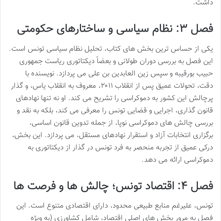
داشت.
فصل ۳: نظام سیاسی و ساختارهای حکومتی
یکی از حساس ترین بخش های کتاب، تحلیل نظام سیاسی تونس است.
این فصل به بررسی دوران طولانی و بعضاً دیکتاتوری ریاست جمهوری
حبیب بورقیبه و سپس زین العابدین بن علی می پردازد. نویسنده با
دقت، تحولات عمیق پس از انقلاب ۲۰۱۱، معروف به انقلاب یاس، و گذار
پرچالش این کشور به دموکراسی را تشریح می کند. او نه تنها نهادهای
قانون گذاری، اجرایی و قضایی تونس را معرفی می کند، بلکه به نقد و
بررسی چالش های دموکراسی نوپا، از جمله تدوین قانون اساسی،
برگزاری انتخابات آزاد و استقرار نهادهای مستقل، می پردازد. این بخش،
درکی عمیق از تجربه منحصر به فرد تونس در گذار از دیکتاتوری به
دموکراسی ارائه می دهد.
فصل ۴: اقتصاد تونس؛ چالش ها و فرصت ها
تونس، علیرغم منابع طبیعی محدود، دارای اقتصادی متنوع است. این
فصل به مرور بخش های اصلی اقتصاد، شامل کشاورزی (به ویژه