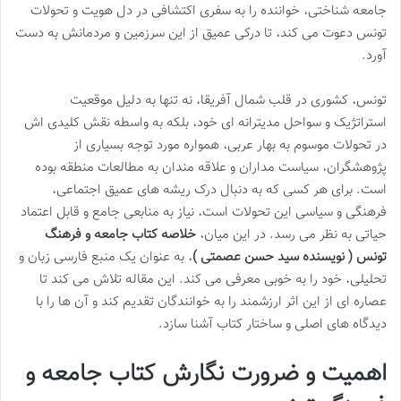
جامعه شناختی، خواننده را به سفری اکتشافی در دل هویت و تحولات
تونس دعوت می کند، تا درکی عمیق از این سرزمین و مردمانش به دست
آورد.
تونس، کشوری در قلب شمال آفریقا، نه تنها به دلیل موقعیت
استراتژیک و سواحل مدیترانه ای خود، بلکه به واسطه نقش کلیدی اش
در تحولات موسوم به بهار عربی، همواره مورد توجه بسیاری از
پژوهشگران، سیاست مداران و علاقه مندان به مطالعات منطقه بوده
است. برای هر کسی که به دنبال درک ریشه های عمیق اجتماعی،
فرهنگی و سیاسی این تحولات است، نیاز به منابعی جامع و قابل اعتماد
حیاتی به نظر می رسد. در این میان،
خلاصه کتاب جامعه و فرهنگ
تونس ( نویسنده سید حسن عصمتی )
، به عنوان یک منبع فارسی زبان و
تحلیلی، خود را به خوبی معرفی می کند. این مقاله تلاش می کند تا
عصاره ای از این اثر ارزشمند را به خوانندگان تقدیم کند و آن ها را با
دیدگاه های اصلی و ساختار کتاب آشنا سازد.
اهمیت و ضرورت نگارش کتاب جامعه و