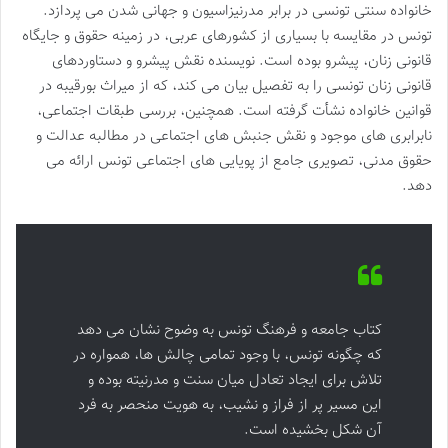
خانواده سنتی تونسی در برابر مدرنیزاسیون و جهانی شدن می پردازد.
تونس در مقایسه با بسیاری از کشورهای عربی، در زمینه حقوق و جایگاه
قانونی زنان، پیشرو بوده است. نویسنده نقش پیشرو و دستاوردهای
قانونی زنان تونسی را به تفصیل بیان می کند، که از میراث بورقیبه در
قوانین خانواده نشأت گرفته است. همچنین، بررسی طبقات اجتماعی،
نابرابری های موجود و نقش جنبش های اجتماعی در مطالبه عدالت و
حقوق مدنی، تصویری جامع از پویایی های اجتماعی تونس ارائه می
دهد.
کتاب جامعه و فرهنگ تونس به وضوح نشان می دهد
که چگونه تونس، با وجود تمامی چالش ها، همواره در
تلاش برای ایجاد تعادل میان سنت و مدرنیته بوده و
این مسیر پر از فراز و نشیب، به هویت منحصر به فرد
آن شکل بخشیده است.