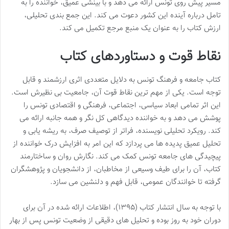
مسیر پیش روی تونس ارائه می دهد و با بینشی عمیق، خواننده را به
تامل درباره آینده این کشور دعوت می کند. این جمع بندی تحلیلی،
ارزش کتاب را به عنوان یک منبع مرجع تکمیل می کند.
نقاط قوت و دستاوردهای کتاب
کتاب جامعه و فرهنگ تونس به دلایل متعددی اثری ارزشمند و قابل
توجه است. یکی از مهم ترین نقاط قوت آن، جامعیت بی نظیرش است.
این اثر تمامی ابعاد سیاسی، اجتماعی، فرهنگی و اقتصادی تونس را
پوشش می دهد و به خواننده دیدگاهی کل نگر و همه جانبه ارائه می
کند. رویکرد تحلیلی نویسنده، فراتر از توصیف صرف، به ریشه یابی و
تحلیل عمیق پدیده ها می پردازد که این امر به افزایش درک خواننده از
پیچیدگی های جامعه تونس کمک می کند. نگارش روان و ساختارمند
کتاب، آن را برای طیف وسیعی از مخاطبان، از دانشجویان و پژوهشگران
گرفته تا خوانندگان عمومی، قابل فهم و دلنشین می سازد.
با توجه به سال انتشار کتاب (۱۳۹۵)، اطلاعات ارائه شده در آن برای
دوران خود به روز بوده و تحلیل های دقیقی از وضعیت تونس پس از بهار