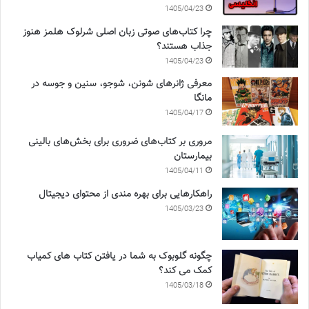
1405/04/23
چرا کتاب‌های صوتی زبان اصلی شرلوک هلمز هنوز
جذاب هستند؟
1405/04/23
معرفی ژانرهای شونن، شوجو، سنین و جوسه در
مانگا
1405/04/17
مروری بر کتاب‌های ضروری برای بخش‌های بالینی
بیمارستان
1405/04/11
راهکارهایی برای بهره مندی از محتوای دیجیتال
1405/03/23
چگونه گلوبوک به شما در یافتن کتاب های کمیاب
کمک می کند؟
1405/03/18