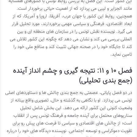
این کشور است. این فصل به بررسی روابط تونس با کشورهای همسایه
مانند الجزایر و لیبی می پردازد که از اهمیت حیاتی برخوردار است.
همچنین، روابط این کشور با جهان عرب، آفریقا، اروپا و آمریکا، که از
ابعاد اقتصادی، فرهنگی و سیاسی مهمی برخوردارند، مورد تحلیل قرار
می گیرد. نویسنده نقش تونس را در سازمان های منطقه ای و بین
المللی بررسی می کند و نشان می دهد که چگونه این کشور تلاش می
کند تا جایگاه خود را در صحنه جهانی تثبیت کند و منافع ملی خود را
تامین نماید.
فصل ۱۰ و ۱۱: نتیجه گیری و چشم انداز آینده
(جمع بندی تحلیلی)
در دو فصل پایانی، عصمتی به جمع بندی چالش ها و دستاوردهای اصلی
تونس می پردازد. او با نگاهی به گذشته و حال، تصویری واقع بینانه از
وضعیت کنونی این کشور ارائه می دهد. این بخش شامل تحلیل
سناریوهای محتمل برای آینده جامعه و فرهنگ تونس پس از انقلاب
است؛ از چالش های اقتصادی و سیاسی تا فرصت های پیش رو برای
تقویت دموکراسی و توسعه اجتماعی. نویسنده دیدگاه های خود را درباره