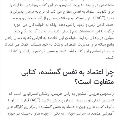
متخصص در زمینه مدیریت استرس، در این کتاب رویکردی متفاوت را
برای تقویت اعتماد به نفس مطرح می کند که بر پایه درمان پذیرش و
تعهد (ACT) استوار است. او برخلاف بسیاری از آثار خودیاری، وعده
حذف کامل ترس و تردید را نمی دهد، بلکه به خوانندگان می آموزد
چگونه با این احساسات هم زیستی کنند و با وجود آن ها، گام های
موثری در زندگی بردارند. خواندن این خلاصه به افرادی که به دنبال راهی
واقع بینانه برای مدیریت اضطراب و شک به خود هستند، کمک می کند تا
با اصول اساسی این کتاب آشنا شوند و مسیر خودباوری پایدار را کشف
کنند.
چرا اعتماد به نفس گمشده، کتابی
متفاوت است؟
راسموس هریس، مشهور به راس هریس، پزشکی استرالیایی است که
تخصص اصلی او در زمینه درمان پذیرش و تعهد (ACT) قرار دارد. او با
تألیف کتاب هایی چون «اعتماد به نفس گمشده» و برگزاری کارگاه های
آموزشی متعدد در سراسر جهان، به یکی از چهره های برجسته در حوزه