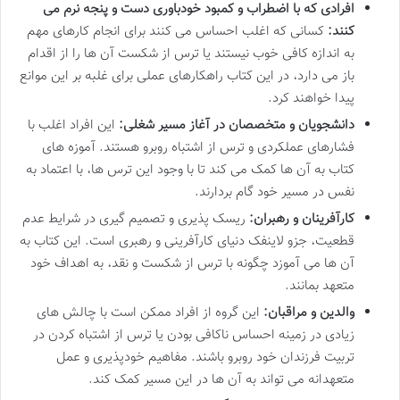
افرادی که با اضطراب و کمبود خودباوری دست و پنجه نرم می
کنند:
کسانی که اغلب احساس می کنند برای انجام کارهای مهم
به اندازه کافی خوب نیستند یا ترس از شکست آن ها را از اقدام
باز می دارد، در این کتاب راهکارهای عملی برای غلبه بر این موانع
پیدا خواهند کرد.
دانشجویان و متخصصان در آغاز مسیر شغلی:
این افراد اغلب با
فشارهای عملکردی و ترس از اشتباه روبرو هستند. آموزه های
کتاب به آن ها کمک می کند تا با وجود این ترس ها، با اعتماد به
نفس در مسیر خود گام بردارند.
کارآفرینان و رهبران:
ریسک پذیری و تصمیم گیری در شرایط عدم
قطعیت، جزو لاینفک دنیای کارآفرینی و رهبری است. این کتاب به
آن ها می آموزد چگونه با ترس از شکست و نقد، به اهداف خود
متعهد بمانند.
والدین و مراقبان:
این گروه از افراد ممکن است با چالش های
زیادی در زمینه احساس ناکافی بودن یا ترس از اشتباه کردن در
تربیت فرزندان خود روبرو باشند. مفاهیم خودپذیری و عمل
متعهدانه می تواند به آن ها در این مسیر کمک کند.