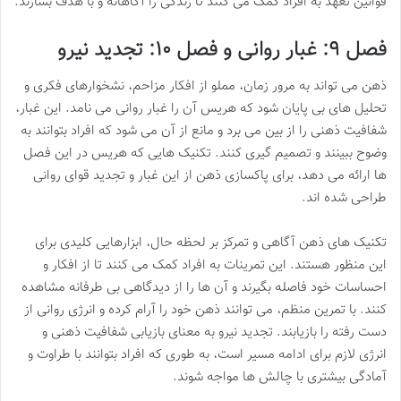
قوانین تعهد به افراد کمک می کنند تا زندگی را آگاهانه و با هدف بسازند.
فصل ۹: غبار روانی و فصل ۱۰: تجدید نیرو
ذهن می تواند به مرور زمان، مملو از افکار مزاحم، نشخوارهای فکری و
تحلیل های بی پایان شود که هریس آن را غبار روانی می نامد. این غبار،
شفافیت ذهنی را از بین می برد و مانع از آن می شود که افراد بتوانند به
وضوح ببینند و تصمیم گیری کنند. تکنیک هایی که هریس در این فصل
ها ارائه می دهد، برای پاکسازی ذهن از این غبار و تجدید قوای روانی
طراحی شده اند.
تکنیک های ذهن آگاهی و تمرکز بر لحظه حال، ابزارهایی کلیدی برای
این منظور هستند. این تمرینات به افراد کمک می کنند تا از افکار و
احساسات خود فاصله بگیرند و آن ها را از دیدگاهی بی طرفانه مشاهده
کنند. با تمرین منظم، می توانند ذهن خود را آرام کرده و انرژی روانی از
دست رفته را بازیابند. تجدید نیرو به معنای بازیابی شفافیت ذهنی و
انرژی لازم برای ادامه مسیر است، به طوری که افراد بتوانند با طراوت و
آمادگی بیشتری با چالش ها مواجه شوند.