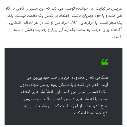
هریس در نهایت، به خواننده توصیه می کند که این مسیر را گامی به گام
طی کنند و با خود مهربان باشند. اعتماد به نفس یک مقصد نیست، بلکه
یک سفر است. با ابزارهای ACT، افراد می توانند در هر لحظه، انتخابی
آگاهانه برای حرکت به سمت یک زندگی پربار و رضایت بخش داشته
باشند.
هنگامی که از محدوده امن و راحت خود بیرون می
آیند، خطر می کنند و با مشکل روبه رو می شوند، بدون
شک احساس ترس می کنند. این اصلاً نشانه ی ضعف
نیست بلکه نشانه ی داشتن ذهنی سالم است. ترس،
منبع قدرتمندی از انرژی است که می توانند از آن به
نفع خود استفاده کنند.