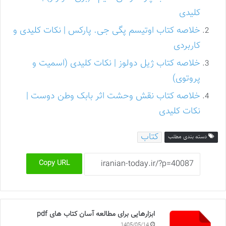
کلیدی
خلاصه کتاب اوتیسم پگی جی. پارکس | نکات کلیدی و
کاربردی
خلاصه کتاب ژیل دولوز | نکات کلیدی (اسمیت و
پروتوی)
خلاصه کتاب نقش وحشت اثر بابک وطن دوست |
نکات کلیدی
کتاب
دسته بندی مطلب
Copy URL
ابزارهایی برای مطالعه آسان کتاب های pdf
1405/05/14