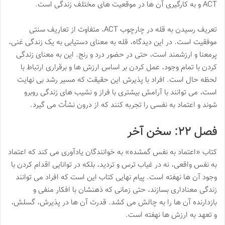
ACT و به کارگیری آن ها در موقعیت های مختلف زندگی است.
تعریف رسیدن به قله در چارچوب ACT، متفاوت از تعاریف سنتی
موفقیت است. در این دیدگاه، قله به معنای دستیابی به یک زندگی غنی،
پرمعنا و ارزشمند است، حتی در حضور درد و رنج. این به معنای زندگی
کردن با تمام وجود، عمل کردن بر اساس ارزش ها و برقراری ارتباط با
لحظه حال است. افراد با پذیرش این حقیقت که مسیر رشد بی نهایت
است، می توانند با آرامش بیشتری با فراز و نشیب های زندگی روبرو
شوند و اعتماد به نفسی را تجربه کنند که از درون نشأت می گیرد.
فصل ۲۲: سخن آخر
کتاب «اعتماد به نفس گمشده» به خوانندگان یادآوری می کند که اعتماد
به نفس واقعی، نه در غیاب ترس و تردید، بلکه در توانایی اقدام کردن با
وجود آن ها نهفته است. پیام نهایی کتاب این است که افراد می توانند
زندگی معناداری بسازند، حتی زمانی که ذهنشان با افکار منفی و
بازدارنده آن ها را به چالش می کشد. قدرت آن ها در پذیرش، گسلش،
و تعهد به ارزش ها نهفته است.