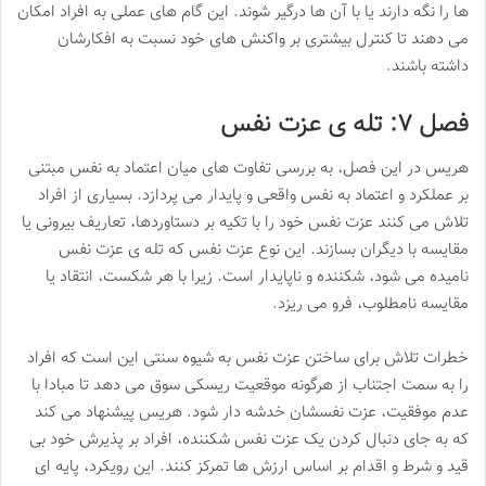
ها را نگه دارند یا با آن ها درگیر شوند. این گام های عملی به افراد امکان
می دهند تا کنترل بیشتری بر واکنش های خود نسبت به افکارشان
داشته باشند.
فصل ۷: تله ی عزت نفس
هریس در این فصل، به بررسی تفاوت های میان اعتماد به نفس مبتنی
بر عملکرد و اعتماد به نفس واقعی و پایدار می پردازد. بسیاری از افراد
تلاش می کنند عزت نفس خود را با تکیه بر دستاوردها، تعاریف بیرونی یا
مقایسه با دیگران بسازند. این نوع عزت نفس که تله ی عزت نفس
نامیده می شود، شکننده و ناپایدار است. زیرا با هر شکست، انتقاد یا
مقایسه نامطلوب، فرو می ریزد.
خطرات تلاش برای ساختن عزت نفس به شیوه سنتی این است که افراد
را به سمت اجتناب از هرگونه موقعیت ریسکی سوق می دهد تا مبادا با
عدم موفقیت، عزت نفسشان خدشه دار شود. هریس پیشنهاد می کند
که به جای دنبال کردن یک عزت نفس شکننده، افراد بر پذیرش خود بی
قید و شرط و اقدام بر اساس ارزش ها تمرکز کنند. این رویکرد، پایه ای