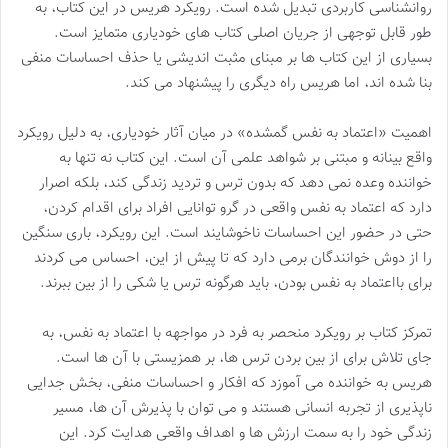
روانشناسی کاربردی تبدیل شده است. رویکرد هریس در این کتاب، به
طور قابل توجهی از جریان اصلی کتاب های خودیاری متمایز است.
بسیاری از این کتاب ها بر مبنای مثبت اندیشی یا حذف احساسات منفی
بنا شده اند، اما هریس راه دیگری را پیشنهاد می کند.
اهمیت «اعتماد به نفس گمشده» در میان آثار خودیاری، به دلیل رویکرد
واقع بینانه و مبتنی بر شواهد علمی آن است. این کتاب نه تنها به
خواننده وعده نمی دهد که بدون ترس و تردید زندگی کند، بلکه اصرار
دارد که اعتماد به نفس واقعی در گرو توانایی افراد برای اقدام کردن،
حتی در حضور این احساسات ناخوشایند است. این رویکرد، باری سنگین
را از دوش خوانندگان برمی دارد که تا پیش از این، احساس می کردند
برای بااعتماد به نفس بودن، باید هرگونه ترس یا شکی را از بین ببرند.
تمرکز کتاب بر رویکرد منحصر به فرد در مواجهه با اعتماد به نفس، به
جای تلاش برای از بین بردن ترس ها، بر همزیستی با آن ها است.
هریس به خواننده می آموزد که افکار و احساسات منفی، بخش جدایی
ناپذیری از تجربه انسانی هستند و می توان با پذیرش آن ها، مسیر
زندگی خود را به سمت ارزش ها و اهداف واقعی هدایت کرد. این