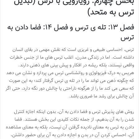
بخش چهارم: رویارویی با ترس (تبدیل
ترس به متحد)
فصل ۱۳: تله ی ترس و فصل ۱۴: فضا دادن به
ترس
ترس، احساسی طبیعی و غریزی است که نقش مهمی در بقای انسان
داشته است. اما در زندگی مدرن، اغلب ترس های ما از جنس خطرات
واقعی نیستند، بلکه ریشه در افکار و پیش بینی های ذهنی دارند.
هریس به درک فیزیولوژی و روانشناسی ترس می پردازد و نشان می دهد
که چگونه ذهن می تواند ما را در تله ی ترس گرفتار کند؛ به این صورت
که سعی می کند ما را از هرگونه ناراحتی یا چالش دور نگه دارد، حتی اگر
آن چالش برای رشد ما ضروری باشد.
روش های پذیرش ترس و فضا دادن به آن، بدون اینکه اجازه کنترل
شدن را به آن بدهیم، از جمله نکات کلیدی این بخش هستند. فضا
دادن به ترس به معنای نادیده گرفتن آن نیست، بلکه به معنای مشاهده
آن، احساس کردن آن در بدن و اجازه دادن به آن برای حضور داشتن،