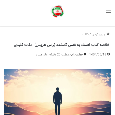
منو
ایران تودی
/
کتاب
خلاصه کتاب اعتماد به نفس گمشده (راس هریس) | نکات کلیدی
1404/05/18
خواندن این مطلب 20 دقیقه زمان میبرد