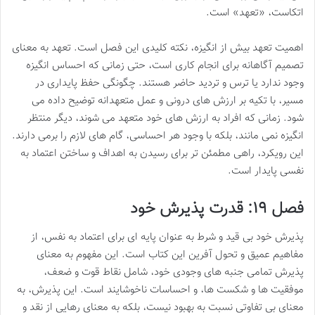
اتکاست، «تعهد» است.
اهمیت تعهد بیش از انگیزه، نکته کلیدی این فصل است. تعهد به معنای
تصمیم آگاهانه برای انجام کاری است، حتی زمانی که احساس انگیزه
وجود ندارد یا ترس و تردید حاضر هستند. چگونگی حفظ پایداری در
مسیر، با تکیه بر ارزش های درونی و عمل متعهدانه توضیح داده می
شود. زمانی که افراد به ارزش های خود متعهد می شوند، دیگر منتظر
انگیزه نمی مانند، بلکه با وجود هر احساسی، گام های لازم را برمی دارند.
این رویکرد، راهی مطمئن تر برای رسیدن به اهداف و ساختن اعتماد به
نفسی پایدار است.
فصل ۱۹: قدرت پذیرش خود
پذیرش خود بی قید و شرط به عنوان پایه ای برای اعتماد به نفس، از
مفاهیم عمیق و تحول آفرین این کتاب است. این مفهوم به معنای
پذیرش تمامی جنبه های وجودی خود، شامل نقاط قوت و ضعف،
موفقیت ها و شکست ها، و احساسات ناخوشایند است. این پذیرش، به
معنای بی تفاوتی نسبت به بهبود نیست، بلکه به معنای رهایی از نقد و