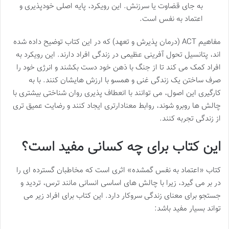
به جای قضاوت یا سرزنش. این رویکرد، پایه اصلی خودپذیری و
اعتماد به نفس است.
مفاهیم ACT (درمان پذیرش و تعهد) که در این کتاب توضیح داده شده
اند، پتانسیل تحول آفرینی عظیمی در زندگی افراد دارند. این رویکرد به
افراد کمک می کند تا از جنگ با ذهن خود دست بکشند و انرژی خود را
صرف ساختن یک زندگی غنی و همسو با ارزش هایشان کنند. با به
کارگیری این اصول، می توانند با انعطاف پذیری روان شناختی بیشتری با
چالش ها روبرو شوند، روابط معنادارتری ایجاد کنند و رضایت عمیق تری
از زندگی تجربه کنند.
این کتاب برای چه کسانی مفید است؟
کتاب «اعتماد به نفس گمشده» اثری است که مخاطبان گسترده ای را
در بر می گیرد، زیرا با چالش های اساسی انسانی مانند ترس، تردید و
جستجو برای معنای زندگی سروکار دارد. این کتاب برای افراد زیر می
تواند بسیار مفید باشد: