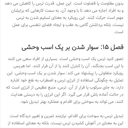
بدون مقاومت یا قضاوت است. این عمل، قدرت ترس را کاهش می دهد
و به افراد اجازه می دهد تا با وجود آن، به سمت کارهایی که برایشان
مهم است حرکت کنند. این رویکرد به معنای تسلیم شدن به ترس
نیست، بلکه برداشتن گامی به عقب و ایجاد فضای تنفسی برای عمل
است.
فصل ۱۵: سوار شدن بر یک اسب وحشی
تصور کنید ترس یک اسب وحشی است. بسیاری از افراد سعی می کنند
با این اسب بجنگند، آن را کنترل کنند یا از آن فرار کنند. اما هریس
رویکرد متفاوتی را پیشنهاد می کند: سوار شدن بر یک اسب وحشی. این
تمثیل به چگونگی استفاده از انرژی ترس و اضطراب به نفع خود اشاره
دارد، به جای سرکوب یا فرار از آن. ترس، منبع عظیمی از انرژی است که
در حالت آماده باش قرار می گیرد. اگر این انرژی را به درستی هدایت
کنند، می تواند به سوختی برای اقدام و عملکرد بهتر تبدیل شود.
تبدیل ترس به سوخت برای اقدام، نیازمند تمرین و تغییر دیدگاه است.
این به معنای در آغوش کشیدن ترس نیست، بلکه به معنای استفاده از