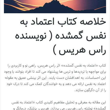
خلاصه کتاب اعتماد به
نفس گمشده ( نویسنده
راس هریس )
کتاب «اعتماد به نفس گمشده» اثر راس هریس، راهی نو و کاربردی را
برای مواجهه با تردیدها و ترس ها پیشنهاد می کند تا افراد بتوانند با وجود
این احساسات، به اهدافشان دست یابند. این اثر بینشی عمیق به مقوله
اعتماد به نفس ارائه می دهد و به خوانندگان کمک می کند تا درک خود
را از آن دگرگون سازند.
این مقاله به معرفی و تحلیل مفاهیم کلیدی کتاب «اعتماد به نفس
گمشده» نوشته راس هریس می پردازد. هریس، پزشک، درمانگر و