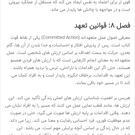
قوی تر برای اعتماد به نفس ایجاد می کند که مستقل از عملکرد بیرونی
است و در مواجهه با چالش ها پایدار می ماند.
فصل ۸: قوانین تعهد
معرفی اصول عمل متعهدانه (Committed Action) یکی از نقاط قوت
کتاب است. پس از پذیرش افکار و احساسات و جدا شدن از آن ها، گام
بعدی، حرکت به سمت اهداف بر اساس ارزش های شخصی است. عمل
متعهدانه به معنای انجام کارهایی است که با ارزش های فردی همسو
هستند، حتی اگر این اقدامات با ناراحتی، ترس یا تردید همراه باشند.
این تعهد به اقدامات، برخلاف انگیزه، پایدار است و به افراد کمک می
کند تا در مسیر خود باقی بمانند.
هریس بر اهمیت شناسایی ارزش های اصلی زندگی تأکید می کند. این
ارزش ها، مانند قطب نمایی عمل می کنند که مسیر را به افراد نشان می
دهند. وقتی اقدامات بر پایه ارزش ها صورت می گیرد، حتی در صورت
عدم موفقیت فوری، فرد احساس رضایت و معنا می کند، زیرا می داند
که در حال زندگی بر اساس آنچه برایش مهم است، می باشد. این