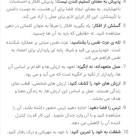
پذیرش به معنای تسلیم شدن نیست:
پذیرش افکار و احساسات
ناخوشایند، به معنای ایجاد فضا برای آن هاست، نه دوست داشتن
یا تأییدشان. این کار انرژی لازم برای عمل را آزاد می کند.
گسلش از افکار:
یاد بگیرید افکار را صرفاً به عنوان کلماتی در ذهن
مشاهده کنید، نه حقایقی که باید به آن ها چسبید.
تله ی عزت نفس را بشناسید:
عزت نفس مبتنی بر عملکرد شکننده
است. خودپذیری بی قید و شرط، پایه ای پایدارتر برای اعتماد به
نفس فراهم می کند.
عمل متعهدانه، نه انگیزه:
تعهد به ارزش ها و اقدام بر اساس آن
ها، پایدارتر از تکیه بر انگیزه است که می آید و می رود.
ارزش های خود را کشف کنید:
ارزش های شخصی، قطب نمای
زندگی هستند. عمل بر اساس این ارزش ها، به زندگی معنا و
هدف می بخشد.
ترس را فضا دهید:
اجازه دهید ترس حضور داشته باشد، آن را
مشاهده کنید و با آن وارد جدال نشوید. این کار قدرت کنترل
کننده آن را کاهش می دهد.
شفقت به خود را تمرین کنید:
با خود به مهربانی و درک رفتار کنید،