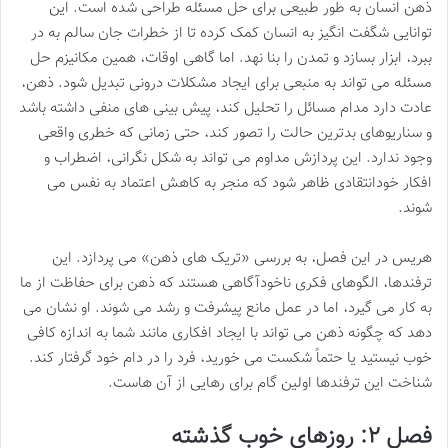
ذهن انسان به طور طبیعی برای حل مسئله طراحی شده است. این
توانایی شگفت انگیز به انسان کمک کرده تا از خطرات جان سالم به در
ببرد، ابزار بسازد و تمدن را بنا نهد. اما گاهی اوقات، همین مکانیزم حل
مسئله می تواند به منبعی برای ایجاد مشکلات درونی تبدیل شود. ذهن،
عادت دارد مدام مسائل را تحلیل کند، پیش بینی های منفی داشته باشد
و سناریوهای بدترین حالت را تصور کند، حتی زمانی که خطری واقعی
وجود ندارد. این پردازش مداوم می تواند به شکل نگرانی، اضطراب و
افکار خودانتقادی ظاهر شود که منجر به کاهش اعتماد به نفس می
شوند.
هریس در این فصل، به بررسی «تریک های ذهن» می پردازد. این
ترفندها، الگوهای فکری ناخودآگاهی هستند که ذهن برای حفاظت از ما
به کار می گیرد، اما در عمل مانع پیشرفت و رشد می شوند. او نشان می
دهد که چگونه ذهن می تواند با ایجاد افکاری مانند شما به اندازه کافی
خوب نیستید یا حتماً شکست می خورید، فرد را در دام خود گرفتار کند.
شناخت این ترفندها اولین گام برای رهایی از آن هاست.
فصل ۲: روزهای خوب گذشته