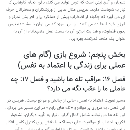
هیجان و آدرنالینی است که ترس تولید می کند، برای انجام کارهایی که
نیاز به شجاعت دارند. هریس مثال هایی از ورزشکاران و سخنرانان حرفه
ای می آورد که چگونه از اضطراب پیش از عملکرد برای افزایش تمرکز و
انرژی خود استفاده می کنند. او می آموزد که می توان با مشاهده ترس،
بدون قضاوت، و هدایت انرژی آن به سمت عمل متعهدانه، از آن به
عنوان یک متحد قدرتمند بهره برد.
بخش پنجم: شروع بازی (گام های
عملی برای زندگی با اعتماد به نفس)
فصل ۱۶: مراقب تله ها باشید و فصل ۱۷: چه
عاملی ما را عقب نگه می دارد؟
مسیر تقویت اعتماد به نفس، خالی از چالش و موانع نیست. هریس در
این فصل، به مروری بر موانع و «تله های رایج» در این مسیر می پردازد.
این تله ها می توانند شامل کمال گرایی، نیاز به تأیید دیگران، نشخوار
فکری، اجتناب از موقعیت های ترسناک، یا تلاش برای کنترل کامل افکار
و احساسات باشند. شناخت این تله ها اولین گام برای رهایی از آن