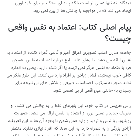
دیدگاه، نه تنها عملی تر است بلکه پایه ای محکم تر برای خودباوری
ایجاد می کند که در مواجهه با چالش ها از بین نمی رود.
پیام اصلی کتاب: اعتماد به نفس واقعی
چیست؟
جامعه مدرن اغلب تصویری اغراق آمیز و گاهی گمراه کننده از اعتماد به
نفس ارائه می دهد. باورهای غلط رایج درباره اعتماد به نفس، همچون
فرد بااعتماد به نفس هرگز نمی ترسد یا اگر شک دارید، یعنی به اندازه
کافی خوب نیستید، فشار زیادی بر افراد وارد می کنند. این طرز تفکر می
تواند منجر به سرکوب احساسات طبیعی و تلاش های بی نتیجه برای
رسیدن به حالتی غیرواقعی از بی نقصی شود.
راس هریس در کتاب خود، این باورهای غلط را به چالش می کشد. او
تعریف جدید و عملی تری از اعتماد به نفس ارائه می دهد: «مهارت
رویارویی با ترس و تردید و وارد عمل شدن با وجود آن ها.» این تعریف،
آزادی بزرگی را به همراه دارد. به این معنا که افراد نیازی ندارند منتظر