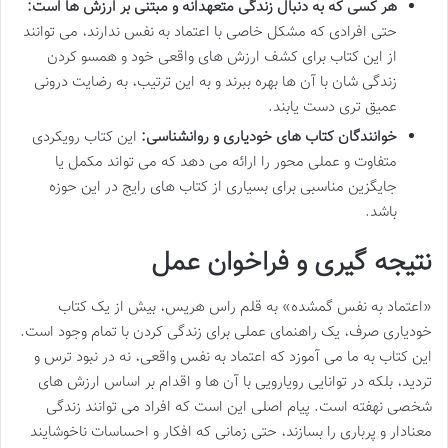
هر کسی که به دنبال زندگی متعهدانه و مبتنی بر ارزش ها است:
حتی افرادی که مشکل خاصی با اعتماد به نفس ندارند، می توانند
از این کتاب برای کشف ارزش های واقعی خود و همسو کردن
زندگی شان با آن ها بهره ببرند و به این ترتیب، به رضایت درونی
عمیق تری دست یابند.
خوانندگان کتاب های خودیاری و روانشناسی:
این کتاب رویکردی
متفاوت و عملی محور را ارائه می دهد که می تواند مکمل یا
جایگزین مناسبی برای بسیاری از کتاب های رایج در این حوزه
باشد.
نتیجه گیری و فراخوان عمل
«اعتماد به نفس گمشده» به قلم راس هریس، بیش از یک کتاب
خودیاری صرف، یک راهنمای عملی برای زندگی کردن با تمام وجود است.
این کتاب به ما می آموزد که اعتماد به نفس واقعی، نه در نبود ترس و
تردید، بلکه در توانایی رویارویی با آن ها و اقدام بر اساس ارزش های
شخصی نهفته است. پیام اصلی این است که افراد می توانند زندگی
معنادار و پرباری را بسازند، حتی زمانی که افکار و احساسات ناخوشایند