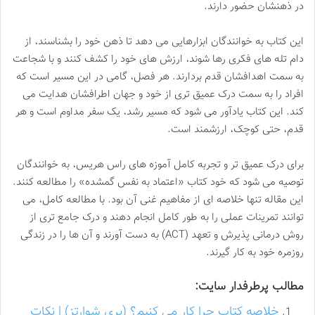
در ذهنشان حضور دارند.
این کتاب به خوانندگان ابزارهایی می دهد تا ذهن خود را بشناسند، از
دام تله های فکری رها شوند، ارزش های خود را کشف کنند و با شجاعت
به سمت اهدافشان قدم بردارند. هر فصل، گامی در این مسیر است که
افراد را به سمت درک عمیق تری از خود و جهان اطرافشان هدایت می
کند. این کتاب یادآور می شود که مسیر رشد، یک سفر مداوم است و هر
قدم، حتی کوچک، ارزشمند است.
برای درک عمیق تر و تجربه کامل آموزه های راس هریس، به خوانندگان
توصیه می شود که خود کتاب «اعتماد به نفس گمشده» را مطالعه کنند.
این مقاله تنها خلاصه ای از مفاهیم غنی آن بود. با مطالعه کامل، می
توانند تمرینات عملی را به طور کامل انجام دهند و درک جامع تری از
روش درمانی پذیرش و تعهد (ACT) به دست آورند و آن ها را در زندگی
روزمره خود به کار گیرند.
مطالب پرطرفدار سایت:
خلاصه کتاب چرا کار می کنیم؟ (بری شوارتز) | نکات