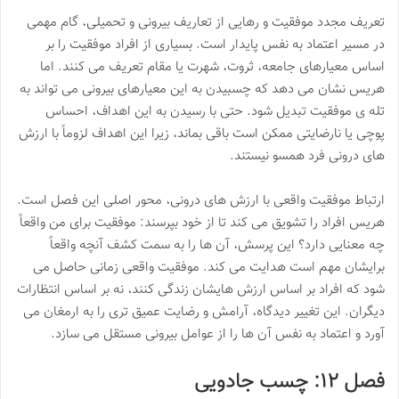
تعریف مجدد موفقیت و رهایی از تعاریف بیرونی و تحمیلی، گام مهمی
در مسیر اعتماد به نفس پایدار است. بسیاری از افراد موفقیت را بر
اساس معیارهای جامعه، ثروت، شهرت یا مقام تعریف می کنند. اما
هریس نشان می دهد که چسبیدن به این معیارهای بیرونی می تواند به
تله ی موفقیت تبدیل شود. حتی با رسیدن به این اهداف، احساس
پوچی یا نارضایتی ممکن است باقی بماند، زیرا این اهداف لزوماً با ارزش
های درونی فرد همسو نیستند.
ارتباط موفقیت واقعی با ارزش های درونی، محور اصلی این فصل است.
هریس افراد را تشویق می کند تا از خود بپرسند: موفقیت برای من واقعاً
چه معنایی دارد؟ این پرسش، آن ها را به سمت کشف آنچه واقعاً
برایشان مهم است هدایت می کند. موفقیت واقعی زمانی حاصل می
شود که افراد بر اساس ارزش هایشان زندگی کنند، نه بر اساس انتظارات
دیگران. این تغییر دیدگاه، آرامش و رضایت عمیق تری را به ارمغان می
آورد و اعتماد به نفس آن ها را از عوامل بیرونی مستقل می سازد.
فصل ۱۲: چسب جادویی