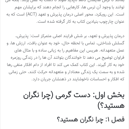
بمانند تا ترس هایشان کاملاً ناپدید شوند تا دست به عمل بزنند. بلکه می
توانند با وجود آن ترس ها، کارهایی را انجام دهند که برایشان مهم
است. این رویکرد، محور اصلی درمان پذیرش و تعهد (ACT) است که به
عنوان چارچوب بنیادین کتاب به کار گرفته شده است.
درمان پذیرش و تعهد، بر شش فرایند اصلی متمرکز است: پذیرش،
گسلش شناختی، تماس با لحظه حال، خود به عنوان بافت، ارزش ها، و
عمل متعهدانه. هریس این مفاهیم را به زبانی ساده و با مثال های
فراوان توضیح می دهد تا خوانندگان بتوانند آن ها را در زندگی روزمره
خود به کار گیرند. این کتاب کمک می کند تا افراد از دام افکار منفی رها
شده و به سمت یک زندگی معنادار و متعهدانه حرکت کنند، حتی زمانی
که افکار و احساسات ناخوشایند در ذهنشان جریان دارد.
بخش اول: دست گرمی (چرا نگران
هستید؟)
فصل ۱: چرا نگران هستید؟