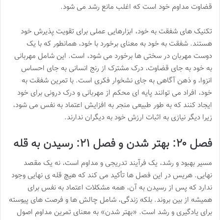
قضاوت مداوم خود است که اغلب مانع رشد می شود.
تکنیک های شفقت به خود، ابزارهایی عملی برای تقویت پذیرش خود
هستند. شفقت به خود به معنای برخورد با خود، همانطور که با یک
دوست مهربان در سختی ها برخورد می شود، است. این شامل مهربانی
به خود به جای قضاوت، درک مشترک از رنج انسانی به جای احساس
انزوا، و ذهن آگاهی به جای نشخوار فکری است. با تمرین شفقت به
خود، افراد می توانند پایه ای محکم از مهربانی و درک درونی برای خود
ایجاد کنند که به طور طبیعی منجر به افزایش اعتماد به نفس می شود،
زیرا دیگر نیازی به اثبات ارزش خود به دیگران ندارند.
فصل ۲۰: بهتر شدن و فصل ۲۱: رسیدن به قله
مسیر بهبود و رشد، یک فرآیند تدریجی و مداوم است، نه یک مقصد
نهایی. هریس در این فصل ها تأکید می کند که هیچ قله ی نهایی وجود
ندارد که پس از رسیدن به آن، همه مشکلات اعتماد به نفس برای
همیشه از بین بروند. بلکه زندگی، شامل چالش ها و فرصت های پیوسته
برای یادگیری و رشد است. «بهتر شدن» به معنای تمرین مداوم اصول