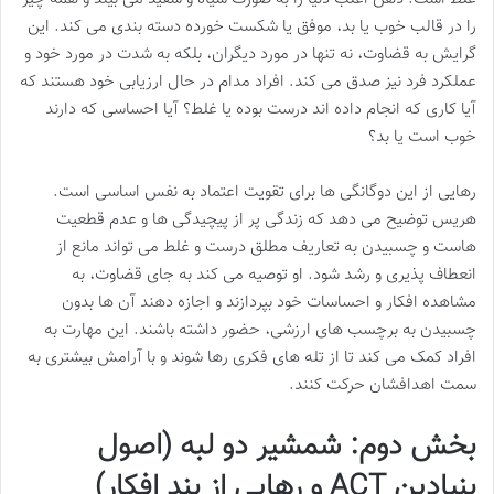
را در قالب خوب یا بد، موفق یا شکست خورده دسته بندی می کند. این
گرایش به قضاوت، نه تنها در مورد دیگران، بلکه به شدت در مورد خود و
عملکرد فرد نیز صدق می کند. افراد مدام در حال ارزیابی خود هستند که
آیا کاری که انجام داده اند درست بوده یا غلط؟ آیا احساسی که دارند
خوب است یا بد؟
رهایی از این دوگانگی ها برای تقویت اعتماد به نفس اساسی است.
هریس توضیح می دهد که زندگی پر از پیچیدگی ها و عدم قطعیت
هاست و چسبیدن به تعاریف مطلق درست و غلط می تواند مانع از
انعطاف پذیری و رشد شود. او توصیه می کند به جای قضاوت، به
مشاهده افکار و احساسات خود بپردازند و اجازه دهند آن ها بدون
چسبیدن به برچسب های ارزشی، حضور داشته باشند. این مهارت به
افراد کمک می کند تا از تله های فکری رها شوند و با آرامش بیشتری به
سمت اهدافشان حرکت کنند.
بخش دوم: شمشیر دو لبه (اصول
بنیادین ACT و رهایی از بند افکار)