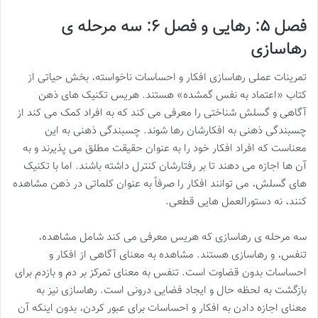
فصل ۵: رهایی و فصل ۶: سه مرحله ی
رهاسازی
تمرینات عملی رهاسازی افکار و احساسات ناخواسته، بخش حیاتی از
کتاب «اعتماد به نفس گمشده» هستند. هریس تکنیک های ذهن
آگاهی و گسلش شناختی را معرفی می کند که به افراد کمک می کند از
چسبندگی ذهنی به افکارشان رها شوند. چسبندگی ذهنی به این
معناست که افراد افکار خود را به عنوان حقیقت مطلق می پذیرند و به
آن ها اجازه می دهند تا بر رفتارشان کنترل داشته باشند. اما با تکنیک
های گسلش، می توانند افکار را صرفاً به عنوان کلماتی در ذهن مشاهده
کنند، نه دستورالعمل هایی قطعی.
سه مرحله ی رهاسازی که هریس معرفی می کند شامل مشاهده،
تنفس، و رهاسازی هستند. مشاهده به معنای آگاهی از افکار و
احساسات بدون قضاوت است. تنفس به معنای تمرکز بر دم و بازدم برای
بازگشت به لحظه حال و ایجاد فضایی درونی است. رهاسازی نیز به
معنای اجازه دادن به افکار و احساسات برای عبور کردن، بدون اینکه آن