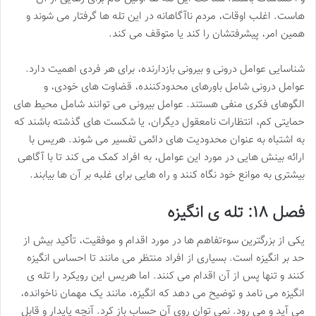
هاست. اغلب اوقات، مردم ناآگاهانه در این تله ها گرفتار می شوند و
همین امر، پیشرفتشان را کند یا متوقف می کند.
شناسایی عوامل درونی و بیرونی بازدارنده، برای هر فردی اهمیت دارد.
عوامل درونی شامل باورهای محدودکننده، قضاوت های خودی، و
الگوهای فکری منفی هستند. عوامل بیرونی می توانند شامل محیط های
حمایتی کم، انتظارات نامعقول دیگران، یا شکست های گذشته باشند که
به اشتباه به عنوان محدودیت های دائمی تفسیر می شوند. هریس با
ارائه بینش هایی در مورد این عوامل، به افراد کمک می کند تا با آگاهی
بیشتری به موانع خود نگاه کنند و راه هایی برای غلبه بر آن ها بیابند.
فصل ۱۸: تله ی انگیزه
یکی از بزرگترین سوءتفاهم ها در مورد اقدام و موفقیت، تأکید بیش از
حد بر انگیزه است. بسیاری از افراد منتظر می مانند تا احساس انگیزه
کنند و تنها پس از آن اقدام می کنند. اما هریس این رویکرد را تله ی
انگیزه می نامد و توضیح می دهد که انگیزه، مانند یک مهمان ناخوانده،
می آید و می رود. نمی توان روی آن حساب باز کرد. آنچه پایدار و قابل