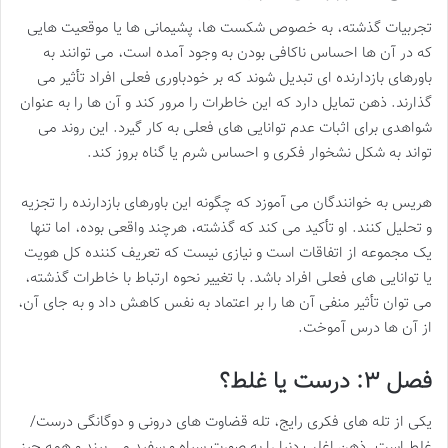
تجربیات گذشته، به خصوص شکست ها، پشیمانی ها یا موقعیت هایی
که در آن ها احساس ناکافی بودن به وجود آمده است، می توانند به
باورهای بازدارنده ای تبدیل شوند که بر خودباوری فعلی افراد تأثیر می
گذارند. ذهن تمایل دارد که این خاطرات را مرور کند و آن ها را به عنوان
شواهدی برای اثبات عدم توانایی های فعلی به کار گیرد. این روند می
تواند به شکل نشخوار فکری و احساس شرم یا گناه بروز کند.
هریس به خوانندگان می آموزد که چگونه این باورهای بازدارنده را تجزیه
و تحلیل کنند. او تأکید می کند که گذشته، هرچند واقعی بوده، اما تنها
یک مجموعه از اتفاقات است و نیازی نیست که تعریف کننده کل هویت
یا توانایی های فعلی افراد باشد. با تغییر نحوه ارتباط با خاطرات گذشته،
می توان تأثیر منفی آن ها را بر اعتماد به نفس کاهش داد و به جای آن،
از آن ها درس آموخت.
فصل ۳: درست یا غلط؟
یکی از تله های فکری رایج، تله قضاوت های درونی و دوگانگی درست/
غلط است. ذهن اغلب دنیا را به صورت سیاه و سفید می بیند و همه چیز