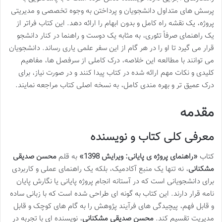
پرسش های متداول دانشجویان و پرداختن به وجوه تخصصی و مدیریتی
پروژه، یک نقشه راه کامل و بدون ابهام را ارائه دهد. این کتاب فراتر از
یک راهنمای صرفاً تئوری، به مثابه یک دوست و راهنما در کنار دانشجو
قرار می گیرد تا او را در هر گام از این سفر علمی یاری رساند. دانشجویان
می توانند با مطالعه این خلاصه، درک کاملی از سرفصل ها، مفاهیم
کلیدی و نکات مهم ارائه شده در کتاب پیدا کنند و در صورت نیاز، برای
درک عمیق تر و بهره مندی کامل، به نسخه اصلی کتاب مراجعه نمایند.
مقدمه
معرفی کلی کتاب و نویسنده
کتاب
«راهنمای پروژه ی پایانی: ویرایش 1398»
به قلم
محسن صدیقی
مشکنانی
، نه تنها یک منبع آکادمیک، بلکه یک راهنمای عملی و کاربردی
برای دانشجویانی است که در آستانه انجام پروژه پایانی یا نگارش پایان
نامه قرار دارند. این کتاب به گونه ای طراحی شده است که با زبانی ساده
و قابل فهم، پیچیدگی های فرآیند پژوهش را به گام های کوچک و قابل
مدیریت تقسیم کند.
محسن صدیقی مشکنانی
، نویسنده ای با تجربه در