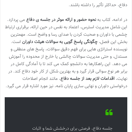
دفاع، حداکثر تأثیر را داشته باشند.
در ادامه، کتاب به
نحوه حضور و ارائه موثر در جلسه ی دفاع
می پردازد.
این شامل مدیریت استرس، اعتماد به نفس در حین ارائه، برقراری ارتباط
چشمی با داوران و صحبت کردن با صدای رسا و واضح است. مهمترین
بخش این فصل،
چگونگی پاسخ گویی به سوالات هیئت داوران
است.
نویسنده استراتژی هایی برای فهم دقیق سوالات، پاسخ های منطقی و
مستدل، و حتی مدیریت سوالات چالشی یا خارج از محدوده را آموزش
می دهد. این راهکارها به دانشجو کمک می کند تا با آمادگی کامل در
برابر هر نوع سوالی قرار گیرد و به بهترین شکل از کار خود دفاع کند. در
نهایت،
اقدامات لازم بعد از جلسه دفاع
، مانند انجام اصلاحات
درخواستی داوران و نهایی سازی پایان نامه، نیز مورد اشاره قرار می گیرد.
جلسه دفاع، فرصتی برای درخشش شما و اثبات