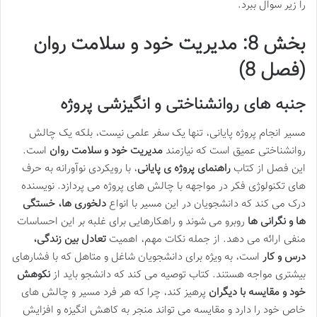
را زیر سوال ببرد.
بخش 8: مدیریت خود و سلامت روان
(فصل 8)
جنبه های روانشناختی و انگیزشی پروژه
مسیر انجام پروژه پایانی، تنها یک سفر علمی نیست، بلکه یک چالش
روانشناختی عمیق است که نیازمند
مدیریت خود و سلامت روان
است.
این فصل از کتاب
راهنمای پروژه ی پایانی
، با رویکردی نوآورانه به حرف
های تکنولوژی فکر در مواجهه با چالش های پروژه می پردازد. نویسنده
درک می کند که دانشجویان در این مسیر با انواع
دلخوری ها، خستگی
ها و نگرانی ها
روبرو می شوند و راهکارهایی برای غلبه بر این احساسات
منفی ارائه می دهد. از جمله نکات مهم، اهمیت
تعادل بین زندگی،
درس و کار
است، به ویژه برای دانشجویان شاغل و متاهل که با فشارهای
بیشتری مواجه هستند. کتاب توصیه می کند که دانشجو باید از
نکوهش
خود و مقایسه با دیگران
پرهیز کند، چرا که هر فرد مسیر و چالش های
خاص خود را دارد و مقایسه می تواند منجر به کاهش انگیزه و افزایش