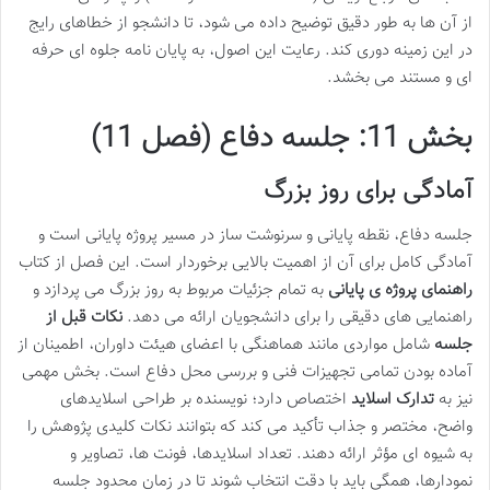
از آن ها به طور دقیق توضیح داده می شود، تا دانشجو از خطاهای رایج
در این زمینه دوری کند. رعایت این اصول، به پایان نامه جلوه ای حرفه
ای و مستند می بخشد.
بخش 11: جلسه دفاع (فصل 11)
آمادگی برای روز بزرگ
جلسه دفاع، نقطه پایانی و سرنوشت ساز در مسیر پروژه پایانی است و
آمادگی کامل برای آن از اهمیت بالایی برخوردار است. این فصل از کتاب
راهنمای پروژه ی پایانی
به تمام جزئیات مربوط به روز بزرگ می پردازد و
راهنمایی های دقیقی را برای دانشجویان ارائه می دهد.
نکات قبل از
جلسه
شامل مواردی مانند هماهنگی با اعضای هیئت داوران، اطمینان از
آماده بودن تمامی تجهیزات فنی و بررسی محل دفاع است. بخش مهمی
نیز به
تدارک اسلاید
اختصاص دارد؛ نویسنده بر طراحی اسلایدهای
واضح، مختصر و جذاب تأکید می کند که بتوانند نکات کلیدی پژوهش را
به شیوه ای مؤثر ارائه دهند. تعداد اسلایدها، فونت ها، تصاویر و
نمودارها، همگی باید با دقت انتخاب شوند تا در زمان محدود جلسه