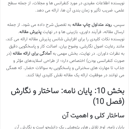
نویسنده اطلاعات مفیدی در مورد کنفرانس ها و مجلات، از جمله سطح
علمی، ضریب تأثیر و زمان بندی آن ها، ارائه می دهد.
سپس،
روند متداول چاپ مقاله
به تفصیل شرح داده می شود، از جمله
ارسال مقاله، فرآیند داوری، بازبینی ها و در نهایت
پذیرش مقاله
.
نویسنده نکات کلیدی را برای افزایش شانس پذیرش مقاله ارائه می کند،
مانند رعایت اصول نگارشی، وضوح بیان، اصالت کار و پاسخگویی دقیق
به نظرات داوران. در نهایت، بخش مهمی به
آمادگی برای ارائه مقاله
(در
صورت کنفرانسی بودن) اختصاص دارد؛ از طراحی اسلایدهای مؤثر و
جذاب تا مهارت های سخنرانی و پاسخگویی به سوالات حضار، که همگی
می توانند در موفقیت ارائه یک مقاله نقش کلیدی ایفا کنند.
بخش 10: پایان نامه: ساختار و نگارش
(فصل 10)
ساختار کلی و اهمیت آن
پایان نامه، اوج تلاش های پژوهشی یک دانشجو است و نگارش آن