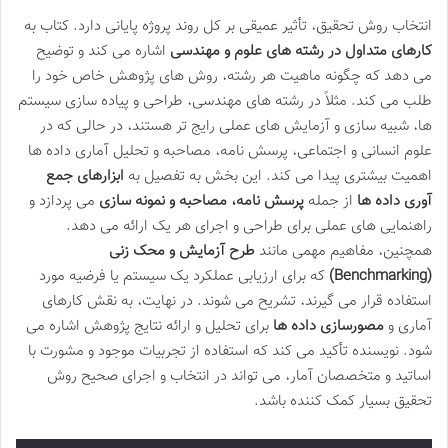
انتخاب روش تحقیق، تأثیر عمیقی بر کل روند پروژه پایانی دارد. کتاب به
کارهای متداول در رشته های علوم و مهندسی
اشاره می کند و توضیح
می دهد که چگونه ماهیت هر رشته، روش های پژوهش خاص خود را
طلب می کند. مثلاً در رشته های مهندسی، طراحی و پیاده سازی سیستم
ها، شبیه سازی و آزمایش های عملی رایج تر هستند، در حالی که در
علوم انسانی و اجتماعی، پرسش نامه، مصاحبه و تحلیل آماری داده ها
اهمیت بیشتری پیدا می کند. این بخش به تفصیل به
ابزارهای جمع
آوری داده ها
از جمله
پرسش نامه، مصاحبه و نمونه سازی
می پردازد و
راهنمایی های عملی برای طراحی و اجرای هر یک ارائه می دهد.
همچنین، مفاهیم مهمی مانند
طرح آزمایش و محک زنی
(Benchmarking)
که برای ارزیابی عملکرد یک سیستم یا فرضیه مورد
استفاده قرار می گیرند، تشریح می شوند. در نهایت، به نقش کارهای
آماری و
مصورسازی داده ها
برای تحلیل و ارائه نتایج پژوهش اشاره می
شود. نویسنده تأکید می کند که استفاده از تجربیات موجود و مشورت با
اساتید و متخصصان آمار، می تواند در انتخاب و اجرای صحیح روش
تحقیق بسیار کمک کننده باشد.