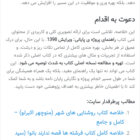
دهد، بلکه بهره وری و موفقیت در این مسیر را افزایش می دهد.
دعوت به اقدام
این خلاصه، تلاشی است برای ارائه تصویری کلی و کاربردی از محتوای
غنی کتاب
راهنمای پروژه ی پایانی: ویرایش 1398
. با این حال، برای درک
عمیق تر هر بخش، بهره مندی کامل از تمامی نکات ریز و درشت، و
استفاده از تجربیات و مثال های بیشتری که در کتاب اصلی ذکر شده
است،
تهیه و مطالعه نسخه اصلی کتاب به شدت توصیه می شود
. این
کتاب می تواند نه تنها یک راهنمای مفید، بلکه یک همراه همیشگی برای
شما در طول مسیر انجام پروژه و نگارش پایان نامه باشد و به شما کمک
کند تا با اطمینان خاطر بیشتری به اهداف پژوهشی خود دست یابید.
مطالب پرطرفدار سایت:
خلاصه کتاب روشنایی های شهر (منوچهر اکبرلو) –
کامل و جامع
خلاصه کامل کتاب فرشته ها قصه ندارند بانو! (سید