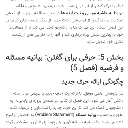
دیگر را درک کند و از آن در پژوهش خود بهره ببرد. همچنین،
نکات
مربوط به حاشیه نویسی و ثبت ایده ها
در حین مطالعه، برای سازماندهی
اطلاعات و جلوگیری از فراموشی نکات مهم، از دیگر توصیه های کاربردی
این فصل است. این مهارت ها به دانشجو کمک می کند تا از مطالعات
خود به بهترین شکل بهره برداری کند و آنها را به دارایی های ارزشمند
فکری خود تبدیل سازد.
بخش 5: حرفی برای گفتن: بیانیه مسئله
و فرضیه (فصل 5)
چگونگی ارائه حرف جدید
هر پژوهش علمی موفق، با ارائه یک حرف جدید یا سهمی نو در بدنه
دانش آغاز می شود. این فصل از کتاب «راهنمای پروژه ی پایانی»، به
دانشجویان کمک می کند تا این حرف جدید را شناسایی و فرموله کنند.
مفهوم و اهمیت
بیانیه مسئله (Problem Statement)
به تفصیل توضیح
داده می شود. یک بیانیه مسئله قوی، چارچوب پژوهش را مشخص کرده