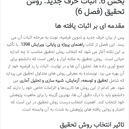
بخش 6: اثبات حرف جدید: روش
تحقیق (فصل 6)
مقدمه ای بر اثبات یافته ها
پس از بیان حرف جدید و تدوین فرضیه، نوبت به مرحله اثبات آن می
رسد. این فصل از کتاب
راهنمای پروژه ی پایانی: ویرایش 1398
، با تأکید
بر این نکته آغاز می شود که انتخاب روش تحقیق مناسب تا چه اندازه
حیاتی است. روش تحقیق به مثابه ابزار و راهی است که دانشجو برای
جمع آوری داده ها، تحلیل آن ها و در نهایت، اثبات یا رد فرضیه خود از
آن بهره می برد. نویسنده به معرفی روش های متداول تحقیق می پردازد
که شامل
تحقیق و توسعه، آزمایش، شبیه سازی و تحلیل آماری
می
شود. هر کدام از این روش ها کاربردها و الزامات خاص خود را دارند که
دانشجو باید با درک دقیق آن ها، بهترین گزینه را برای ماهیت پژوهش
خود انتخاب کند. اهمیت انتخاب درست روش تحقیق در این است که
اعتبار و روایی یافته های پژوهش به شدت به آن وابسته است.
تاثیر انتخاب روش تحقیق