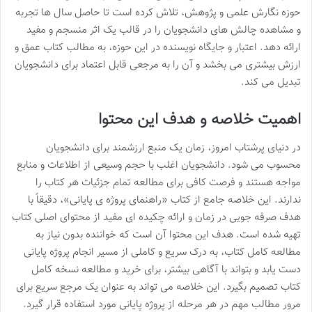
حوزه نگارش علمی و پژوهش، تلاش کرده است تا حاصل سال ها تجربه
و مشاهده چالش های دانشجویان را در قالب یک اثر منسجم و مفید
ارائه دهد. اعتبار و جایگاه نویسنده در این حوزه، به مطالب کتاب عمق و
ارزش بیشتری می بخشد و آن را به مرجعی قابل اعتماد برای دانشجویان
تبدیل می کند.
اهمیت خلاصه و هدف این محتوا
در دنیای پرشتاب امروز، زمان یک منبع ارزشمند برای دانشجویان
محسوب می شود. دانشجویان اغلب با حجم وسیعی از اطلاعات و منابع
مواجه هستند و فرصت کافی برای مطالعه تمام جزئیات هر کتاب را
ندارند. این خلاصه جامع از کتاب «راهنمای پروژه ی پایانی»، دقیقاً با
هدف صرفه جویی در زمان و ارائه چکیده ای مفید از محتوای اصلی کتاب
تهیه شده است. هدف این محتوا آن است که خواننده بدون نیاز به
مطالعه کامل کتاب، به درک سریع و کاملی از مسیر انجام پروژه پایانی
دست یابد و بتواند با آگاهی بیشتر، برای خرید و مطالعه نسخه کامل
کتاب تصمیم بگیرد. این خلاصه می تواند به عنوان یک مرجع سریع برای
مرور مطالب مهم در هر مرحله از پروژه پایانی مورد استفاده قرار گیرد.