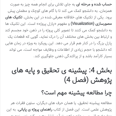
حساب شده و مرحله ای
به جای تلاش برای انجام همه چیز به صورت
همزمان، به دانشجو کمک می کند تا با گام های کوچک و مطمئن پیش
برود. یکی از تکنیک های خلاقانه معرفی شده در این بخش،
تکنیک های
مصورسازی (Visualization)
و مفهوم «پازل پروژه» است. این تکنیک ها
به دانشجو کمک می کنند تا تصویر کلی پروژه را در ذهن خود مجسم کند
و ارتباط بین بخش های مختلف آن را درک نماید، گویی که قطعات یک
پازل بزرگ را در کنار هم قرار می دهد. این رویکرد به ویژه در زمان هایی
که دانشجو با حجم زیادی از اطلاعات و وظایف مواجه است، می تواند
بسیار کارآمد باشد و از پراکندگی ذهنی جلوگیری کند.
بخش 4: پیشینه ی تحقیق و پایه های
پژوهش (فصل 4)
چرا مطالعه پیشینه مهم است؟
مطالعه پیشینه تحقیق، یا همان حرف های دیگران، ستون فقرات هر
پژوهش علمی است. این فصل از کتاب
راهنمای پروژه ی پایانی
، به این