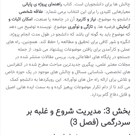
چالش ها برای دانشجویان است. کتاب
راهنمای پروژه ی پایانی
معیارهایی کلیدی را برای این انتخاب برمی شمارد:
علاقه شخصی
دانشجو به موضوع،
نیاز و کاربرد
آن در جامعه یا صنعت،
امکان اثبات و
آزمایش
فرضیه ها، و
تازگی و نوآوری
موضوع. نویسنده توضیح می دهد
که موضوع باید به گونه ای باشد که دانشجو در طول مدت انجام پروژه،
انگیزه و شور کافی برای تحقیق و مطالعه را حفظ کند. همچنین، راه های
عملی و کارآمدی برای یافتن موضوعات پیشنهاد می شود، از جمله
جستجو در پایگاه های اطلاعاتی وب، بررسی مقالات منتشر شده در
مجلات معتبر علمی، پیگیری جدیدترین مباحث مطرح شده در کنفرانس
های تخصصی، شناسایی مسائل و چالش های موجود در یک حوزه خاص
و تلاش برای ارائه راه حل های نوآورانه. این رویکردها به دانشجو کمک
می کند تا از دام تکرار موضوعات پرهیز کرده و به سمت ایده هایی اصیل
و قابل دفاع گام بردارد.
بخش 3: مدیریت شروع و غلبه بر
سردرگمی (فصل 3)