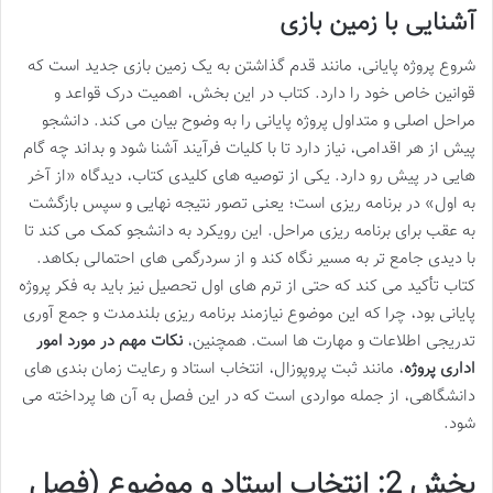
آشنایی با زمین بازی
شروع پروژه پایانی، مانند قدم گذاشتن به یک زمین بازی جدید است که
قوانین خاص خود را دارد. کتاب در این بخش، اهمیت درک قواعد و
مراحل اصلی و متداول پروژه پایانی را به وضوح بیان می کند. دانشجو
پیش از هر اقدامی، نیاز دارد تا با کلیات فرآیند آشنا شود و بداند چه گام
هایی در پیش رو دارد. یکی از توصیه های کلیدی کتاب، دیدگاه «از آخر
به اول» در برنامه ریزی است؛ یعنی تصور نتیجه نهایی و سپس بازگشت
به عقب برای برنامه ریزی مراحل. این رویکرد به دانشجو کمک می کند تا
با دیدی جامع تر به مسیر نگاه کند و از سردرگمی های احتمالی بکاهد.
کتاب تأکید می کند که حتی از ترم های اول تحصیل نیز باید به فکر پروژه
پایانی بود، چرا که این موضوع نیازمند برنامه ریزی بلندمدت و جمع آوری
تدریجی اطلاعات و مهارت ها است. همچنین،
نکات مهم در مورد امور
اداری پروژه
، مانند ثبت پروپوزال، انتخاب استاد و رعایت زمان بندی های
دانشگاهی، از جمله مواردی است که در این فصل به آن ها پرداخته می
شود.
بخش 2: انتخاب استاد و موضوع (فصل