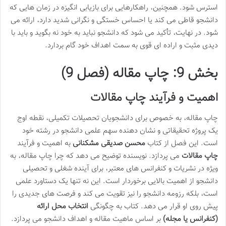
استرس شود. همچنین، راهکارهایی برای بازیابی انگیزه در زمان هایی که
دانشجو قاطی می کند یا احساس خستگی و نگرانی شدید دارد، ارائه می
شود. در نهایت، تأکید می شود که دانشجو نباید به خود نه بگوید و باید با
دیدی مثبت و اراده ای قوی به سمت اهداف خود گام بردارد.
بخش 9: چاپ مقاله (فصل 9)
اهمیت و فرآیند چاپ مقالات
چاپ مقاله، به خصوص برای دانشجویان تحصیلات تکمیلی، نقطه اوج
یک پروژه تحقیقاتی و نشان دهنده سهم علمی دانشجو در رشته خود
است. این فصل از کتاب
محسن صدیقی مشکنانی
به اهمیت و فرآیند
چاپ مقالات
می پردازد. نویسنده توضیح می دهد که چرا چاپ مقاله، به
ویژه در نشریات و کنفرانس های معتبر، برای آینده شغلی و تحصیلی
دانشجو از اهمیت بالایی برخوردار است. این نه تنها یک دستاورد علمی
است، بلکه رزومه دانشجو را نیز تقویت می کند و فرصت های جدیدی را
پیش روی او قرار می دهد. کتاب به چگونگی
انتخاب محل ارائه
(کنفرانس یا مجله)
بر اساس ماهیت مقاله و اهداف دانشجو می پردازد.