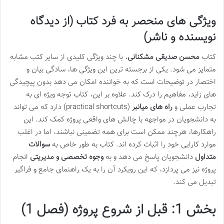
ویژگی های منحصر به فرد کتاب (از دیدگاه
نویسنده و ناشر)
کتاب
محسن صدیقی مشکنانی
، با چند ویژگی کلیدی از سایر کتب مشابه
متمایز می شود. یکی از برجسته ترین این ویژگی ها، سادگی بیان و
اختصار در توضیحات است که به خواننده امکان می دهد بدون پیچیدگی
های زاید، مفاهیم را درک کند. علاوه بر این، کتاب توجه ویژه ای به
تجارب عملی و
راه های میانبر
(practical shortcuts) دارد که می تواند
به دانشجویان در مواجهه با چالش های واقعی پروژه کمک کند. این
راهکارها، هرچند ممکن است برای همه تضمینی نباشند، اما در اغلب
موارد کارایی خود را اثبات کرده اند. کتاب به طور خاص به
سوالات
متداول
دانشجویان پاسخ می دهد و به
وجوه تخصصی و مدیریتی
انجام
پروژه نیز می پردازد، که این رویکرد آن را به یک راهنمای جامع و فراگیر
تبدیل می کند.
بخش 1: قبل از شروع پروژه (فصل 1)