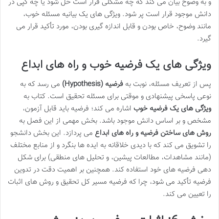
و به وضوح بیان می کند که چه مشکلی قرار است حل شود یا چه گپی در
دانش موجود قرار است پر شود. ویژگی های یک بیانیه مسئله خوب،
مانند وضوح، خاص بودن و قابل اندازه گیری بودن، مورد تأکید قرار می
گیرد.
ویژگی های یک فرضیه خوب و راه های ابداع
پس از تعریف مسئله، نوبت به
فرضیه (Hypothesis)
می رسد که به
نوعی پاسخی پیشنهادی و موقتی برای مسئله تحقیق است. کتاب به
ویژگی های یک فرضیه خوب
اشاره می کند؛ فرضیه باید قابل آزمون،
مشخص و بر اساس دانش موجود باشد. بخش مهمی از این فصل به
روش های ساختن فرضیه و راه های ابداع
می پردازد. این بخش دانشجو
را تشویق می کند که با دیدی خلاقانه به ایده ها بنگرد و از منابع مختلف
(مانند مشاهدات، مطالعات پیشین، و تحلیل های منطقی) برای شکل
دهی فرضیه های خود استفاده کند. همچنین بر اهمیت دقت در تدوین
فرضیه تأکید می شود، چرا که فرضیه مسیر کل تحقیق و روش های اثبات
را تعیین می کند.