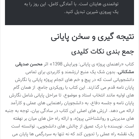
توانمندی هایتان است. با آمادگی کامل، این روز را به
یک پیروزی شیرین تبدیل کنید.
نتیجه گیری و سخن پایانی
جمع بندی نکات کلیدی
کتاب «راهنمای پروژه ی پایانی: ویرایش 1398» اثر
محسن صدیقی
مشکنانی
، بدون شک یک منبع ارزشمند و کاربردی برای تمامی
دانشجویانی است که در پیچ و خم های انجام پروژه پایانی یا نگارش
پایان نامه قدم می گذارند. این کتاب با رویکردی جامع، از همان گام
های اولیه مانند انتخاب استاد و موضوع، تا مراحل پایانی شامل نگارش
پایان نامه و جلسه دفاع، به دانشجویان راهنمایی های عملی و کارآمد
ارائه می دهد. ارزش های اصلی این کتاب در سادگی بیان، توجه به جنبه
های مدیریتی و روانشناختی پروژه، و ارائه راه حل های میان بر نهفته
است. نویسنده با درک عمیق از چالش های دانشجویی، توانسته است
یک نقشه راه عملی را تدوین کند که نه تنها به سردرگمی ها پایان می