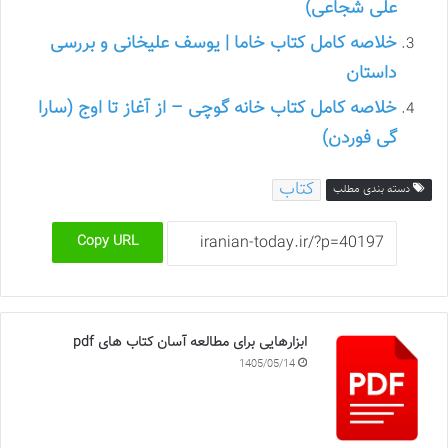
علی شجاعی)
خلاصه کامل کتاب خاما | یوسف علیخانی و بررسی
داستان
خلاصه کامل کتاب خانه گوچی – از آغاز تا اوج (سارا
گی فوردن)
کتاب
دسته بندی مطلب
Copy URL
ابزارهایی برای مطالعه آسان کتاب های pdf
1405/05/14