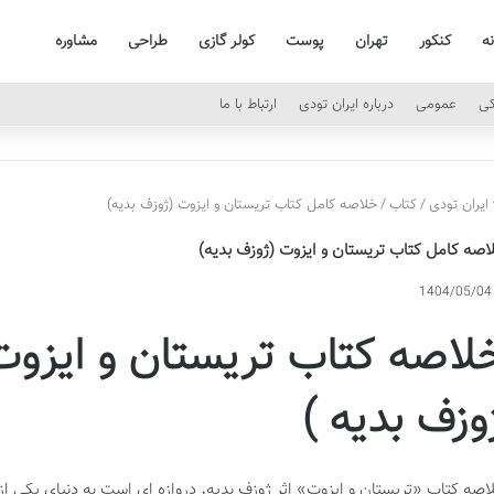
نه
کنکور
تهران
پوست
کولر گازی
طراحی
مشاوره
کی
عمومی
درباره ایران تودی
ارتباط با ما
ایران تودی
/
کتاب
/
خلاصه کامل کتاب تریستان و ایزوت (ژوزف بدیه)
اصه کامل کتاب تریستان و ایزوت (ژوزف بدیه)
1404/05/04
لاصه کتاب تریستان و ایزوت
وزف بدیه )
اصه کتاب «تریستان و ایزوت» اثر ژوزف بدیه، دروازه ای است به دنیای یکی از 