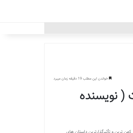
خواندن این مطلب 19 دقیقه زمان میبرد
 ( نویسنده
کهن ترین و تأثیرگذارترین داستان های