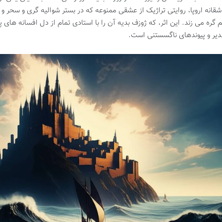
شقانه اروپا، روایتی تراژیک از عشقی ممنوعه که در بستر شوالیه گری و سحر 
 گره می زند. این اثر، که ژوزف بدیه آن را با استادی تمام از دل افسانه های پ
دیر و پیوندهای ناگسستنی است.