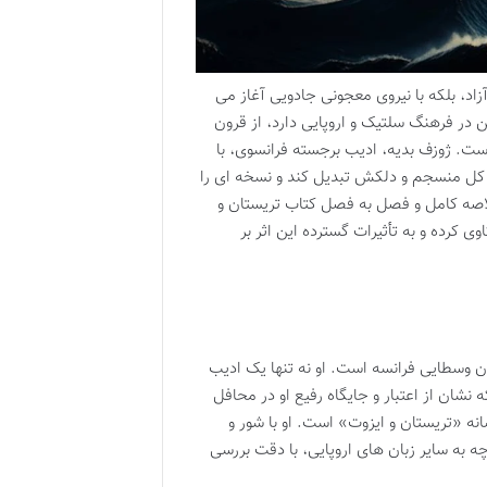
اد، بلکه با نیروی معجونی جادویی آغاز می
 در فرهنگ سلتیک و اروپایی دارد، از قرون
ت. ژوزف بدیه، ادیب برجسته فرانسوی، با
ک کل منسجم و دلکش تبدیل کند و نسخه ای را
خلاصه کامل و فصل به فصل کتاب تریستان و
کرده و به تأثیرات گسترده این اثر بر
وهش های قرون وسطایی فرانسه است. او نه تنها یک ادیب
شان از اعتبار و جایگاه رفیع او در محافل
سانه «تریستان و ایزوت» است. او با شور و
چه به سایر زبان های اروپایی، با دقت بررسی