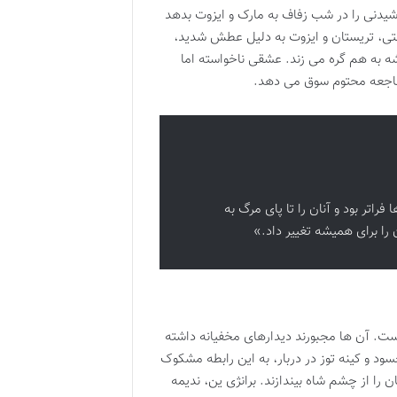
وشیدنی را در شب زفاف به مارک و ایزوت بدهد
کشتی، تریستان و ایزوت به دلیل عطش شدید،
ه به هم گره می زند. عشقی ناخواسته اما
 فاجعه محتوم سوق می دهد.
اتر بود و آنان را تا پای مرگ به
را برای همیشه تغییر داد.»
است. آن ها مجبورند دیدارهای مخفیانه داشته
سود و کینه توز در دربار، به این رابطه مشکوک
را از چشم شاه بیندازند. برانژی ین، ندیمه