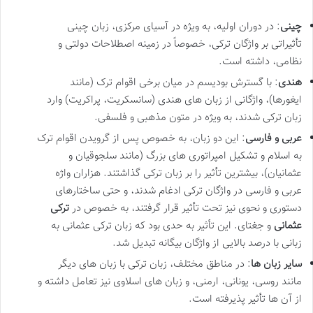
چینی
: در دوران اولیه، به ویژه در آسیای مرکزی، زبان چینی
تأثیراتی بر واژگان ترکی، خصوصاً در زمینه اصطلاحات دولتی و
نظامی، داشته است.
هندی
: با گسترش بودیسم در میان برخی اقوام ترک (مانند
ایغورها)، واژگانی از زبان های هندی (سانسکریت، پراکریت) وارد
زبان ترکی شدند، به ویژه در متون مذهبی و فلسفی.
عربی و فارسی
: این دو زبان، به خصوص پس از گرویدن اقوام ترک
به اسلام و تشکیل امپراتوری های بزرگ (مانند سلجوقیان و
عثمانیان)، بیشترین تأثیر را بر زبان ترکی گذاشتند. هزاران واژه
عربی و فارسی در واژگان ترکی ادغام شدند، و حتی ساختارهای
دستوری و نحوی نیز تحت تأثیر قرار گرفتند، به خصوص در
ترکی
عثمانی
و جغتای. این تأثیر به حدی بود که زبان ترکی عثمانی به
زبانی با درصد بالایی از واژگان بیگانه تبدیل شد.
سایر زبان ها
: در مناطق مختلف، زبان ترکی با زبان های دیگر
مانند روسی، یونانی، ارمنی، و زبان های اسلاوی نیز تعامل داشته و
از آن ها تأثیر پذیرفته است.