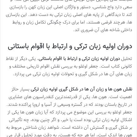
سعی دارد واج شناسی، دستور و واژگان اصلی این زبان کهن را بازسازی
کند تا دیدگاهی از پایه های اصلی زبان ترکی به دست دهد. این بازسازی
ها، هرچند فرضی هستند، اما برای درک چگونگی تکامل زبان و روابط
داخلی شاخه های آن ضروری اند.
دوران اولیه زبان ترکی و ارتباط با اقوام باستانی
تحلیل
دوران اولیه زبان ترکی و ارتباط با اقوام باستانی
، یکی دیگر از نقاط
کانونی کتاب است. جعفر اوغلو به بررسی نقش اقوام تاریخی مختلف و
زبان های آن ها در شکل گیری و تحولات اولیه زبان ترکی می پردازد.
نقش هون ها و زبان آن ها در شکل گیری اولیه زبان ترکی
بسیار حائز
اهمیت است. هون ها، یکی از قدرتمندترین کنفدراسیون های عشایری
در تاریخ باستان بودند که در گستره وسیعی از آسیا و اروپا پراکنده شدند.
جعفر اوغلو به بررسی این موضوع می پردازد که آیا زبان هون ها یکی از
اشکال اولیه زبان ترکی بوده است یا خیر، و اگر چنین بوده، چه تأثیراتی
بر شکل گیری و گسترش آن داشته است. شواهد زبان شناختی مربوط به
هون ها اندک است، اما هر چه که هست، به دقت مورد تحلیل قرار می