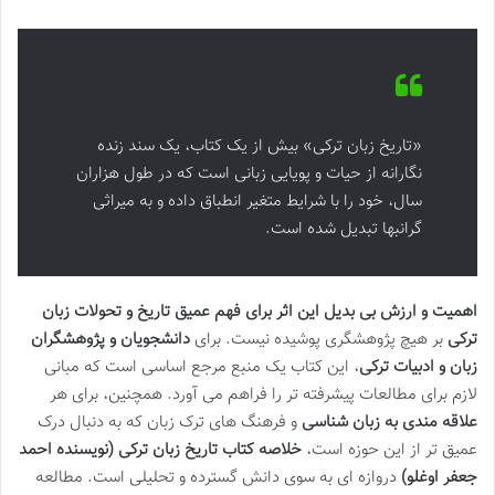
«تاریخ زبان ترکی» بیش از یک کتاب، یک سند زنده
نگارانه از حیات و پویایی زبانی است که در طول هزاران
سال، خود را با شرایط متغیر انطباق داده و به میراثی
گرانبها تبدیل شده است.
اهمیت و ارزش بی بدیل این اثر برای فهم عمیق تاریخ و تحولات زبان
ترکی
بر هیچ پژوهشگری پوشیده نیست. برای
دانشجویان و پژوهشگران
زبان و ادبیات ترکی
، این کتاب یک منبع مرجع اساسی است که مبانی
لازم برای مطالعات پیشرفته تر را فراهم می آورد. همچنین، برای هر
علاقه مندی به زبان شناسی
و فرهنگ های ترک زبان که به دنبال درک
عمیق تر از این حوزه است،
خلاصه کتاب تاریخ زبان ترکی (نویسنده احمد
جعفر اوغلو)
دروازه ای به سوی دانش گسترده و تحلیلی است. مطالعه