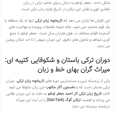
شکل دادند. جعفر اوغلو به دنبال ردپای عناصر ترکی در زبان
بلغاری کهن و نقش این ترکان در تاریخ اولیه زبان ترکی است.
این کاوش ها نشان می دهد که
تاریخچه زبان ترکی
تنها به یک منطقه یا
یک قوم محدود نمی شود، بلکه نتیجه تعاملات پیچیده و مهاجرت های
گسترده اقوام مختلف در طول هزاران سال است. جعفر اوغلو با جمع
آوری شواهد و تحلیل های دقیق، این دوران مبهم را تا حد امکان روشن
می سازد.
دوران ترکی باستان و شکوفایی کتیبه ای:
میراث گران بهای خط و زبان
یکی از برجسته ترین و مستندترین دوره های
تاریخچه زبان ترکی
، دوران
ترکی باستان است که با
نخستین آثار مکتوب
این زبان شکوفا می شود.
کتاب
تاریخ زبان ترکی اثر احمد جعفر اوغلو
به دقت به این دوران طلایی
می پردازد و اهمیت
ترکان گوگ (Gök-Türk)
را در ثبت این میراث
ارزشمند برجسته می سازد.