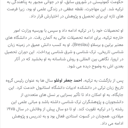
حکومت کمونیستی در شوروی سابق، او در جوانی مجبور به پناهندگی به
ترکیه شد. این مهاجرت، نقطه عطفی در زندگی علمی او بود، زیرا فرصت
های تازه ای برای تحصیل و پژوهش در اختیارش قرار داد.
او تحصیلات خود را در ترکیه ادامه داد و سپس با بورسیه وزارت امور
خارجه ترکیه، برای ادامه تحصیلات عالی به آلمان رفت. در دانشگاه های
معتبر برلین و برسلاو (Breslau)، او به کسب دانش عمیق در زمینه زبان
شناسی تاریخی، ترک شناسی و شرق شناسی پرداخت. این دوران تحصیل
در اروپا، نگاهی بین المللی و روش شناسانه به او بخشید که در آثار
بعدی اش به وضوح دیده می شود.
پس از بازگشت به ترکیه،
احمد جعفر اوغلو
سال ها به عنوان رئیس گروه
تاریخ زبان ترکی در دانشکده ادبیات دانشگاه استانبول خدمت کرد. این
جایگاه، به او امکان داد تا تأثیر بسزایی بر نسل های متعددی از
دانشجویان و پژوهشگران ترک شناسی داشته باشد و مبانی علمی این
رشته را در ترکیه تقویت کند. او تا دو سال پیش از وفاتش در سال ۱۹۷۵
میلادی، همچنان در کسوت استادی فعال بود و به تدریس و پژوهش
ادامه می داد.