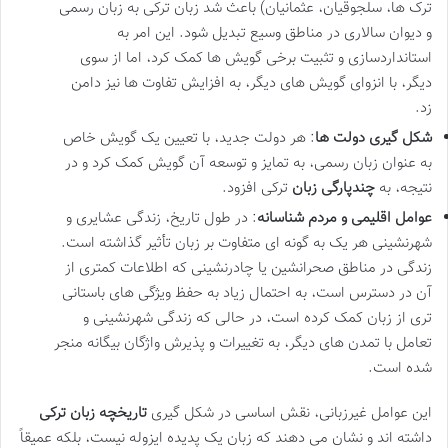
ترک ها، سلجوقیان، عثمانیان) باعث شد زبان ترکی به زبان رسمی
و دیوان سالاری در مناطق وسیع تبدیل شود. این امر به
استانداردسازی و تثبیت برخی گویش ها کمک کرد، اما از سوی
دیگر، با انزوای گویش های دیگر، به افزایش تفاوت ها نیز دامن
زد.
شکل گیری دولت ها
: هر دولت جدید، با تعیین یک گویش خاص
به عنوان زبان رسمی، به تمایز و توسعه آن گویش کمک کرد و در
نتیجه، به
چندپارگی زبان
ترکی افزود.
عوامل اقلیمی و مردم شناسانه
: در طول تاریخ، زندگی عشایری و
شهرنشینی هر یک به گونه ای متفاوت بر زبان تأثیر گذاشته است.
زندگی در مناطق صحرانشین یا چادرنشینی که اطلاعات کمتری از
آن در دسترس است، به احتمال زیاد به حفظ ویژگی های باستانی
تری از زبان کمک کرده است، در حالی که زندگی شهرنشینی و
تعامل با تمدن های دیگر، به تغییرات و پذیرش واژگان بیگانه منجر
شده است.
این عوامل غیرزبانی، نقش اساسی در شکل گیری
تاریخچه زبان ترکی
داشته اند و نشان می دهند که زبان یک پدیده ایزوله نیست، بلکه عمیقاً