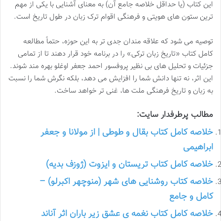
این کتاب (یا حداقل خلاصه جامع آن) به معنای آشنایی با یکی از مهم
ترین ستون های هویتی و فرهنگی اقوام ترک زبان در طول تاریخ است.
توصیه می شود که علاقه مندان جدی تر به این حوزه، حتماً مطالعه
کامل کتاب «تاریخ زبان ترکی» را در برنامه خود قرار دهند تا از تمامی
جزئیات و تحلیل های بی نظیر پروفسور احمد جعفر اوغلو بهره مند شوند.
این اثر، نه تنها دانش شما را افزایش می دهد، بلکه نگرش شما را نسبت
به زبان و تاریخ فرهنگی ملت ها، غنی تر خواهد ساخت.
مطالب پرطرفدار سایت:
خلاصه کامل کتاب بقال و طوطی | از مولانا و جعفر
ابراهیمی
خلاصه کامل کتاب تریستان و ایزوت (ژوزف بدیه)
خلاصه کتاب روشنایی های شهر (منوچهر اکبرلو) –
کامل و جامع
خلاصه کامل کتاب نغمه ی عشق زیر باران اثر آناند