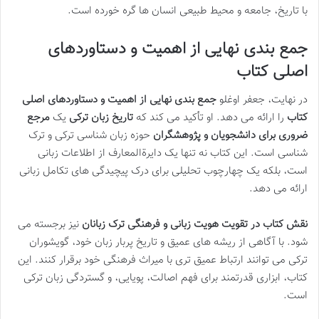
با تاریخ، جامعه و محیط طبیعی انسان ها گره خورده است.
جمع بندی نهایی از اهمیت و دستاوردهای
اصلی کتاب
در نهایت، جعفر اوغلو
جمع بندی نهایی از اهمیت و دستاوردهای اصلی
کتاب
را ارائه می دهد. او تأکید می کند که
تاریخ زبان ترکی
یک
مرجع
ضروری برای دانشجویان و پژوهشگران
حوزه زبان شناسی ترکی و ترک
شناسی است. این کتاب نه تنها یک دایرةالمعارف از اطلاعات زبانی
است، بلکه یک چهارچوب تحلیلی برای درک پیچیدگی های تکامل زبانی
ارائه می دهد.
نقش کتاب در تقویت هویت زبانی و فرهنگی ترک زبانان
نیز برجسته می
شود. با آگاهی از ریشه های عمیق و تاریخ پربار زبان خود، گویشوران
ترکی می توانند ارتباط عمیق تری با میراث فرهنگی خود برقرار کنند. این
کتاب، ابزاری قدرتمند برای فهم اصالت، پویایی، و گستردگی زبان ترکی
است.