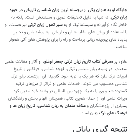
جایگاه او به عنوان یکی از برجسته ترین زبان شناسان تاریخی در حوزه
زبان ترکی
، نه تنها به دلیل تحقیقات عمیق و مستندش است، بلکه به
خاطر نگاه نوآورانه و سیستماتیک او به
سیر تحول زبان ترکی
نیز هست. او
با استفاده از روش های مقایسه ای و تاریخی، به ریشه یابی و تحلیل
پدیده های پیچیده زبانی پرداخت و راه را برای پژوهش های آتی هموار
ساخت.
علاوه بر
معرفی کتاب تاریخ زبان ترکی جعفر اوغلو
، او آثار و مقالات علمی
متعددی در زمینه زبان شناسی ترکی، لهجه شناسی، فولکلور و تاریخ
ادبیات ترک دارد که هر یک به نوبه خود، گنجینه ای ارزشمند برای ترک
شناسی محسوب می شوند. خدمات علمی او فراتر از مرزهای ترکیه
گسترده شد و وی را به یک چهره بین المللی در رشته خود تبدیل کرد.
میراث علمی او، از جمله همین کتاب، همچنان الهام بخش و راهگشای
بسیاری از پژوهشگران و
علاقه مندان به زبان شناسی، تاریخ زبان ها و
فرهنگ های ترک زبان
است.
نتیجه گیری پایانی