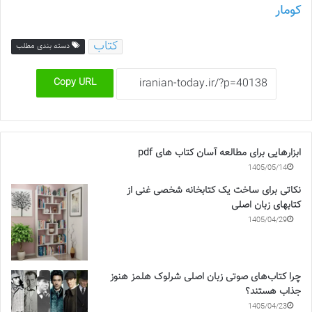
کومار
کتاب
دسته بندی مطلب
Copy URL
ابزارهایی برای مطالعه آسان کتاب های pdf
1405/05/14
نکاتی برای ساخت یک کتابخانه شخصی غنی از
کتابهای زبان اصلی
1405/04/29
چرا کتاب‌های صوتی زبان اصلی شرلوک هلمز هنوز
جذاب هستند؟
1405/04/23