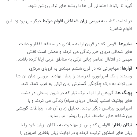
گیرد تا ارتباط احتمالی آن ها با ریشه های ترکی روشن شود.
در ادامه، کتاب به
بررسی زبان شناختی اقوام مرتبط
دیگر می پردازد. این
اقوام شامل:
سابیرها
: قومی که در قرون اولیه میلادی در منطقه قفقاز و دشت
های شمالی دریای خزر زندگی می کردند و ممکن است نقش
مهمی در انتقال عناصر زبانی ترکی به مناطق غربی ایفا کرده باشند.
آوارها
: مهاجرانی که در قرن ششم میلادی به اروپای مرکزی
رسیدند و یک امپراتوری قدرتمند را بنیان نهادند. بررسی زبان آن ها
می تواند به درک چگونگی گسترش زبان ترکی به غرب کمک کند.
پچنگ ها
: گروهی از اقوام ترک تبار که در قرون وسطی در دشت
های پونتیک استپ (شمال دریای سیاه) زندگی می کردند و با
امپراتوری بیزانس درگیر بودند. تحلیل زبان آن ها، ارتباطات گویشی
بین شاخه های مختلف ترکی را روشن می سازد.
ترکان بلغار
: اقوامی که پس از مهاجرت به بالکان، زبان خود را با
زبان های اسلاوی ترکیب کردند و در نهایت زبان بلغاری امروزی را