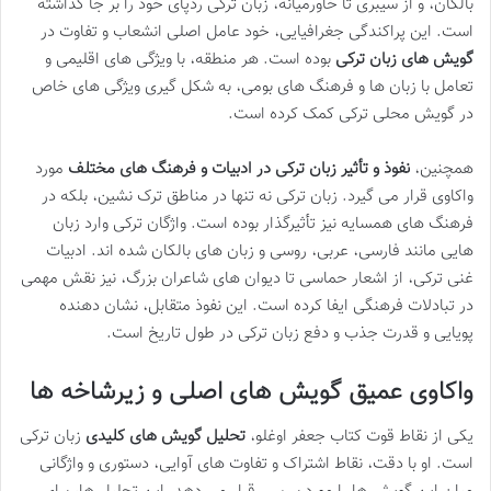
بالکان، و از سیبری تا خاورمیانه، زبان ترکی ردپای خود را بر جا گذاشته
است. این پراکندگی جغرافیایی، خود عامل اصلی انشعاب و تفاوت در
گویش های زبان ترکی
بوده است. هر منطقه، با ویژگی های اقلیمی و
تعامل با زبان ها و فرهنگ های بومی، به شکل گیری ویژگی های خاص
در گویش محلی ترکی کمک کرده است.
همچنین،
نفوذ و تأثیر زبان ترکی در ادبیات و فرهنگ های مختلف
مورد
واکاوی قرار می گیرد. زبان ترکی نه تنها در مناطق ترک نشین، بلکه در
فرهنگ های همسایه نیز تأثیرگذار بوده است. واژگان ترکی وارد زبان
هایی مانند فارسی، عربی، روسی و زبان های بالکان شده اند. ادبیات
غنی ترکی، از اشعار حماسی تا دیوان های شاعران بزرگ، نیز نقش مهمی
در تبادلات فرهنگی ایفا کرده است. این نفوذ متقابل، نشان دهنده
پویایی و قدرت جذب و دفع زبان ترکی در طول تاریخ است.
واکاوی عمیق گویش های اصلی و زیرشاخه ها
یکی از نقاط قوت کتاب جعفر اوغلو،
تحلیل گویش های کلیدی
زبان ترکی
است. او با دقت، نقاط اشتراک و تفاوت های آوایی، دستوری و واژگانی