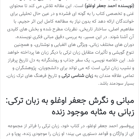
(نویسنده احمد جعفر اوغلو)
است. این مقاله تلاش می کند تا محتوای
غنی و تخصصی کتاب را به گونه ای فشرده و در عین حال تحلیلی برای
خوانندگان ارائه دهد که بدون نیاز به مطالعه کامل این اثر حجیم، با
مفاهیم اصلی، ساختار تاریخی، نظریات مطرح شده و بخش های کلیدی
آن آشنا شوند. در این مسیر، به بررسی دقیق مبانی فکری نویسنده،
دوران های مختلف زبانی، ویژگی های الفبایی و نوشتاری، و همچنین
تنوع گویشی و تأثیرات متقابل زبان ترکی با دیگر زبان ها پرداخته خواهد
شد. این خلاصه نویسی، یک سفر جذاب و روشنگرانه به دل تاریخ پرفراز
و نشیب زبان ترکی است که می تواند برای دانشجویان، پژوهشگران و
تمامی علاقه مندان به
زبان شناسی ترکی
و تاریخ فرهنگ های ترک زبان،
بسیار سودمند باشد.
مبانی و نگرش جعفر اوغلو به زبان ترکی:
زبانی به مثابه موجود زنده
پروفسور احمد جعفر اوغلو، در کتاب خود، زبان ترکی را فراتر از مجموعه
ای از واژگان و قواعد دستوری می بیند؛ او زبان را موجودی زنده، پویا و در