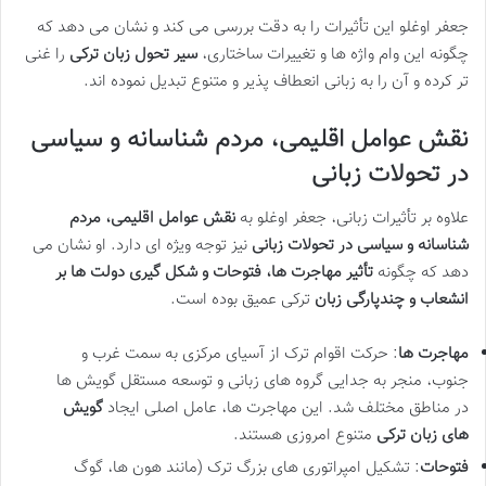
جعفر اوغلو این تأثیرات را به دقت بررسی می کند و نشان می دهد که
چگونه این وام واژه ها و تغییرات ساختاری،
سیر تحول زبان ترکی
را غنی
تر کرده و آن را به زبانی انعطاف پذیر و متنوع تبدیل نموده اند.
نقش عوامل اقلیمی، مردم شناسانه و سیاسی
در تحولات زبانی
علاوه بر تأثیرات زبانی، جعفر اوغلو به
نقش عوامل اقلیمی، مردم
شناسانه و سیاسی در تحولات زبانی
نیز توجه ویژه ای دارد. او نشان می
دهد که چگونه
تأثیر مهاجرت ها، فتوحات و شکل گیری دولت ها بر
انشعاب و چندپارگی زبان
ترکی عمیق بوده است.
مهاجرت ها
: حرکت اقوام ترک از آسیای مرکزی به سمت غرب و
جنوب، منجر به جدایی گروه های زبانی و توسعه مستقل گویش ها
در مناطق مختلف شد. این مهاجرت ها، عامل اصلی ایجاد
گویش
های زبان ترکی
متنوع امروزی هستند.
فتوحات
: تشکیل امپراتوری های بزرگ ترک (مانند هون ها، گوگ