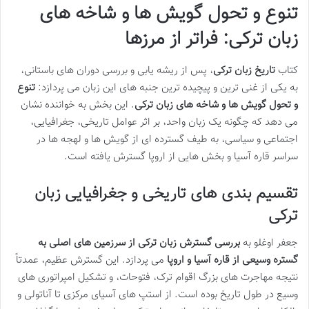
تنوع و تحول گویش ها و شاخه های
زبان ترکی: فراتر از مرزها
کتاب
تاریخ زبان ترکی
، پس از ریشه یابی و بررسی دوران های باستانی،
به یکی از غنی ترین و پیچیده ترین جنبه های این زبان می پردازد:
تنوع
و تحول گویش ها و شاخه های زبان ترکی
. این بخش به خواننده نشان
می دهد که چگونه یک زبان واحد، بر اثر عوامل تاریخی، جغرافیایی،
اجتماعی و سیاسی، به طیف گسترده ای از گویش ها و لهجه ها در
سراسر قاره آسیا و بخش هایی از اروپا گسترش یافته است.
تقسیم بندی های تاریخی و جغرافیایی زبان
ترکی
جعفر اوغلو به
بررسی گسترش زبان ترکی از سرزمین های اصلی به
گستره وسیعی از قاره آسیا و اروپا
می پردازد. این گسترش عظیم، عمدتاً
نتیجه مهاجرت های بزرگ اقوام ترک، فتوحات، و تشکیل امپراتوری های
وسیع در طول تاریخ بوده است. از استپ های آسیای مرکزی تا آناتولی و