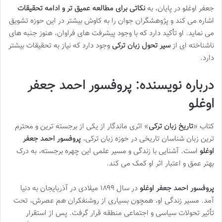
جعفر اوغلو در پایان، به
نکاتی برای مطالعه عمیق تر و ادامه تحقیقات
اشاره می کند و پژوهشگران جوان را به کاوش بیشتر در این حوزه تشویق
می نماید. او تأکید دارد که با وجود پیشرفت های فراوان، هنوز جنبه های
ناشناخته ای از
سیر تحول زبان ترکی
وجود دارد که نیاز به تحقیقات بیشتر
دارد.
درباره نویسنده: پروفسور احمد جعفر
اوغلو
کتاب «
تاریخ زبان ترکی
» اثری ماندگار از یکی از برجسته ترین و محترم
ترین زبان شناسان تاریخی در حوزه زبان ترکی،
پروفسور احمد جعفر
اوغلو
است. آشنایی با زندگی و مسیر علمی این چهره برجسته، به درک
بهتر عمق و اعتبار اثر او کمک می کند.
پروفسور احمد جعفر اوغلو
در سال ۱۸۹۹ میلادی در آذربایجان به دنیا
آمد. مسیر زندگی او، همچون بسیاری از روشنفکران هم عصرش، تحت
تأثیر تحولات سیاسی و اجتماعی منطقه قرار گرفت. پس از استقرار