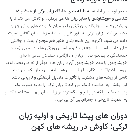
جعفر اوغلو در ادامه، به
طبقه بندی جایگاه زبان ترکی از حیث واژه
شناسی و خویشاوندی با سایر زبان ها
می پردازد. او تلاش می کند تا با
رویکردی علمی، جایگاه زبان ترکی را در میان خانواده های زبانی جهان
مشخص کند. زبان ترکی به طور کلی به خانواده زبان های آلتایی نسبت
داده می شود، اگرچه این طبقه بندی هنوز هم موضوع بحث و چالش
های علمی است. اما جعفر اوغلو بر اساس ویژگی های دستوری (مانند
چسبندگی یا پیوندی بودن زبان) و واژگانی، استدلال هایی را برای
خویشاوندی یا عدم خویشاوندی آن با زبان های دیگر ارائه می دهد. او به
بررسی اشتراکات واژگانی با زبان های همسایه می پردازد که می تواند
ناشی از ریشه های مشترک یا تأثیرات متقابل فرهنگی و تاریخی باشد.
این بخش به خواننده کمک می کند تا زبان ترکی را نه به صورت یک
پدیده منفرد، بلکه در چارچوب گسترده تر زبان های جهان مشاهده کند و
به اهمیت تاریخی و جغرافیایی آن پی ببرد.
دوران های پیشا تاریخی و اولیه زبان
ترکی: کاوش در ریشه های کهن