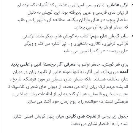
ترکی عثمانی
: زبان رسمی امپراتوری عثمانی که تأثیرات گسترده ای
از زبان های فارسی و عربی پذیرفته بود. این گویش به دلیل
ساختار پیچیده و غنای واژگان بیگانه، مطالعه ای دقیق را می طلبد
که جعفر اوغلو به آن می پردازد.
سایر گویش های مهم
: کتاب به گویش های دیگر مانند ترکمنی،
قزاقی، قرقیزی، تاتاری، باشقیری و… نیز اشاره می کند و ویژگی
های برجسته هر یک را تبیین می نماید.
برای هر گویش، جعفر اوغلو به
معرفی آثار برجسته ادبی و علمی پدید
آمده
می پردازد. این آثار، نه تنها نمونه هایی از کاربرد زبان در دوران
های مختلف هستند، بلکه بینش های عمیقی در مورد فرهنگ، تاریخ و
اندیشه مردم ترک زبان ارائه می دهند. از دیوان های شعرای کلاسیک تا
متون تاریخی و فلسفی، هر اثر گنجینه ای از اطلاعات زبان شناختی و
فرهنگی است که خواننده را با روح زمان خود آشنا می سازد.
جدول زیر برخی از
تفاوت های کلیدی
میان چهار گویش اصلی اشاره
شده را به اختصار نشان می دهد: