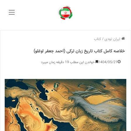
منو
ایران تودی
/
کتاب
خلاصه کامل کتاب تاریخ زبان ترکی (احمد جعفر اوغلو)
1404/05/21
خواندن این مطلب 19 دقیقه زمان میبرد