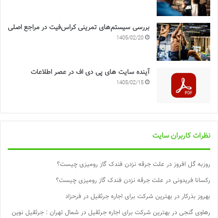
بررسی سیستم‌های تمرینی کراس‌فیت در مراجع اصلی
1405/02/20
آینده سایت های پی دی اف در عصر اطلاعات
1405/02/15
نظرات کاربران سایت
روزبه گل افروز
در
علت جرقه نزدن فندک گاز رومیزی چیست؟
رکسانا فریدونی
در
علت جرقه نزدن فندک گاز رومیزی چیست؟
بهروز بذرکار
در
بهترین شرکت برای اجاره جرثقیل در فرحزاد
رهاوی گنجی
در
بهترین شرکت برای اجاره جرثقیل در شمال تهران : جرثقیل نوین