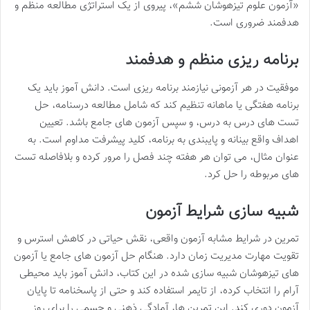
«آزمون علوم تیزهوشان ششم»، پیروی از یک استراتژی مطالعه منظم و
هدفمند ضروری است.
برنامه ریزی منظم و هدفمند
موفقیت در هر آزمونی نیازمند برنامه ریزی است. دانش آموز باید یک
برنامه هفتگی یا ماهانه تنظیم کند که شامل مطالعه درسنامه، حل
تست های درس به درس، و سپس آزمون های جامع باشد. تعیین
اهداف واقع بینانه و پایبندی به برنامه، کلید پیشرفت مداوم است. به
عنوان مثال، می توان هر هفته چند فصل را مرور کرده و بلافاصله تست
های مربوطه را حل کرد.
شبیه سازی شرایط آزمون
تمرین در شرایط مشابه آزمون واقعی، نقش حیاتی در کاهش استرس و
تقویت مهارت مدیریت زمان دارد. هنگام حل آزمون های جامع یا آزمون
های تیزهوشان شبیه سازی شده در این کتاب، دانش آموز باید محیطی
آرام را انتخاب کرده، از تایمر استفاده کند و حتی از پاسخنامه تا پایان
آزمون دوری کند. این تمرین ها، آمادگی ذهنی و جسمی را برای روز