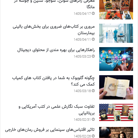
معرفی ژانرهای شونن، شوجو، سنین و جوسه در
مانگا
1405/04/17
مروری بر کتاب‌های ضروری برای بخش‌های بالینی
بیمارستان
1405/04/11
راهکارهایی برای بهره مندی از محتوای دیجیتال
1405/03/23
چگونه گلوبوک به شما در یافتن کتاب های کمیاب
کمک می کند؟
1405/03/18
تفاوت سبک نگارش علمی در کتب آمریکایی و
بریتانیایی
1405/02/31
تاثیر اقتباس‌های سینمایی بر فروش رمان‌های خارجی
1405/02/26