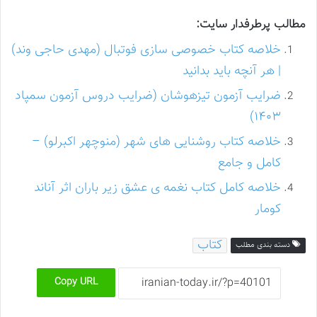
مطالب پرطرفدار سایت:
خلاصه کتاب خصوصی سازی فوتبال (مهدی حاجی وند)
| هر آنچه باید بدانید
ضرایب آزمون تیزهوشان (ضرایب دروس آزمون سمپاد
۱۴۰۳)
خلاصه کتاب روشنایی های شهر (منوچهر اکبرلو) –
کامل و جامع
خلاصه کامل کتاب نغمه ی عشق زیر باران اثر آناند
کومار
کتاب
دسته بندی مطلب
Copy URL