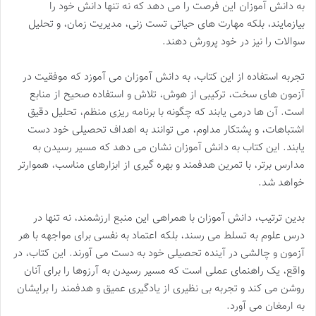
به دانش آموزان این فرصت را می دهد که نه تنها دانش خود را
بیازمایند، بلکه مهارت های حیاتی تست زنی، مدیریت زمان، و تحلیل
سوالات را نیز در خود پرورش دهند.
تجربه استفاده از این کتاب، به دانش آموزان می آموزد که موفقیت در
آزمون های سخت، ترکیبی از هوش، تلاش و استفاده صحیح از منابع
است. آن ها درمی یابند که چگونه با برنامه ریزی منظم، تحلیل دقیق
اشتباهات، و پشتکار مداوم، می توانند به اهداف تحصیلی خود دست
یابند. این کتاب به دانش آموزان نشان می دهد که مسیر رسیدن به
مدارس برتر، با تمرین هدفمند و بهره گیری از ابزارهای مناسب، هموارتر
خواهد شد.
بدین ترتیب، دانش آموزان با همراهی این منبع ارزشمند، نه تنها در
درس علوم به تسلط می رسند، بلکه اعتماد به نفسی برای مواجهه با هر
آزمون و چالشی در آینده تحصیلی خود به دست می آورند. این کتاب، در
واقع، یک راهنمای عملی است که مسیر رسیدن به آرزوها را برای آنان
روشن می کند و تجربه بی نظیری از یادگیری عمیق و هدفمند را برایشان
به ارمغان می آورد.