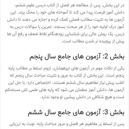
در این بخش، پس از مطالعه هر فصل از کتاب درسی علوم ششم،
دانش آموز فرصت پیدا می کند تا آموخته های خود را محک بزند. این
آزمون ها به تثبیت مطالب فصلی کمک کرده و اجازه می دهند تا دانش
آموز درک اولیه خود را از هر مبحث بسنجد. تمرین با سوالات درس به
درس، یک روش عالی برای شناسایی زودهنگام نقاط ضعف و رفع آن ها
پیش از پیچیده تر شدن مطالب است.
بخش 2: آزمون های جامع سال پنجم
یکی از نکات مهم در آزمون های تیزهوشان، لزوم تسلط بر مطالب پایه
پنجم است. این بخش از کتاب به مرور و تثبیت مباحث سال پنجم که
اغلب پیش نیاز مفاهیم سال ششم هستند، اختصاص دارد. با حل این
آزمون ها، دانش آموز مطمئن می شود که پایه های علمی اش مستحکم
است و هیچ شکافی در دانش پیشین او وجود ندارد.
بخش 3: آزمون های جامع سال ششم
پس از تسلط بر مفاهیم هر فصل و مرور مباحث پایه، نوبت به ارزیابی