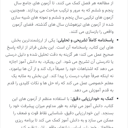
از مطالعه هر فصل کمک می کنند، تا آزمون های جامع سال
پنجم و ششم که به مرور و ترکیب مباحث می پردازند. همچنین،
آزمون های ترکیبی سال پنجم و ششم و نمونه های شبیه سازی
شده از آزمون های تیزهوشان سال های گذشته، فضای آزمون
واقعی را بازسازی می کنند.
پاسخنامه کاملاً تشریحی و تحلیلی:
یکی از ارزشمندترین بخش
های این کتاب، پاسخنامه آن است. این بخش فراتر از ارائه پاسخ
صحیح عمل می کند؛ هر گزینه به دقت تحلیل شده و دلیل درستی
یا نادرستی آن تشریح می شود. این رویکرد، به دانش آموز اجازه
می دهد که اشتباهات خود را عمیقاً درک کند و از آن ها بیاموزد،
نه اینکه صرفاً جواب درست را پیدا کند. این بخش به مثابه یک
معلم خصوصی عمل می کند که راه حل ها و نکات کلیدی را قدم
به قدم آموزش می دهد.
کمک به خودارزیابی دقیق:
با استفاده منظم از آزمون های این
کتاب، دانش آموز می تواند به طور مداوم میزان پیشرفت خود را
بسنجد. این خودارزیابی دقیق، شناسایی نقاط قوت و ضعف را
ممکن می سازد و به دانش آموز کمک می کند تا برنامه ریزی
مطالعاتی خود را بر اساس نیازهای واقعی اش تنظیم کند.