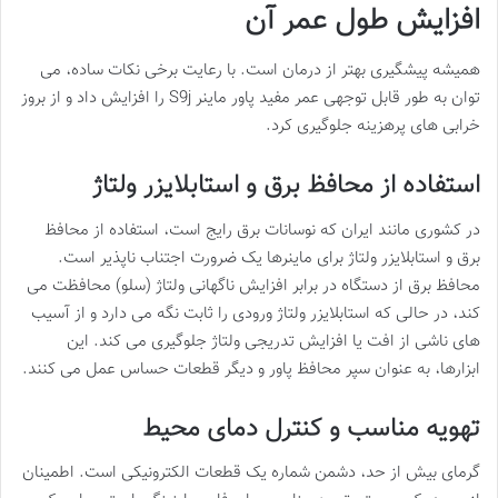
افزایش طول عمر آن
همیشه پیشگیری بهتر از درمان است. با رعایت برخی نکات ساده، می
توان به طور قابل توجهی عمر مفید پاور ماینر S9j را افزایش داد و از بروز
خرابی های پرهزینه جلوگیری کرد.
استفاده از محافظ برق و استابلایزر ولتاژ
در کشوری مانند ایران که نوسانات برق رایج است، استفاده از محافظ
برق و استابلایزر ولتاژ برای ماینرها یک ضرورت اجتناب ناپذیر است.
محافظ برق از دستگاه در برابر افزایش ناگهانی ولتاژ (سلو) محافظت می
کند، در حالی که استابلایزر ولتاژ ورودی را ثابت نگه می دارد و از آسیب
های ناشی از افت یا افزایش تدریجی ولتاژ جلوگیری می کند. این
ابزارها، به عنوان سپر محافظ پاور و دیگر قطعات حساس عمل می کنند.
تهویه مناسب و کنترل دمای محیط
گرمای بیش از حد، دشمن شماره یک قطعات الکترونیکی است. اطمینان