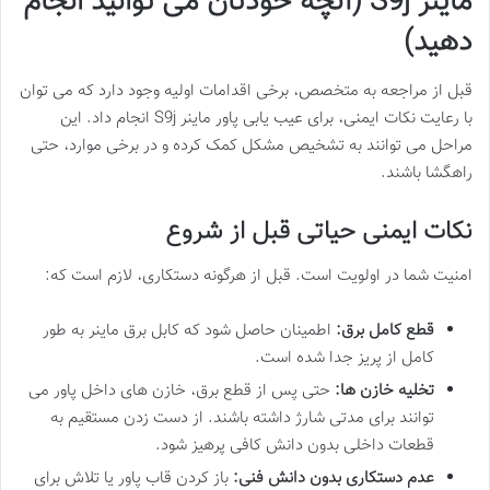
ماینر S9j (آنچه خودتان می توانید انجام
دهید)
قبل از مراجعه به متخصص، برخی اقدامات اولیه وجود دارد که می توان
با رعایت نکات ایمنی، برای عیب یابی پاور ماینر S9j انجام داد. این
مراحل می توانند به تشخیص مشکل کمک کرده و در برخی موارد، حتی
راهگشا باشند.
نکات ایمنی حیاتی قبل از شروع
امنیت شما در اولویت است. قبل از هرگونه دستکاری، لازم است که:
قطع کامل برق:
اطمینان حاصل شود که کابل برق ماینر به طور
کامل از پریز جدا شده است.
تخلیه خازن ها:
حتی پس از قطع برق، خازن های داخل پاور می
توانند برای مدتی شارژ داشته باشند. از دست زدن مستقیم به
قطعات داخلی بدون دانش کافی پرهیز شود.
عدم دستکاری بدون دانش فنی:
باز کردن قاب پاور یا تلاش برای