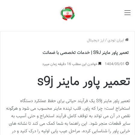
منو
ایران تودی
/
ارز دیجیتال
تعمیر پاور ماینر S9J | خدمات تخصصی با ضمانت
1404/05/01
خواندن این مطلب 16 دقیقه زمان میبرد
تعمیر پاور ماینر s9j
تعمیر پاور ماینر S9j یک فرآیند حیاتی برای حفظ عملکرد دستگاه
استخراج است؛ چرا که پاور، قلب تپنده ماینر محسوب می شود و هرگونه
نقص در آن می تواند به توقف کامل فرآیند استخراج و حتی آسیب به
سایر قطعات منجر شود. این راهنما به شما کمک می کند تا نشانه های
خرابی پاور را شناسایی کرده، مراحل عیب یابی اولیه را درک کنید و در