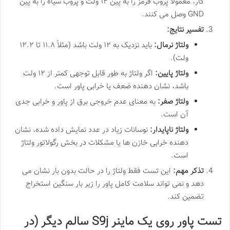
کار، معمولاً پروب قرمز را به پین ۱۲ ولت و پروب سیاه را به پین
GND وصل می کنند.
تفسیر نتایج:
ولتاژ نرمال:
باید نزدیک به ۱۲ ولت باشد (مثلاً ۱۱.۸ تا ۱۲.۲
ولت).
ولتاژ پایین:
اگر ولتاژ به طور قابل توجهی کمتر از ۱۲ ولت
باشد، نشان دهنده ضعف یا خرابی پاور است.
ولتاژ صفر:
به معنای عدم خروجی برق از پاور و خرابی جدی
آن است.
ولتاژ ناپایدار:
نوسانات زیاد در عدد نمایش داده شده، نشان
دهنده خرابی خازن ها یا مشکلات در بخش رگولاتور ولتاژ
است.
تذکر مهم:
این تست فقط ولتاژ را در حالت بدون بار نشان می
دهد و نمی تواند سلامت کامل پاور را زیر بار سنگین استخراج
تضمین کند.
تست پاور روی یک ماینر S9j سالم دیگر (در