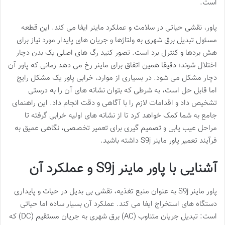
است.
پاور، نقشی حیاتی در سلامت و عملکرد ماینر ایفا می کند. این قطعه
مسئول تبدیل برق شهری به ولتاژها و جریان های پایدار مورد نیاز برای
هش بردها و کنترل برد است. تصور کنید رگ های اصلی یک بدن دچار
اختلال شوند؛ دقیقا همین اتفاق برای ماینر رخ می دهد زمانی که پاور آن
دچار مشکل می شود. در بسیاری از موارد، خرابی پاور یک مشکل رایج
اما قابل حل است، به شرطی که بتوان نشانه های آن را به درستی
تشخیص داد و اقدامات لازم را با آگاهی و دقت انجام داد. این راهنمای
جامع به شما کمک خواهد کرد تا از نشانه های اولیه خرابی گرفته تا
مراحل عیب یابی و تصمیم گیری برای تعمیر تخصصی، نگاهی عمیق به
فرآیند تعمیر پاور ماینر S9j داشته باشید.
آشنایی با پاور ماینر S9j و عملکرد آن
پاور ماینر S9j به عنوان منبع تغذیه، نقشی بی بدیل در حیات و پایداری
دستگاه های استخراج ایفا می کند. عملکرد آن بسیار ساده اما حیاتی
است: تبدیل جریان متناوب (AC) برق شهری به جریان مستقیم (DC) که