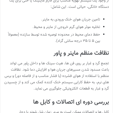
از وجود یک سیستم تهویه مناسب برای فارم ماینینگ یا حتی برای یک
دستگاه خانگی، حیاتی است. این شامل:
تامین جریان هوای خنک ورودی به ماینر.
تخلیه موثر هوای گرم خروجی از ماینر و محیط.
حفظ دمای محیط در محدوده توصیه شده توسط سازنده (معمولاً
بین ۵ تا ۳۵ درجه سانتی گراد).
نظافت منظم ماینر و پاور
تجمع گرد و غبار بر روی فن ها، هیت سینک ها و داخل پاور می تواند
باعث مسدود شدن مسیرهای جریان هوا و افزایش دما شود. نظافت
منظم با استفاده از هوای فشرده (با فشار مناسب و از فاصله دور) و برس
های نرم، به حفظ کارایی سیستم خنک کننده کمک می کند و از چسبیدن
گرد و غبار به قطعات الکترونیکی جلوگیری می نماید.
بررسی دوره ای اتصالات و کابل ها
کابل ها و اتصالات ممکن است به مرور زمان شل شوند یا دچار