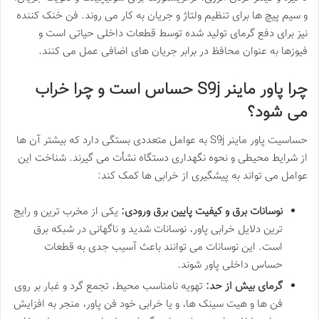
و سیم پیچ ها برای تنظیم ولتاژ و جریان به کار می روند. فن خنک کننده
نیز برای دفع گرمای تولید شده توسط قطعات داخلی حیاتی است و
فیوزها به عنوان محافظ در برابر جریان های اضافی عمل می کنند.
چرا پاور ماینر S9j حساس است و چرا خراب
می شود؟
حساسیت پاور ماینر S9j به عوامل متعددی بستگی دارد که بیشتر آن ها
از شرایط محیطی و نحوه نگهداری دستگاه نشأت می گیرند. شناخت این
عوامل می تواند به پیشگیری از خرابی ها کمک کند:
نوسانات برق و کیفیت پایین برق ورودی:
یکی از مخرب ترین و رایج
ترین دلایل خرابی پاور، نوسانات شدید و ناگهانی در شبکه برق
است. این نوسانات می توانند باعث آسیب جدی به قطعات
حساس داخلی پاور شوند.
گرمای بیش از حد:
تهویه نامناسب محیط، تجمع گرد و غبار بر روی
فن ها و هیت سینک ها، و یا خرابی خود فن پاور، منجر به افزایش