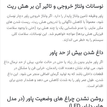
نوسانات ولتاژ خروجی و تاثیر آن بر هش ریت
پاور وظیفه تامین ولتاژ پایدار را دارد. اگر ولتاژ خروجی پاور دچار نوسان
شود، معمولاً با کاهش ناگهانی یا تدریجی هش ریت، ریست شدن های
مکرر ماینر، یا عدم شناسایی یک یا چند هش برد (حتی با وجود سلامت
فیزیکی هش بردها) مواجه خواهیم شد. این نوسانات، سلامت کلی
سیستم را به خطر می اندازند.
داغ شدن بیش از حد پاور
اگر پاور ماینر بدون بار زیاد یا حتی در حالت عادی، بیش از حد نرمال داغ
شود، می تواند نشان دهنده افت راندمان، خرابی فن یا مشکل در
قطعات داخلی باشد که به تولید گرمای اضافی منجر می شود. این داغ
شدن، طول عمر پاور را به شدت کاهش می دهد و هشدار جدی برای
اقدام است.
روشن نشدن چراغ های وضعیت پاور (در مدل
های دارای LED)