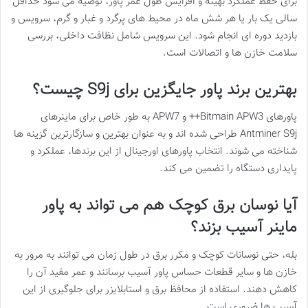
برای حفظ عملکرد بهینه و افزایش طول عمر پاور، توصیه می شود حداقل
سالی یک بار یا هر شش ماه در محیط های پرگرد و غبار و گرم، سرویس و
بازدید دوره ای انجام شود. این سرویس شامل نظافت داخلی، بررسی
سلامت خازن ها و اتصالات است.
بهترین برند پاور جایگزین برای S9j چیست؟
پاورهای Bitmain APW3++ و APW7 به طور خاص برای ماینرهای
Antminer S9j طراحی شده اند و به عنوان بهترین و سازگارترین گزینه ها
شناخته می شوند. انتخاب پاورهای اورجینال از این برندها، عملکرد و
پایداری دستگاه را تضمین می کند.
آیا نوسان برق کوچک هم می تواند به پاور
ماینر آسیب بزند؟
بله، حتی نوسانات کوچک و مکرر برق در طول زمان می توانند به مرور به
خازن ها و سایر قطعات حساس پاور آسیب برسانند و عمر مفید آن را
کاهش دهند. استفاده از محافظ برق و استابلایزر برای جلوگیری از این
آسیب ها ضروری است.