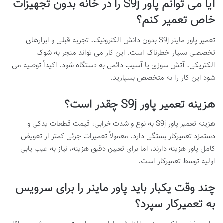
آیا می توانم پاور S9j را در خانه بدون تجهیزات
خاص تعمیر کنم؟
تعمیر پاور ماینر S9j بدون دانش الکترونیک، تجربه قبلی و ابزارهای
تخصصی بسیار خطرناک است. این کار می تواند منجر به شوک
الکتریکی، آتش سوزی یا آسیب دائمی به دستگاه شود. اکیداً توصیه می
شود این کار را به متخصص بسپارید.
هزینه تعمیر پاور S9j چقدر است؟
هزینه تعمیر پاور S9j به نوع و شدت خرابی، قیمت قطعات یدکی و
دستمزد تعمیرکار بستگی دارد. معمولاً تعمیرات جزئی کمتر از تعویض
کامل پاور هزینه دارند، اما برای تعیین دقیق هزینه، نیاز به عیب یابی
اولیه توسط تعمیرکار است.
چند وقت یکبار باید پاور ماینر را برای سرویس
به تعمیرکار سپرد؟