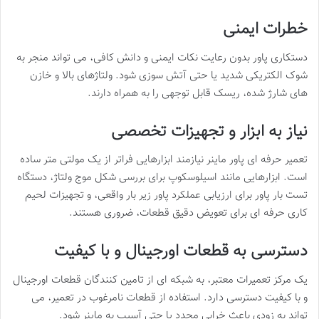
خطرات ایمنی
دستکاری پاور بدون رعایت نکات ایمنی و دانش کافی، می تواند منجر به
شوک الکتریکی شدید یا حتی آتش سوزی شود. ولتاژهای بالا و خازن
های شارژ شده، ریسک قابل توجهی را به همراه دارند.
نیاز به ابزار و تجهیزات تخصصی
تعمیر حرفه ای پاور ماینر نیازمند ابزارهایی فراتر از یک مولتی متر ساده
است. ابزارهایی مانند اسیلوسکوپ برای بررسی شکل موج ولتاژ، دستگاه
تست بار پاور برای ارزیابی عملکرد پاور زیر بار واقعی، و تجهیزات لحیم
کاری حرفه ای برای تعویض دقیق قطعات، ضروری هستند.
دسترسی به قطعات اورجینال و با کیفیت
یک مرکز تعمیرات معتبر، به شبکه ای از تامین کنندگان قطعات اورجینال
و با کیفیت دسترسی دارد. استفاده از قطعات نامرغوب در تعمیر، می
تواند به زودی باعث خرابی مجدد یا حتی آسیب به ماینر شود.