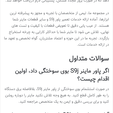
دهد که در صورت بروز مجدد مشکل، پشتیبانی لازم دریافت خواهد شد.
در مجموعه ما، تیمی از متخصصان با تجربه و مجهز به پیشرفته ترین
ابزارها، آماده ارائه خدمات تعمیر پاور S9j و سایر قطعات ماینر شما
هستند. از عیب یابی دقیق تا تعویض قطعات با کیفیت و تست های
نهایی، تلاش می شود تا ماینر شما با حداکثر کارایی به چرخه استخراج
بازگردد. تجربه ما در این حوزه و اعتماد مشتریان، گواه تخصص و تعهد ما
در ارائه خدمات است.
سوالات متداول
اگر پاور ماینر S9j بوی سوختگی داد، اولین
اقدام چیست؟
در صورت استشمام بوی سوختگی از پاور ماینر S9j، بلافاصله برق دستگاه
را به طور کامل قطع کنید. به هیچ وجه تلاش نکنید ماینر را دوباره روشن
کنید و برای بررسی دقیق و ایمن به یک متخصص مراجعه کنید.