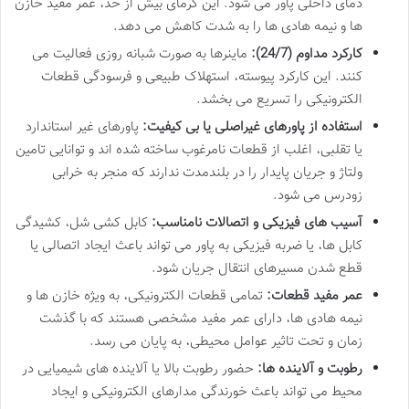
دمای داخلی پاور می شود. این گرمای بیش از حد، عمر مفید خازن
ها و نیمه هادی ها را به شدت کاهش می دهد.
کارکرد مداوم (24/7):
ماینرها به صورت شبانه روزی فعالیت می
کنند. این کارکرد پیوسته، استهلاک طبیعی و فرسودگی قطعات
الکترونیکی را تسریع می بخشد.
استفاده از پاورهای غیراصلی یا بی کیفیت:
پاورهای غیر استاندارد
یا تقلبی، اغلب از قطعات نامرغوب ساخته شده اند و توانایی تامین
ولتاژ و جریان پایدار را در بلندمدت ندارند که منجر به خرابی
زودرس می شود.
آسیب های فیزیکی و اتصالات نامناسب:
کابل کشی شل، کشیدگی
کابل ها، یا ضربه فیزیکی به پاور می تواند باعث ایجاد اتصالی یا
قطع شدن مسیرهای انتقال جریان شود.
عمر مفید قطعات:
تمامی قطعات الکترونیکی، به ویژه خازن ها و
نیمه هادی ها، دارای عمر مفید مشخصی هستند که با گذشت
زمان و تحت تاثیر عوامل محیطی، به پایان می رسد.
رطوبت و آلاینده ها:
حضور رطوبت بالا یا آلاینده های شیمیایی در
محیط می تواند باعث خورندگی مدارهای الکترونیکی و ایجاد