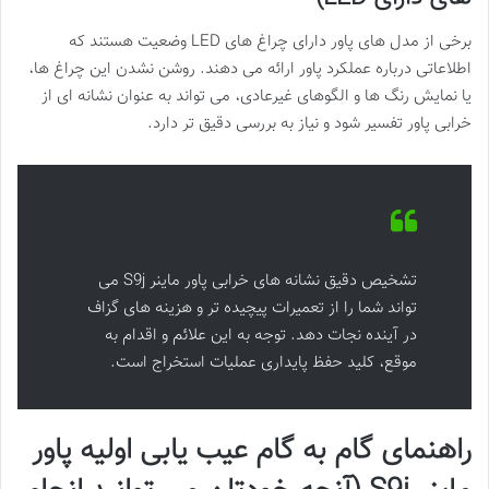
برخی از مدل های پاور دارای چراغ های LED وضعیت هستند که
اطلاعاتی درباره عملکرد پاور ارائه می دهند. روشن نشدن این چراغ ها،
یا نمایش رنگ ها و الگوهای غیرعادی، می تواند به عنوان نشانه ای از
خرابی پاور تفسیر شود و نیاز به بررسی دقیق تر دارد.
تشخیص دقیق نشانه های خرابی پاور ماینر S9j می
تواند شما را از تعمیرات پیچیده تر و هزینه های گزاف
در آینده نجات دهد. توجه به این علائم و اقدام به
موقع، کلید حفظ پایداری عملیات استخراج است.
راهنمای گام به گام عیب یابی اولیه پاور