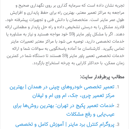
تجربه نشان داده است که سرمایه گذاری بر روی نگهداری صحیح و
مراجعه به مراکز تعمیر معتبر، بهترین راه برای حفظ پایداری و افزایش
طول عمر ماینر است. متخصصان با دانش فنی و تجهیزات پیشرفته خود،
قادرند مشکل را به درستی تشخیص داده و راه حل پایدار و مطمئنی ارائه
دهند. اگر با مشکل پاور ماینر S9j خود مواجه هستید و نیاز به مشاوره یا
خدمات تخصصی دارید، توصیه می شود با مراکز معتبر تعمیرات ماینر
تماس بگیرید. کارشناسان ما آماده پاسخگویی به سوالات شما و ارائه
خدمات تخصصی تعمیر پاور ماینر S9j هستند تا دستگاه شما در کمترین
زمان ممکن، با حداکثر کارایی به چرخه استخراج بازگردد.
مطالب پرطرفدار سایت:
تعمیر تخصصی خودروهای چینی در همدان | بهترین
مرکز تعمیر چری، جک، ام وی ام و لیفان
خدمات تعمیر پکیج در تهران: بهترین روش‌ها برای
عیب‌یابی و رفع مشکلات
پروگرام کنترل برد ماینر | آموزش کامل و تخصصی