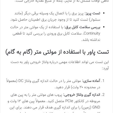
گاهی اوقات مشکل نه از ماینر، بلکه از منبع تغذیه خارجی است:
تست پریز:
پریز برق را با اتصال یک وسیله برقی دیگر (مانند
سشوار) تست کنید تا از وجود جریان برق اطمینان حاصل شود.
بررسی سلامت کابل برق:
با استفاده از یک مولتی متر در حالت
Continuity، سلامت کابل برق ورودی را بررسی کنید تا قطعی
نداشته باشد.
تست پاور با استفاده از مولتی متر (گام به گام)
این تست می تواند اطلاعات مهمی درباره ولتاژ خروجی پاور به دست
آورد:
آماده سازی:
مولتی متر را در حالت اندازه گیری ولتاژ DC (معمولاً
در محدوده ۲۰ ولت) قرار دهید.
اندازه گیری ولتاژ خروجی:
پروب های مولتی متر را به پین های
مربوطه در کانکتور PCIe متصل کنید. معمولاً پین های ۱۲ ولت و
GND (زمین) را برای اندازه گیری هدف قرار می دهند. برای این