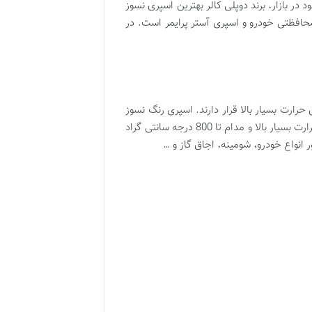
در بازار، برند دوپلی کالر بهترین اسپری نسوز
محافظتی خودرو و اسپری آستر پرایمر است. در
ارت بسیار بالا قرار دارند. اسپری رنگ نسوز
می تواند تا دمای 800 درجه سانتی گراد را تحمل کند. از اسپری رنگ نسوز برای محاظت از سازه های فولادی که در معرض حرارت بسیار بالا و مدام تا 800 درجه سانتی گراد
انواع خودرو، شومینه، اجاق گاز و …