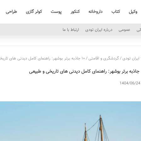
وکیل
کتاب
داروخانه
کنکور
پوست
کولر گازی
طراحی
کی
عمومی
درباره ایران تودی
ارتباط با ما
ایران تودی
/
گردشگری و اقامتی
/
۱۰ جاذبه برتر بوشهر: راهنمای کامل دیدنی های تاریخی و طبیعی
طبیعی
1404/06/24