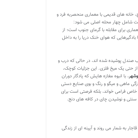
، خانه های قدیمی با معماری منحصربه فرد و
بافت شامل چهار محله اصلی می شود:
عماری برای مقابله با گرمای جنوب است؛ از
ا بادگیرهایی که هوای خنک دریا را به داخل
وب صندل پوشیده شده اند، در حالی که درب و
 از حتی یک میخ فلزی. این جزئیات کوچک،
وشهر
، با انبوه مغازه هایش که یادگار دوران
زگی ماهی و میگو و رنگ و بوی صنایع دستی
ری خاص فرامی خواند، بلکه فرصتی است برای
نتی و نوشیدن چای در کافه های دنج.
ار به شمار می روند و آیینه ای از زندگی