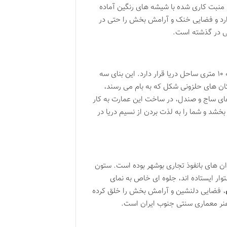
ی منبت کاری شده با شیشه های رنگین آماده
 دارد و فضایی خنک و آرامش بخش را حتی در
نی در گذشته است.
است که در فاصله ای نزدیک به ۱۰ متری ساحل دریا قرار دارد. این بنای سه
کان های حلزونی شکل که به بام می رسند،
ای ساج و صندل، در ساخت این عمارت به کار
بخشد و شما را به لذت بردن از نسیم دریا در
ان های بانفوذ تجاری بوشهر بوده است. ستون
وار ایستاده اند، جلوه ای خاص به نمای
، فضایی دلنشین و آرامش بخش را خلق کرده
هنر معماری سنتی جنوب ایران است.