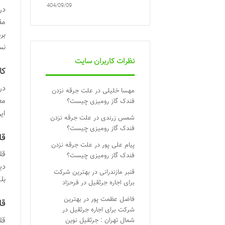
1404/09/09
در
بر
نس
نظرات کاربران سایت
کا
در
مهسا خلیلی
در
علت جرقه نزدن
مع
فندک گاز رومیزی چیست؟
ای
شمس زرندی
در
علت جرقه نزدن
فندک گاز رومیزی چیست؟
قل
پیام علی پور
در
علت جرقه نزدن
قل
فندک گاز رومیزی چیست؟
دی
قنبر مازندرانی
در
بهترین شرکت
بل
برای اجاره جرثقیل در فرحزاد
فاضل عظمت پور
در
بهترین
قل
شرکت برای اجاره جرثقیل در
قل
شمال تهران : جرثقیل نوین