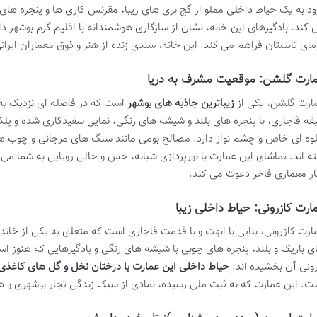
ود به یک حیاط داخلی مملو از گچ بری های زیبا، مقرنس کاری ها و پنجره ها
 کند. بادگیرهای این خانه، نشان از سازگاری هوشمندانه با اقلیم گرم بوشهر
مای تابستان فراهم می کند. این خانه، سندی زنده از هنر و ذوق معماران ایرا
ارت گلشن: موقعیت مشرف به دریا
ارت گلشن، یکی از
زیباترین جاذبه های بوشهر
قه قاجاری، با پنجره های بلند و شیشه های رنگی، نمایی سفیدکاری شده و پل
وه ای خاص و چشم نواز دارد. مصالح بومی مانند سنگ های مرجانی و چوب ه
ته اند. تماشای این عمارت با نورپردازی شبانه، حس و حالی رویایی به شما می 
ار معماری فاخر دعوت می کند.
ارت کازرونی: حیاط داخلی زیبا
ارت کازرونی، بنایی با ابهت و با قدمت قاجاری است که متعلق به یکی از خاند
ی باریک و بلند، پنجره های چوبی با شیشه های رنگی و بادگیرهایی که هنوز است
رونی آن بخشیده اند.
حیاط داخلی این عمارت با درختان نخل و گل های کاغذی
ت. این عمارت که به ثبت ملی رسیده، نمادی از سبک زندگی تجار بوشهری و 