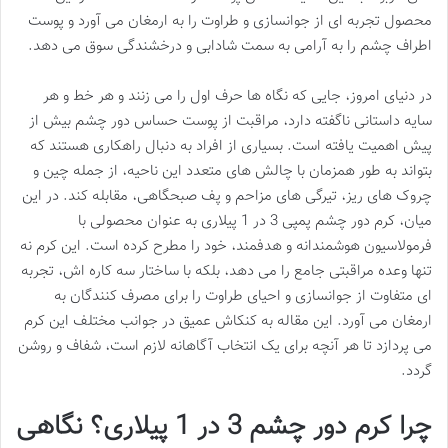
محصول تجربه ای از جوانسازی و طراوت را به ارمغان می آورد و پوست
اطراف چشم را به آرامی به سمت شادابی و درخشندگی سوق می دهد.
در دنیای امروز، جایی که نگاه ها حرف اول را می زنند و هر خط و هر
سایه داستانی ناگفته دارد، مراقبت از پوست حساس دور چشم بیش از
پیش اهمیت یافته است. بسیاری از افراد به دنبال راهکاری هستند که
بتواند به طور همزمان با چالش های متعدد این ناحیه، از جمله چین و
چروک های ریز، تیرگی های مزاحم و پف صبحگاهی، مقابله کند. در این
میان، کرم دور چشم پمپی 3 در 1 پیلاری به عنوان محصولی با
فرمولاسیون هوشمندانه و هدفمند، خود را مطرح کرده است. این کرم نه
تنها وعده مراقبتی جامع را می دهد، بلکه با ساختار سه کاره اش، تجربه
ای متفاوت از جوانسازی و احیای طراوت را برای مصرف کنندگان به
ارمغان می آورد. این مقاله به کنکاش عمیق در جوانب مختلف این کرم
می پردازد تا هر آنچه برای یک انتخاب آگاهانه لازم است، شفاف و روشن
گردد.
چرا کرم دور چشم 3 در 1 پیلاری؟ نگاهی