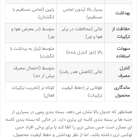
بسیار بالا (بدون تماس
پایین (تماس مستقیم با
بهداشت
مستقیم)
انگشتان)
حفاظت از
عالی (محافظت در برابر
متوسط (در معرض هوا و
ترکیبات
هوا و نور)
نور)
سهولت
متوسط (نیاز به برداشت با
بالا (دوز کنترل شده)
استفاده
انگشت)
کنترل
متوسط (احتمال مصرف
عالی (کاهش هدر رفت)
مصرف
بیش از حد)
ماندگاری
طولانی تر (حفظ کیفیت
کوتاه تر (تخریب ترکیبات
محصول
ترکیبات)
فعال)
همانطور که جدول بالا نشان می دهد، بسته بندی پمپی در بسیاری از
جنبه ها بر بسته بندی کاسه ای برتری دارد. در حالی که بسته بندی کاسه
ای ممکن است حس سنتی تری را القا کند یا برای برخی افراد حس
لوکس تری داشته باشد، اما از نظر بهداشتی و حفظ کیفیت محصول،