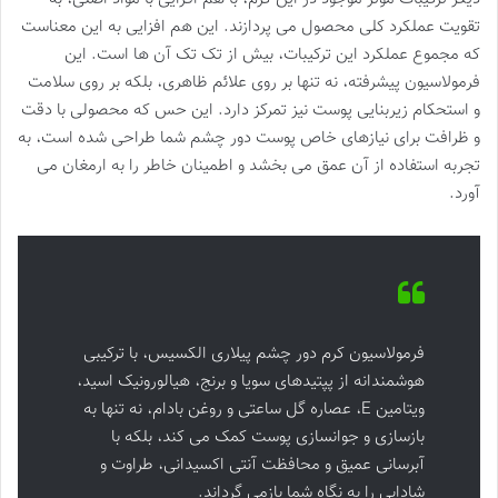
تقویت عملکرد کلی محصول می پردازند. این هم افزایی به این معناست
که مجموع عملکرد این ترکیبات، بیش از تک تک آن ها است. این
فرمولاسیون پیشرفته، نه تنها بر روی علائم ظاهری، بلکه بر روی سلامت
و استحکام زیربنایی پوست نیز تمرکز دارد. این حس که محصولی با دقت
و ظرافت برای نیازهای خاص پوست دور چشم شما طراحی شده است، به
تجربه استفاده از آن عمق می بخشد و اطمینان خاطر را به ارمغان می
آورد.
فرمولاسیون کرم دور چشم پیلاری الکسیس، با ترکیبی
هوشمندانه از پپتیدهای سویا و برنج، هیالورونیک اسید،
ویتامین E، عصاره گل ساعتی و روغن بادام، نه تنها به
بازسازی و جوانسازی پوست کمک می کند، بلکه با
آبرسانی عمیق و محافظت آنتی اکسیدانی، طراوت و
شادابی را به نگاه شما بازمی گرداند.