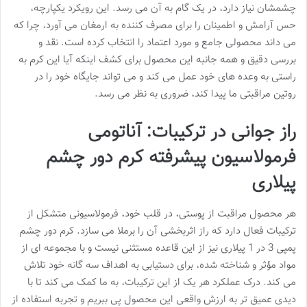
چشمشان نیاز دارد، در یک گام به آن می رسد. این رویکرد یکپارچه،
حس آرامش و اطمینان را برای مصرف کننده به ارمغان می آورد، چرا که
می داند محصولی جامع و مورد اعتماد را انتخاب کرده است. نقد و
بررسی دقیق و همه جانبه این محصول برای کشف اینکه آیا این کرم به
راستی به وعده های خود عمل می کند و می تواند جایگاه خود را در
روتین مراقبتی ما پیدا کند، ضروری به نظر می رسد.
راز جوانی در ترکیبات: آناتومی
فرمولاسیون پیشرفته کرم دور چشم
پیلاری
هر محصول مراقبت از پوستی، در قلب خود، فرمولاسیونی متشکل از
ترکیبات فعال دارد که راز اثربخشی آن را برملا می سازد. کرم دور چشم
پمپی 3 در 1 پیلاری نیز از این قاعده مستثنی نیست و با مجموعه ای از
مواد مؤثر و شناخته شده، برای دستیابی به اهداف سه گانه خود تلاش
می کند. درک عملکرد هر یک از این ترکیبات، به ما کمک می کند تا با
دیدی عمیق تر به ارزش واقعی این محصول پی ببریم و تجربه استفاده از