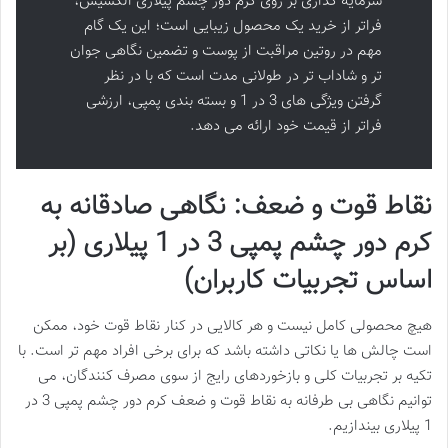
سرمایه گذاری بر روی کرم دور چشم پیلاری الکسیس،
فراتر از خرید یک محصول زیبایی است؛ این یک گام
مهم در روتین مراقبت از پوست و تضمین نگاهی جوان
تر و شاداب تر در طولانی مدت است که با در نظر
گرفتن ویژگی های 3 در 1 و بسته بندی پمپی، ارزشی
فراتر از قیمت خود ارائه می دهد.
نقاط قوت و ضعف: نگاهی صادقانه به
کرم دور چشم پمپی 3 در 1 پیلاری (بر
اساس تجربیات کاربران)
هیچ محصولی کامل نیست و هر کالایی در کنار نقاط قوت خود، ممکن
است چالش ها یا نکاتی داشته باشد که برای برخی افراد مهم تر است. با
تکیه بر تجربیات کلی و بازخوردهای رایج از سوی مصرف کنندگان، می
توانیم نگاهی بی طرفانه به نقاط قوت و ضعف کرم دور چشم پمپی 3 در
1 پیلاری بیندازیم.