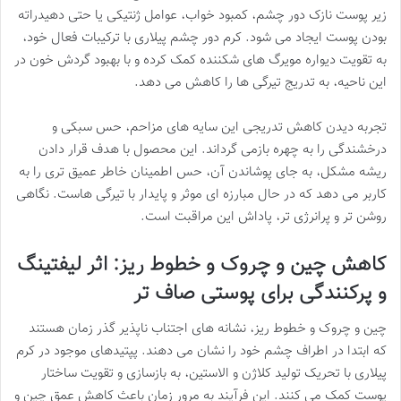
زیر پوست نازک دور چشم، کمبود خواب، عوامل ژنتیکی یا حتی دهیدراته
بودن پوست ایجاد می شود. کرم دور چشم پیلاری با ترکیبات فعال خود،
به تقویت دیواره مویرگ های شکننده کمک کرده و با بهبود گردش خون در
این ناحیه، به تدریج تیرگی ها را کاهش می دهد.
تجربه دیدن کاهش تدریجی این سایه های مزاحم، حس سبکی و
درخشندگی را به چهره بازمی گرداند. این محصول با هدف قرار دادن
ریشه مشکل، به جای پوشاندن آن، حس اطمینان خاطر عمیق تری را به
کاربر می دهد که در حال مبارزه ای موثر و پایدار با تیرگی هاست. نگاهی
روشن تر و پرانرژی تر، پاداش این مراقبت است.
کاهش چین و چروک و خطوط ریز: اثر لیفتینگ
و پرکنندگی برای پوستی صاف تر
چین و چروک و خطوط ریز، نشانه های اجتناب ناپذیر گذر زمان هستند
که ابتدا در اطراف چشم خود را نشان می دهند. پپتیدهای موجود در کرم
پیلاری با تحریک تولید کلاژن و الاستین، به بازسازی و تقویت ساختار
پوست کمک می کنند. این فرآیند به مرور زمان باعث کاهش عمق چین و