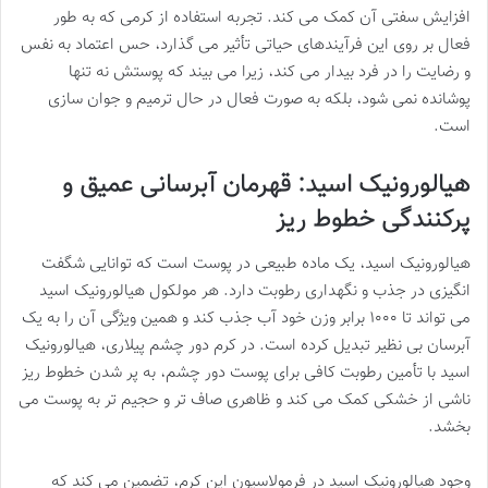
افزایش سفتی آن کمک می کند. تجربه استفاده از کرمی که به طور
فعال بر روی این فرآیندهای حیاتی تأثیر می گذارد، حس اعتماد به نفس
و رضایت را در فرد بیدار می کند، زیرا می بیند که پوستش نه تنها
پوشانده نمی شود، بلکه به صورت فعال در حال ترمیم و جوان سازی
است.
هیالورونیک اسید: قهرمان آبرسانی عمیق و
پرکنندگی خطوط ریز
هیالورونیک اسید، یک ماده طبیعی در پوست است که توانایی شگفت
انگیزی در جذب و نگهداری رطوبت دارد. هر مولکول هیالورونیک اسید
می تواند تا ۱۰۰۰ برابر وزن خود آب جذب کند و همین ویژگی آن را به یک
آبرسان بی نظیر تبدیل کرده است. در کرم دور چشم پیلاری، هیالورونیک
اسید با تأمین رطوبت کافی برای پوست دور چشم، به پر شدن خطوط ریز
ناشی از خشکی کمک می کند و ظاهری صاف تر و حجیم تر به پوست می
بخشد.
وجود هیالورونیک اسید در فرمولاسیون این کرم، تضمین می کند که