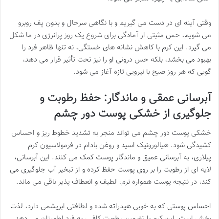
وقتی آینه ای در دست می گیریم و با نگاهی سرحال و بدون پف روبرو
می شویم، حس مثبتی از آمادگی برای شروع یک روز پرانرژی در ما شکل
می گیرد. این کرم با کاهش نشانه های خستگی، نه تنها ظاهر فرد را
بهبود می بخشد، بلکه حس درونی او را نیز تحت تأثیر قرار می دهد،
گویی که هر روز صبح با نیرویی تازه آغاز می شود.
آبرسانی عمقی و ماندگار: حفظ رطوبت و
جلوگیری از خشکی پوست دور چشم
خشکی پوست دور چشم می تواند منجر به تشدید خطوط ریز و احساس
کشیدگی شود. هیالورونیک اسید و روغن بادام در فرمولاسیون کرم
پیلاری، به آبرسانی عمیق و ماندگار پوست کمک می کنند. این آبرسانی،
لایه ای از رطوبت را بر روی پوست حفظ کرده و از تبخیر آب جلوگیری می
کند، در نتیجه پوست همواره نرم، لطیف و انعطاف پذیر باقی می ماند.
احساس پوستی که به خوبی هیدراته شده و لطافتی ابریشمی دارد، لذت
بخش است. این کرم با تضمین رطوبت کافی، به فرد اطمینان می دهد