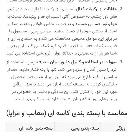
حس پاکیزگی و اطمینان، برای مصرف کننده بسیار ارزشمند است.
حفاظت از ترکیبات فعال:
بسیاری از ترکیبات فعال موجود در کرم
های دور چشم، به خصوص آنتی اکسیدان ها و پپتیدها، نسبت به
هوا و نور حساس هستند و در صورت تماس طولانی مدت، ممکن
است اثربخشی خود را از دست بدهند. طراحی پمپی، محصول را
در برابر این عوامل محیطی محافظت می کند و به حفظ پایداری و
قدرت ترکیبات فعال تا آخرین قطره کرم کمک می کند. این یعنی
شما هر بار از محصولی با حداکثر توان اثربخشی استفاده می کنید.
سهولت در استفاده و کنترل دقیق میزان مصرف:
پمپ، استفاده از
کرم را بسیار آسان و سریع می کند. تنها با یک فشار ملایم، مقدار
مناسبی از کرم خارج می شود که این امر از هدر رفتن محصول
جلوگیری کرده و به مصرف کننده اجازه می دهد تا میزان دقیق
مورد نیاز خود را کنترل کند. این سادگی و دقت، به خصوص در
روتین های روزانه که زمان اهمیت دارد، بسیار کاربردی است.
مقایسه با بسته بندی کاسه ای (معایب و مزایا)
ویژگی
بسته بندی پمپی
بسته بندی کاسه ای