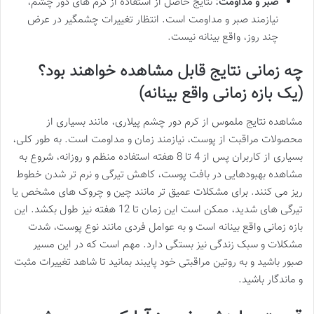
صبر و مداومت:
نتایج حاصل از استفاده از کرم های دور چشم،
نیازمند صبر و مداومت است. انتظار تغییرات چشمگیر در عرض
چند روز، واقع بینانه نیست.
چه زمانی نتایج قابل مشاهده خواهند بود؟
(یک بازه زمانی واقع بینانه)
مشاهده نتایج ملموس از کرم دور چشم پیلاری، مانند بسیاری از
محصولات مراقبت از پوست، نیازمند زمان و مداومت است. به طور کلی،
بسیاری از کاربران پس از 4 تا 8 هفته استفاده منظم و روزانه، شروع به
مشاهده بهبودهایی در بافت پوست، کاهش تیرگی و نرم تر شدن خطوط
ریز می کنند. برای مشکلات عمیق تر مانند چین و چروک های مشخص یا
تیرگی های شدید، ممکن است این زمان تا 12 هفته نیز طول بکشد. این
بازه زمانی واقع بینانه است و به عوامل فردی مانند نوع پوست، شدت
مشکلات و سبک زندگی نیز بستگی دارد. مهم است که در این مسیر
صبور باشید و به روتین مراقبتی خود پایبند بمانید تا شاهد تغییرات مثبت
و ماندگار باشید.