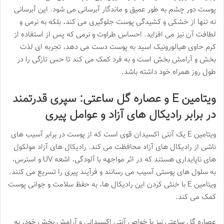
پوست دور چشم به طور عمیق و ماندگار آبرسانی می شود. این آبرسانی
نه تنها از خشکی و کشیدگی پوست جلوگیری می کند، بلکه به نرمی و
لطافت آن نیز می افزاید. احساس طراوت و نرمی که پس از استفاده از
کرم حاوی هیالورونیک اسید به پوست دست می دهد، تجربه ای لذت
بخش و آرامش بخش است و به فرد کمک می کند تا حس تازگی را در
طول روز همراه خود داشته باشد.
ویتامین E و عصاره گل ساعتی: سپری قدرتمند
در برابر رادیکال های آزاد و عوامل پیری
ویتامین E یک آنتی اکسیدان قوی است که از پوست در برابر آسیب های
ناشی از رادیکال های آزاد محافظت می کند. رادیکال های آزاد مولکول
های ناپایداری هستند که در اثر مواجهه با آلودگی، اشعه UV و استرس،
به سلول های پوستی آسیب می رسانند و فرآیند پیری را تسریع می کنند.
ویتامین E با خنثی کردن این رادیکال ها، به حفظ سلامت و جوانی پوست
کمک می کند.
عصاره گل ساعتی نیز با خواص آنتی اکسیدانی و آرامش بخش خود، به