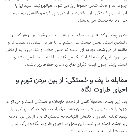
چروک ها و صاف شدن خطوط ریز می شود. هیالورونیک اسید نیز با
آبرسانی و پرکنندگی، این خطوط را از درون پر کرده و ظاهری نرم تر و
جوان تر به پوست می بخشد.
تصور پوستی که به آرامی سفت تر و هموارتر می شود، برای هر کسی
دلنشین است. لمس پوست دور چشم که با هر بار استفاده، لطیف تر و
مقاوم تر می شود، تجربه ای است که حس جوانی و شادابی را به ارمغان
می آورد. این کرم به افراد کمک می کند تا با اعتماد به نفس بیشتری
لبخند بزنند، بدون اینکه نگران نمایان شدن خطوط ریز باشند.
مقابله با پف و خستگی: از بین بردن تورم و
احیای طراوت نگاه
پف زیر چشم، معمولاً ناشی از تجمع مایعات و خستگی است و می تواند
چهره را خسته و بی حال نشان دهد. ترکیبات موجود در کرم پیلاری، با
بهبود تخلیه لنفاوی و کاهش التهاب، به کاهش تورم و از بین بردن پف
زیر چشم کمک می کنند. این عمل به احیای طراوت نگاه و بازگرداندن
حس شادابی به چهره منجر می شود.