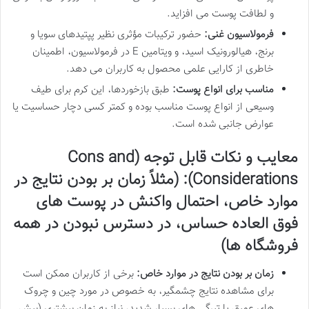
و لطافت پوست می افزاید.
فرمولاسیون غنی:
حضور ترکیبات مؤثری نظیر پپتیدهای سویا و
برنج، هیالورونیک اسید، و ویتامین E در فرمولاسیون، اطمینان
خاطری از کارایی علمی محصول به کاربران می دهد.
مناسب برای انواع پوست:
طبق بازخوردها، این کرم برای طیف
وسیعی از انواع پوست مناسب بوده و کمتر کسی دچار حساسیت یا
عوارض جانبی شده است.
معایب و نکات قابل توجه (Cons and
Considerations): (مثلاً زمان بر بودن نتایج در
موارد خاص، احتمال واکنش در پوست های
فوق العاده حساس، در دسترس نبودن در همه
فروشگاه ها)
زمان بر بودن نتایج در موارد خاص:
برخی از کاربران ممکن است
برای مشاهده نتایج چشمگیر، به خصوص در مورد چین و چروک
های عمیق یا تیرگی های بسیار شدید، نیاز به زمان بیشتری (بیش