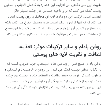
تقویت این سپر دفاعی می افزاید. این عصاره به کاهش التهاب و تسکین
پوست کمک می کند، که برای ناحیه حساس دور چشم بسیار حائز
اهمیت است. ترکیب این دو ماده، لایه ای محافظ بر روی پوست ایجاد
می کند که نه تنها از آن در برابر آسیب های محیطی دفاع می کند، بلکه
به بازسازی و ترمیم آن نیز یاری می رساند. استفاده از کرمی با این سطح
از حفاظت، حس امنیت و مراقبت همه جانبه را به کاربر منتقل می کند.
روغن بادام و سایر ترکیبات موثر: تغذیه،
لطافت و تقویت لایه های پوستی
روغن بادام، منبع غنی از ویتامین ها و اسیدهای چرب ضروری است که
به تغذیه عمقی پوست کمک می کند. این روغن با خاصیت نرم کنندگی و
مرطوب کنندگی قوی، به حفظ لطافت و انعطاف پذیری پوست دور چشم
کمک کرده و از خشکی و ترک خوردگی آن جلوگیری می کند. علاوه بر
این، روغن بادام به بهبود بافت پوست و افزایش درخشندگی آن نیز کمک
می کند.
دیگر ترکیبات موثر موجود در این کرم، با هم افزایی با مواد اصلی، به