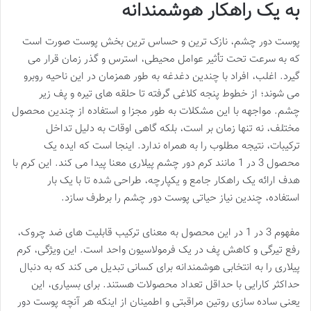
به یک راهکار هوشمندانه
پوست دور چشم، نازک ترین و حساس ترین بخش پوست صورت است
که به سرعت تحت تأثیر عوامل محیطی، استرس و گذر زمان قرار می
گیرد. اغلب، افراد با چندین دغدغه به طور همزمان در این ناحیه روبرو
می شوند؛ از خطوط پنجه کلاغی گرفته تا حلقه های تیره و پف زیر
چشم. مواجهه با این مشکلات به طور مجزا و استفاده از چندین محصول
مختلف، نه تنها زمان بر است، بلکه گاهی اوقات به دلیل تداخل
ترکیبات، نتیجه مطلوب را به همراه ندارد. اینجا است که ایده یک
محصول 3 در 1 مانند کرم دور چشم پیلاری معنا پیدا می کند. این کرم با
هدف ارائه یک راهکار جامع و یکپارچه، طراحی شده تا با یک بار
استفاده، چندین نیاز حیاتی پوست دور چشم را برطرف سازد.
مفهوم 3 در 1 در این محصول به معنای ترکیب قابلیت های ضد چروک،
رفع تیرگی و کاهش پف در یک فرمولاسیون واحد است. این ویژگی، کرم
پیلاری را به انتخابی هوشمندانه برای کسانی تبدیل می کند که به دنبال
حداکثر کارایی با حداقل تعداد محصولات هستند. برای بسیاری، این
یعنی ساده سازی روتین مراقبتی و اطمینان از اینکه هر آنچه پوست دور