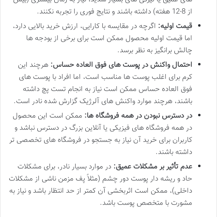
از 8-12 هفته) داشته باشند و نتایج فوری را تجربه نکنند.
قیمت اولیه:
اگرچه در مقایسه با کارایی، ارزش خرید بالایی دارد،
اما قیمت اولیه محصول ممکن است برای برخی از بودجه ها
چالش برانگیز به نظر برسد.
احتمال واکنش در پوست های فوق العاده حساس:
هرچند این
کرم برای اغلب پوست ها مناسب است، اما افراد با پوست های
فوق العاده حساس ممکن است نیاز به انجام تست پچ داشته
باشند، هرچند موارد واکنش های آلرژیک گزارش شده نادر است.
در دسترس نبودن در همه فروشگاه ها:
ممکن است این محصول
در همه فروشگاه های فیزیکی یا آنلاین بزرگ در دسترس نباشد و
کاربران برای خرید آن نیاز به جستجو در فروشگاه های تخصصی تر
داشته باشند.
عدم تأثیر بر مشکلات عمیق:
در موارد بسیار نادر، برای مشکلات
حاد و ریشه دار پوست دور چشم (مثلاً پف مزمن ناشی از مشکلات
داخلی)، ممکن است اثربخشی آن کمتر از حد انتظار باشد و نیاز به
مشورت با متخصص پوست باشد.