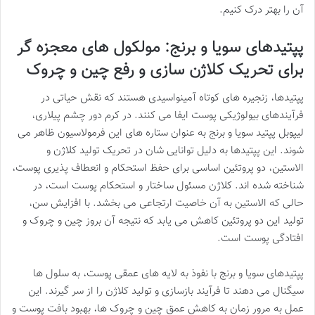
آن را بهتر درک کنیم.
پپتیدهای سویا و برنج: مولکول های معجزه گر
برای تحریک کلاژن سازی و رفع چین و چروک
پپتیدها، زنجیره های کوتاه آمینواسیدی هستند که نقش حیاتی در
فرآیندهای بیولوژیکی پوست ایفا می کنند. در کرم دور چشم پیلاری،
لیپوبل پپتید سویا و برنج به عنوان ستاره های این فرمولاسیون ظاهر می
شوند. این پپتیدها به دلیل توانایی شان در تحریک تولید کلاژن و
الاستین، دو پروتئین اساسی برای حفظ استحکام و انعطاف پذیری پوست،
شناخته شده اند. کلاژن مسئول ساختار و استحکام پوست است، در
حالی که الاستین به آن خاصیت ارتجاعی می بخشد. با افزایش سن،
تولید این دو پروتئین کاهش می یابد که نتیجه آن بروز چین و چروک و
افتادگی پوست است.
پپتیدهای سویا و برنج با نفوذ به لایه های عمقی پوست، به سلول ها
سیگنال می دهند تا فرآیند بازسازی و تولید کلاژن را از سر گیرند. این
عمل به مرور زمان به کاهش عمق چین و چروک ها، بهبود بافت پوست و