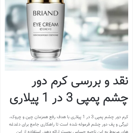
نقد و بررسی کرم دور
چشم پمپی 3 در 1 پیلاری
کرم دور چشم پمپی 3 در 1 پیلاری با هدف رفع همزمان چین و چروک،
تیرگی و پف دور چشم فرموله شده است تا راهکاری جامع برای دغدغه
های مربوط به این ناحیه حساس پوست ارائه دهد. استفاده از این