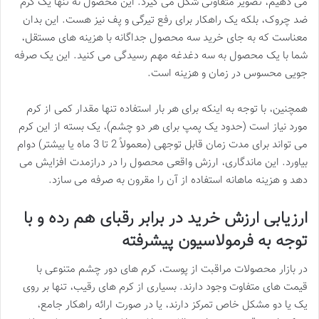
می دهیم، تصویر متفاوتی شکل می گیرد. این محصول نه تنها یک کرم
ضد چروک، بلکه یک راهکار برای رفع تیرگی و پف نیز هست. این بدان
معناست که به جای خرید سه محصول جداگانه با هزینه های مستقل،
شما با یک محصول به سه دغدغه مهم رسیدگی می کنید. این یک صرفه
جویی محسوس در زمان و هزینه است.
همچنین، با توجه به اینکه برای هر بار استفاده تنها مقدار کمی از کرم
مورد نیاز است (حدود یک پمپ برای هر دو چشم)، یک بسته از این کرم
می تواند برای مدت زمان قابل توجهی (معمولاً 2 تا 3 ماه یا بیشتر) دوام
بیاورد. این ماندگاری، ارزش واقعی محصول را در درازمدت افزایش می
دهد و هزینه ماهانه استفاده از آن را مقرون به صرفه می سازد.
ارزیابی ارزش خرید در برابر رقبای هم رده و با
توجه به فرمولاسیون پیشرفته
در بازار محصولات مراقبت از پوست، کرم های دور چشم متنوعی با
قیمت های متفاوت وجود دارند. بسیاری از کرم های رقیب، تنها بر روی
یک یا دو مشکل خاص تمرکز دارند، یا در صورت ارائه راهکار جامع،