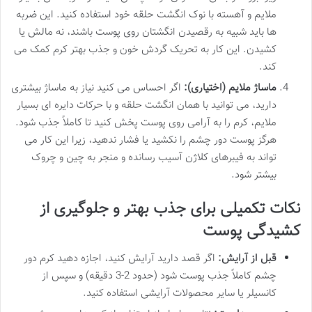
ملایم و آهسته با نوک انگشت حلقه خود استفاده کنید. این ضربه
ها باید شبیه به رقصیدن انگشتان روی پوست باشند، نه مالش یا
کشیدن. این کار به تحریک گردش خون و جذب بهتر کرم کمک می
کند.
ماساژ ملایم (اختیاری):
اگر احساس می کنید نیاز به ماساژ بیشتری
دارید، می توانید با همان انگشت حلقه و با حرکات دایره ای بسیار
ملایم، کرم را به آرامی روی پوست پخش کنید تا کاملاً جذب شود.
هرگز پوست دور چشم را نکشید یا فشار ندهید، زیرا این کار می
تواند به فیبرهای کلاژن آسیب رسانده و منجر به چین و چروک
بیشتر شود.
نکات تکمیلی برای جذب بهتر و جلوگیری از
کشیدگی پوست
قبل از آرایش:
اگر قصد دارید آرایش کنید، اجازه دهید کرم دور
چشم کاملاً جذب پوست شود (حدود 2-3 دقیقه) و سپس از
کانسیلر یا سایر محصولات آرایشی استفاده کنید.