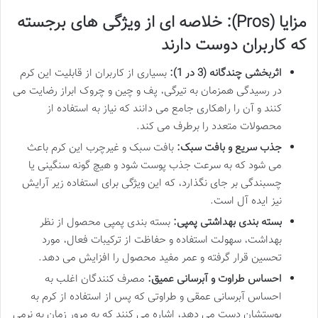
مزایا (Pros): خلاصه ای از ویژگی های برجسته
که کاربران دوست دارند
اثربخشی چندگانه (3 در 1):
بسیاری از کاربران از قابلیت این کرم
در رسیدگی همزمان به تیرگی، پف و چین و چروک ابراز رضایت می
کنند و آن را راهکاری جامع می دانند که نیاز به استفاده از
محصولات متعدد را برطرف می کند.
جذب سریع و بافت سبک:
بافت سبک و غیرچرب این کرم باعث
می شود که به سرعت جذب پوست شود و هیچ گونه سنگینی یا
چسبندگی بر جای نگذارد، که این ویژگی برای استفاده زیر آرایش
نیز ایده آل است.
بسته بندی بهداشتی پمپی:
بسته بندی پمپی محصول از نظر
بهداشت، سهولت استفاده و حفاظت از ترکیبات فعال، مورد
تحسین قرار گرفته و عمر مفید محصول را افزایش می دهد.
احساس طراوت و آبرسانی عمیق:
مصرف کنندگان اغلب به
احساس آبرسانی عمقی و طراوتی که پس از استفاده از کرم به
پوستشان دست می دهد، اشاره می کنند که به مرور زمان به نرمی