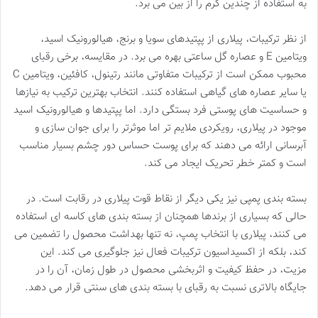
به استفاده از چندین کرم را از بین می برد.
از نظر ترکیبات، پیلاری از پپتیدهای سویا و برنج، هیالورونیک اسید،
ویتامین E و عصاره گل ساعتی بهره می برد. در مقایسه، برخی رقبای
محبوب ممکن است از ترکیبات متفاوتی مانند رتینول، کافئین، ویتامین C
یا سایر عصاره های گیاهی استفاده کنند. انتخاب بهترین ترکیب به نیازها
و حساسیت های پوستی فرد بستگی دارد. اما پپتیدها و هیالورونیک اسید
موجود در پیلاری، رویکردی ملایم تر اما موثرتر را برای جوان سازی و
آبرسانی ارائه می دهند که برای پوست حساس دور چشم بسیار مناسب
است و کمتر خطر تحریک ایجاد می کند.
بسته بندی پمپی نیز یکی دیگر از نقاط قوت پیلاری در رقابت است. در
حالی که بسیاری از برندها همچنان از بسته بندی های کاسه ای استفاده
می کنند، پیلاری با انتخاب پمپ، نه تنها بهداشت محصول را تضمین می
کند، بلکه از اکسیداسیون ترکیبات فعال نیز جلوگیری می کند. این
مزیت، در حفظ کیفیت و اثربخشی محصول در طول زمان، آن را در
جایگاه بالاتری نسبت به رقبای با بسته بندی های سنتی قرار می دهد.