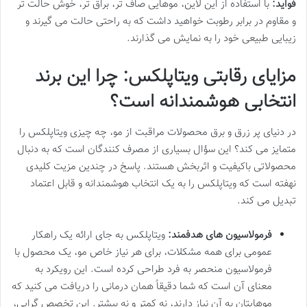
فواید:
با استفاده از این لاین، موهایی صاف تر، براق تر، خوش حالت تر
و مقاوم در برابر رطوبت خواهید داشت که به راحتی حالت می گیرند و
زیبایی طبیعی خود را به نمایش می گذارند.
مزایای رقابتی ویتاپلکس: چرا این برند
انتخابی هوشمندانه است؟
در دنیای پر زرق و برق محصولات مراقبت از مو، چه چیزی ویتاپلکس را
متمایز می کند؟ این سؤال بسیاری از مصرف کنندگان است که به دنبال
محصولاتی باکیفیت و اثربخش هستند. پاسخ در چندین مزیت کلیدی
نهفته است که ویتاپلکس را به یک انتخاب هوشمندانه و قابل اعتماد
تبدیل می کند.
فرمولاسیون های هدفمند:
ویتاپلکس به جای ارائه یک راهکار
عمومی برای همه مشکلات، برای هر نیاز خاص مو، یک محصول با
فرمولاسیون منحصر به فرد طراحی کرده است. این رویکرد به
معنای آن است که شما دقیقاً همان درمانی را دریافت می کنید که
موهایتان به آن نیاز دارند، نه کمتر و نه بیشتر. این تخصص گرایی،