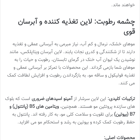
خواهند ماند.
چشمه رطوبت: لاین تغذیه کننده و آبرسان
قوی
موهای خشک، نرمال و کم آب، نیاز مبرمی به آبرسانی عمقی و تغذیه
دارند تا از شکنندگی و کدری نجات یابند. لاین آبرسان ویتاپلکس، مانند
نوشیدن یک لیوان آب خنک در گرمای تابستان، رطوبت و حیات را به
موهای شما بازمی گرداند. این محصولات با تمرکز بر آبرسانی عمقی و
تغذیه فولیکول و ساقه مو، به بازگرداندن رطوبت و افزایش لطافت کمک
می کنند.
ترکیبات کلیدی:
این لاین سرشار از
آمینو اسیدهای ضروری
است که بلوک
های سازنده پروتئین مو هستند. همچنین،
ویتامین های B5 (پانتنول) و
B7 (بیوتین)
برای تقویت و سلامت کلی مو، به کار رفته اند. پانتنول به
حفظ رطوبت کمک کرده و بیوتین به رشد و استحکام مو می افزاید.
محصولات اصلی: