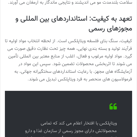
سلامت بلندمدت مو می اندیشند و نتایجی ماندگار به ارمغان می آورند.
تعهد به کیفیت: استانداردهای بین المللی و
مجوزهای رسمی
کیفیت، سنگ بنای فلسفه ویتاپلکس است. از لحظه انتخاب مواد اولیه تا
فرآیند تولید و بسته بندی نهایی، همه چیز تحت نظارت دقیق صورت می
گیرد. مواد اولیه مرغوب و فعال، اغلب از منابع معتبر بین المللی تأمین
می شوند تا اثربخشی محصولات تضمین شود. سپس این مواد در
آزمایشگاه های مجهز، با رعایت استانداردهای سختگیرانه جهانی، به
فرمولاسیون های منحصر به فرد ویتاپلکس تبدیل می شوند.
ویتاپلکس با افتخار اعلام می کند که تمامی
محصولاتش دارای مجوز رسمی از سازمان غذا و دارو