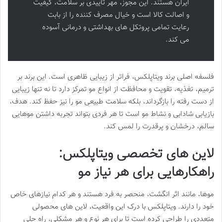
ایران هستند. این مجوز، مهر تأییدی بر سلامت، کیفیت
و اصالت کالا است و خیال مصرف کننده را از بابت
رعایت تمامی پروتکل های بهداشتی و درمانی آسوده
می کند.
فلسفه اصلی برند ویتاپلکس، فراتر از زیبایی ظاهری است. این برند بر
ترمیم، تغذیه، تقویت و محافظت از انواع مو تمرکز دارد تا نه تنها زیبایی
از دست رفته را بازگرداند، بلکه سلامت طبیعی مو را نیز حفظ کند. هدف،
بازیابی شادابی و نشاط مو است تا هر فردی بتواند تجربه داشتن موهایی
سالم، درخشان و پرقدرت را لمس کند.
لاین های تخصصی ویتاپلکس:
راهکارهایی برای هر نیاز مو
موها، مانند اثر انگشت، منحصر به فرد هستند و هر کدام نیازهای خاص
خود را دارند. ویتاپلکس با درک این واقعیت، لاین های محصولی
متعددی را طراحی کرده است تا برای هر نوع و هر مشکلی، راه حلی