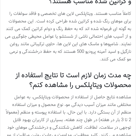
و کراتین شده مناسب هستند؟
کاملاً مناسب هستند. ویتاپلکس لاین های تخصصی و فاقد سولفات را
برای موهای رنگ شده و کراتین شده طراحی کرده است. این محصولات
به گونه ای فرموله شده اند که به حفظ رنگ و دوام کراتین کمک می کنند
و از آسیب های احتمالی ناشی از شستشو یا عوامل محیطی جلوگیری می
نمایند. شامپوها و ماسک های این لاین ها، حاوی ترکیباتی مانند روغن
نارگیل و اسید آمینه پرودیو 500 هستند که به حفظ درخشندگی و نرمی
مو کمک می کنند.
چه مدت زمان لازم است تا نتایج استفاده از
محصولات ویتاپلکس را مشاهده کنم؟
مشاهده نتایج حاصل از استفاده از محصولات ویتاپلکس، به عوامل
مختلفی مانند میزان آسیب دیدگی مو، نوع محصول و میزان استفاده
منظم از آن بستگی دارد. با این حال، با استفاده پیوسته و منظم (معمولاً
2 تا 3 بار در هفته) در طول چند هفته، بسیاری از کاربران بهبود قابل
توجهی در سلامت، لطافت، کاهش شکنندگی و درخشندگی موهای خود
مشاهده می کنند. کلید موفقیت، مداومت و رعایت روتین مراقبت از مو