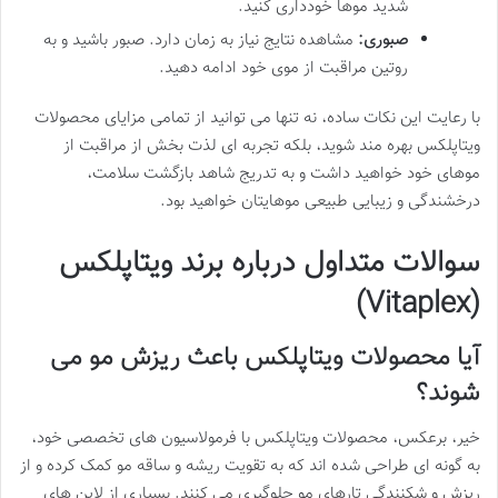
شدید موها خودداری کنید.
صبوری:
مشاهده نتایج نیاز به زمان دارد. صبور باشید و به
روتین مراقبت از موی خود ادامه دهید.
با رعایت این نکات ساده، نه تنها می توانید از تمامی مزایای محصولات
ویتاپلکس بهره مند شوید، بلکه تجربه ای لذت بخش از مراقبت از
موهای خود خواهید داشت و به تدریج شاهد بازگشت سلامت،
درخشندگی و زیبایی طبیعی موهایتان خواهید بود.
سوالات متداول درباره برند ویتاپلکس
(Vitaplex)
آیا محصولات ویتاپلکس باعث ریزش مو می
شوند؟
خیر، برعکس، محصولات ویتاپلکس با فرمولاسیون های تخصصی خود،
به گونه ای طراحی شده اند که به تقویت ریشه و ساقه مو کمک کرده و از
ریزش و شکنندگی تارهای مو جلوگیری می کنند. بسیاری از لاین های