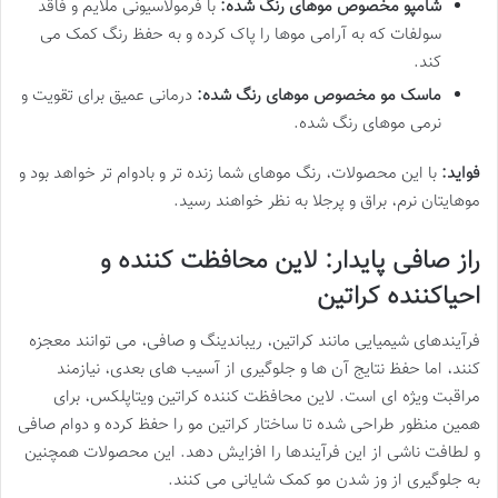
شامپو مخصوص موهای رنگ شده:
با فرمولاسیونی ملایم و فاقد
سولفات که به آرامی موها را پاک کرده و به حفظ رنگ کمک می
کند.
ماسک مو مخصوص موهای رنگ شده:
درمانی عمیق برای تقویت و
نرمی موهای رنگ شده.
فواید:
با این محصولات، رنگ موهای شما زنده تر و بادوام تر خواهد بود و
موهایتان نرم، براق و پرجلا به نظر خواهند رسید.
راز صافی پایدار: لاین محافظت کننده و
احیاکننده کراتین
فرآیندهای شیمیایی مانند کراتین، ریباندینگ و صافی، می توانند معجزه
کنند، اما حفظ نتایج آن ها و جلوگیری از آسیب های بعدی، نیازمند
مراقبت ویژه ای است. لاین محافظت کننده کراتین ویتاپلکس، برای
همین منظور طراحی شده تا ساختار کراتین مو را حفظ کرده و دوام صافی
و لطافت ناشی از این فرآیندها را افزایش دهد. این محصولات همچنین
به جلوگیری از وز شدن مو کمک شایانی می کنند.