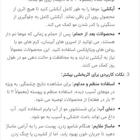
آبکشی:
موها را به طور کامل آبکشی کنید تا هیچ اثری از
محصول روی آن باقی نماند. آبکشی کامل به جلوگیری از
سنگینی یا کدر شدن مو کمک می کند.
محصولات بعد از حمام:
پس از حمام و زمانی که موها نم دار
هستند، می توانید از اسپری های آبرسان، کرم های مو یا
روغن های ویتاپلکس استفاده کنید. این محصولات معمولاً
نیاز به آبکشی ندارند و به محافظت و حالت دهی مو در طول
روز کمک می کنند.
نکات کاربردی برای اثربخشی بیشتر:
استفاده منظم و مداوم:
برای مشاهده نتایج چشمگیر، به ویژه
در موهای آسیب دیده، استفاده منظم و پیوسته (معمولاً ۲ تا
۳ بار در هفته) از محصولات توصیه می شود.
دمای آب:
برای شستشوی مو از آب ولرم استفاده کنید. آب
داغ می تواند باعث خشکی و آسیب به مو شود.
ماساژ ملایم:
هنگام شامپو زدن، پوست سر را به آرامی ماساژ
دهید تا جریان خون بهبود یابد، اما از کشیدن یا چنگ زدن