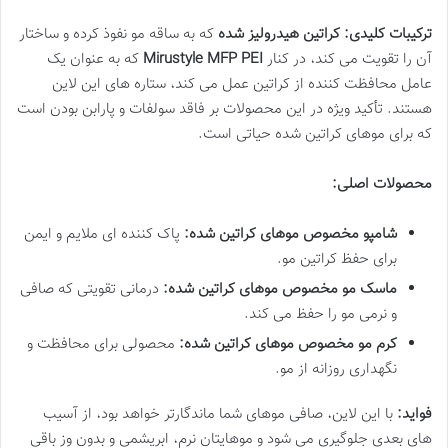
ترکیبات کلیدی:
کراتین هیدرولیز شده
که به ساقه مو نفوذ کرده و ساختار
آن را تقویت می کند، در کنار
Mirustyle MFP PEI
که به عنوان یک
عامل محافظت کننده از کراتین عمل می کند، ستاره های این لاین
هستند. تأکید ویژه در این محصولات بر فاقد سولفات و پارابن بودن است
که برای موهای کراتین شده حیاتی است.
محصولات اصلی:
شامپو مخصوص موهای کراتین شده:
پاک کننده ای ملایم و ایمن
برای حفظ کراتین مو.
ماسک مو مخصوص موهای کراتین شده:
درمانی تقویتی که صافی
و نرمی مو را حفظ می کند.
کرم مو مخصوص موهای کراتین شده:
محصولی برای محافظت و
نگهداری روزانه از مو.
فواید:
با این لاین، صافی موهای شما ماندگارتر خواهد بود، از آسیب
های بعدی جلوگیری می شود و موهایتان نرم، ابریشمی و بدون وز باقی