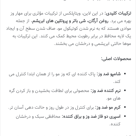
ترکیبات کلیدی:
در این لاین، ویتاپلکس از ترکیبات مؤثری برای مهار وز
بهره می برد.
روغن آرگان، شی باتر و پروتئین های ابریشم
، از جمله
موادی هستند که به نرم شدن کوتیکول مو، صاف شدن سطح آن و ایجاد
یک لایه محافظ در برابر رطوبت محیط کمک می کنند. این ترکیبات به
موها حالتی ابریشمی و درخشان می بخشند.
محصولات اصلی:
شامپو ضد وز:
پاک کننده ای که وز مو را از همان ابتدا کنترل می
کند.
نرم کننده ضد وز:
محصولی برای لطافت بخشیدن و باز کردن گره
های مو.
کرم مو ضد وز:
برای کنترل وز در طول روز و حالت دهی آسان تر.
اسپری دو فاز ضد وز و براق کننده:
محافظی سبک و درخشان
کننده.