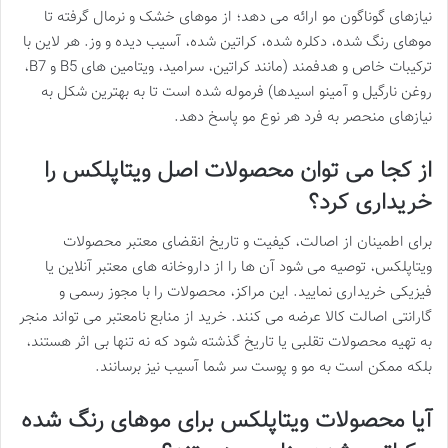
نیازهای گوناگون مو ارائه می دهد؛ از موهای خشک و نرمال گرفته تا
موهای رنگ شده، دکلره شده، کراتین شده، آسیب دیده و وز. هر لاین با
ترکیبات خاص و هدفمند (مانند کراتین، سرامید، ویتامین های B5 و B7،
روغن نارگیل و آمینو اسیدها) فرموله شده است تا به بهترین شکل به
نیازهای منحصر به فرد هر نوع مو پاسخ دهد.
از کجا می توان محصولات اصل ویتاپلکس را
خریداری کرد؟
برای اطمینان از اصالت، کیفیت و تاریخ انقضای معتبر محصولات
ویتاپلکس، توصیه می شود آن ها را از داروخانه های معتبر آنلاین یا
فیزیکی خریداری نمایید. این مراکز، محصولات را با مجوز رسمی و
گارانتی اصالت کالا عرضه می کنند. خرید از منابع نامعتبر می تواند منجر
به تهیه محصولات تقلبی یا تاریخ گذشته شود که نه تنها بی اثر هستند،
بلکه ممکن است به مو و پوست سر شما آسیب نیز برسانند.
آیا محصولات ویتاپلکس برای موهای رنگ شده