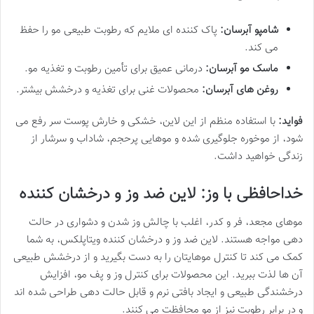
شامپو آبرسان:
پاک کننده ای ملایم که رطوبت طبیعی مو را حفظ
می کند.
ماسک مو آبرسان:
درمانی عمیق برای تأمین رطوبت و تغذیه مو.
روغن های آبرسان:
محصولات غنی برای تغذیه و درخشش بیشتر.
فواید:
با استفاده منظم از این لاین، خشکی و خارش پوست سر رفع می
شود، از موخوره جلوگیری شده و موهایی پرحجم، شاداب و سرشار از
زندگی خواهید داشت.
خداحافظی با وز: لاین ضد وز و درخشان کننده
موهای مجعد، فر و کدر، اغلب با چالش وز شدن و دشواری در حالت
دهی مواجه هستند. لاین ضد وز و درخشان کننده ویتاپلکس، به شما
کمک می کند تا کنترل موهایتان را به دست بگیرید و از درخشش طبیعی
آن ها لذت ببرید. این محصولات برای کنترل وز و پف مو، افزایش
درخشندگی طبیعی و ایجاد بافتی نرم و قابل حالت دهی طراحی شده اند
و در برابر رطوبت نیز از مو محافظت می کنند.