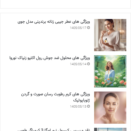
ویژگی های عطر جیبی زنانه برندینی مدل جوی
1405/05/17
ویژگی های محلول ضد جوش رول اکتیو زنیاک نوروا
1405/05/14
ویژگی های کرم رطوبت رسان صورت و گردن
ژنوبایوتیک
1405/05/13
نقد و بررسی کپسول نرم امگا 3 کیمیاگر طوس