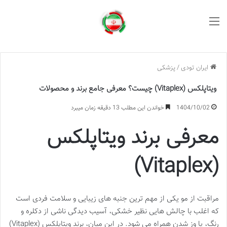
منو
ایران تودی
/
پزشکی
ویتاپلکس (Vitaplex) چیست؟ معرفی جامع برند و محصولات
1404/10/02
خواندن این مطلب 13 دقیقه زمان میبرد
معرفی برند ویتاپلکس
(Vitaplex)
مراقبت از مو یکی از مهم ترین جنبه های زیبایی و سلامت فردی است
که اغلب با چالش هایی نظیر خشکی، آسیب دیدگی ناشی از دکلره و
رنگ، یا وز شدن همراه می شود. در این میان، برند ویتاپلکس (Vitaplex)