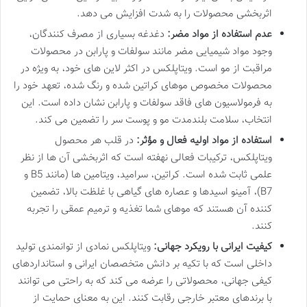
اثربخشی محصولات را به شدت افزایش می دهد.
عدم استفاده از مواد مضر:
دغدغه بسیاری از مصرف کنندگان،
وجود مواد شیمیایی مضر مانند سولفات و پارابن در محصولات
مراقبت از مو است. ویتاپلکس در اکثر لاین های خود، به ویژه در
محصولات مخصوص موهای کراتین شده و رنگ شده، تعهد خود را
به فرمولاسیون های فاقد سولفات و پارابن نشان داده است. این
انتخاب، سلامت بلندمدت مو و پوست سر را تضمین می کند.
استفاده از مواد اولیه فعال و مؤثر:
در قلب هر محصول
ویتاپلکس، ترکیبات فعالی نهفته است که اثربخشی آن ها از نظر
علمی ثابت شده است. کراتین، سرامید، ویتامین ها (مانند B5 و
B7)، آمینو اسیدها و عصاره های گیاهی با غلظت بالا، تضمین
کننده آن هستند که موهای شما تغذیه و ترمیم عمقی را تجربه
کنند.
کیفیت ایرانی با رویکرد جهانی:
ویتاپلکس نمادی از توانمندی تولید
داخلی است که با تکیه بر دانش متخصصان ایرانی و استانداردهای
کیفی جهانی، محصولاتی را عرضه می کند که به راحتی می توانند
با برندهای معتبر خارجی رقابت کنند. این به معنای حمایت از