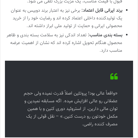
قبول با قیمت مناسب، یک مزیت بزرگ تلقی می شود.
برند ایرانی قابل اعتماد:
برخی نیز به اعتبار برند دوبیس به عنوان
یک تولیدکننده داخلی اعتماد کرده اند و رضایت خود را از خرید
محصولی ایرانی و حمایت از تولید ملی ابراز داشته اند.
بسته بندی مناسب:
تعداد اندکی نیز به سلامت بسته بندی و ظاهر
محصول هنگام تحویل اشاره کرده اند که نشان از اهمیت عرضه
مناسب دارد.
«واقعاً عالی بود! پروتئین اصلاً قدرت نمیده ولی حجم
عضلانی رو عالی افزایش میده. اگه مسابقه نمیدین و
توان مالی دارین، از استروئید دوری کنین و با همین
مکمل خودتون رو درست کنین.» – نقل قولی از یک
مصرف کننده راضی.