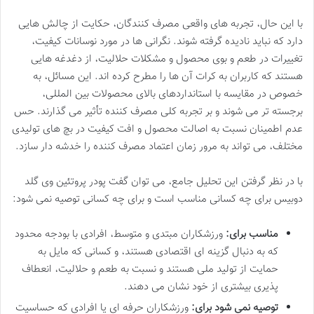
با این حال، تجربه های واقعی مصرف کنندگان، حکایت از چالش هایی
دارد که نباید نادیده گرفته شوند. نگرانی ها در مورد نوسانات کیفیت،
تغییرات در طعم و بوی محصول و مشکلات حلالیت، از دغدغه هایی
هستند که کاربران به کرات آن ها را مطرح کرده اند. این مسائل، به
خصوص در مقایسه با استانداردهای بالای محصولات بین المللی،
برجسته تر می شوند و بر تجربه کلی مصرف کننده تأثیر می گذارند. حس
عدم اطمینان نسبت به اصالت محصول و افت کیفیت در بچ های تولیدی
مختلف، می تواند به مرور زمان اعتماد مصرف کننده را خدشه دار سازد.
با در نظر گرفتن این تحلیل جامع، می توان گفت پودر پروتئین وی گلد
دوبیس برای چه کسانی مناسب است و برای چه کسانی توصیه نمی شود:
مناسب برای:
ورزشکاران مبتدی و متوسط، افرادی با بودجه محدود
که به دنبال گزینه ای اقتصادی هستند، و کسانی که مایل به
حمایت از تولید ملی هستند و نسبت به طعم و حلالیت، انعطاف
پذیری بیشتری از خود نشان می دهند.
توصیه نمی شود برای:
ورزشکاران حرفه ای یا افرادی که حساسیت