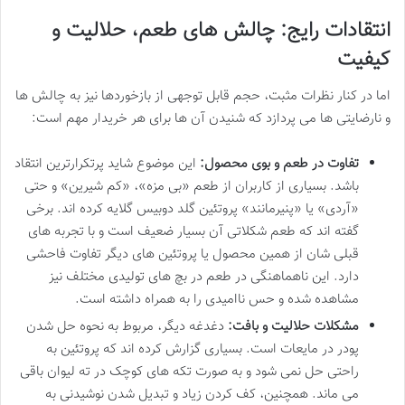
انتقادات رایج: چالش های طعم، حلالیت و
کیفیت
اما در کنار نظرات مثبت، حجم قابل توجهی از بازخوردها نیز به چالش ها
و نارضایتی ها می پردازد که شنیدن آن ها برای هر خریدار مهم است:
تفاوت در طعم و بوی محصول:
این موضوع شاید پرتکرارترین انتقاد
باشد. بسیاری از کاربران از طعم «بی مزه»، «کم شیرین» و حتی
«آردی» یا «پنیرمانند» پروتئین گلد دوبیس گلایه کرده اند. برخی
گفته اند که طعم شکلاتی آن بسیار ضعیف است و با تجربه های
قبلی شان از همین محصول یا پروتئین های دیگر تفاوت فاحشی
دارد. این ناهماهنگی در طعم در بچ های تولیدی مختلف نیز
مشاهده شده و حس ناامیدی را به همراه داشته است.
مشکلات حلالیت و بافت:
دغدغه دیگر، مربوط به نحوه حل شدن
پودر در مایعات است. بسیاری گزارش کرده اند که پروتئین به
راحتی حل نمی شود و به صورت تکه های کوچک در ته لیوان باقی
می ماند. همچنین، کف کردن زیاد و تبدیل شدن نوشیدنی به