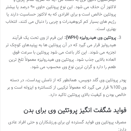
لاکتوز آن حذف می شود. این نوع پروتئین حاوی ۹۰ درصد یا بیشتر
پروتئین خالص است و برای افرادی که به لاکتوز حساسیت دارند یا
رژیم های بسیار کم کربوهیدرات و چربی را دنبال می کنند، انتخاب
بهتری است.
پروتئین وی هیدرولیزه (WPH):
این فرم از وی تحت یک فرآیند
هیدرولیز قرار می گیرد که در آن پروتئین ها به پپتیدهای کوچک تر
تجزیه می شوند. این کار باعث می شود پروتئین با سرعت فوق
العاده بالایی جذب شود. پروتئین وی هیدرولیزه معمولاً تلخ ترین
طعم را دارد و گران ترین نوع وی محسوب می شود.
پودر پروتئین وی گلد دوبیس، همانطور که از نامش پیداست، در دسته
وی 100% قرار می گیرد که معمولاً ترکیبی از کنسانتره و ایزوله است و بر
خالص بودن و کیفیت بالای پروتئین تاکید دارد.
فواید شگفت انگیز پروتئین وی برای بدن
مصرف پروتئین وی فواید گسترده ای برای ورزشکاران و حتی افراد عادی
دارد: