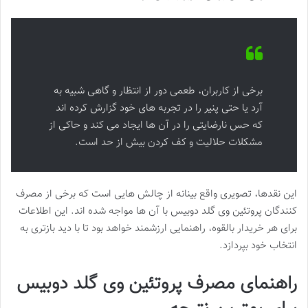
برخی از کاربران، طعمی دور از انتظار و گاهی شبیه به
آرد یا حتی پنیر را در تجربه های خود گزارش کرده اند
که حس نارضایتی را در آن ها ایجاد می کند و حاکی از
مشکلات حلالیت و کف کردن بیش از حد است.
این نقدها، تصویری واقع بینانه از چالش هایی است که برخی از مصرف
کنندگان پروتئین وی گلد دوبیس با آن ها مواجه شده اند. این اطلاعات
برای هر خریدار بالقوه، راهنمایی ارزشمند خواهد بود تا با دید بازتری به
انتخاب خود بپردازد.
راهنمای مصرف پروتئین وی گلد دوبیس