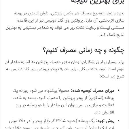
برای بهترین نتیجه
نحوه و زمان صحیح مصرف هر مکمل ورزشی، نقش کلیدی در بهینه
سازی اثربخشی آن دارد. پروتئین وی گلد دوبیس نیز از این قاعده
مستثنی نیست و رعایت نکات زیر می تواند به شما در دستیابی به بهترین
نتایج کمک کند.
چگونه و چه زمانی مصرف کنیم؟
برای بسیاری از ورزشکاران، زمان بندی مصرف پروتئین به اندازه مقدار آن
مهم است. توصیه های کلی برای مصرف پودر پروتئین وی گلد دوبیس به
شرح زیر است:
میزان مصرف توصیه شده:
معمولاً پیشنهاد می شود روزانه یک
پیمانه (اسکوپ) از پودر پروتئین را مصرف کنید. بسته به شدت
فعالیت و نیاز بدن، می توان این مقدار را تا دو پیمانه در روز
افزایش داد.
روش تهیه:
یک پیمانه (حدود ۳۲.۵ گرم) از پودر را در ۲۵۰ میلی
لیتر (یک لیوان) آب سرد، شیر کم چرب یا نوشیدنی مورد علاقه خود