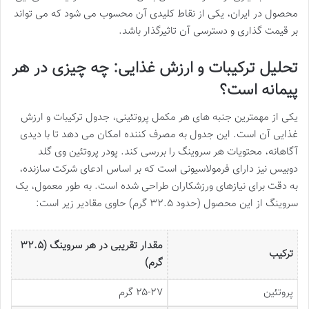
محصول در ایران، یکی از نقاط کلیدی آن محسوب می شود که می تواند
بر قیمت گذاری و دسترسی آن تاثیرگذار باشد.
تحلیل ترکیبات و ارزش غذایی: چه چیزی در هر
پیمانه است؟
یکی از مهمترین جنبه های هر مکمل پروتئینی، جدول ترکیبات و ارزش
غذایی آن است. این جدول به مصرف کننده امکان می دهد تا با دیدی
آگاهانه، محتویات هر سروینگ را بررسی کند. پودر پروتئین وی گلد
دوبیس نیز دارای فرمولاسیونی است که بر اساس ادعای شرکت سازنده،
به دقت برای نیازهای ورزشکاران طراحی شده است. به طور معمول، یک
سروینگ از این محصول (حدود ۳۲.۵ گرم) حاوی مقادیر زیر است:
مقدار تقریبی در هر سروینگ (۳۲.۵
ترکیب
گرم)
پروتئین
۲۵-۲۷ گرم