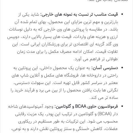
قیمت مناسب تر نسبت به نمونه های خارجی:
شاید یکی از
بارزترین و مهم ترین مزایای این محصول، بهای تمام شده آن
باشد. در مقایسه با پروتئین های وی خارجی که به دلیل نوسانات
ارزی و هزینه های واردات، قیمت های بسیار بالایی دارند، دوبیس
وی گلد گزینه ای اقتصادی تر برای ورزشکاران ایرانی است. این
تفاوت قیمت، امکان ادامه مصرف مکمل را برای مدت زمان
طولانی تر فراهم می آورد.
دسترسی آسان:
به عنوان یک محصول داخلی، این پروتئین به
راحتی در داروخانه ها، فروشگاه های مکمل و آنلاین شاپ های
معتبر در سراسر کشور قابل تهیه است. این سهولت دسترسی،
نگرانی ها بابت یافتن محصول را از بین می برد و فرآیند خرید را
ساده تر می کند.
فرمولاسیون حاوی BCAA و گلوتامین:
وجود آمینواسیدهای شاخه
دار (BCAA) و گلوتامین در ترکیب این پودر، یک مزیت رقابتی
محسوب می شود. این ترکیبات به طور مستقیم در ریکاوری
عضلات، کاهش خستگی و سنتز پروتئین نقش دارند و به نوعی،