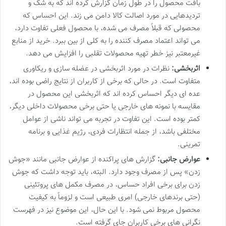
بافت محصول را در طول زمان گزارش کرده اند که به شک و
تردیدهایی در مورد اصالت کالا دامن می زند. این احساس که
محصولی که قبلاً مصرف می شده، با محصول فعلی تفاوت دارد،
می تواند اعتماد مصرف کننده را به کلی از بین ببرد. خرید از منابع
غیرمعتبر نیز خطر تهیه محصولات تقلبی را افزایش می دهد.
اثربخشی:
نظرات در مورد اثربخشی در عضله سازی و ریکاوری
متفاوت است. در حالی که برخی از کاربران از نتایج راضی بوده اند،
عده ای دیگر احساس کرده اند که اثربخشی این محصول در
مقایسه با نمونه های خارجی یا حتی برخی محصولات داخلی دیگر،
کمتر بوده است. این تفاوت در تجربه می تواند ناشی از عوامل
مختلفی باشد، از جمله انتظارات فردی، رژیم غذایی و برنامه
تمرینی.
عوارض جانبی:
گزارش های پراکنده از عوارض جانبی مانند «جوش
زدن» پس از مصرف وجود دارد. البته، باید توجه داشت که جوش
زدن برای برخی افراد حساس، در مصرف مکمل های پروتئینی
(حتی برندهای خارجی) امری طبیعی است و لزوماً به کیفیت
محصول مربوط نمی شود. با این حال، این موضوع نیز در فهرست
نگرانی های برخی کاربران جای گرفته است.