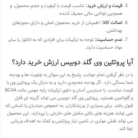
قیمت و ارزش خرید:
تناسب قیمت با کیفیت و حجم محصول، و
همچنین توانایی مالی مصرف کننده.
اصالت کالا:
اطمینان از خرید محصول اصلی و دارای مجوزهای
بهداشتی.
عدم حساسیت:
توجه به ترکیبات برای افرادی که به لاکتوز یا سایر
مواد حساسیت دارند.
آیا پروتئین وی گلد دوبیس ارزش خرید دارد؟
با در نظر گرفتن تمام جوانب، پاسخ به این سوال به اولویت ها و بودجه
شما بستگی دارد. اگر بودجه محدودی دارید و به دنبال یک پروتئین وی با
قیمت مناسب، با دسترسی آسان و حاوی ترکیبات پایه مهمی مانند BCAA
و گلوتامین هستید، پروتئین وی گلد دوبیس می تواند گزینه ای قابل
قبول باشد. برای بسیاری از ورزشکاران، به خصوص مبتدیان یا کسانی که
نمی توانند هزینه های بالای مکمل های خارجی را بپردازند، این محصول
می تواند نقش موثری در تامین نیاز پروتئینی و کمک به اهداف ورزشی
ایفا کند.