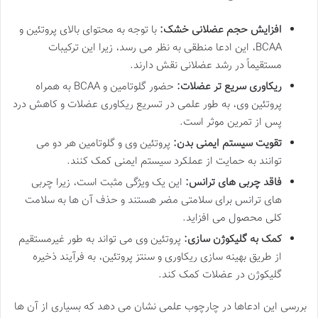
افزایش حجم عضلانی خشک:
با توجه به محتوای بالای پروتئین و
BCAA، این ادعا منطقی به نظر می رسد، زیرا این ترکیبات
مستقیماً در رشد عضلانی نقش دارند.
ریکاوری سریع تر عضلات:
حضور گلوتامین و BCAA به همراه
پروتئین وی، به طور علمی در تسریع ریکاوری عضلات و کاهش درد
پس از تمرین موثر است.
تقویت سیستم ایمنی بدن:
پروتئین وی و گلوتامین هر دو می
توانند به حمایت از عملکرد سیستم ایمنی کمک کنند.
فاقد چربی های ترانس:
این یک ویژگی مثبت است، زیرا چربی
های ترانس برای سلامتی مضر هستند و حذف آن ها به سلامت
کلی محصول می افزاید.
کمک به گلیکوژن سازی:
پروتئین وی می تواند به طور غیرمستقیم
از طریق بهینه سازی ریکاوری و سنتز پروتئین، به فرآیند ذخیره
گلیکوژن در عضلات کمک کند.
بررسی این ادعاها در چارچوب علمی نشان می دهد که بسیاری از آن ها