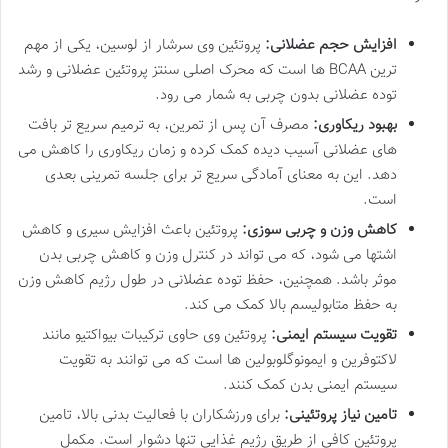
افزایش حجم عضلانی:
پروتئین وی سرشار از لوسین، یکی از مهم
ترین BCAA ها است که محرک اصلی سنتز پروتئین عضلانی و رشد
توده عضلانی بدون چربی به شمار می رود.
بهبود ریکاوری:
مصرف آن پس از تمرین، به ترمیم سریع تر بافت
های عضلانی آسیب دیده کمک کرده و زمان ریکاوری را کاهش می
دهد. این به معنای آمادگی سریع تر برای جلسه تمرینی بعدی
است.
کاهش وزن و چربی سوزی:
پروتئین باعث افزایش سیری و کاهش
اشتها می شود، که می تواند در کنترل وزن و کاهش چربی بدن
موثر باشد. همچنین، حفظ توده عضلانی در طول رژیم کاهش وزن
به حفظ متابولیسم بالا کمک می کند.
تقویت سیستم ایمنی:
پروتئین وی حاوی ترکیبات بیواکتیو مانند
لاکتوفرین و ایمونوگلوبولین ها است که می توانند به تقویت
سیستم ایمنی بدن کمک کنند.
تامین نیاز پروتئینی:
برای ورزشکاران با فعالیت بدنی بالا، تامین
پروتئین کافی از طریق رژیم غذایی تنها دشوار است. مکمل