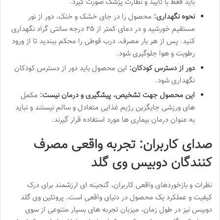
باید فقط با تأیید و نظارت پزشک صورت گیرد.
نحوه نگهداری:
محصول را در جای خشک و خنک، دور از نور
مستقیم خورشید و در دمای کمتر از ۲۵ درجه سانتی گراد نگهداری
کنید. پس از هر بار مصرف، درب قوطی را محکم ببندید تا از ورود
رطوبت و هوا جلوگیری شود.
دور از دسترس کودکان:
این محصول باید دور از دسترس کودکان
نگهداری شود.
این محصول جهت تشخیص، پیشگیری و درمان نیست:
مکمل
های ورزشی جایگزین رژیم غذایی متعادل و سالم نیستند و نباید
به عنوان درمان بیماری ها مورد استفاده قرار گیرند.
صدای کاربران: تجربه واقعی مصرف
کنندگان دوبیس وی گلد
نظرات و بازخوردهای واقعی کاربران، گنجینه ای ارزشمند برای درک
کیفیت و عملکرد یک محصول در دنیای واقعی است. پروتئین وی گلد
دوبیس نیز در طول زمان، میزبان تجربه های بسیار متنوعی از سوی