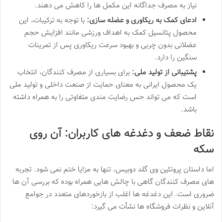
نیاز به مصرف جداگانه این مکمل ها را کاهش می دهند.
ادعای کمک به ریکاوری و عضله سازی:
با توجه به ترکیبات، این
محصول پتانسیل کمک به اهداف ورزشی مانند افزایش حجم
عضلانی بدون چربی و بهبود سرعت ریکاوری پس از تمرینات
سنگین را دارد.
پشتیبانی از تولید ملی:
برای بسیاری از مصرف کنندگان، انتخاب
یک محصول ایرانی به معنای حمایت از صنعت داخلی و تولید ملی
است که می تواند حس رضایت مندی متفاوتی را به همراه داشته
باشد.
نقاط ضعف و دغدغه های کاربران: آن روی
سکه
اما داستان پروتئین وی گلد دوبیس، تنها به مزایا ختم نمی شود. تجربه
های مصرف کنندگان گاهی با چالش هایی همراه بوده که بررسی آن ها
ضروری است. این دغدغه ها اغلب از بازخوردهای متعدد در جوامع
آنلاین و نظرات فروشگاه ها نشأت می گیرد: