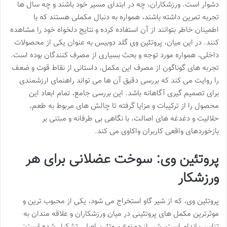
دشوار است. ورزشکاران، چه در ابتدای مسیر خود باشند و چه سال ها
تجربه تمرین داشته باشند، همواره به دنبال مکملی هستند که با
اطمینان خاطر بتوانند از آن استفاده کرده و نتایج دلخواه خود را مشاهده
کنند. در این میان، پروتئین وی گلد دوبیس به عنوان یکی از محصولات
داخلی، همواره مورد توجه و بحث بسیاری از مصرف کنندگان بوده است.
تجربه های گوناگون از مصرف این مکمل، داستانی از نقاط قوت و ضعف
را روایت می کند که بررسی دقیق آن ها می تواند راهنمای ارزشمندی
برای تصمیم گیری آگاهانه باشد. این بررسی جامع، تمام ابعاد این
محصول را از ترکیبات و مزایا گرفته تا چالش های مربوط به طعم،
حلالیت و دغدغه های اصالت، با نگاهی بی طرفانه و مبتنی بر
بازخوردهای واقعی کاربران واکاوی می کند.
پروتئین وی: سوخت عضلانی برای هر
ورزشکار
پروتئین وی، که از شیر گاو استخراج می شود، یکی از محبوب ترین و
موثرترین مکمل های پروتئینی در میان ورزشکاران و علاقه مندان به
تناسب اندام است. شیر از دو نوع پروتئین اصلی تشکیل شده است: