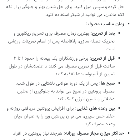
حل کرده و سپس میل کنید. برای حل شدن بهتر و جلوگیری از تکه
تکه ماندن، می توانید از شیکر استفاده کنید.
زمان مناسب مصرف:
بعد از تمرین:
بهترین زمان مصرف برای تسریع ریکاوری و
تحریک عضله سازی، بلافاصله پس از اتمام تمرینات ورزشی
است.
قبل از تمرین:
برخی ورزشکاران یک پیمانه را حدود ۱ تا ۲
ساعت قبل از تمرین مصرف می کنند تا عضلاتشان در طول
تمرین از آمینواسیدها تغذیه کنند.
صبح ها:
پس از یک دوره طولانی ناشتایی در طول شب،
مصرف پروتئین در صبح می تواند به جلوگیری از تحلیل
عضلانی و تامین انرژی کمک کند.
بین وعده های غذایی:
برای افزایش پروتئین دریافتی روزانه و
حفظ حس سیری، می توان پروتئین وی را به عنوان میان
وعده مصرف کرد.
حداکثر میزان مجاز مصرف روزانه:
هرچند نیاز پروتئین در افراد