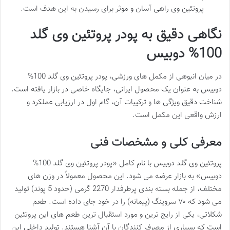
پروتئین وی راهی آسان و موثر برای رسیدن به این هدف است.
نگاهی دقیق به پودر پروتئین وی گلد
100% دوبیس
در میان انبوهی از مکمل های ورزشی، پودر پروتئین وی گلد 100%
دوبیس به عنوان یک محصول ایرانی، جایگاه خاصی در بازار یافته است.
شناخت دقیق ویژگی ها و ترکیبات آن، گام اول در ارزیابی عملکرد و
ارزش واقعی این مکمل است.
معرفی کلی و مشخصات فنی
پروتئین وی گلد دوبیس با نام کامل «پودر پروتئین وی گلد 100%
دوبیس» به بازار عرضه می شود. این محصول معمولاً در وزن های
مختلف، از جمله بسته بندی پرطرفدار 2270 گرمی (حدود 5 پوند) تولید
می شود که ۷۰ سروینگ (پیمانه) را در خود جای داده است. طعم
شکلاتی، یکی از رایج ترین و مورد استقبال ترین طعم های این پروتئین
است که بسیاری از مصرف کنندگان با آن آشنا هستند. تولید داخلی این