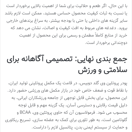
با این حال، اگر طعم و حلالیت برای شما از اهمیت بالایی برخوردار است
یا نسبت به ثبات کیفیت محصول حساس هستید، ممکن است لازم باشد
سایر گزینه های داخلی یا حتی با بودجه بیشتر، به سراغ برندهای خارجی
بروید. دغدغه های مربوط به افت کیفیت و اصالت، نشان می دهد که
خرید از منابع کاملاً مطمئن و رسمی برای این محصول از اهمیت
دوچندانی برخوردار است.
جمع بندی نهایی: تصمیمی آگاهانه برای
سلامتی و ورزش
پودر پروتئین وی گلد دوبیس، در قامت یک مکمل پروتئینی تولید ایران،
با نقاط قوت و ضعف خاص خود در بازار مکمل های ورزشی حضور دارد.
این محصول، برای بخش قابل توجهی از جامعه ورزشکاران ایرانی، به
دلیل قیمت رقابتی و دسترسی آسان، یک گزینه مهم و قابل توجه
محسوب می شود. فرمولاسیون آن که حاوی پروتئین وی، BCAA و
گلوتامین است، به طور تئوری برای کمک به عضله سازی، تسریع ریکاوری
و حمایت از سیستم ایمنی بدن، پتانسیل لازم را داراست.