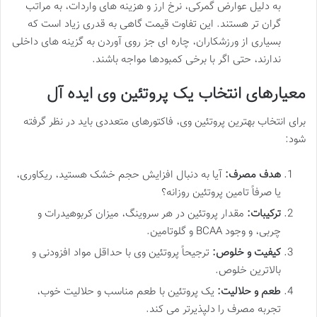
به دلیل عوارض گمرکی، نرخ ارز و هزینه های واردات، به مراتب
گران تر هستند. این تفاوت قیمت گاهی به قدری زیاد است که
بسیاری از ورزشکاران، چاره ای جز روی آوردن به گزینه های داخلی
ندارند، حتی اگر با برخی کمبودها مواجه باشند.
معیارهای انتخاب یک پروتئین وی ایده آل
برای انتخاب بهترین پروتئین وی، فاکتورهای متعددی باید در نظر گرفته
شود:
هدف مصرف:
آیا به دنبال افزایش حجم خشک هستید، ریکاوری،
یا صرفاً تامین پروتئین روزانه؟
ترکیبات:
مقدار پروتئین در هر سروینگ، میزان کربوهیدرات و
چربی، و وجود BCAA و گلوتامین.
کیفیت و خلوص:
ترجیحاً پروتئین وی با حداقل مواد افزودنی و
بالاترین خلوص.
طعم و حلالیت:
یک پروتئین با طعم مناسب و حلالیت خوب،
تجربه مصرف را دلپذیرتر می کند.