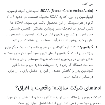
می کند.
BCAA (Branch-Chain Amino Acids):
اسیدهای آمینه لوسین،
ایزولوسین و والین، که به BCAA معروف هستند، در حدود ۶ تا ۷
گرم در هر سروینگ از این محصول یافت می شوند. BCAA ها
نقش کلیدی در تحریک سنتز پروتئین عضلانی، کاهش خستگی
حین تمرین و تسریع ریکاوری ایفا می کنند. لوسین به خصوص، به
عنوان کلید روشن کننده فرآیند عضله سازی شناخته می شود.
گلوتامین:
۳ تا ۴ گرم گلوتامین در هر پیمانه، یک مزیت دیگر برای
ورزشکاران است. گلوتامین فراوان ترین اسید آمینه در بدن است و
نقش حیاتی در ریکاوری عضلات، تقویت سیستم ایمنی و حفظ
سلامت دستگاه گوارش دارد. تمرینات شدید می توانند ذخایر
گلوتامین بدن را کاهش دهند، از این رو، مکمل یاری با آن برای
ورزشکاران مفید است.
ادعاهای شرکت سازنده: واقعیت یا اغراق؟
شرکت دوبیس نیز مانند سایر تولیدکنندگان مکمل، ادعاهایی را در مورد
محصول خود مطرح می کند. این ادعاها شامل موارد زیر است: