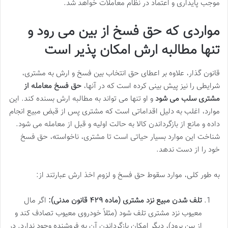
موجب پایداری و اعتماد در نظام معاملات خواهد شد.
مواردی که حق فسخ از بین می رود و
تنها مطالبه ارش امکان پذیر است
قانون گذار، علاوه بر اعطای حق انتخاب بین فسخ و ارش به مشتری،
شرایطی را نیز پیش بینی کرده است که در آنها،
حق فسخ معامله از
مشتری سلب می شود
و او تنها می تواند به مطالبه ارش بسنده کند. این
موارد، اغلب به دلیل اقداماتی است که مشتری پس از قبض مبیع انجام
داده و مانع از بازگرداندن کالا به حالت اولیه و قبل از معامله می شود.
شناخت این موارد بسیار حیاتی است تا مشتری، ناخواسته، حق فسخ
خود را از دست ندهد.
به طور کلی، موارد سقوط حق فسخ و لزوم اخذ ارش عبارتند از:
تلف شدن مبیع نزد مشتری (ماده ۴۲۹ قانون مدنی):
اگر مال
معیوب نزد مشتری تلف شود (مثلاً خودروی معیوب تصادف کند و
از بین برود)، دیگر امکان بازگرداندن آن به فروشنده وجود ندارد. در