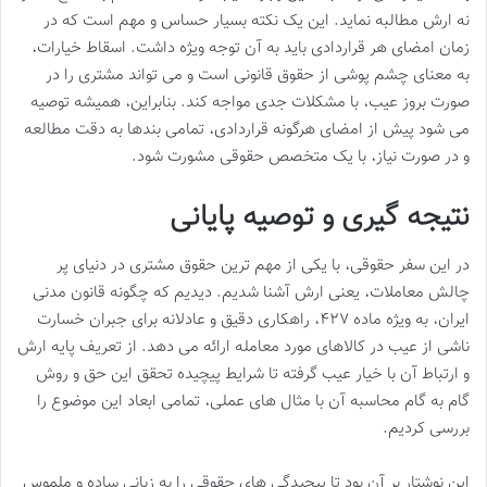
نه ارش مطالبه نماید. این یک نکته بسیار حساس و مهم است که در
زمان امضای هر قراردادی باید به آن توجه ویژه داشت. اسقاط خیارات،
به معنای چشم پوشی از حقوق قانونی است و می تواند مشتری را در
صورت بروز عیب، با مشکلات جدی مواجه کند. بنابراین، همیشه توصیه
می شود پیش از امضای هرگونه قراردادی، تمامی بندها به دقت مطالعه
و در صورت نیاز، با یک متخصص حقوقی مشورت شود.
نتیجه گیری و توصیه پایانی
در این سفر حقوقی، با یکی از مهم ترین حقوق مشتری در دنیای پر
چالش معاملات، یعنی ارش آشنا شدیم. دیدیم که چگونه قانون مدنی
ایران، به ویژه ماده ۴۲۷، راهکاری دقیق و عادلانه برای جبران خسارت
ناشی از عیب در کالاهای مورد معامله ارائه می دهد. از تعریف پایه ارش
و ارتباط آن با خیار عیب گرفته تا شرایط پیچیده تحقق این حق و روش
گام به گام محاسبه آن با مثال های عملی، تمامی ابعاد این موضوع را
بررسی کردیم.
این نوشتار بر آن بود تا پیچیدگی های حقوقی را به زبانی ساده و ملموس