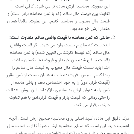
این صورت، محاسبه ارش ساده تر می شود. کافی است
تفاوت بین قیمت مال سالم (که با ثمن معامله برابر است) و
قیمت مال معیوب را محاسبه کنیم. این تفاوت، دقیقاً همان
مقدار ارش خواهد بود.
حالتی که ثمن معامله با قیمت واقعی سالم متفاوت است:
اینجاست که مفهوم نسبت وارد می شود. اگر قیمت واقعی
مال سالم (که توسط کارشناس تعیین شده) با ثمن معامله
(قیمت توافق شده بین خریدار و فروشنده) یکسان نباشد،
ابتدا باید نسبت قیمت مال معیوب به قیمت مال سالم را
پیدا کنیم. سپس، فروشنده باید به همان نسبت از ثمن مقرر
(قیمت قراردادی) را به خود اختصاص دهد و باقی مانده از
ثمن را به عنوان ارش به مشتری بازگرداند. این روش، عدالت
را حتی زمانی که قیمت بازار و قیمت قراردادی با هم تفاوت
دارند، برقرار می کند.
درک دقیق این ماده، کلید اصلی برای محاسبه صحیح ارش است. آنچه
اهمیت دارد، این است که مبنای محاسبه ارش، صرفاً تفاوت قیمت مال
سالم و معیوب در بازار نیست، بلکه این تفاوت، بر روی ثمن معامله