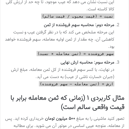
این نسبت نشان می دهد که عیب موجود، تا چه حد از ارزش کلی
کالا کاسته است.
نسبت = (قیمت معیوب / قیمت سالم)
مرحله دوم: محاسبه سهم فروشنده از ثمن
این مرحله مشخص می کند که با در نظر گرفتن عیب و نسبت
کاهشی آن، چه مقدار از ثمن اولیه معامله، سهم فروشنده خواهد
بود.
سهم فروشنده = (ثمن معامله × نسبت)
مرحله سوم: محاسبه ارش نهایی
در نهایت، با کسر سهم فروشنده از کل ثمن معامله، مبلغ ارش
(جبران خسارت ناشی از عیب) به دست می آید.
ارش = (ثمن معامله – سهم فروشنده)
مثال کاربردی ۱ (زمانی که ثمن معامله برابر با
قیمت واقعی سالم است)
تصور کنید ماشینی را به مبلغ
۵۰۰ میلیون تومان
خریداری کرده اید. پس
از معامله، متوجه عیبی اساسی در موتور آن می شوید. برای مطالبه