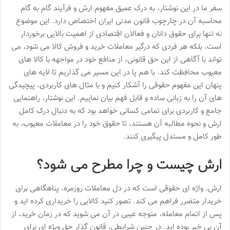
سفر ما در این نوشتار، به درک عمیق مفهوم ارش و فرآیند گام به گام
محاسبه آن در چارچوب قانون مدنی ایران اختصاص دارد. این موضوع
نه تنها برای حقوق دانان و فعالان اقتصادی از اهمیت بالایی برخوردار
است، بلکه هر فردی که درگیر معاملات خرید و فروش کالا می شود، می
تواند با آگاهی از این حق قانونی، از منافع خود در مواجهه با کالا های
معیوب محافظت کند. با هم پا در این مسیر می گذاریم تا لایه های
پنهان این مفهوم حقوقی را آشکار کنیم و با مثال های کاربردی، پیچیدگی
های آن را به زبانی ساده و قابل فهم بیان نماییم. این نوشتار، راهنمایی
جامع و کاربردی برای تمامی کسانی خواهد بود که به دنبال درک کامل
ارش و نحوه مطالبه آن هستند، تا حقوق خود را در معاملات معیوب، به
طور کامل و مستدل پیگیری کنند.
ارش چیست و چرا مطرح می شود؟
ارش، واژه ای حقوقی است که در دل معاملات روزمره، پناهگاهی برای
خریدار متضرر فراهم می کند. تصور کنید کالایی را خریداری کرده اید و
پس از اتمام معامله، متوجه عیبی در آن می شوید که در زمان خرید، از
آن بی خبر بوده اید. در چنین شرایطی، قانون گذار حق ویژه ای برای