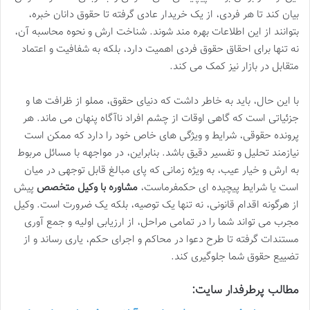
بیان کند تا هر فردی، از یک خریدار عادی گرفته تا حقوق دانان خبره،
بتوانند از این اطلاعات بهره مند شوند. شناخت ارش و نحوه محاسبه آن،
نه تنها برای احقاق حقوق فردی اهمیت دارد، بلکه به شفافیت و اعتماد
متقابل در بازار نیز کمک می کند.
با این حال، باید به خاطر داشت که دنیای حقوق، مملو از ظرافت ها و
جزئیاتی است که گاهی اوقات از چشم افراد ناآگاه پنهان می ماند. هر
پرونده حقوقی، شرایط و ویژگی های خاص خود را دارد که ممکن است
نیازمند تحلیل و تفسیر دقیق باشد. بنابراین، در مواجهه با مسائل مربوط
به ارش و خیار عیب، به ویژه زمانی که پای مبالغ قابل توجهی در میان
است یا شرایط پیچیده ای حکمفرماست،
مشاوره با وکیل متخصص
پیش
از هرگونه اقدام قانونی، نه تنها یک توصیه، بلکه یک ضرورت است. وکیل
مجرب می تواند شما را در تمامی مراحل، از ارزیابی اولیه و جمع آوری
مستندات گرفته تا طرح دعوا در محاکم و اجرای حکم، یاری رساند و از
تضییع حقوق شما جلوگیری کند.
مطالب پرطرفدار سایت: