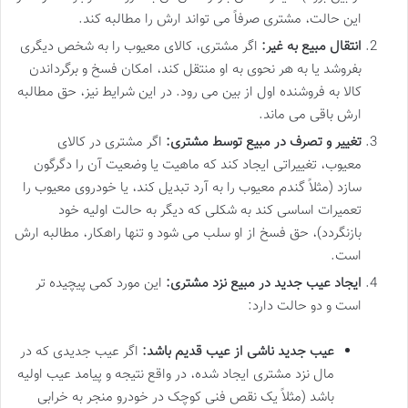
این حالت، مشتری صرفاً می تواند ارش را مطالبه کند.
انتقال مبیع به غیر:
اگر مشتری، کالای معیوب را به شخص دیگری
بفروشد یا به هر نحوی به او منتقل کند، امکان فسخ و برگرداندن
کالا به فروشنده اول از بین می رود. در این شرایط نیز، حق مطالبه
ارش باقی می ماند.
تغییر و تصرف در مبیع توسط مشتری:
اگر مشتری در کالای
معیوب، تغییراتی ایجاد کند که ماهیت یا وضعیت آن را دگرگون
سازد (مثلاً گندم معیوب را به آرد تبدیل کند، یا خودروی معیوب را
تعمیرات اساسی کند به شکلی که دیگر به حالت اولیه خود
بازنگردد)، حق فسخ از او سلب می شود و تنها راهکار، مطالبه ارش
است.
ایجاد عیب جدید در مبیع نزد مشتری:
این مورد کمی پیچیده تر
است و دو حالت دارد:
عیب جدید ناشی از عیب قدیم باشد:
اگر عیب جدیدی که در
مال نزد مشتری ایجاد شده، در واقع نتیجه و پیامد عیب اولیه
باشد (مثلاً یک نقص فنی کوچک در خودرو منجر به خرابی