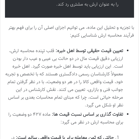
را به عنوان ارش به مشتری رد کند.
با تجزیه و تحلیل این ماده، می توانیم اجزای اصلی آن را برای فهم بهتر
فرآیند محاسبه ارش شناسایی کنیم:
تعیین قیمت حقیقی توسط اهل خبره:
قلب تپنده محاسبه ارش،
ارزیابی دقیق قیمت مال در دو حالت بی عیبی و عیب دار بودن
است. این ارزیابی باید توسط اهل خبره صورت گیرد. اهل خبره
معمولاً کارشناسان رسمی دادگستری هستند که با تخصص و تجربه
خود، قیمت واقعی کالا را در هر دو وضعیت، با در نظر گرفتن تمام
جوانب فنی و بازاری، تعیین می کنند. نقش کارشناس در این
مرحله حیاتی است، چرا که مبنای تمام محاسبات بعدی بر اساس
نظر او شکل می گیرد.
تفاوت گذاری بر اساس نسبت قیمت ها:
ماده ۴۲۷ دو وضعیت را
برای محاسبه ارش در نظر می گیرد:
حالتی که ثمن معامله برابر با قیمت واقعی سالم است:
در