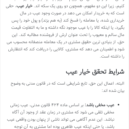
کنیم، زیرا این دو مفهوم، همچون دو روی یک سکه اند.
خیار عیب
، حقی
است که به خریدار امکان می دهد در صورت وجود عیب در مال
خریداری شده، یا معامله را فسخ کند (به هم بزند) و پول خود را پس
بگیرد، یا اینکه کالا را با عیب موجود نگه داشته و ما به التفاوت قیمت
مال سالم و معیوب را تحت عنوان ارش از فروشنده مطالبه کند. این
حق، از بنیادی ترین حقوق مشتری در یک معامله منصفانه محسوب می
شود و اطمینان می دهد که مشتری، کالایی را دریافت کند که انتظارش
را داشته است.
شرایط تحقق خیار عیب
البته، اعمال این حق، تابع شرایطی است که در قانون مدنی به وضوح
بیان شده اند:
عیب مخفی باشد:
بر اساس ماده ۴۲۴ قانون مدنی، عیب زمانی
مخفی تلقی می شود که مشتری در زمان عقد از وجود آن آگاه
نباشد. این عدم آگاهی می تواند ناشی از پنهان بودن واقعی عیب
باشد، یا حتی اینکه عیب ظاهری بوده اما مشتری به آن توجه