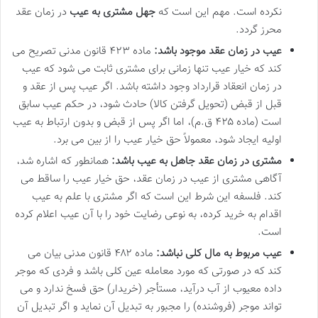
نکرده است. مهم این است که
جهل مشتری به عیب
در زمان عقد
محرز گردد.
عیب در زمان عقد موجود باشد:
ماده ۴۲۳ قانون مدنی تصریح می
کند که خیار عیب تنها زمانی برای مشتری ثابت می شود که عیب
در زمان انعقاد قرارداد وجود داشته باشد. اگر عیب پس از عقد و
قبل از قبض (تحویل گرفتن کالا) حادث شود، در حکم عیب سابق
است (ماده ۴۲۵ ق.م)، اما اگر پس از قبض و بدون ارتباط به عیب
اولیه ایجاد شود، معمولاً حق خیار عیب را از بین می برد.
مشتری در زمان عقد جاهل به عیب باشد:
همانطور که اشاره شد،
آگاهی مشتری از عیب در زمان عقد، حق خیار عیب را ساقط می
کند. فلسفه این شرط این است که اگر مشتری با علم به عیب
اقدام به خرید کرده، به نوعی رضایت خود را با آن عیب اعلام کرده
است.
عیب مربوط به مال کلی نباشد:
ماده ۴۸۲ قانون مدنی بیان می
کند که در صورتی که مورد معامله عین کلی باشد و فردی که موجر
داده معیوب از آب درآید، مستأجر (خریدار) حق فسخ ندارد و می
تواند موجر (فروشنده) را مجبور به تبدیل آن نماید و اگر تبدیل آن