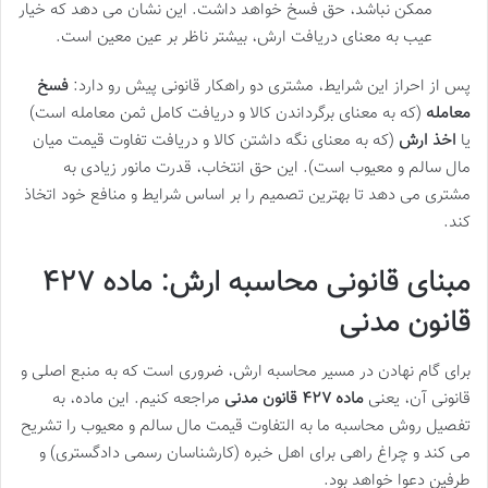
ممکن نباشد، حق فسخ خواهد داشت. این نشان می دهد که خیار
عیب به معنای دریافت ارش، بیشتر ناظر بر عین معین است.
پس از احراز این شرایط، مشتری دو راهکار قانونی پیش رو دارد:
فسخ
معامله
(که به معنای برگرداندن کالا و دریافت کامل ثمن معامله است)
یا
اخذ ارش
(که به معنای نگه داشتن کالا و دریافت تفاوت قیمت میان
مال سالم و معیوب است). این حق انتخاب، قدرت مانور زیادی به
مشتری می دهد تا بهترین تصمیم را بر اساس شرایط و منافع خود اتخاذ
کند.
مبنای قانونی محاسبه ارش: ماده ۴۲۷
قانون مدنی
برای گام نهادن در مسیر محاسبه ارش، ضروری است که به منبع اصلی و
قانونی آن، یعنی
ماده ۴۲۷ قانون مدنی
مراجعه کنیم. این ماده، به
تفصیل روش محاسبه ما به التفاوت قیمت مال سالم و معیوب را تشریح
می کند و چراغ راهی برای اهل خبره (کارشناسان رسمی دادگستری) و
طرفین دعوا خواهد بود.