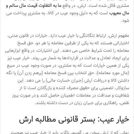
مشتری قائل شده است. ارش، در واقع
ما به التفاوت قیمت مال سالم و
مال معیوب
است که به دلیل وجود عیب در کالا، به مشتری پرداخت می
شود.
مفهوم ارش، ارتباط تنگاتنگی با خیار عیب دارد. خیارات در قانون مدنی،
اختیاراتی هستند که به یکی از طرفین معامله یا هر دو، حق فسخ
معامله را تحت شرایط خاصی می دهند. این اختیارات، در واقع ابزارهایی
برای ایجاد تعادل و عدالت در قراردادها به شمار می روند. خیار عیب نیز
یکی از همین خیارات است که به مشتری، در صورت وجود عیب در مبیع
(مال مورد معامله)، حق انتخاب بین فسخ معامله (برهم زدن آن) یا نگه
داشتن کالا و دریافت ارش (جبران خسارت مالی) را می دهد. این
سازوکار، تضمینی برای حقوق مصرف کننده و بازرگانان است تا از
شفافیت و صداقت در معاملات اطمینان حاصل کنند و در صورت بروز
نقص، راهکاری برای جبران زیان در دست داشته باشند.
خیار عیب: بستر قانونی مطالبه ارش
زمانی که از ارش سخن می گوییم، ناگزیر باید از خیار عیب نیز صحبت