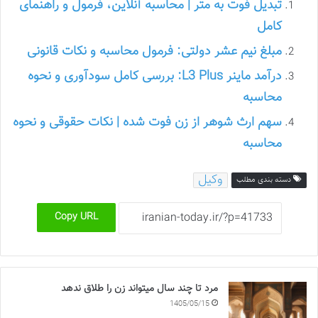
تبدیل فوت به متر | محاسبه آنلاین، فرمول و راهنمای
کامل
مبلغ نیم عشر دولتی: فرمول محاسبه و نکات قانونی
درآمد ماینر L3 Plus: بررسی کامل سودآوری و نحوه
محاسبه
سهم ارث شوهر از زن فوت شده | نکات حقوقی و نحوه
محاسبه
وکیل
دسته بندی مطلب
Copy URL
مرد تا چند سال میتواند زن را طلاق ندهد
1405/05/15