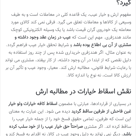
گیرد؟
مفهوم ارش و خیار عیب، یک قاعده کلی در معاملات است و به طیف
وسیعی از کالاها و معاملات تعلق می گیرد. فرقی نمی کند کالای مورد
معامله یک خودروی گران قیمت باشد یا یک وسیله الکترونیکی کوچک
مانند هندزفری. مهم این است که
عیب در زمان عقد وجود داشته و
مشتری از آن بی اطلاع بوده باشد
و شرایط تحقق خیار عیب فراهم گردد.
به عنوان مثال، اگر هندزفری خریداری شده پس از چند روز استفاده به
دلیل نقصی که از ابتدا در آن وجود داشته، از کار بیفتد، مشتری می تواند
با رعایت شرایط قانونی، مطالبه ارش کند. معیار، وجود عیب و تأثیر آن بر
ارزش کالا است، نه نوع یا اندازه کالا.
نقش اسقاط خیارات در مطالبه ارش
در بسیاری از قراردادها، عبارتی با مضمون
اسقاط کافه خیارات ولو خیار
غبن فاحش از طرفین ساقط گردید
دیده می شود. این عبارت به معنای
این است که طرفین، تمامی حقوق فسخ خود را از جمله خیار عیب را
ساقط کرده اند. اگر مشتری
صراحتاً حق خیار عیب را از خود سلب کرده
باشد
، دیگر نمی تواند به دلیل وجود عیب در کالا، نه اقدام به فسخ کند و