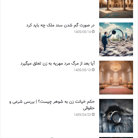
در صورت گم شدن سند ملک چه باید کرد
1405/05/14
آیا بعد از مرگ مرد مهریه به زن تعلق میگیرد
1405/05/10
حکم خیانت زن به شوهر چیست؟ | بررسی شرعی و
حقوقی
1405/04/20