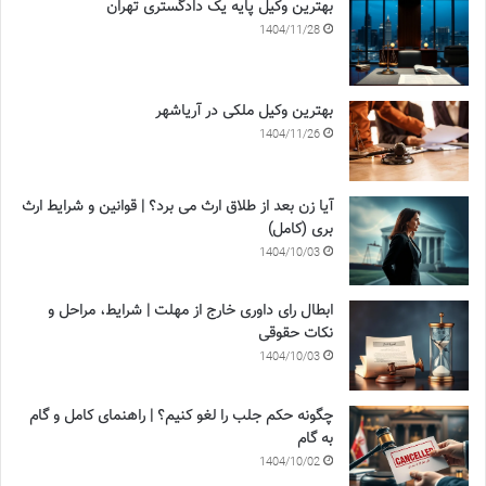
بهترین وکیل پایه یک دادگستری تهران
1404/11/28
بهترین وکیل ملکی در آریاشهر
1404/11/26
آیا زن بعد از طلاق ارث می برد؟ | قوانین و شرایط ارث
بری (کامل)
1404/10/03
ابطال رای داوری خارج از مهلت | شرایط، مراحل و
نکات حقوقی
1404/10/03
چگونه حکم جلب را لغو کنیم؟ | راهنمای کامل و گام
به گام
1404/10/02