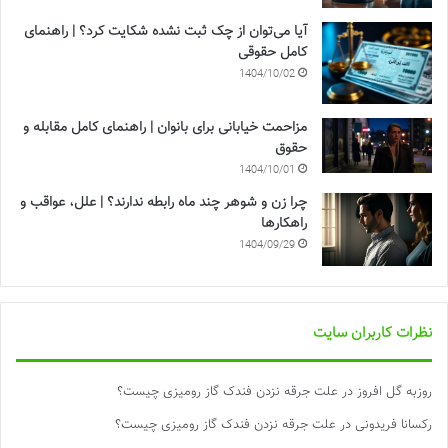
آیا می‌توان از چک ثبت نشده شکایت کرد؟ | راهنمای
کامل حقوقی
1404/10/02
مزاحمت خیابانی برای بانوان | راهنمای کامل مقابله و
حقوق
1404/10/01
چرا زن و شوهر چند ماه رابطه ندارند؟ | علل، عواقب و
راهکارها
1404/09/29
نظرات کاربران سایت
روزبه گل افروز
در
علت جرقه نزدن فندک گاز رومیزی چیست؟
رکسانا فریدونی
در
علت جرقه نزدن فندک گاز رومیزی چیست؟