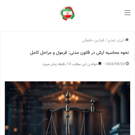
منو
ایران تودی
/
قوانین حقوقی
نحوه محاسبه ارش در قانون مدنی: فرمول و مراحل کامل
1404/09/03
خواندن این مطلب 13 دقیقه زمان میبرد