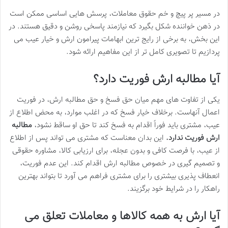
در مسیر پر پیچ و خم حقوق معاملات، پرسش هایی اساسی ممکن است
در ذهن خواننده شکل بگیرد که نیازمند پاسخی روشن و دقیق هستند. در
این بخش، به برخی از رایج ترین ابهامات پیرامون ارش و خیار عیب می
پردازیم تا تصویری کامل تر از این مفاهیم ارائه شود.
آیا مطالبه ارش فوریت دارد؟
یکی از تفاوت های مهم میان حق فسخ و حق مطالبه ارش، در فوریت
اعمال آنهاست. برخلاف خیار فسخ که در اغلب موارد، به محض اطلاع از
عیب، مشتری باید فوراً اقدام به فسخ کند تا حق او ساقط نشود،
مطالبه
ارش فوریت ندارد.
این بدان معناست که مشتری می تواند پس از اطلاع
از عیب، با فرصت کافی و بدون عجله، برای ارزیابی کالا، مشاوره حقوقی
و تصمیم گیری در خصوص مطالبه ارش اقدام کند. این عدم فوریت،
انعطاف پذیری بیشتری را برای مشتری فراهم می آورد تا بتواند بهترین
راهکار را در شرایط خود برگزیند.
آیا ارش به همه کالاها و معاملات تعلق می