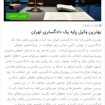
قوانین حقوقی
1404/11/28
بهترین وکیل پایه یک دادگستری تهران
بهترین وکیل پایه یک دادگستری تهران پیدا کردن بهترین وکیل پایه یک
دادگستری در تهران، گامی حیاتی برای موفقیت در پرونده‌های حقوقی
شماست. در گستره وسیع پایتخت، جایی که هر روز با مسائل حقوقی متنوعی
روبرو می‌شویم، انتخاب یک وکیل مجرب و متعهد می‌تواند مسیر احقاق حقوق
را به شکلی مؤثر و کارآمد هموار سازد. یک وکیل پایه یک دادگستری با دانش
عمیق حقوقی، تجربه فراوان و تسلط بر جدیدترین قوانین و رویه‌های قضایی،
می‌تواند چراغ راه شما در پیچیدگی‌های دادگستری باشد. این انتخاب نه تنها
به شما آرامش خاطر می‌دهد، بلکه با استراتژی‌های حقوقی دقیق، شانس
پیروزی شما را به میزان قابل توجهی افزایش خواهد داد. در این مسیر،
بررسی سوابق، تخصص‌ها و رویکرد هر وکیل می‌تواند به شما کمک کند تا
بهترین تصمیم را برای آینده حقوقی خود بگیرید. معرفی برترین وکلای پایه
یک دادگستری در تهران در ادامه، با فهرستی از برجسته‌ترین وکلای پایه یک
دادگستری در تهران آشنا می‌شویم. این وکلا با تخصص‌های متنوع در