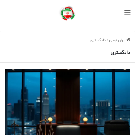
منو
ایران تودی
/
دادگستری
دادگستری