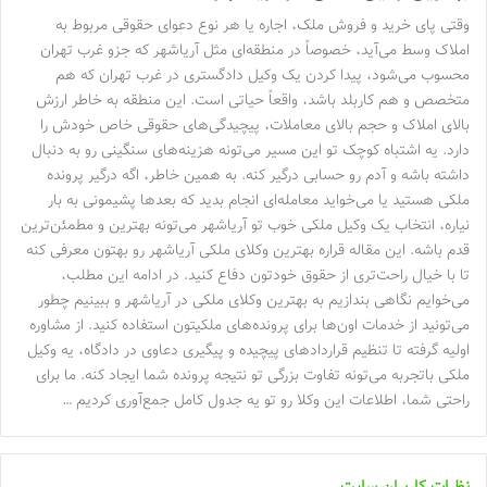
وقتی پای خرید و فروش ملک، اجاره یا هر نوع دعوای حقوقی مربوط به
املاک وسط می‌آید، خصوصاً در منطقه‌ای مثل آریاشهر که جزو غرب تهران
محسوب می‌شود، پیدا کردن یک وکیل دادگستری در غرب تهران که هم
متخصص و هم کاربلد باشد، واقعاً حیاتی است. این منطقه به خاطر ارزش
بالای املاک و حجم بالای معاملات، پیچیدگی‌های حقوقی خاص خودش را
دارد. یه اشتباه کوچک تو این مسیر می‌تونه هزینه‌های سنگینی رو به دنبال
داشته باشه و آدم رو حسابی درگیر کنه. به همین خاطر، اگه درگیر پرونده
ملکی هستید یا می‌خواید معامله‌ای انجام بدید که بعدها پشیمونی به بار
نیاره، انتخاب یک وکیل ملکی خوب تو آریاشهر می‌تونه بهترین و مطمئن‌ترین
قدم باشه. این مقاله قراره بهترین وکلای ملکی آریاشهر رو بهتون معرفی کنه
تا با خیال راحت‌تری از حقوق خودتون دفاع کنید. در ادامه این مطلب،
می‌خوایم نگاهی بندازیم به بهترین وکلای ملکی در آریاشهر و ببینیم چطور
می‌تونید از خدمات اون‌ها برای پرونده‌های ملکیتون استفاده کنید. از مشاوره
اولیه گرفته تا تنظیم قراردادهای پیچیده و پیگیری دعاوی در دادگاه، یه وکیل
ملکی باتجربه می‌تونه تفاوت بزرگی تو نتیجه پرونده شما ایجاد کنه. ما برای
راحتی شما، اطلاعات این وکلا رو تو یه جدول کامل جمع‌آوری کردیم …