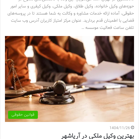
حوزه‌های وکیل خانواده، وکیل طلاق، وکیل ملکی، وکیل کیفری و سایر امور
حقوقی، آماده ارائه خدمات مشاوره و وکالت به شما هستند تا در پروسه‌های
قضایی با اطمینان قدم بردارید. عنوان مرکز امتیاز کاربران آدرس وب سایت
تلفن ساعت فعالیت موسسه …
قوانین حقوقی
1404/11/26
بهترین وکیل ملکی در آریاشهر