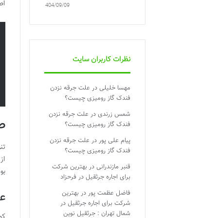
اص
1404/09/09
نظرات کاربران سایت
مهسا خلیلی
در
علت جرقه نزدن
فندک گاز رومیزی چیست؟
شمس زرندی
در
علت جرقه نزدن
ط
فندک گاز رومیزی چیست؟
پیام علی پور
در
علت جرقه نزدن
تن
فندک گاز رومیزی چیست؟
از
قنبر مازندرانی
در
بهترین شرکت
بو
برای اجاره جرثقیل در فرحزاد
فاضل عظمت پور
در
بهترین
ع
شرکت برای اجاره جرثقیل در
شمال تهران : جرثقیل نوین
کو