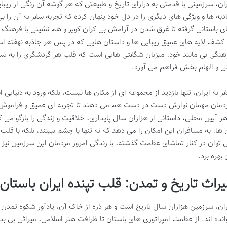
ران، سرزمینی با قدمتی به درازای تاریخ و طبیعتی که هر گوشه آن رنگی از زیبای
ذبه ها و ویژگی های دیگری را در دل خود پنهان کرده که تجربه سفر به آن را ب
ی باستانی گرفته تا غرق شدن در آرامش بی کران کویر و هم نشینی با فرهنگ
 کشف لایه های عمیق زیبایی ها و داستان هایی که در پس هر جاذبه نهفته اس
هنگی بی مانند خود، میزبان شگفتی هایی است که قلب هر گردشگری را به تسخ
ی و الهام بخش فراهم می آورد.
ر به ایران، تنها بازدید از مجموعه ای از مکان ها نیست، بلکه ورود به دنیای
دمان مهمان نوازش دست در دست هم می دهند تا تجربه ای عمیق و فراموش نشد
هر آیین محلی، داستانی از هزاران سال پایداری، خلاقیت و زندگی را بازگو می
 ها، به مسافران این امکان را می دهد که نه تنها با چشم ببینند، بلکه با قل
 توان در کنار تماشای عظمت گذشته، با زندگی امروز مردمان این سرزمین نیز 
 بهره برد.
یراث تاریخ و تمدن: قلب تپنده ایران باستان
ران، سرزمین هزاران سال تاریخ است و هر ذره از خاک آن، یادآور شکوه تمدن 
انده اند. از عظمت امپراتوری های باستان تا ظرافت هنر اسلامی، میراثی بی بدی