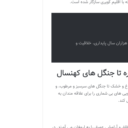
با اقلیم کویری سازگار شده است.
 هزاران سال پایداری، خلاقیت و
ره تا جنگل های کهنسال
داغ و خشک تا جنگل های سرسبز و مرطوب، و
ی های بی شماری را برای علاقه مندان به
 کند.
ق و آرامشی عمیق را به ارمغان می آورند. در