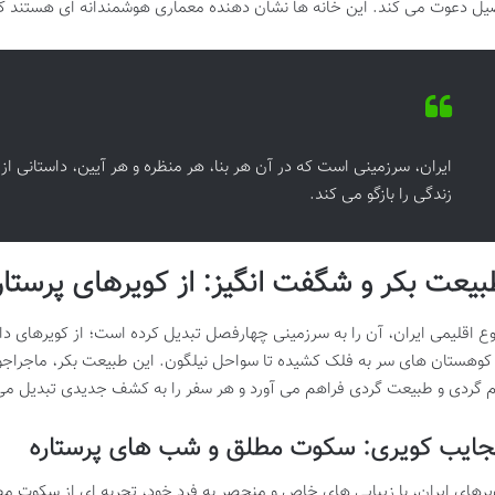
یل دعوت می کند. این خانه ها نشان دهنده معماری هوشمندانه ای هستند که 
ایران، سرزمینی است که در آن هر بنا، هر منظره و هر آیین، داستانی از
زندگی را بازگو می کند.
بیعت بکر و شگفت انگیز: از کویرهای پرستا
وع اقلیمی ایران، آن را به سرزمینی چهارفصل تبدیل کرده است؛ از کویرهای 
 کوهستان های سر به فلک کشیده تا سواحل نیلگون. این طبیعت بکر، ماجراجوی
م گردی و طبیعت گردی فراهم می آورد و هر سفر را به کشف جدیدی تبدیل می
جایب کویری: سکوت مطلق و شب های پرستاره
یرهای ایران، با زیبایی های خاص و منحصر به فرد خود، تجربه ای از سکوت مطل