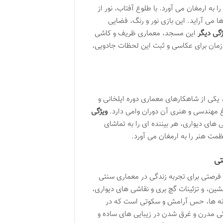
ه ارمغان می آورد. با طلوع آفتاب، نور از
 می آراید. این بازی نور و رنگ، فضایی
ژگی دیگر
این مسجد، معماری ظریف و کاشی
 زمان برای عکاسی و ثبت این لحظات جادویی،
، یکی از شاهکارهای معماری دوره ایلخانی و
غ مهندسی و هنری آن دوران وامی دارد.
ویژگی
های دیواری، هر بیننده ای را به تماشای
مت هنر را به ارمغان می آورد.
تی
، فرصتی برای تجربه زندگی در معماری سنتی
شین، و تزئینات گچ بری و نقاشی های دیواری،
نه ها، حس آرامش و سکوتی است که در
دگی مدرن و غرق شدن در زیبایی های ساده و