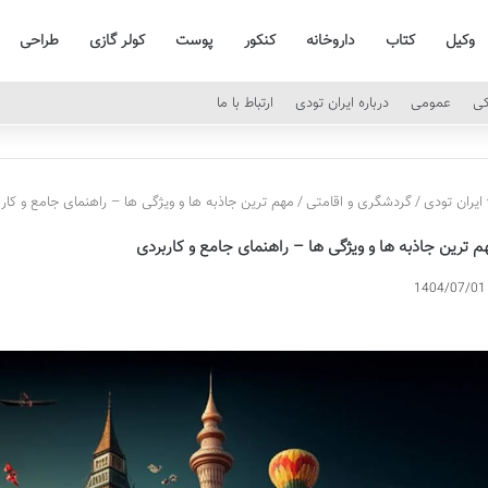
وکیل
کتاب
داروخانه
کنکور
پوست
کولر گازی
طراحی
کی
عمومی
درباره ایران تودی
ارتباط با ما
ایران تودی
/
گردشگری و اقامتی
/
مهم ترین جاذبه ها و ویژگی ها – راهنمای جامع و کار
م ترین جاذبه ها و ویژگی ها – راهنمای جامع و کاربردی
1404/07/01