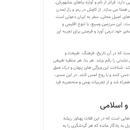
ی دارد، فراتر از نام و آوازه بناهای مشهورش،
ی همتا می سازد. از کاوش در رمز و راز تمدن
 های اصیل محلی، سفر به ایران دعوتی است
ت. این سرزمین وسیع، با تنوع اقلیمی و
یر خود درمی آورد و فرصتی برای تجربه ای
ی است که در آن تاریخ، فرهنگ، طبیعت و
نی را رقم بزنند. هر بنا، هر منظره طبیعی
 کند. شناخت این ویژگی های پنهان و درک عمق
ب حس کنند و با روح لمس کنند. در این مسیر،
همراه شد و از تجربیات بومی و منحصربه فرد
 و اسلامی
هایی است که در این فلات پهناور ریشه
ل به یادگار مانده که هر گردشگری را به