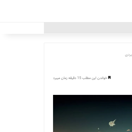
بردی
خواندن این مطلب 15 دقیقه زمان میبرد