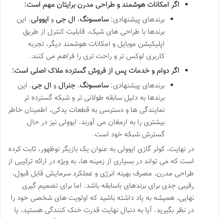
اگر امکانات هوشمند و طراحی مدرن برایتان مهم است:
برندهای پیشنهادی:
سامسونگ
،
ال جی
و
ایوولی
. این
برندها با طراحی های شیک، قابلیت کنترل از طریق
اپلیکیشن موبایل و امکانات هوشمند دیگر، تجربه
کاربری لوکس تر و راحت تری را فراهم می کنند.
اگر دوام و خدمات پس از فروش گسترده ملاک اصلی است:
برندهای پیشنهادی:
سامسونگ
،
جنرال
و
ال جی
. این
برندها به دلیل سابقه طولانی تر و شبکه گسترده تر
نمایندگی ها و دسترسی به قطعات یدکی، اطمینان خاطر
بیشتری را به ارمغان می آورند. ایوولی نیز در حال
گسترش شبکه خود است.
در نهایت، کولر گازی ایوولی به عنوان یک بازیگر نوظهور، ثابت کرده
است که می تواند در بسیاری از زمینه ها، به ویژه در ارائه ترکیبی از
طراحی مدرن، مصرف بهینه انرژی و عملکرد سرمایش قابل قبول،
رقیبی جدی برای برندهای باسابقه باشد. اما برای تصمیم گیری
نهایی، همیشه به یاد داشته باشید که اولویت های شخصی خود را
در نظر بگیرید. آیا به دنبال نهایت قدرت خنک کنندگی هستید، یا