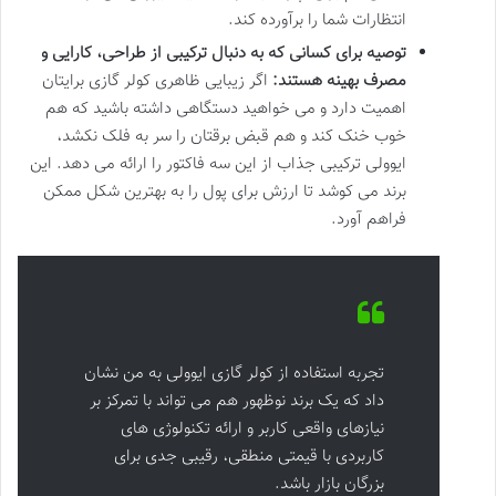
انتظارات شما را برآورده کند.
توصیه برای کسانی که به دنبال ترکیبی از طراحی، کارایی و
مصرف بهینه هستند:
اگر زیبایی ظاهری کولر گازی برایتان
اهمیت دارد و می خواهید دستگاهی داشته باشید که هم
خوب خنک کند و هم قبض برقتان را سر به فلک نکشد،
ایوولی ترکیبی جذاب از این سه فاکتور را ارائه می دهد. این
برند می کوشد تا ارزش برای پول را به بهترین شکل ممکن
فراهم آورد.
تجربه استفاده از کولر گازی ایوولی به من نشان
داد که یک برند نوظهور هم می تواند با تمرکز بر
نیازهای واقعی کاربر و ارائه تکنولوژی های
کاربردی با قیمتی منطقی، رقیبی جدی برای
بزرگان بازار باشد.