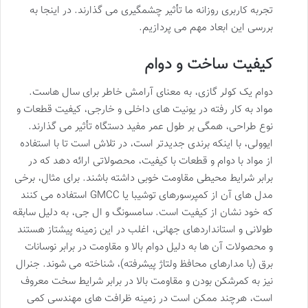
تجربه کاربری روزانه ما تأثیر چشمگیری می گذارند. در اینجا به
بررسی این ابعاد مهم می پردازیم.
کیفیت ساخت و دوام
دوام یک کولر گازی، به معنای آرامش خاطر برای سال هاست.
مواد به کار رفته در یونیت های داخلی و خارجی، کیفیت قطعات و
نوع طراحی، همگی بر طول عمر مفید دستگاه تأثیر می گذارند.
ایوولی، با اینکه برندی جدیدتر است، در تلاش است تا با استفاده
از مواد با دوام و قطعات با کیفیت، محصولاتی ارائه دهد که در
برابر شرایط محیطی مقاومت خوبی داشته باشند. برای مثال، برخی
مدل های آن از کمپرسورهای توشیبا یا GMCC استفاده می کنند
که خود نشان از کیفیت است. سامسونگ و ال جی، به دلیل سابقه
طولانی و استانداردهای جهانی، اغلب در این زمینه پیشتاز هستند
و محصولات آن ها به دلیل دوام بالا و مقاومت در برابر نوسانات
برق (با مدارهای محافظ ولتاژ پیشرفته)، شناخته می شوند. جنرال
نیز به کمرشکن بودن و مقاومت بالا در برابر شرایط سخت معروف
است، هرچند ممکن است در زمینه ظرافت های مهندسی کمی