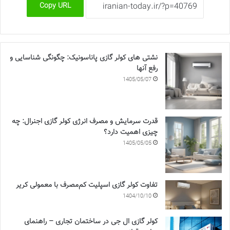
Copy URL
نشتی های کولر گازی پاناسونیک: چگونگی شناسایی و
رفع آنها
1405/05/07
قدرت سرمایش و مصرف انرژی کولر گازی اجنرال: چه
چیزی اهمیت دارد؟
1405/05/05
تفاوت کولر گازی اسپلیت کم‌مصرف با معمولی کریر
1404/10/10
کولر گازی ال جی در ساختمان تجاری – راهنمای