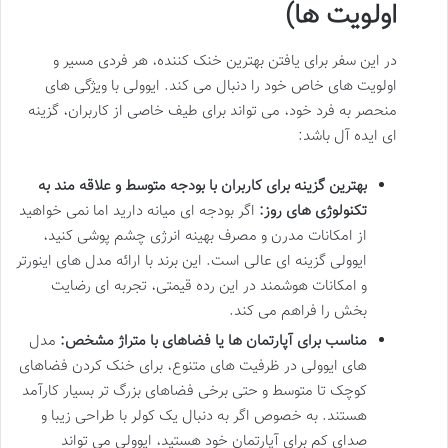
اولویت ها)
در این سفر برای یافتن بهترین خنک کننده، هر فردی مسیر و
اولویت های خاص خود را دنبال می کند. ایوولی با ویژگی های
منحصر به فرد خود، می تواند برای طیف خاصی از کاربران، گزینه
ای ایده آل باشد:
بهترین گزینه برای کاربران با بودجه متوسط و علاقه مند به
تکنولوژی های روز:
اگر بودجه ای میانه دارید اما نمی خواهید
از امکانات مدرن و مصرف بهینه انرژی چشم پوشی کنید،
ایوولی گزینه ای عالی است. این برند با ارائه مدل های اینورتر
و امکانات هوشمند در این رده قیمتی، تجربه ای رضایت
بخش را فراهم می کند.
مناسب برای آپارتمان ها یا فضاهای با متراژ مشخص:
مدل
های ایوولی در ظرفیت های متنوع، برای خنک کردن فضاهای
کوچک تا متوسط و حتی برخی فضاهای بزرگ تر بسیار کارآمد
هستند. به خصوص اگر به دنبال یک کولر با طراحی زیبا و
صدای کم برای آپارتمان خود هستید، ایوولی می تواند