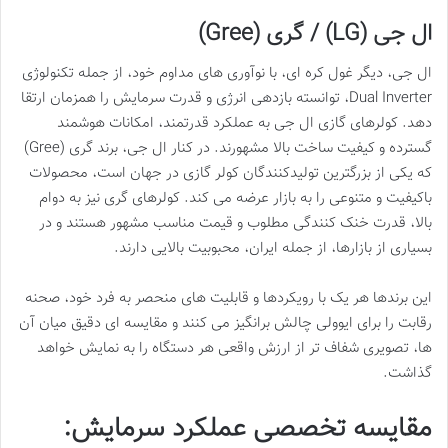
ال جی (LG) / گری (Gree)
ال جی، دیگر غول کره ای، با نوآوری های مداوم خود، از جمله تکنولوژی
Dual Inverter، توانسته بازدهی انرژی و قدرت سرمایش را همزمان ارتقا
دهد. کولرهای گازی ال جی به عملکرد قدرتمند، امکانات هوشمند
گسترده و کیفیت ساخت بالا مشهورند. در کنار ال جی، برند گری (Gree)
که یکی از بزرگترین تولیدکنندگان کولر گازی در جهان است، محصولات
باکیفیت و متنوعی را به بازار عرضه می کند. کولرهای گری نیز به دوام
بالا، قدرت خنک کنندگی مطلوب و قیمت مناسب مشهور هستند و در
بسیاری از بازارها، از جمله ایران، محبوبیت بالایی دارند.
این برندها هر یک با رویکردها و قابلیت های منحصر به فرد خود، صحنه
رقابت را برای ایوولی چالش برانگیز می کنند و مقایسه ای دقیق میان آن
ها، تصویری شفاف تر از ارزش واقعی هر دستگاه را به نمایش خواهد
گذاشت.
مقایسه تخصصی عملکرد سرمایش: