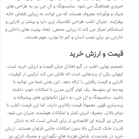
امروزی هماهنگ می شود. سامسونگ و ال جی نیز به طراحی های
شیک و نوآورانه معروف هستند که می توانند به زیبایی فضای خانه
بیفزایند. جنرال اغلب طراحی کلاسیک تری دارد و بیشتر بر کارایی و
استحکام تمرکز می کند تا زیبایی محض. ابعاد یونیت های داخلی و
خارجی نیز برای نصب آسان و کم جا بودن، مهم هستند.
قیمت و ارزش خرید
تصمیم نهایی اغلب در گرو تعادل میان قیمت و ارزش خرید است.
ایوولی یکی از برندهایی است که تلاش می کند ترکیبی از کیفیت،
کارایی و قیمت رقابتی را ارائه دهد. این یعنی شما می توانید با
بودجه ای متوسط، یک کولر گازی مدرن با امکانات خوب داشته
باشید. سامسونگ و ال جی، به دلیل تکنولوژی های پیشرفته و
برندسازی قوی، معمولاً قیمت بالاتری دارند، اما این قیمت اغلب با
دوام بالاتر، مصرف انرژی کمتر و امکانات هوشمند جبران می شود.
جنرال نیز گزینه ای اقتصادی تر برای کسانی است که به دنبال
قدرت خنک کنندگی بالا بدون امکانات جانبی فراوان هستند. ارزش
خرید در بلندمدت، شامل هزینه های نگهداری و مصرف انرژی نیز