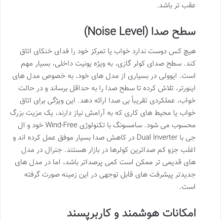
عقب تر باشد.
سطح صدا (Noise Level)
هیچ کس دوست ندارد خواب یا تمرکز خود را فدای خنکای اتاق
کند. سطح صدای کولر گازی، به ویژه یونیت داخلی، بسیار مهم
است. ایوولی در بسیاری از مدل های خود، به خصوص مدل های
اینورتر، تلاش کرده تا سطح صدا را به حداقل برساند و در حالت
خواب، عملکردی تقریباً بی صدا ارائه دهد. این ویژگی برای اتاق
خواب یا محیط های کاری که به آرامش نیاز دارند، یک مزیت بزرگ
محسوب می شود. سامسونگ با تکنولوژی Wind-Free خود و ال
جی با Dual Inverter در کاهش صدا بسیار موفق عمل کرده اند و
اغلب جزو کم صداترین کولرها در بازار هستند. جنرال در مدل
های قدیمی تر ممکن است کمی پرصداتر باشد، اما در مدل های
جدیدتر پیشرفت های قابل توجهی در این زمینه صورت گرفته
است.
امکانات هوشمند و کاربرپسند