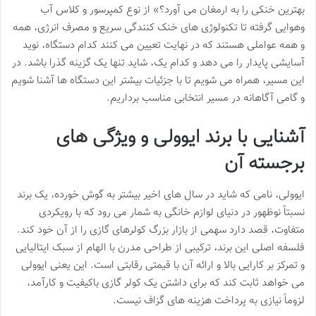
بهترین خنکی را به ارمغان می آورد؟» از نوع کمپرسور و کلاس آب
وهوایی گرفته تا تکنولوژی های خنک کنندگی سریع و مصرف انرژی، همه
و همه عواملی هستند که در نهایت تعیین می کنند کدام دستگاه، نوید
آسایشی پایدار را می دهد و کدام یک، شاید تنها یک گزینه گذرا باشد. در
این مسیر، همراه می شویم تا با جزئیات بیشتر این دستگاه ها آشنا شویم
و گامی آگاهانه در مسیر انتخابی مناسب برداریم.
آشنایی با برند ایوولی و ویژگی های
برجسته آن
ایوولی، نامی که شاید در سال های اخیر بیشتر به گوش خورده، یک برند
نسبتاً نوظهور در دنیای لوازم خانگی به شمار می رود که با رویکردی
متفاوت، قصد دارد سهمی از بازار بزرگ کولرهای گازی را از آن خود کند.
فلسفه اصلی این برند، ترکیبی از طراحی مدرن با الهام از سبک ایتالیایی
و تمرکز بر کارایی بالا و ارائه آن با قیمتی رقابتی است. این یعنی ایوولی
می خواهد ثابت کند که برای داشتن یک کولر گازی باکیفیت و کارآمد،
لزوماً نیازی به پرداخت هزینه های گزاف نیست.