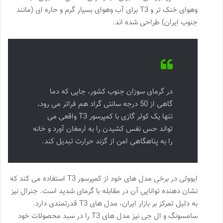
وهوای خنک تر و T3 برای آب وهوای بسیار گرم و حاره ای (مانند
جنوب ایران) طراحی شده اند.
در گرمای سوزان جنوب کشور، جایی که دما
گاهی از 50 درجه سانتی گراد هم فراتر می رود،
تنها یک کولر گازی با کمپرسور T3 واقعی می
تواند حس نفس کشیدن را به ارمغان آورد و خانه
را به پناهگاهی امن از گزند حرارت تبدیل کند.
ایوولی در برخی مدل های خود از کمپرسور T3 استفاده می کند که
نشان دهنده توانایی آن در مقابله با گرمای شدید است. جنرال نیز
به دلیل تمرکز بر بازار ایران، مدل های T3 قدرتمندی دارد.
سامسونگ و ال جی نیز مدل های T3 را در سبد محصولات خود