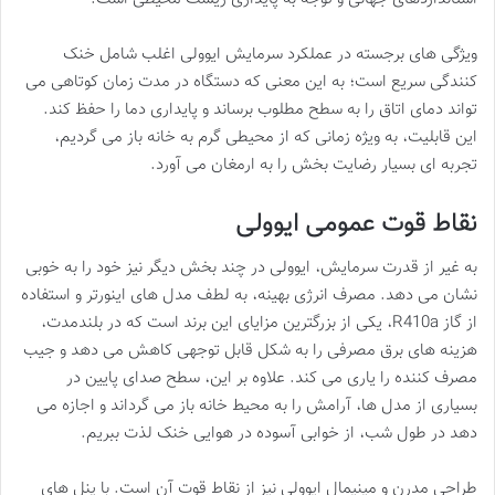
ویژگی های برجسته در عملکرد سرمایش ایوولی اغلب شامل خنک
کنندگی سریع است؛ به این معنی که دستگاه در مدت زمان کوتاهی می
تواند دمای اتاق را به سطح مطلوب برساند و پایداری دما را حفظ کند.
این قابلیت، به ویژه زمانی که از محیطی گرم به خانه باز می گردیم،
تجربه ای بسیار رضایت بخش را به ارمغان می آورد.
نقاط قوت عمومی ایوولی
به غیر از قدرت سرمایش، ایوولی در چند بخش دیگر نیز خود را به خوبی
نشان می دهد. مصرف انرژی بهینه، به لطف مدل های اینورتر و استفاده
از گاز R410a، یکی از بزرگترین مزایای این برند است که در بلندمدت،
هزینه های برق مصرفی را به شکل قابل توجهی کاهش می دهد و جیب
مصرف کننده را یاری می کند. علاوه بر این، سطح صدای پایین در
بسیاری از مدل ها، آرامش را به محیط خانه باز می گرداند و اجازه می
دهد در طول شب، از خوابی آسوده در هوایی خنک لذت ببریم.
طراحی مدرن و مینیمال ایوولی نیز از نقاط قوت آن است. با پنل های