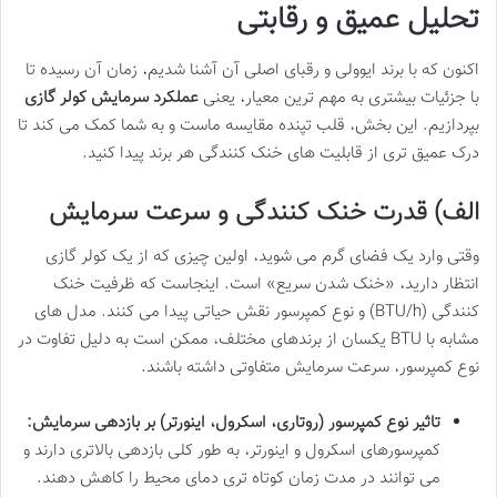
تحلیل عمیق و رقابتی
اکنون که با برند ایوولی و رقبای اصلی آن آشنا شدیم، زمان آن رسیده تا
با جزئیات بیشتری به مهم ترین معیار، یعنی
عملکرد سرمایش کولر گازی
بپردازیم. این بخش، قلب تپنده مقایسه ماست و به شما کمک می کند تا
درک عمیق تری از قابلیت های خنک کنندگی هر برند پیدا کنید.
الف) قدرت خنک کنندگی و سرعت سرمایش
وقتی وارد یک فضای گرم می شوید، اولین چیزی که از یک کولر گازی
انتظار دارید، «خنک شدن سریع» است. اینجاست که ظرفیت خنک
کنندگی (BTU/h) و نوع کمپرسور نقش حیاتی پیدا می کنند. مدل های
مشابه با BTU یکسان از برندهای مختلف، ممکن است به دلیل تفاوت در
نوع کمپرسور، سرعت سرمایش متفاوتی داشته باشند.
تاثیر نوع کمپرسور (روتاری، اسکرول، اینورتر) بر بازدهی سرمایش:
کمپرسورهای اسکرول و اینورتر، به طور کلی بازدهی بالاتری دارند و
می توانند در مدت زمان کوتاه تری دمای محیط را کاهش دهند.