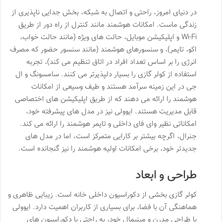
در دنیای امروز، راحتی و اتصال به شبکه، بخش جدایی ناپذیری از
زندگی ماست. امکانات هوشمند مانند کنترل از راه دور از طریق
Wi-Fi و اپلیکیشن موبایل، حالت های ویژه (مانند حالت خواب،
اکو، تایمر)، و سنسورهای هوشمند (مانند سنسور حضور که مصرف
انرژی را بر اساس تعداد افراد در اتاق تنظیم می کند)، تجربه
استفاده از کولر گازی را بسیار دلپذیرتر می کنند. سامسونگ و ال
جی در این زمینه سرآمد هستند و طیف وسیعی از امکانات
هوشمند را ارائه می دهند که از طریق اپلیکیشن های اختصاصی
قابل مدیریت هستند. ایوولی نیز در مدل های پیشرفته خود،
امکاناتی نظیر وای فای داخلی و تایمر هوشمند را ارائه می کند.
جنرال، اگرچه بیشتر بر کارایی متمرکز است، اما در مدل های
جدیدتر خود، برخی امکانات اولیه هوشمند را نیز گنجانده است.
طراحی و ابعاد
کولر گازی بخشی از دکوراسیون داخلی خانه است. زیبایی ظاهری و
هماهنگی آن با فضا، برای بسیاری از کاربران اهمیت دارد. ایوولی
با طراحی مدرن و مینیمال خود، به راحتی با دکوراسیون های