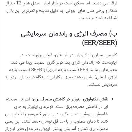
ارائه می دهند، اما ممکن است در بازار ایران، مدل های T3 جنرال
شکار و برخی مدل های ایوولی، به دلیل سابقه و تمرکز بر این بازار،
شناخته شده تر باشند.
ب) مصرف انرژی و راندمان سرمایشی
(EER/SEER)
کابوس بسیاری از کاربران در تابستان، قبض برق است. در
اینجاست که راندمان انرژی یک کولر گازی اهمیت پیدا می کند.
معیارهایی مانند EER (نسبت بازده انرژی) و SEER (نسبت بازده
انرژی فصلی) نشان دهنده میزان کارایی دستگاه در تبدیل انرژی به
سرمایش هستند.
نقش تکنولوژی اینورتر در کاهش مصرف برق:
اینورتر، معجزه
ای در کاهش مصرف برق است. کولرهای اینورتر به جای
خاموش و روشن شدن مکرر، دور موتور کمپرسور را تنظیم می
کنند تا دمای مطلوب را با حداقل نوسان حفظ کنند. این یعنی
مصرف برق کمتر و آسایش بیشتر. ایوولی در مدل های اینورتر