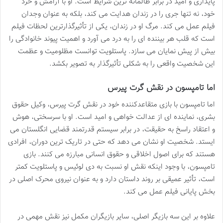
پایداری و امید در برابر ظالمانه ترین شرایط است. او با آرامش و خرد
خود، نه تنها جری را در زندان هدایت می کند، بلکه به عنوان وجدان
فیلم عمل می کند. مرگ او در زندان، یکی از تأثیرگذارترین لحظات فیلم
است که قلب هر بیننده ای را به درد می آورد و اهمیت پیوند خانوادگی را
بیش از پیش نمایان می سازد. پاستلویت توانست مظلومیت و عظمت
این شخصیت واقعی را به شکلی تأثیرگذار به تصویر بکشد.
اما تامپسون در نقش گرت پیرس
اما تامپسون با بازی متقاعدکننده خود در نقش گرت پیرس، وکیل حقوق
بشری، نماینده ای از عدالت خواهی و امید است. او با سرسختی، هوش
و اعتقاد راسخ به حقیقت، در برابر سیستم قدرتمند قضایی انگلستان می
ایستد. شخصیت او نشان می دهد که حتی در تاریک ترین دوران، افرادی
هستند که برای اصول اخلاقی و حقوق انسانی مبارزه می کنند. بازی
تامپسون، با وجود اینکه نقش او نسبت به دی لوئیس و پاستلویت کمتر
است، تأثیر عمیقی بر روند داستان دارد و به عنوان نیروی محرک اصلی در
بخش پایانی فیلم عمل می کند.
علاوه بر این سه بازیگر اصلی، سایر بازیگران مکمل نیز نقش مهمی در