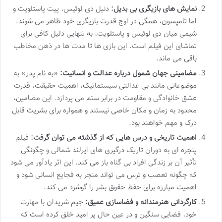
نمایش های بازیگری بی بدیل:
دنیل دی لوئیس، پیت پاستلویت و
اما تامپسون، همگی در اوج قدرت بازیگری خود ظاهر می شوند.
شیمی میان دی لوئیس و پاستلویت، به تنهایی دلیل کافی برای
تماشای این فیلم است. این بازی ها تا مدت ها در ذهن مخاطب
باقی می ماند.
مضامینی جهان شمول درباره عدالت و انسانیت:
«به نام پدر» به
موضوعاتی مانند بی عدالتی سیستماتیک، اهمیت حقیقت، قدرت
عشق خانوادگی و مقاومت در برابر ستم می پردازد. این مضامین،
محدود به زمان و مکان خاصی نیستند و همواره برای بشریت قابل
درک و مهم خواهند بود.
اهمیت تاریخی و درس هایی که از گذشته می توان گرفت:
فیلم
پنجره ای به دوران تاریک درگیری های ایرلند شمالی و چگونگی
تأثیر آن بر زندگی افراد بی گناه باز می کند. این اثر یادآور می شود
که چگونه تعصب و ترس می تواند منجر به فجایع انسانی شود و
اهمیت مبارزه برای حفظ حقوق بشر را گوشزد می کند.
کارگردانی هنرمندانه و فضاسازی عمیق:
جیم شریدان با مهارت
خود، فضایی سنگین و در عین حال پر امید خلق کرده است که