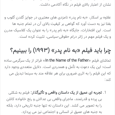
نشان از اعتبار بالای فیلم در نگاه آکادمی داشت.
علاوه بر اسکار، «به نام پدر» نامزدی های معتبری در جوایز گلدن گلوب و
بفتا نیز به دست آورد که گواهی بر کیفیت بالای آن در تمام جنبه ها
است. این افتخارات، جایگاه «به نام پدر» را به عنوان یک کلاسیک مدرن
و یک فیلم مهم در ژانر درام حقوقی-سیاسی، تثبیت کرده است.
چرا باید فیلم «به نام پدر» (۱۹۹۳) را ببینیم؟
تماشای فیلم «
In the Name of the Father
» فراتر از یک سرگرمی ساده
است؛ این یک دعوت به تأمل و همدردی است. دلایل متعددی وجود دارد
که این فیلم را به اثری ضروری برای هر علاقه مند به سینما تبدیل می
کند:
تجربه ای عمیق از یک داستان واقعی و تأثیرگذار:
فیلم به شکلی
بی پرده و قدرتمند، ماجرای واقعی بی عدالتی و رنج خانواده کانلن
را به تصویر می کشد. این داستان نه تنها جنبه تاریخی دارد، بلکه
به جنبه های عمیق تر انسانی و اجتماعی نیز می پردازد.