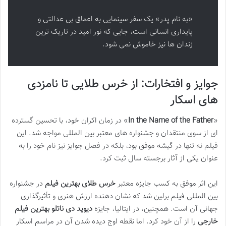
«به نام پدر» یک سفر سینمایی به اعماق بی عدالتی و
پایداری انسانی است، جایی که نور امید در تاریک ترین
زندان ها نیز خاموش نمی شود.
جوایز و افتخارات: از خرس طلایی تا نامزدی
های اسکار
«
In the Name of the Father
» در زمان اکران خود، با تحسین گسترده
ای از سوی منتقدان و جشنواره های معتبر بین المللی مواجه شد. این
فیلم نه تنها در گیشه موفق بود، بلکه در فصل جوایز نیز نام خود را به
عنوان یکی از آثار برجسته سال ثبت کرد.
این اثر موفق به کسب جایزه معتبر
خرس طلای بهترین فیلم
در جشنواره
بین المللی فیلم برلین شد که نشان دهنده ارزش هنری و تأثیرگذاری
جهانی آن است. همچنین، در ایتالیا، جایزه
دیوید دی ناتلو بهترین فیلم
خارجی
را از آن خود کرد. اما نقطه اوج دیده شدن آن در مراسم اسکار