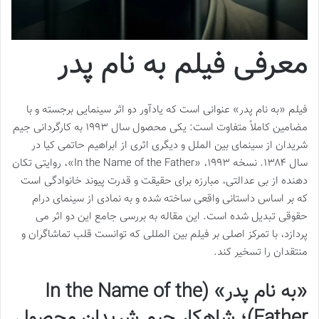
معرفی فیلم به نام پدر
فیلم «به نام پدر» عنوانی است که یادآور دو اثر سینمایی برجسته و با
مضامین کاملاً متفاوت است: یکی محصول سال ۱۹۹۳ به کارگردانی جیم
شریدان از سینمای بین الملل و دیگری اثری از ابراهیم حاتمی کیا در
سال ۱۳۸۴. نسخه ۱۹۹۳، «In the Name of the Father»، روایتی تکان
دهنده از بی عدالتی، مبارزه برای حقیقت و قدرت پیوند خانوادگی است
که بر اساس داستانی واقعی ساخته شده و به نمادی از سینمای درام
حقوقی تبدیل شده است. این مقاله به بررسی جامع این دو اثر می
پردازد، با تمرکز اصلی بر فیلم بین المللی که توانست قلب تماشاگران و
منتقدان را تسخیر کند.
«به نام پدر» (In the Name of the
Father)؛ شاهکار جیم شریدان محصول