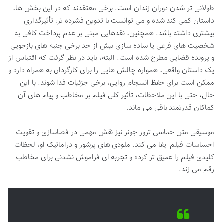
طولانی تر شدن دوران زندان است. برخی معتقدند که در این بخش ها،
داستان کمی کند شده و می توانست با تدوین فشرده تر، تأثیرگذاری
بیشتری داشته باشد. همچنین، نقدهایی مبنی بر عدم پرداخت کافی به
شخصیت های فرعی یا ساده سازی بیش از حد برخی جنبه های بازجویی
و پرونده قضایی مطرح شده است. البته، باید در نظر گرفت که اقتباس از
یک داستان واقعی، همواره چالش هایی را برای کارگردان به همراه دارد و
ممکن است برای حفظ انسجام روایی، برخی جزئیات فدا شوند. با این
حال، حتی با این ملاحظات، تأثیر کلی فیلم بر مخاطب و پیام های آن
کماکان قدرتمند باقی می ماند.
موسیقی متن حماسی ترور جونز نیز نقش مهمی در فضاسازی و تقویت
احساسات فیلم ایفا می کند. ملودی های پرشور و دراماتیک او، لحظات
کلیدی فیلم را عمیق تر کرده و تجربه ای فراموش نشدنی برای مخاطب
رقم می زند.