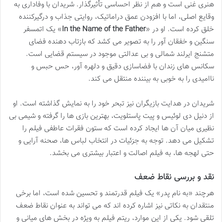
هنری غنی است و هم از نظر احساسی تأثیرگذار. شریدان با وفاداری به
وقایع اصلی، اما با افزودن عمق دراماتیک، روایتی جذاب و درگیرکننده
خلق کرده است. او در «
In the Name of the Father
» یک اتمسفر
سنگین و خفقان آور را به تصویر می کشد که بازتاب دهنده فضای
متشنج ایرلند شمالی و بی عدالتی موجود در سیستم قضایی است.
سکانس های زندان با فضاسازی دقیق و دلهره آور، حس حبس و
ناامیدی را به خوبی به بیننده منتقل می کند.
شریدان در هدایت بازیگران نیز تبحر خود را به نمایش گذاشته است. او
از دنیل دی لوئیس و پیت پاستلویت، بهترین بازی ها را گرفته و شیمی بی
نظیری میان آن ها ایجاد کرده است که ستون فقرات عاطفی فیلم را
تشکیل می دهد. توجه به جزئیات در انتخاب لباس ها، صحنه آرایی و
حتی لهجه ها، به فیلم اصالت و اعتبار بیشتری می بخشد.
نقد و بررسی نقاط ضعف
هرچند «به نام پدر» یک فیلم قدرتمند و تحسین شده است، اما برخی
منتقدان به نکاتی نیز اشاره کرده اند که می تواند به عنوان نقاط ضعف
تلقی شود. یکی از این موارد، ریتم فیلم به ویژه در بخش های میانی و