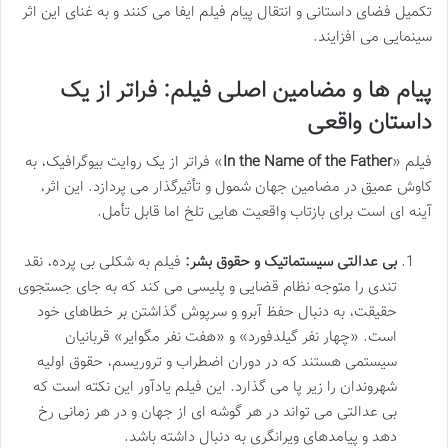
تکمیل فضای داستانی و انتقال پیام فیلم ایفا می کنند و به غنای این اثر
سینمایی می افزایند.
پیام ها و مضامین اصلی فیلم: فراتر از یک
داستان واقعی
فیلم «
In the Name of the Father
» فراتر از یک روایت بیوگرافیک، به
کاوش عمیق در مضامین جهان شمول و تأثیرگذار می پردازد. این اثر،
آینه ای است برای بازتاب واقعیت هایی تلخ اما قابل تأمل.
بی عدالتی سیستماتیک و حقوق بشر:
فیلم به شکلی بی پرده، نقد
تندی را متوجه نظام قضایی و پلیسی می کند که به جای جستجوی
حقیقت، به دنبال حفظ آبرو و سرپوش گذاشتن بر خطاهای خود
است. «چهار نفر گیلدفورد» و «هفت نفر مگوایر» قربانیان
سیستمی هستند که در دوران اضطراب و تروریسم، حقوق اولیه
شهروندان را زیر پا می گذارد. این فیلم یادآور این نکته است که
بی عدالتی می تواند در هر گوشه ای از جهان و در هر زمانی رخ
دهد و پیامدهای ویرانگری به دنبال داشته باشد.