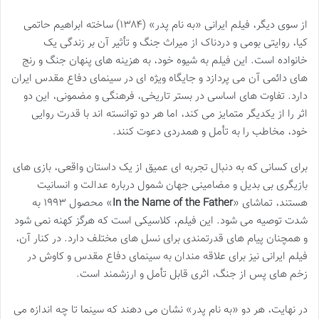
از سوی دیگر، فیلم ایرانی «به نام پدر» (۱۳۸۴) ساخته ابراهیم حاتمی
کیا، روایتی بومی و دردناک از میراث جنگ و تأثیر آن بر زندگی یک
خانواده است. این فیلم به شیوه خود، به هزینه های پنهان جنگ و رنج
های دائمی آن می پردازد و جایگاه ویژه ای در سینمای دفاع مقدس ایران
دارد. تفاوت های اساسی در بستر تاریخی، فرهنگی و مضمونی، این دو
اثر را از یکدیگر متمایز می کند، اما هر دو توانسته اند با قدرت روایی
خود، مخاطب را به تأمل و همدردی دعوت کنند.
برای کسانی که به دنبال تجربه ای عمیق از یک داستان واقعی، بازی های
بازیگری بی بدیل و مضامینی جهان شمول درباره عدالت و انسانیت
هستند، تماشای «
In the Name of the Father
» محصول ۱۹۹۳ به
شدت توصیه می شود. این فیلم، کلاسیکی است که هرگز کهنه نمی شود
و همچنان پیام های قدرتمندی برای نسل های مختلف دارد. در کنار آن،
فیلم ایرانی نیز برای علاقه مندان به سینمای دفاع مقدس و کاوش در
زخم های پس از جنگ، اثری قابل تأمل و ارزشمند است.
در نهایت، هر دو «به نام پدر» نشان می دهند که سینما تا چه اندازه می