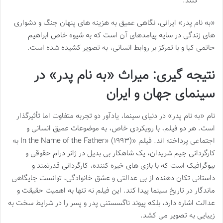
کنند.
«به نام پدر» ایرانی، نگاهی عمیق به هزینه های پنهان جنگ و دشواری
های زندگی در سایه پیامدهای آن است که به شیوه خاص ابراهیم
حاتمی کیا و با تمرکز بر روابط انسانی، به تصویر کشیده شده است.
نتیجه گیری: میراث «به نام پدر» در
سینمای جهان و ایران
نام «به نام پدر» در دنیای سینما، یادآور دو تجربه متفاوت اما تأثیرگذار
است. هر دو فیلم، با رویکردی خاص، به موضوعات عمیق انسانی و
اجتماعی پرداخته اند. فیلم «In the Name of the Father» (۱۹۹۳) به
کارگردانی جیم شریدان، یک شاهکار بی بدیل در ژانر درام حقوقی و
بیوگرافیک است که با بازی های خیره کننده، کارگردانی قدرتمند و
داستانی تکان دهنده از بی عدالتی و عشق خانوادگی، توانست جایگاهی
ماندگار در تاریخ سینما پیدا کند. این فیلم نه تنها به اهمیت حقیقت و
عدالت اشاره دارد، بلکه پیوند ناگسستنی پدر و پسر را در شرایط سخت به
زیبایی به تصویر می کشد.