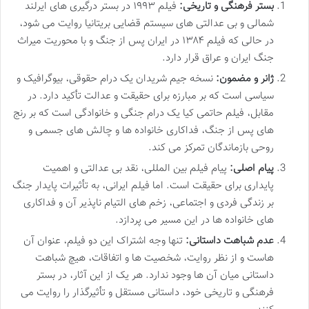
بستر فرهنگی و تاریخی:
فیلم ۱۹۹۳ در بستر درگیری های ایرلند
شمالی و بی عدالتی های سیستم قضایی بریتانیا روایت می شود،
در حالی که فیلم ۱۳۸۴ در ایران پس از جنگ و با محوریت میراث
جنگ ایران و عراق قرار دارد.
ژانر و مضمون:
نسخه جیم شریدان یک درام حقوقی، بیوگرافیک و
سیاسی است که بر مبارزه برای حقیقت و عدالت تأکید دارد. در
مقابل، فیلم حاتمی کیا یک درام جنگی و خانوادگی است که بر رنج
های پس از جنگ، فداکاری خانواده ها و چالش های جسمی و
روحی بازماندگان تمرکز می کند.
پیام اصلی:
پیام فیلم بین المللی، نقد بی عدالتی و اهمیت
پایداری برای حقیقت است. اما فیلم ایرانی، به تأثیرات پایدار جنگ
بر زندگی فردی و اجتماعی، زخم های التیام ناپذیر آن و فداکاری
های خانواده ها در این مسیر می پردازد.
عدم شباهت داستانی:
تنها وجه اشتراک این دو فیلم، عنوان آن
هاست و از نظر روایت، شخصیت ها و اتفاقات، هیچ شباهت
داستانی میان آن ها وجود ندارد. هر یک از این آثار، در بستر
فرهنگی و تاریخی خود، داستانی مستقل و تأثیرگذار را روایت می