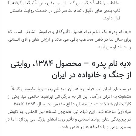
مخاطب را کاملاً درگیر می کند. از موسیقی متن تأثیرگذار گرفته تا
قاب بندی های دقیق، تمام عناصر فنی در خدمت روایت داستان
قرار دارند.
«به نام پدر» یک فیلم درام عمیق، تأثیرگذار و فراموش نشدنی است که
برای سال ها در ذهن مخاطب باقی می ماند و ارزش های والای انسانی
را به یاد او می آورد.
«به نام پدر» – محصول ۱۳۸۴، روایتی
از جنگ و خانواده در ایران
در سینمای ایران نیز، فیلمی با عنوان «به نام پدر» و با مضمونی کاملاً
متفاوت به اکران درآمد. این اثر به کارگردانی ابراهیم حاتمی کیا، یکی از
کارگردانان شناخته شده سینمای دفاع مقدس، در سال ۱۳۸۴ (۲۰۰۵
میلادی) ساخته شد. این فیلم نیز، همچون نسخه بین المللی، به کاوش
در پیچیدگی های روابط انسانی و تأثیر رویدادهای بزرگ می پردازد، اما در
بستری بومی و با دغدغه های خاص خود.