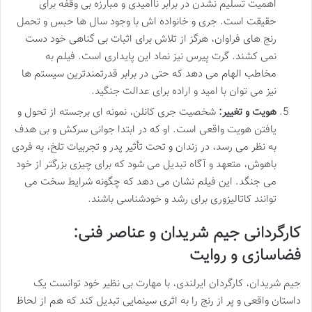
اهمیت تسلیم نشدن در برابر ناامیدی و مبارزه بی وقفه برای
حقیقت است. جری و خانواده اش با وجود سال ها حبس و تحمل
رنج های فراوان، هرگز از تلاش برای اثبات بی گناهی خود دست
نمی کشند. گرت پیرس نیز نماد این پایداری است. فیلم به
مخاطب الهام می دهد که حتی در برابر قدرتمندترین سیستم ها
نیز می توان با امید و اراده برای عدالت جنگید.
هویت و تغییر:
شخصیت جری کانلن، نمونه ای برجسته از تحول و
یافتن هویت واقعی است. او که در ابتدا جوانی سرکش و بی هدف
به نظر می رسد، در زندان و تحت تأثیر پدر و تجربیات تلخ، به فردی
باهوش، متعهد و آگاه تبدیل می شود که برای چیزی بزرگتر از خود
می جنگد. این فیلم نشان می دهد که چگونه شرایط سخت می
توانند کاتالیزوری برای رشد و خودشناسی باشند.
کارگردانی جیم شریدان و عناصر فنی:
فضاسازی و روایت
جیم شریدان، کارگردان ایرلندی، با مهارت بی نظیر خود توانست یک
داستان واقعی و پر از رنج را به اثری سینمایی تبدیل کند که هم از لحاظ