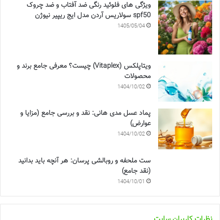
ویژگی های فلوئید رنگی ضد آفتاب و ضد چروک
spf50 سولاریس آردن مدل ایج ریپیر نیوژن
1405/05/04
ویتاپلکس (Vitaplex) چیست؟ معرفی جامع برند و
محصولات
1404/10/02
پماد عسل مدی هانی: نقد و بررسی جامع (مزایا و
عوارض)
1404/10/02
ست ملحفه و روبالشی پرسان: هر آنچه باید بدانید
(نقد جامع)
1404/10/01
نظرات کاربران سایت