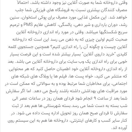
وقتی داروخانه شما به صورت آنلاین نیز وجود داشته باشد، احتمالاً
مصرف کنندگان بیشتری نسبت به فروشگاه های فیزیکی شما جلب
خواهد شد. این مکمل غذایی مورد مصرف برای پوکی استخوان، سنین
رشد، دوران بارداری و شیر دهی، یائسگی، کاهش علایم PMS و ترمیم
سریع شکستگیها میباشد. وقتی در مورد راه اندازی داروخانه آنلاین
صحبت کنیم اولین چیزی که به ذهن می رسد این است که داروخانه
آنلاین چیست و چگونه آن را راه اندازی کنیم؟ همچنین جستجوی کلمه
کلیدی “خرید داروی آنلاین” بسیار بیشتر شده است و این فرصت بسیار
خوبی برای راه اندازی یک وب سایت برای داروخانه آنلاین می باشد. بعد
از راه اندازی داروخانه آنلاین خود اطمینان حاصل کنید که هر محتوایی
که منتشر می کنید، خواه پست ها، فیلم ها یا وبلاگ های شبکه های
اجتماعی، برای مخاطبان شما مرتبط بوده و به سوالاتی که ممکن است در
مورد مراقبت های بهداشتی داشته باشند پاسخ می دهد. اما اگر سفارش
شما بعد از ساعت ۹ انجام شود فردای همان روز در ساعات عصر الی
شب بسته به دست شما می رسد.بسته شهرستانی ها هم بعد از ثبت
سفارش تا فردای صبح همان روز تحویل اداره پست داده می شود. در
کنار سایر کسب و کارهای اینترنتی، داروخانه ها هم به این سیستم روی
آورده اند.