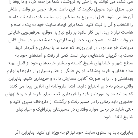
می کنند، می توانند به راحتی به فروشگاه شما مراجعه کرده و داروها را
درب منزل خود تحویل بگیرند که این باعث صرفه جویی در وقت و تلاش
آن ها می شود. قبل از شروع به ساختن وب سایت خود، باید نام دامنه
را انتخاب و آن را ثبت کنید. شما برای ایجاد سایت خود به یک دامنه و
هاست نیاز دارید. این کار علاوه بر رفع نیاز به موقع، صرفهجویی شایانی
در وقت داشته و همچنین محصول سفارش داده شده نیز در محل قابل
دریافت خواهد بود. در این روزها که همه ما با بیماری واگیردار کرونا
دست به گریبان شدهایم، بهتر است کمی از رفت و آمدهای خود به
سطح شهر و خیابانهای شلوغ کاسته و بیشتر خریدهای خود از قبیل تهیه
مواد غذایی، خرید پوشاک، لوازم خانگی و حتی بسیاری از داروها و لوازم
بهداشتی و .. را به صورت آنلاین سفارش داده و خریداری کنیم. بنابراین
وقتی مردم به دارو احتیاج دارند، ابتدا داروخانه ای آنلاین پیدا می کنند
که بتوانند موارد موردنیاز خود را خریداری کنند. برای خرید از داروخانههای
حضوری باید زمانی را در مسیر رفت و برگشت از داروخانه سپری کنید و
حتی شاید در برخی موارد وقتتان در مسیرهای پرترافیک و خیابانهای
شلوغ اتلاف شود.
بنابراین باید به سئوی سایت خود نیز توجه ویژه ای کنید. بنابراین اگر