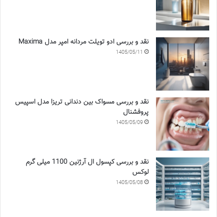
نقد و بررسی ادو تویلت مردانه امپر مدل Maxima
1405/05/11
نقد و بررسی مسواک بین دندانی تریزا مدل اسپیس
پروفشنال
1405/05/09
نقد و بررسی کپسول ال آرژنین 1100 میلی گرم
لوکس
1405/05/08