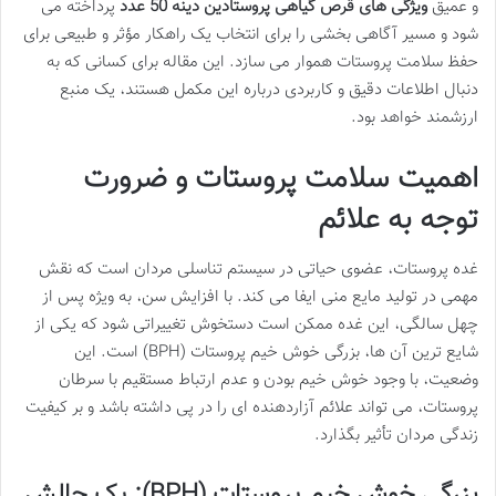
و عمیق
ویژگی های قرص گیاهی پروستادین دینه 50 عدد
پرداخته می
شود و مسیر آگاهی بخشی را برای انتخاب یک راهکار مؤثر و طبیعی برای
حفظ سلامت پروستات هموار می سازد. این مقاله برای کسانی که به
دنبال اطلاعات دقیق و کاربردی درباره این مکمل هستند، یک منبع
ارزشمند خواهد بود.
اهمیت سلامت پروستات و ضرورت
توجه به علائم
غده پروستات، عضوی حیاتی در سیستم تناسلی مردان است که نقش
مهمی در تولید مایع منی ایفا می کند. با افزایش سن، به ویژه پس از
چهل سالگی، این غده ممکن است دستخوش تغییراتی شود که یکی از
شایع ترین آن ها، بزرگی خوش خیم پروستات (BPH) است. این
وضعیت، با وجود خوش خیم بودن و عدم ارتباط مستقیم با سرطان
پروستات، می تواند علائم آزاردهنده ای را در پی داشته باشد و بر کیفیت
زندگی مردان تأثیر بگذارد.
بزرگی خوش خیم پروستات (BPH): یک چالش