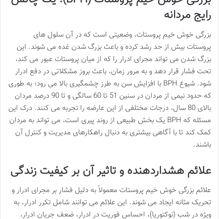
رایج مردانه
بزرگی خوش خیم پروستات، وضعیتی است که در آن سلول های
پروستات بیش از حد رشد کرده و باعث بزرگ شدن غده می شوند. این
بزرگ شدن می تواند مجرای ادرار را که از میان پروستات عبور می کند،
تحت فشار قرار دهد و به مرور زمان، باعث بروز مشکلاتی در دفع ادرار
شود. شیوع BPH با افزایش سن به طرز چشمگیری بالا می رود؛ به طوری
که حدود نیمی از مردان در سنین 51 تا 60 سالگی و تا 90 درصد مردان
بالای 80 سال، درجات مختلفی از این عارضه را تجربه می کنند. درک این
مسئله که BPH یک بخش طبیعی از روند پیری است، می تواند به مردان
کمک کند تا با آگاهی بیشتری به دنبال راهکارهای مدیریت و کنترل آن
باشند.
علائم هشداردهنده و تاثیر آن بر کیفیت زندگی
علائم بزرگی خوش خیم پروستات معمولاً به دلیل فشار بر مجرای ادرار و
تحریک مثانه ایجاد می شوند. این علائم می توانند شامل تکرر ادرار، به
ویژه در شب (نوکتوریا)، احساس فوریت در ادرار، ضعف جریان ادرار،