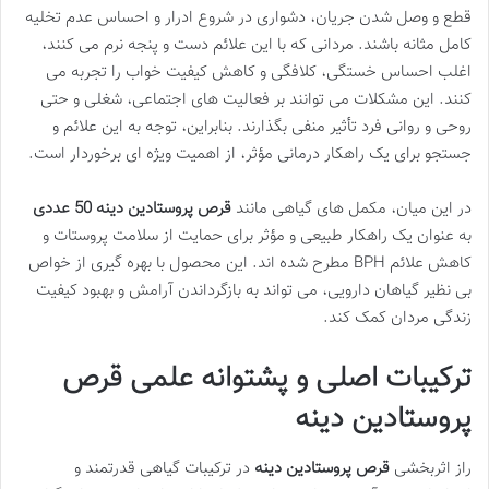
قطع و وصل شدن جریان، دشواری در شروع ادرار و احساس عدم تخلیه
کامل مثانه باشند. مردانی که با این علائم دست و پنجه نرم می کنند،
اغلب احساس خستگی، کلافگی و کاهش کیفیت خواب را تجربه می
کنند. این مشکلات می توانند بر فعالیت های اجتماعی، شغلی و حتی
روحی و روانی فرد تأثیر منفی بگذارند. بنابراین، توجه به این علائم و
جستجو برای یک راهکار درمانی مؤثر، از اهمیت ویژه ای برخوردار است.
در این میان، مکمل های گیاهی مانند
قرص پروستادین دینه 50 عددی
به عنوان یک راهکار طبیعی و مؤثر برای حمایت از سلامت پروستات و
کاهش علائم BPH مطرح شده اند. این محصول با بهره گیری از خواص
بی نظیر گیاهان دارویی، می تواند به بازگرداندن آرامش و بهبود کیفیت
زندگی مردان کمک کند.
ترکیبات اصلی و پشتوانه علمی قرص
پروستادین دینه
راز اثربخشی
قرص پروستادین دینه
در ترکیبات گیاهی قدرتمند و