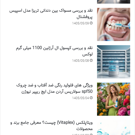
نقد و بررسی مسواک بین دندانی تریزا مدل اسپیس
پروفشنال
1405/05/09
نقد و بررسی کپسول ال آرژنین 1100 میلی گرم
لوکس
1405/05/08
ویژگی های فلوئید رنگی ضد آفتاب و ضد چروک
spf50 سولاریس آردن مدل ایج ریپیر نیوژن
1405/05/04
ویتاپلکس (Vitaplex) چیست؟ معرفی جامع برند و
محصولات