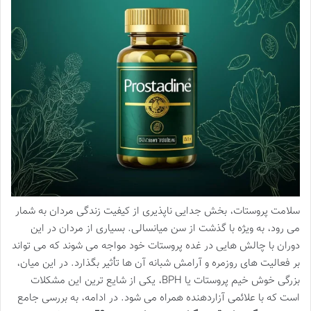
سلامت پروستات، بخش جدایی ناپذیری از کیفیت زندگی مردان به شمار
می رود، به ویژه با گذشت از سن میانسالی. بسیاری از مردان در این
دوران با چالش هایی در غده پروستات خود مواجه می شوند که می تواند
بر فعالیت های روزمره و آرامش شبانه آن ها تأثیر بگذارد. در این میان،
بزرگی خوش خیم پروستات یا BPH، یکی از شایع ترین این مشکلات
است که با علائمی آزاردهنده همراه می شود. در ادامه، به بررسی جامع