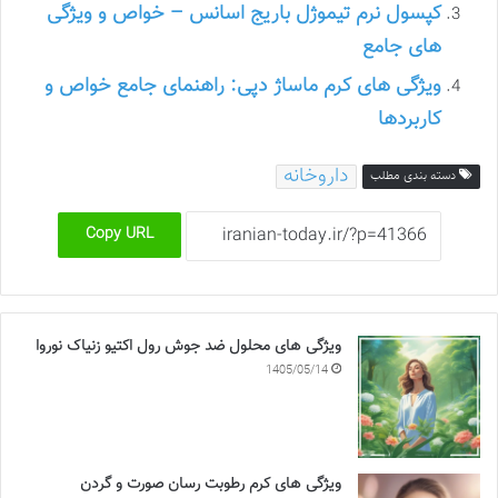
کپسول نرم تیموژل باریج اسانس – خواص و ویژگی
های جامع
ویژگی های کرم ماساژ دپی: راهنمای جامع خواص و
کاربردها
داروخانه
دسته بندی مطلب
Copy URL
ویژگی های محلول ضد جوش رول اکتیو زنیاک نوروا
1405/05/14
ویژگی های کرم رطوبت رسان صورت و گردن