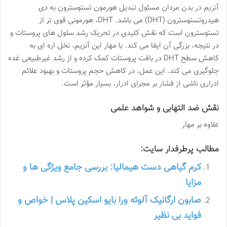
آنزیم در بدن مردان مسئول تبدیل هورمون تستوسترون به دی
هیدروتستوسترون (DHT) می باشد. DHT، هورمونی قوی تر از
تستوسترون است که نقش کلیدی در تحریک رشد سلول های پروستات و
در نتیجه، بزرگی آن ایفا می کند. با مهار این آنزیم، نخل اره ای به
کاهش سطح DHT در بافت پروستات کمک کرده و از رشد غیرطبیعی غده
جلوگیری می کند. این عمل، در کاهش حجم پروستات و بهبود علائم
ادراری ناشی از فشار بر مجرای ادرار، بسیار مؤثر است.
نقش ضد التهابی و شواهد علمی
علاوه بر مهار
مطالب پرطرفدار سایت:
کرم گیاهی دست هیمالیا: بررسی جامع ویژگی ها و
مزایا
صابون ارگانیک آلوئه ورا بایو اسکین پلاس | خواص و
فواید بی نظیر